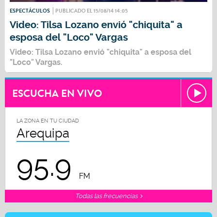
ESPECTÁCULOS
PUBLICADO EL 15/08/14 14:05
Video: Tilsa Lozano envió "chiquita" a
esposa del "Loco" Vargas
Video: Tilsa Lozano envió "chiquita" a esposa del
"Loco" Vargas.
ESCUCHA EN VIVO
LA ZONA EN TU CIUDAD
Arequipa
95.9
FM
Todas las frecuencias