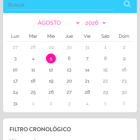
Lun
Mar
Mie
Jue
Vie
Sáb
Dom
27
28
29
30
31
1
2
3
4
5
6
7
8
9
10
11
12
13
14
15
16
17
18
19
20
21
22
23
24
25
26
27
28
29
30
31
1
2
3
4
5
6
FILTRO CRONOLÓGICO