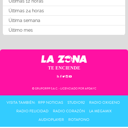
Últimas 12 horas
Últimas 24 horas
Última semana
Último mes
TE ENCIENDE
© GRUPORPP S.A.C. - LICENCIADO POR APDAYC
VISITA TAMBIÉN:
RPP NOTICIAS
STUDIO92
RADIO OXIGENO
RADIO FELICIDAD
RADIO CORAZÓN
LA MEGAMIX
AUDIOPLAYER
ROTAFONO