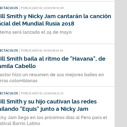
PECTÁCULOS
PUBLICADO EL 22/05/18 10:49
ll Smith y Nicky Jam cantarán la canción
icial del Mundial Rusia 2018
 tema será lanzado el 25 de mayo
PECTÁCULOS
PUBLICADO EL 10/05/18 10:29
ll Smith baila al ritmo de "Havana", de
amila Cabello
 actor hizo un resumen de sus mejores bailes en
erras colombianas
PECTÁCULOS
PUBLICADO EL 23/04/18 22:15
ll Smith y su hijo cautivan las redes
ilando "Equis" junto a Nicky Jam
cky Jam llega en los próximos días al Perú para el
stival Barrio Latino