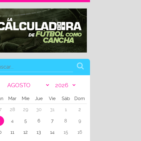
un
Mar
Mie
Jue
Vie
Sáb
Dom
7
28
29
30
31
1
2
3
4
5
6
7
8
9
0
11
12
13
14
15
16