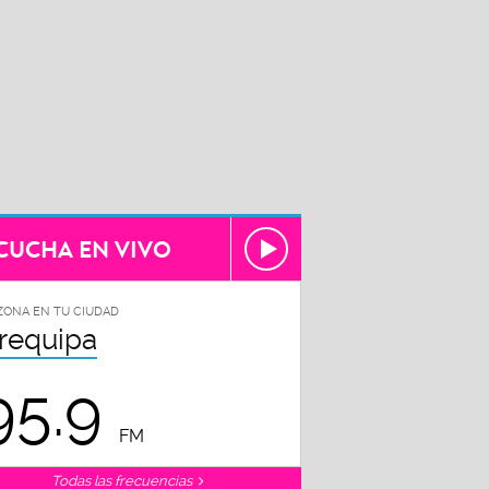
CUCHA EN VIVO
ZONA EN TU CIUDAD
requipa
95.9
FM
Todas las frecuencias