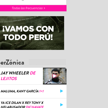
Todas las frecuencias
erZónica
JAY WHEELER
DE
LEJITOS
MALUMA, KANY GARCÍA
1+1
YA ICE DILAN X REY TONY X
HELABUSADOR
DICHAVATE