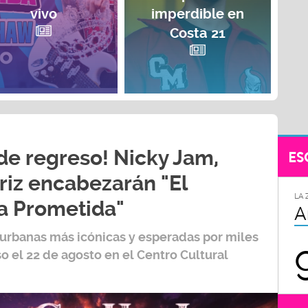
vivo
imperdible en
Costa 21
e regreso! Nicky Jam,
ES
riz encabezarán "El
LA 
ra Prometida"
A
 urbanas más icónicas y esperadas por miles
o el 22 de agosto en el Centro Cultural