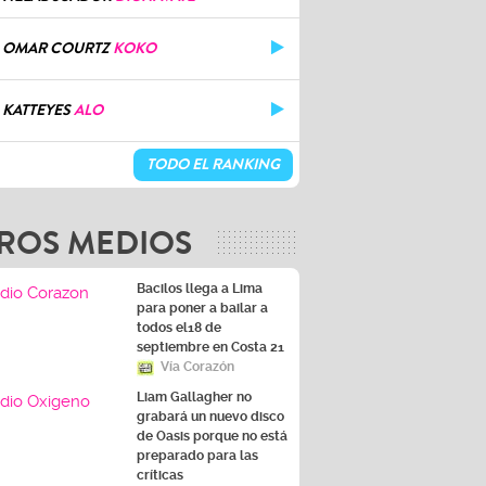
OMAR COURTZ
KOKO
KATTEYES
ALO
TODO EL RANKING
ROS MEDIOS
Bacilos llega a Lima
para poner a bailar a
todos el18 de
septiembre en Costa 21
Vía Corazón
Liam Gallagher no
grabará un nuevo disco
de Oasis porque no está
preparado para las
críticas