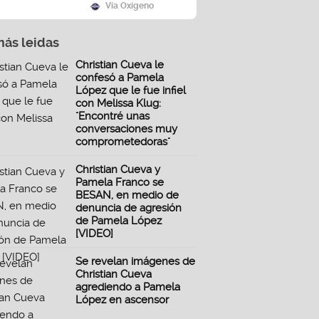
Vía Oxígeno
más leidas
Christian Cueva le
confesó a Pamela
López que le fue infiel
con Melissa Klug:
"Encontré unas
conversaciones muy
comprometedoras"
Christian Cueva y
Pamela Franco se
BESAN, en medio de
denuncia de agresión
de Pamela López
[VIDEO]
Se revelan imágenes de
Christian Cueva
agrediendo a Pamela
López en ascensor