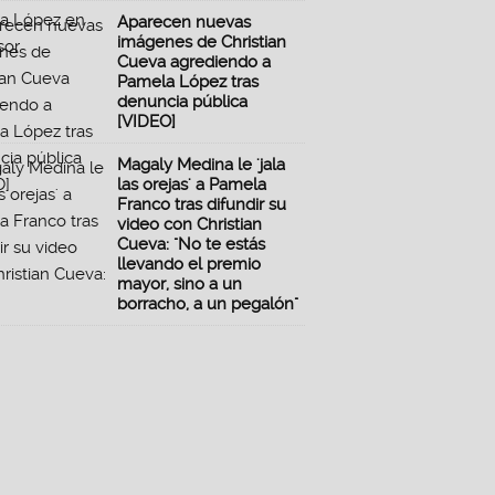
Aparecen nuevas
imágenes de Christian
Cueva agrediendo a
Pamela López tras
denuncia pública
[VIDEO]
Magaly Medina le 'jala
las orejas' a Pamela
Franco tras difundir su
video con Christian
Cueva: "No te estás
llevando el premio
mayor, sino a un
borracho, a un pegalón"