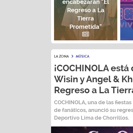
encabezarán "El
Regreso a La
Tierra
Prometida"
LA ZONA
MÚSICA
¡COCHINOLA está d
Wisin y Angel & Kh
Regreso a La Tier
COCHINOLA, una de las fiestas
de fanáticos, anunció su regres
Deportivo Lima de Chorrillos.