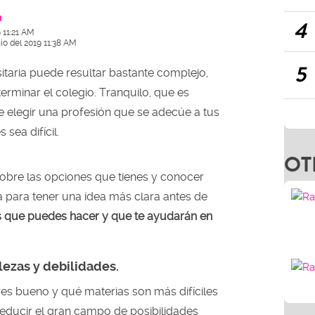
a
4
 11:21 AM
io del 2019 11:38 AM
5
sitaria puede resultar bastante complejo,
erminar el colegio. Tranquilo, que es
 elegir una profesión que se adecúe a tus
sea difícil.
OT
obre las opciones que tienes y conocer
a para tener una idea más clara antes de
s que puedes hacer y que te ayudarán en
alezas y debilidades.
s bueno y qué materias son más difíciles
reducir el gran campo de posibilidades