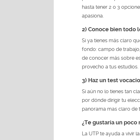
hasta tener 2 o 3 opcion
apasiona.
2)
Conoce bien todo lo
Si ya tienes más claro qu
fondo: campo de trabajo, 
de conocer más sobre es
provecho a tus estudios.
3) Haz un test vocacio
Si aún no lo tienes tan c
por dónde dirigir tu elecc
panorama mas claro de t
¿Te gustaría un poco
La UTP te ayuda a vivir l