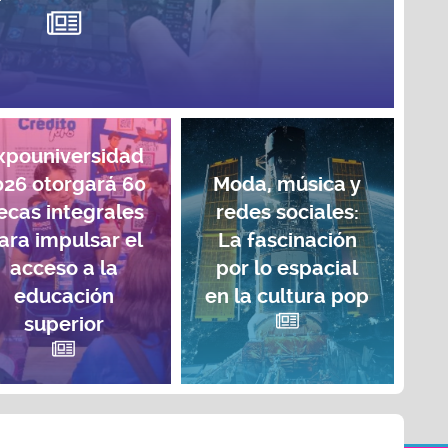
xpouniversidad
026 otorgará 60
Moda, música y
ecas integrales
redes sociales:
ara impulsar el
La fascinación
acceso a la
por lo espacial
educación
en la cultura pop
superior