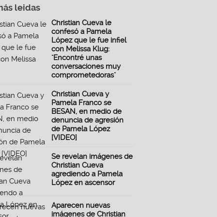
más leidas
Christian Cueva le
confesó a Pamela
López que le fue infiel
con Melissa Klug:
"Encontré unas
conversaciones muy
comprometedoras"
Christian Cueva y
Pamela Franco se
BESAN, en medio de
denuncia de agresión
de Pamela López
[VIDEO]
Se revelan imágenes de
Christian Cueva
agrediendo a Pamela
López en ascensor
Aparecen nuevas
imágenes de Christian