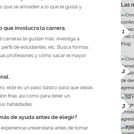
Las 
es que se amolden a lo que te gusta y
 que involucra la carrera.
1
é carreras te gustan más, investiga a
perfil de estudiantes, etc. Busca formas
as profesiones y cómo sacar el mayor
2
nal.
laro, este es un paso básico para que sepas
ión final, así como para tener un
us habilidades.
3
 más de ayuda antes de elegir?
a experiencia universitaria antes de tomar