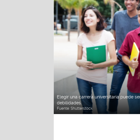
Elegir una carrera universitaria puede ser
debilidades.
Fuente:
Shutterstock