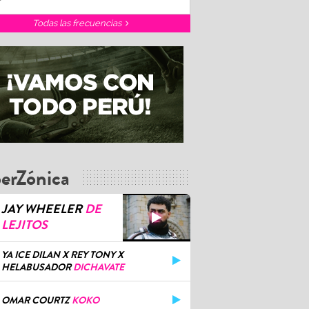
Todas las frecuencias
erZónica
JAY WHEELER
DE
LEJITOS
YA ICE DILAN X REY TONY X
HELABUSADOR
DICHAVATE
OMAR COURTZ
KOKO