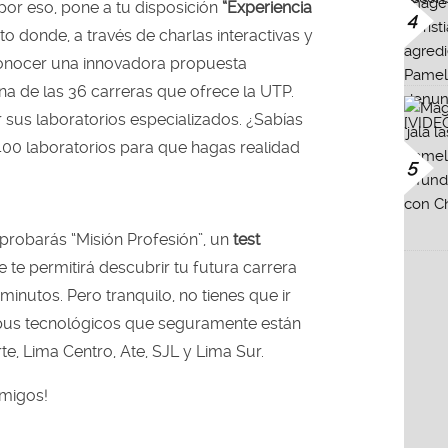
por eso, pone a tu disposición
“Experiencia
4
o donde, a través de charlas interactivas y
conocer una innovadora propuesta
a de las 36 carreras que ofrece la UTP.
sus laboratorios especializados. ¿Sabías
00 laboratorios para que hagas realidad
5
probarás “Misión Profesión”, un
test
 te permitirá descubrir tu futura carrera
minutos. Pero tranquilo, no tienes que ir
mpus tecnológicos que seguramente están
te, Lima Centro, Ate, SJL y Lima Sur.
amigos!