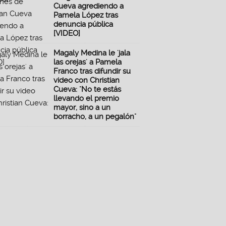
Cueva agrediendo a
Pamela López tras
denuncia pública
[VIDEO]
Magaly Medina le 'jala
las orejas' a Pamela
Franco tras difundir su
video con Christian
Cueva: "No te estás
llevando el premio
mayor, sino a un
borracho, a un pegalón"