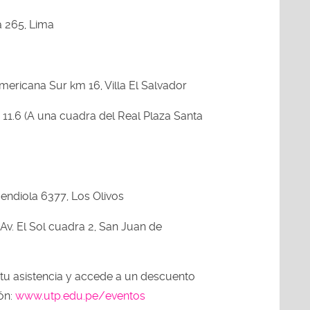
a 265, Lima
mericana Sur km 16, Villa El Salvador
 11.6 (A una cuadra del Real Plaza Santa
Mendiola 6377, Los Olivos
Av. El Sol cuadra 2, San Juan de
tu asistencia y accede a un descuento
ión:
www.utp.edu.pe/eventos