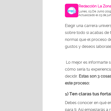
Redacción La Zon
Lunes, 03 De Junio 2019
Actualizado el 03 de jun
Elegir una carrera univer
sobre todo si acabas de t
normal que el proceso de
gustos y deseos laborales 
Lo mejor es informarte s
cómo sería tu experienci
decidir.
Estas son 3 cosa
este proceso:
1) Ten claras tus fort
Debes conocer en qué ere
para ti. Así empezarás a 