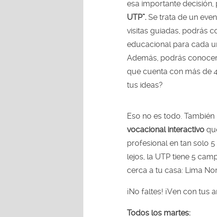
esa importante decisión, 
UTP”.
Se trata de un event
visitas guiadas, podrás 
educacional para cada un
Además, podrás conocer 
que cuenta con más de 4
tus ideas?
Eso no es todo. También 
vocacional interactivo
que
profesional en tan solo 5 
lejos, la UTP tiene 5 ca
cerca a tu casa: Lima Nor
¡No faltes! ¡Ven con tus 
Todos los martes: