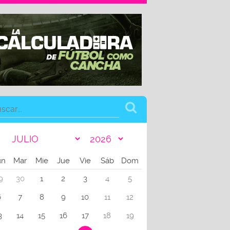
un
Mar
Mie
Jue
Vie
Sáb
Dom
9
30
1
2
3
4
5
6
7
8
9
10
11
12
3
14
15
16
17
18
19