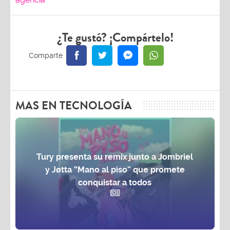
¿Te gustó? ¡Compártelo!
MAS EN TECNOLOGÍA
Tury presenta su remix junto a Jombriel
y Jøtta “Mano al piso” que promete
conquistar a todos