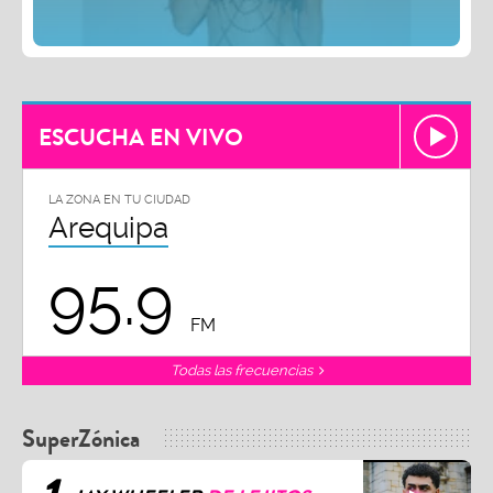
ESCUCHA EN VIVO
LA ZONA EN TU CIUDAD
Arequipa
95.9
FM
Todas las frecuencias
SuperZónica