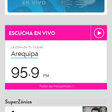
ESCUCHA EN VIVO
LA ZONA EN TU CIUDAD
Arequipa
95.9
FM
Todas las frecuencias
SuperZónica