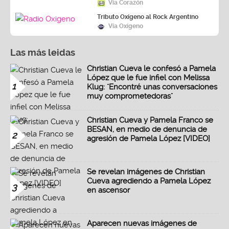
Vía Corazón
Tributo Oxígeno al Rock Argentino
Vía Oxígeno
Las más leidas
Christian Cueva le confesó a Pamela
López que le fue infiel con Melissa
1
Klug: "Encontré unas conversaciones
muy comprometedoras"
Christian Cueva y Pamela Franco se
BESAN, en medio de denuncia de
2
agresión de Pamela López [VIDEO]
Se revelan imágenes de Christian
Cueva agrediendo a Pamela López
3
en ascensor
Aparecen nuevas imágenes de