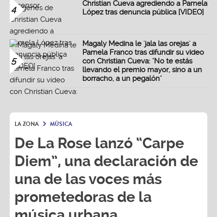
Christian Cueva agrediendo a Pamela
4
López tras denuncia pública [VIDEO]
Magaly Medina le 'jala las orejas' a
Pamela Franco tras difundir su video
5
con Christian Cueva: "No te estás
llevando el premio mayor, sino a un
borracho, a un pegalón"
LA ZONA
MÚSICA
De La Rose lanzó “Carpe
Diem”, una declaración de
una de las voces más
prometedoras de la
música urbana