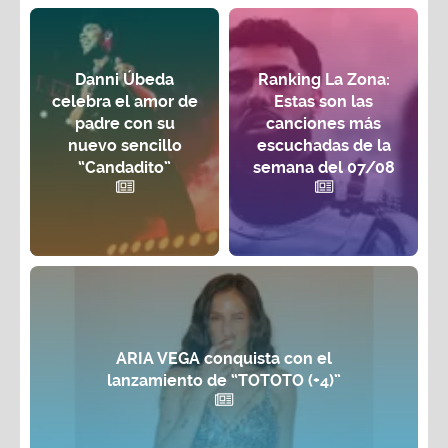
Danni Úbeda
Ranking La Zona:
celebra el amor de
Estas son las
padre con su
canciones más
nuevo sencillo
escuchadas de la
“Candadito”
semana del 07/08
ARIA VEGA conquista con el
lanzamiento de “TOTOTO (+4)”