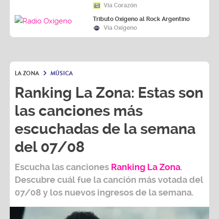
Vía Corazón
Tributo Oxígeno al Rock Argentino
Vía Oxígeno
LA ZONA
MÚSICA
Ranking La Zona: Estas son
las canciones más
escuchadas de la semana
del 07/08
Escucha las canciones
Ranking L
a Zona
.
Descubre cuál fue la canción más votada del
07/08
y los nuevos ingresos de la semana.