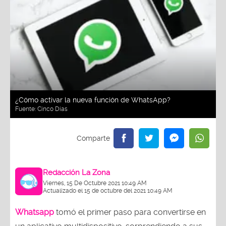
¿Cómo activar la nueva función de WhatsApp?
Fuente:
Cinco Días
Redacción La Zona
Viernes, 15 De Octubre 2021 10:49 AM
Actualizado el 15 de octubre del 2021 10:49 AM
Whatsapp
tomó el primer paso para convertirse en