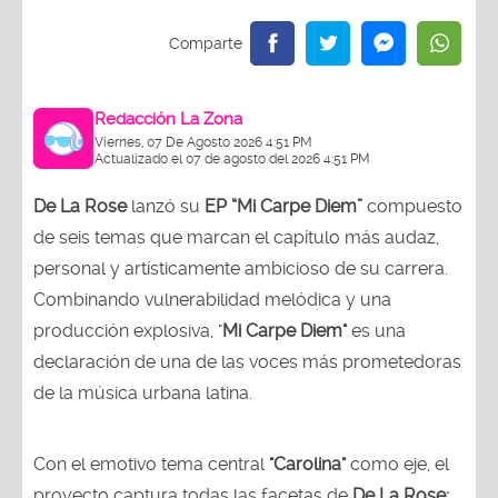
Redacción La Zona
Viernes, 07 De Agosto 2026 4:51 PM
Actualizado el 07 de agosto del 2026 4:51 PM
De La Rose
lanzó su
EP “Mi Carpe Diem”
compuesto
de seis temas que marcan el capítulo más audaz,
personal y artísticamente ambicioso de su carrera.
Combinando vulnerabilidad melódica y una
producción explosiva, "
Mi Carpe Diem"
es una
declaración de una de las voces más prometedoras
de la música urbana latina.
Con el emotivo tema central
"Carolina"
como eje, el
proyecto captura todas las facetas de
De La Rose: