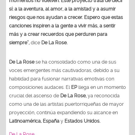
momentos no vuelven. Este proyecto trata de decir
sí: a la aventura, al amor, a la amistad y a asumir
riesgos que nos ayudan a crecer. Espero que estas
canciones inspiren a la gente a vivir más, a sentir
más y a crear recuerdos que perduren para
siempre”,
dice
De La Rose.
De La Rose
se ha consolidado como una de sus
voces emergentes más cautivadoras, debido a su
habilidad para fusionar narrativas emotivas con
composiciones audaces. El
EP
llega en un momento
crucial del ascenso de
De La Rose,
ya reconocida
como una de las artistas puertorriqueñas de mayor
proyección, continúa expandiendo su alcance en
Latinoamérica, España
y
Estados Unidos.
De La Rose