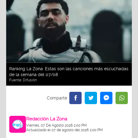
Ranking La Zona: Estas son las canciones más escuchadas
de la semana del 07/08
Fuente:
Difusión
Redacción La Zona
Viernes, 07 De Agosto 2026 2:00 PM
Actualizado el 07 de agosto del 2026 2:00 PM