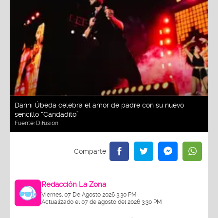
Danni Úbeda celebra el amor de padre con su nuevo
sencillo “Candadito”
Fuente:
Difusión
Redacción La Zona
Viernes, 07 De Agosto 2026 3:30 PM
Actualizado el 07 de agosto del 2026 3:30 PM