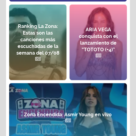
Ranking La Zona:
ARIA VEGA
Estas son las
conquista con el
canciones más
lanzamiento de
escuchadas de la
“TOTOTO (+4)”
semana del 07/08
Zona Encendida: Asmir Young en vivo