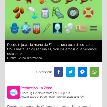
Desde frijoles, la mano de Fátima, una bola disco, coral,
trolls hasta labios sensuales, Son los emojis que veremos
este 2022
Fuente:
Grupo Informático
Redacción La Zona
Lunes, 15 De Noviembre 2021 11:31 AM
Actualizado el 15 de noviembre del 2021 11:31 AM
Desde la mano de fátima, una bola disco, coral,