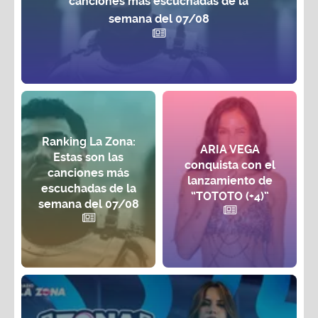
canciones más escuchadas de la
semana del 07/08
Ranking La Zona:
ARIA VEGA
Estas son las
conquista con el
canciones más
lanzamiento de
escuchadas de la
“TOTOTO (+4)”
semana del 07/08