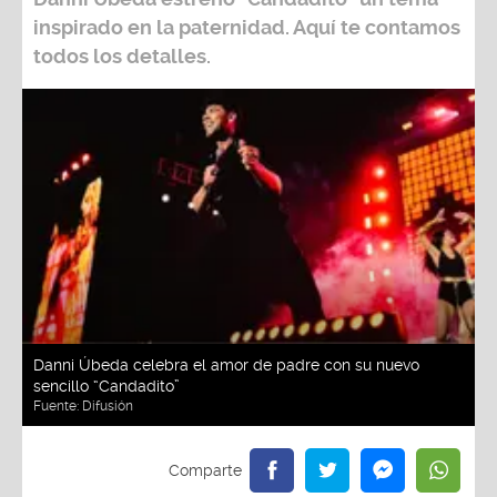
inspirado en la paternidad. Aquí te contamos
todos los detalles.
Danni Úbeda celebra el amor de padre con su nuevo
sencillo “Candadito”
Fuente:
Difusión