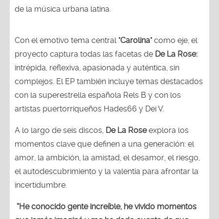
de la música urbana latina.
Con el emotivo tema central
"Carolina"
como eje, el
proyecto captura todas las facetas de
De La Rose:
intrépida, reflexiva, apasionada y auténtica, sin
complejos. El EP también incluye temas destacados
con la superestrella española Rels B y con los
artistas puertorriqueños Hades66 y Dei V.
A lo largo de seis discos,
De La Rose
explora los
momentos clave que definen a una generación: el
amor, la ambición, la amistad, el desamor, el riesgo,
el autodescubrimiento y la valentía para afrontar la
incertidumbre.
“He conocido gente increíble, he vivido momentos