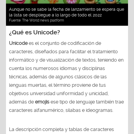
Aunque no se sabe la fecha de lanzamiento se espera que
la lista se despliegue a lo largo de todo el 2022
Fuente:
The World news platform
¿Qué es Unicode?
Unicode
es el conjunto de codificación de
caracteres, diseñados para facilitar el tratamiento
informático y de visualización de textos, teniendo en
cuenta los numerosos idiomas y disciplinas
técnicas, además de algunos clásicos de las
lenguas muertas, el término proviene de tus
objetivos universidad uniformidad y unicidad,
además de
emojis
ese tipo de lenguaje también trae
caracteres alfanumérico, sílabas e ideogramas.
La descripción completa y tablas de caracteres