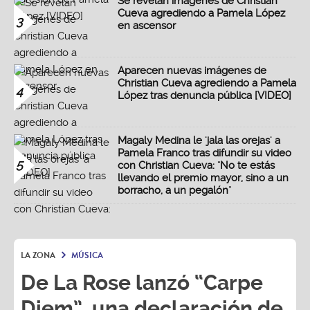
Se revelan imágenes de Christian
Cueva agrediendo a Pamela López
3
en ascensor
Aparecen nuevas imágenes de
Christian Cueva agrediendo a Pamela
4
López tras denuncia pública [VIDEO]
Magaly Medina le 'jala las orejas' a
Pamela Franco tras difundir su video
5
con Christian Cueva: "No te estás
llevando el premio mayor, sino a un
borracho, a un pegalón"
LA ZONA
MÚSICA
De La Rose lanzó “Carpe
Diem”, una declaración de