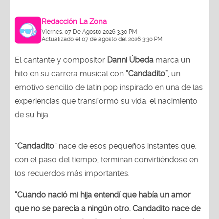
Redacción La Zona
Viernes, 07 De Agosto 2026 3:30 PM
Actualizado el 07 de agosto del 2026 3:30 PM
El cantante y compositor
Danni Úbeda
marca un
hito en su carrera musical con
“Candadito”
, un
emotivo sencillo de latin pop inspirado en una de las
experiencias que transformó su vida: el nacimiento
de su hija.
“
Candadito
” nace de esos pequeños instantes que,
con el paso del tiempo, terminan convirtiéndose en
los recuerdos más importantes.
“Cuando nació mi hija entendí que había un amor
que no se parecía a ningún otro. Candadito nace de