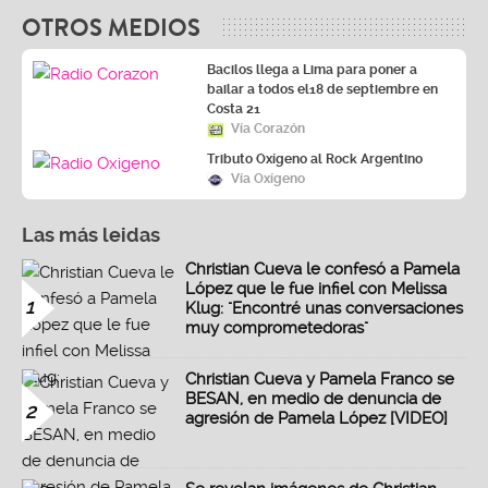
OTROS MEDIOS
Bacilos llega a Lima para poner a
bailar a todos el18 de septiembre en
Costa 21
Vía Corazón
Tributo Oxígeno al Rock Argentino
Vía Oxígeno
Las más leidas
Christian Cueva le confesó a Pamela
López que le fue infiel con Melissa
1
Klug: "Encontré unas conversaciones
muy comprometedoras"
Christian Cueva y Pamela Franco se
BESAN, en medio de denuncia de
2
agresión de Pamela López [VIDEO]