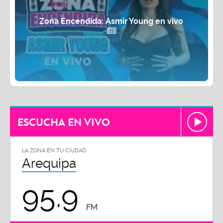
Zona Encendida: Asmir Young en vivo
ESCUCHA EN VIVO
LA ZONA EN TU CIUDAD
Arequipa
95.9
FM