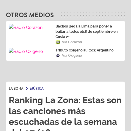
OTROS MEDIOS
Bacilos llega a Lima para poner a
bailar a todos el18 de septiembre en
Costa 21
Vía Corazón
Tributo Oxígeno al Rock Argentino
Vía Oxígeno
LA ZONA
MÚSICA
Ranking La Zona: Estas son
las canciones más
escuchadas de la semana
del 07/08