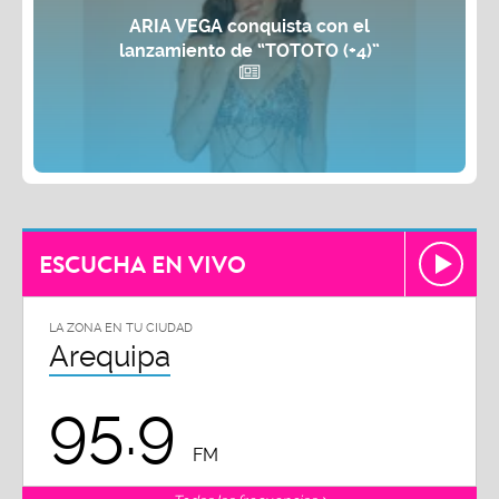
ARIA VEGA conquista con el
lanzamiento de “TOTOTO (+4)”
ESCUCHA EN VIVO
LA ZONA EN TU CIUDAD
Arequipa
95.9
FM