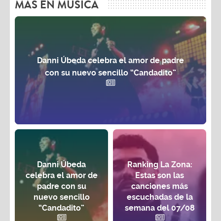
MAS EN MÚSICA
Danni Úbeda celebra el amor de padre
con su nuevo sencillo “Candadito”
Danni Úbeda
Ranking La Zona:
celebra el amor de
Estas son las
padre con su
canciones más
nuevo sencillo
escuchadas de la
“Candadito”
semana del 07/08