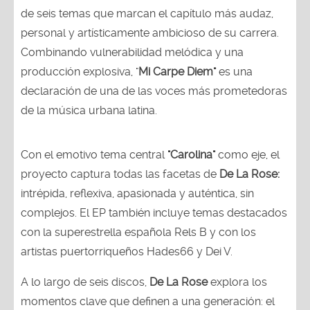
de seis temas que marcan el capítulo más audaz,
personal y artísticamente ambicioso de su carrera.
Combinando vulnerabilidad melódica y una
producción explosiva, "
Mi Carpe Diem"
es una
declaración de una de las voces más prometedoras
de la música urbana latina.
Con el emotivo tema central
"Carolina"
como eje, el
proyecto captura todas las facetas de
De La Rose:
intrépida, reflexiva, apasionada y auténtica, sin
complejos. El EP también incluye temas destacados
con la superestrella española Rels B y con los
artistas puertorriqueños Hades66 y Dei V.
A lo largo de seis discos,
De La Rose
explora los
momentos clave que definen a una generación: el