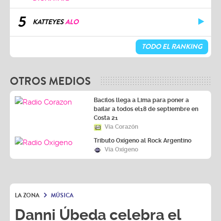
5
KATTEYES
ALO
TODO EL RANKING
OTROS MEDIOS
Bacilos llega a Lima para poner a
bailar a todos el18 de septiembre en
Costa 21
Vía Corazón
Tributo Oxígeno al Rock Argentino
Vía Oxígeno
LA ZONA
MÚSICA
Danni Úbeda celebra el