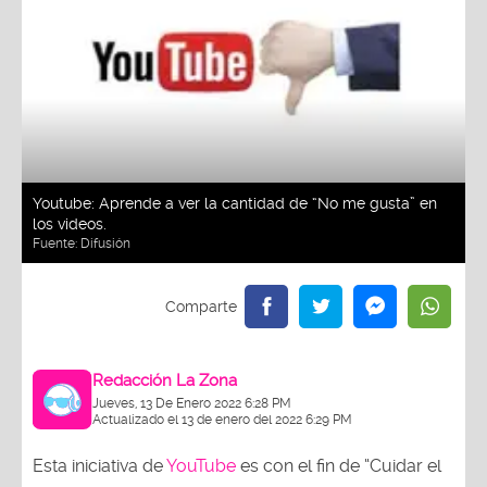
Youtube: Aprende a ver la cantidad de “No me gusta” en
los videos.
Fuente:
Difusión
Redacción La Zona
Jueves, 13 De Enero 2022 6:28 PM
Actualizado el 13 de enero del 2022 6:29 PM
Esta iniciativa de
YouTube
es con el fin de “Cuidar el