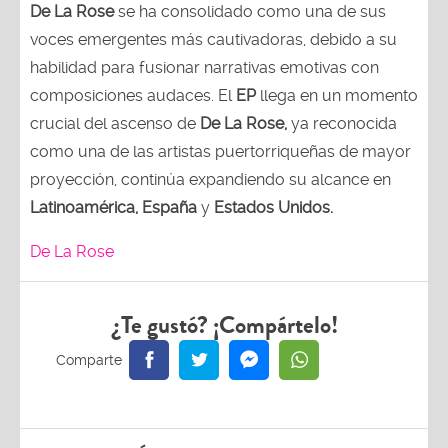
De La Rose
se ha consolidado como una de sus
voces emergentes más cautivadoras, debido a su
habilidad para fusionar narrativas emotivas con
composiciones audaces. El
EP
llega en un momento
crucial del ascenso de
De La Rose,
ya reconocida
como una de las artistas puertorriqueñas de mayor
proyección, continúa expandiendo su alcance en
Latinoamérica, España
y
Estados Unidos.
De La Rose
¿Te gustó? ¡Compártelo!