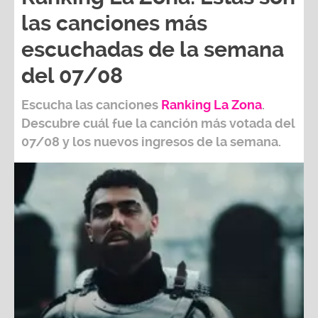
las canciones más
escuchadas de la semana
del 07/08
Escucha las canciones
Ranking L
a Zona
.
Descubre cuál fue la canción más votada del
07/08
y los nuevos ingresos de la semana.