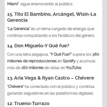
Miami"
sigue enamorando al público.
15.
Tito El Bambino, Arcángel, Wisin-La
Gerencia
"La Gerencia"
es un tema cargado de energía que
continúa conquistando a los fanáticos del género.
14.
Don Miguelo-Y Qué fue?
Con una letra pegajosa,
"Y Qué Fue?"
supera los
360
millones de reproducciones
en
Spotify
y acumula
más de
160 millones
de vistas en
YouTube.
13. Aria Vega & Ryan Castro – Chévere
"Chévere"
ha conectado con el público y continúa
ganando seguidores en las plataformas digitales.
12.
Trueno-Turrazo