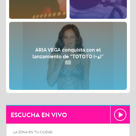
ARIA VEGA conquista con el
lanzamiento de “TOTOTO (+4)”
ESCUCHA EN VIVO
LA ZONA EN TU CIUDAD