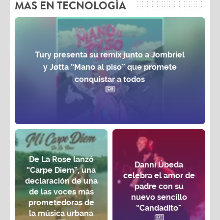
MAS EN TECNOLOGÍA
Tury presenta su remix junto a Jombriel
y Jøtta “Mano al piso” que promete
conquistar a todos
De La Rose lanzó
Danni Úbeda
“Carpe Diem”, una
celebra el amor de
declaración de una
padre con su
de las voces más
nuevo sencillo
prometedoras de
“Candadito”
la música urbana