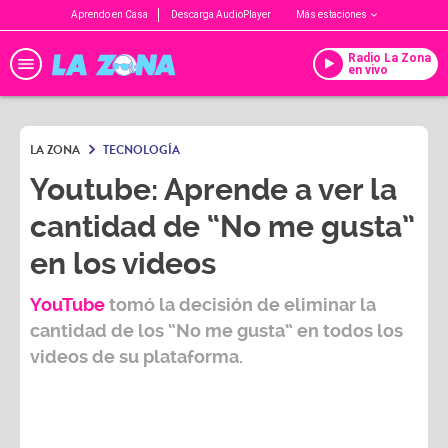
Aprendo en Casa
Descarga AudioPlayer
Más estaciones
Radio La Zona
en vivo
LA ZONA
TECNOLOGÍA
Youtube: Aprende a ver la
cantidad de “No me gusta”
en los videos
YouTube
tomó la decisión de eliminar la
cantidad de los “No me gusta” en todos los
videos de su plataforma.