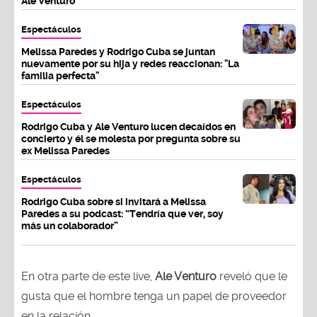
Ale Venturo"
Espectáculos
Melissa Paredes y Rodrigo Cuba se juntan
nuevamente por su hija y redes reaccionan: "La
familia perfecta"
Espectáculos
Rodrigo Cuba y Ale Venturo lucen decaídos en
concierto y él se molesta por pregunta sobre su
ex Melissa Paredes
Espectáculos
Rodrigo Cuba sobre si invitará a Melissa
Paredes a su podcast: “Tendría que ver, soy
más un colaborador”
En otra parte de este live,
Ale Venturo
reveló que le
gusta que el hombre tenga un papel de proveedor
en la relación.