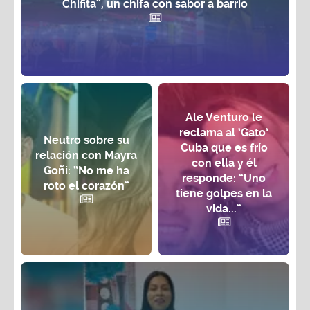
Chifita”, un chifa con sabor a barrio
Ale Venturo le
reclama al ‘Gato’
Neutro sobre su
Cuba que es frío
relación con Mayra
con ella y él
Goñi: “No me ha
responde: “Uno
roto el corazón”
tiene golpes en la
vida...”