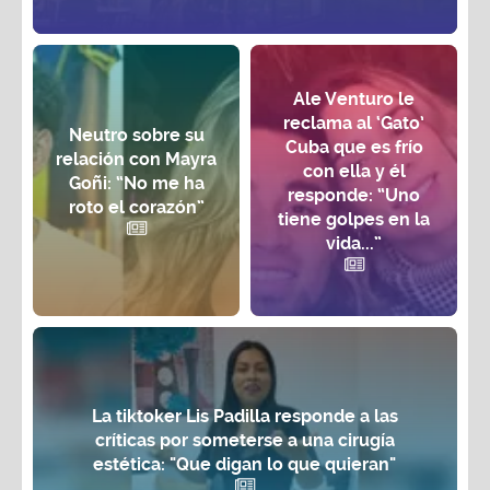
Ale Venturo le
reclama al ‘Gato’
Neutro sobre su
Cuba que es frío
relación con Mayra
con ella y él
Goñi: “No me ha
responde: “Uno
roto el corazón”
tiene golpes en la
vida...”
La tiktoker Lis Padilla responde a las
críticas por someterse a una cirugía
estética: "Que digan lo que quieran"