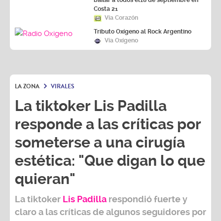
bailar a todos el18 de septiembre en
Costa 21
Vía Corazón
Tributo Oxígeno al Rock Argentino
Vía Oxígeno
LA ZONA
VIRALES
La tiktoker Lis Padilla
responde a las críticas por
someterse a una cirugía
estética: "Que digan lo que
quieran"
La tiktoker
Lis Padilla
respondió fuerte y
claro a las críticas de algunos seguidores por