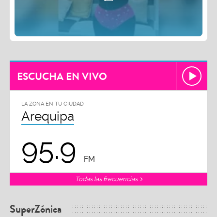
ESCUCHA EN VIVO
LA ZONA EN TU CIUDAD
Arequipa
95.9
FM
Todas las frecuencias
SuperZónica