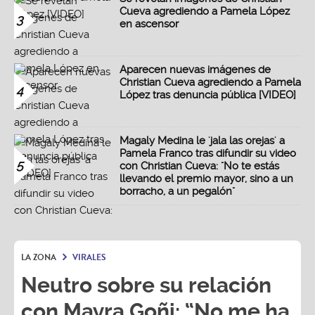
Cueva agrediendo a Pamela López
3
en ascensor
Aparecen nuevas imágenes de
Christian Cueva agrediendo a Pamela
4
López tras denuncia pública [VIDEO]
Magaly Medina le 'jala las orejas' a
Pamela Franco tras difundir su video
5
con Christian Cueva: "No te estás
llevando el premio mayor, sino a un
borracho, a un pegalón"
LA ZONA
VIRALES
Neutro sobre su relación
con Mayra Goñi: “No me ha