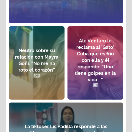
Ale Venturo le
reclama al ‘Gato’
Neutro sobre su
Cuba que es frío
relación con Mayra
con ella y él
Goñi: “No me ha
responde: “Uno
roto el corazón”
tiene golpes en la
vida...”
La tiktoker Lis Padilla responde a las