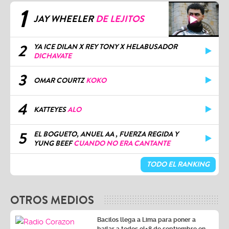
1
JAY WHEELER
DE LEJITOS
2
YA ICE DILAN X REY TONY X HELABUSADOR
DICHAVATE
3
OMAR COURTZ
KOKO
4
KATTEYES
ALO
5
EL BOGUETO, ANUEL AA , FUERZA REGIDA Y
YUNG BEEF
CUANDO NO ERA CANTANTE
TODO EL RANKING
OTROS MEDIOS
Bacilos llega a Lima para poner a