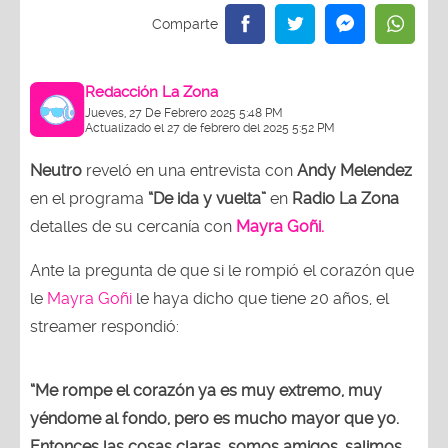
Redacción La Zona
Jueves, 27 De Febrero 2025 5:48 PM
Actualizado el 27 de febrero del 2025 5:52 PM
Neutro
reveló en una entrevista con
Andy Melendez
en el programa
“De ida y vuelta”
en
Radio La Zona
detalles de su cercanía con
Mayra Goñi.
Ante la pregunta de que si le rompió el corazón que
le
Mayra Goñi
le haya dicho que tiene 20 años, el
streamer respondió:
“Me rompe el corazón ya es muy extremo, muy
yéndome al fondo, pero es mucho mayor que yo.
Entonces las cosas claras, somos amigos, salimos,