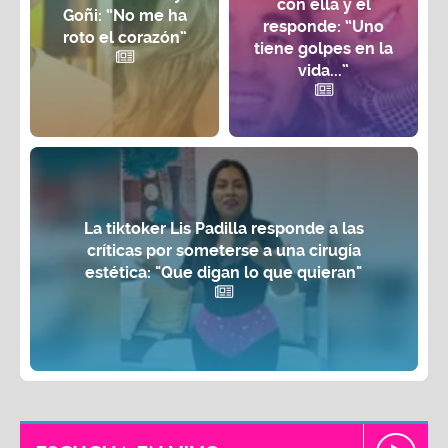
con ella y él
Goñi: “No me ha
responde: “Uno
roto el corazón”
tiene golpes en la
vida...”
La tiktoker Lis Padilla responde a las
críticas por someterse a una cirugía
estética: "Que digan lo que quieran"