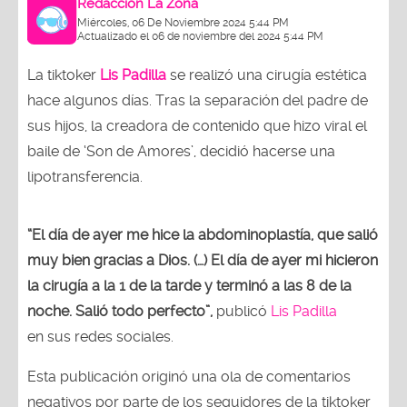
Redacción La Zona
Miércoles, 06 De Noviembre 2024 5:44 PM
Actualizado el 06 de noviembre del 2024 5:44 PM
La tiktoker
Lis Padilla
se realizó una cirugía estética
hace algunos días. Tras la separación del padre de
sus hijos, la creadora de contenido que hizo viral el
baile de ‘Son de Amores’, decidió hacerse una
lipotransferencia.
“El día de ayer me hice la abdominoplastía, que salió
muy bien gracias a Dios. (…) El día de ayer mi hicieron
la cirugía a la 1 de la tarde y terminó a las 8 de la
noche. Salió todo perfecto”,
publicó
Lis Padilla
en sus redes sociales.
Esta publicación originó una ola de comentarios
negativos por parte de los seguidores de la tiktoker