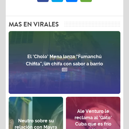
MAS EN VIRALES
El ‘Cholo’ Mena lanza “Fumanchú
Chifita”, un chifa con sabor a barrio
Ale Venturo le
reclama al ‘Gato’
Neutro sobre su
Cuba que es frío
relación con Mayra