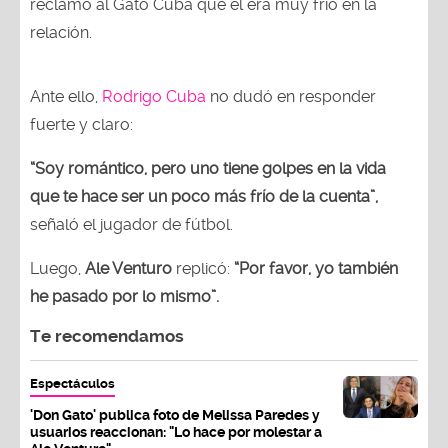
reclamó al Gato Cuba que él era muy frío en la
relación.
Ante ello,
Rodrigo Cuba
no dudó en responder
fuerte y claro:
“Soy romántico, pero uno tiene golpes en la vida
que te hace ser un poco más frío de la cuenta”,
señaló el jugador de fútbol.
Luego,
Ale Venturo
replicó:
“Por favor, yo también
he pasado por lo mismo”.
Te recomendamos
Espectáculos
'Don Gato' publica foto de Melissa Paredes y
usuarios reaccionan: "Lo hace por molestar a