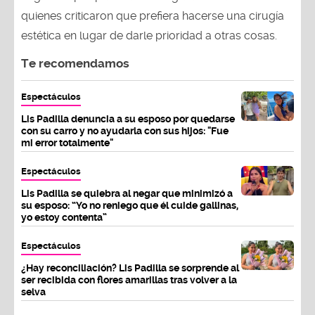
quienes criticaron que prefiera hacerse una cirugía
estética en lugar de darle prioridad a otras cosas.
Te recomendamos
Espectáculos
Lis Padilla denuncia a su esposo por quedarse
con su carro y no ayudarla con sus hijos: "Fue
mi error totalmente"
Espectáculos
Lis Padilla se quiebra al negar que minimizó a
su esposo: “Yo no reniego que él cuide gallinas,
yo estoy contenta”
Espectáculos
¿Hay reconciliación? Lis Padilla se sorprende al
ser recibida con flores amarillas tras volver a la
selva