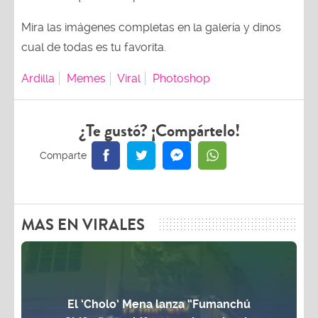
Mira las imágenes completas en la galería y dinos
cual de todas es tu favorita.
Ardilla
Memes
Viral
Photoshop
¿Te gustó? ¡Compártelo!
MAS EN VIRALES
El ‘Cholo’ Mena lanza “Fumanchú