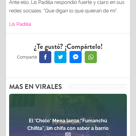
Ante ello, Lis Padilla respondió fuerte y claro en sus
redes sociales: “Que digan lo que quieran de mí”.
Lis Padilla
¿Te gustó? ¡Compártelo!
MAS EN VIRALES
El ‘Cholo’ Mena lanza “Fumanchú
Chifita”, un chifa con sabor a barrio