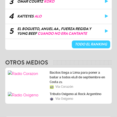
3
OMAR COURTZ
KOKO
4
KATTEYES
ALO
5
EL BOGUETO, ANUEL AA , FUERZA REGIDA Y
YUNG BEEF
CUANDO NO ERA CANTANTE
TODO EL RANKING
OTROS MEDIOS
Bacilos llega a Lima para poner a
bailar a todos el18 de septiembre en
Costa 21
Vía Corazón
Tributo Oxígeno al Rock Argentino
Vía Oxígeno