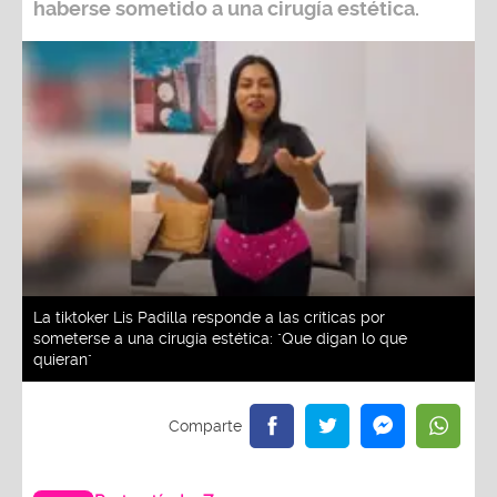
haberse sometido a una cirugía estética.
La tiktoker Lis Padilla responde a las críticas por
someterse a una cirugía estética: "Que digan lo que
quieran"