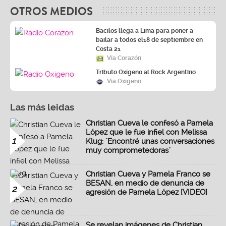
OTROS MEDIOS
Bacilos llega a Lima para poner a
bailar a todos el18 de septiembre en
Costa 21
Vía Corazón
Tributo Oxígeno al Rock Argentino
Vía Oxígeno
Las más leidas
Christian Cueva le confesó a Pamela
López que le fue infiel con Melissa
1
Klug: "Encontré unas conversaciones
muy comprometedoras"
Christian Cueva y Pamela Franco se
BESAN, en medio de denuncia de
2
agresión de Pamela López [VIDEO]
Se revelan imágenes de Christian