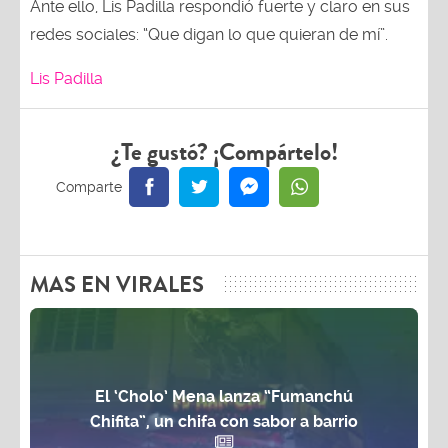
Ante ello, Lis Padilla respondió fuerte y claro en sus
redes sociales: “Que digan lo que quieran de mí”.
Lis Padilla
¿Te gustó? ¡Compártelo!
MAS EN VIRALES
El ‘Cholo’ Mena lanza “Fumanchú
Chifita”, un chifa con sabor a barrio