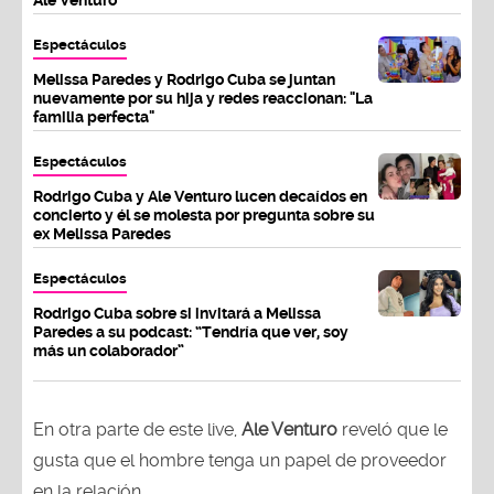
Ale Venturo"
Espectáculos
Melissa Paredes y Rodrigo Cuba se juntan
nuevamente por su hija y redes reaccionan: "La
familia perfecta"
Espectáculos
Rodrigo Cuba y Ale Venturo lucen decaídos en
concierto y él se molesta por pregunta sobre su
ex Melissa Paredes
Espectáculos
Rodrigo Cuba sobre si invitará a Melissa
Paredes a su podcast: “Tendría que ver, soy
más un colaborador”
En otra parte de este live,
Ale Venturo
reveló que le
gusta que el hombre tenga un papel de proveedor
en la relación.