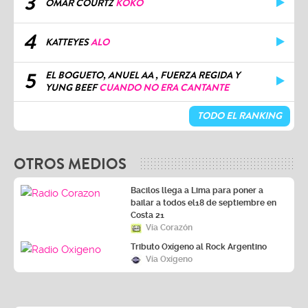
3
OMAR COURTZ
KOKO
4
KATTEYES
ALO
5
EL BOGUETO, ANUEL AA , FUERZA REGIDA Y
YUNG BEEF
CUANDO NO ERA CANTANTE
TODO EL RANKING
OTROS MEDIOS
Bacilos llega a Lima para poner a
bailar a todos el18 de septiembre en
Costa 21
Vía Corazón
Tributo Oxígeno al Rock Argentino
Vía Oxígeno