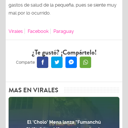
gastos de salud de la pequeña, pues se siente muy
mal por lo ocurrido.
Virales
Facebook
Paraguay
¿Te gustó? ¡Compártelo!
MAS EN VIRALES
El ‘Cholo’ Mena lanza “Fumanchú