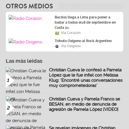
OTROS MEDIOS
Bacilos llega a Lima para poner a
bailar a todos el18 de septiembre en
Costa 21
Vía Corazón
Tributo Oxígeno al Rock Argentino
Vía Oxígeno
Las más leidas
Christian Cueva le confesó a Pamela
López que le fue infiel con Melissa
1
Klug: "Encontré unas conversaciones
muy comprometedoras"
Christian Cueva y Pamela Franco se
BESAN, en medio de denuncia de
2
agresión de Pamela López [VIDEO]
Se revelan imágenes de Christian