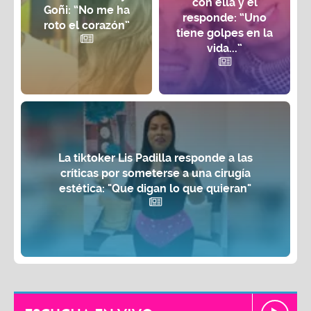
con ella y él
Goñi: “No me ha
responde: “Uno
roto el corazón”
tiene golpes en la
vida...”
La tiktoker Lis Padilla responde a las
críticas por someterse a una cirugía
estética: "Que digan lo que quieran"