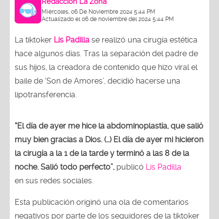
Redacción La Zona
Miércoles, 06 De Noviembre 2024 5:44 PM
Actualizado el 06 de noviembre del 2024 5:44 PM
La tiktoker
Lis Padilla
se realizó una cirugía estética
hace algunos días. Tras la separación del padre de
sus hijos, la creadora de contenido que hizo viral el
baile de ‘Son de Amores’, decidió hacerse una
lipotransferencia.
“El día de ayer me hice la abdominoplastía, que salió
muy bien gracias a Dios. (…) El día de ayer mi hicieron
la cirugía a la 1 de la tarde y terminó a las 8 de la
noche. Salió todo perfecto”,
publicó
Lis Padilla
en sus redes sociales.
Esta publicación originó una ola de comentarios
negativos por parte de los seguidores de la tiktoker