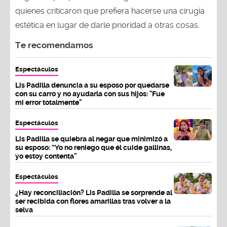
quienes criticaron que prefiera hacerse una cirugía
estética en lugar de darle prioridad a otras cosas.
Te recomendamos
Espectáculos
Lis Padilla denuncia a su esposo por quedarse
con su carro y no ayudarla con sus hijos: "Fue
mi error totalmente"
Espectáculos
Lis Padilla se quiebra al negar que minimizó a
su esposo: “Yo no reniego que él cuide gallinas,
yo estoy contenta”
Espectáculos
¿Hay reconciliación? Lis Padilla se sorprende al
ser recibida con flores amarillas tras volver a la
selva