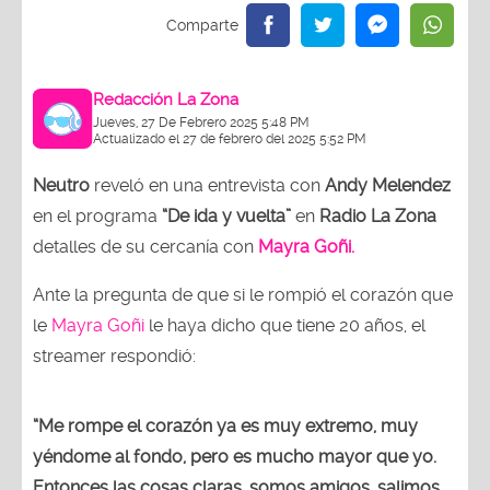
Redacción La Zona
Jueves, 27 De Febrero 2025 5:48 PM
Actualizado el 27 de febrero del 2025 5:52 PM
Neutro
reveló en una entrevista con
Andy Melendez
en el programa
“De ida y vuelta”
en
Radio La Zona
detalles de su cercanía con
Mayra Goñi.
Ante la pregunta de que si le rompió el corazón que
le
Mayra Goñi
le haya dicho que tiene 20 años, el
streamer respondió:
“Me rompe el corazón ya es muy extremo, muy
yéndome al fondo, pero es mucho mayor que yo.
Entonces las cosas claras, somos amigos, salimos,