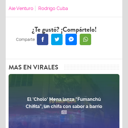
Ale Venturo
Rodrigo Cuba
¿Te gustó? ¡Compártelo!
MAS EN VIRALES
El ‘Cholo’ Mena lanza “Fumanchú
Chifita”, un chifa con sabor a barrio