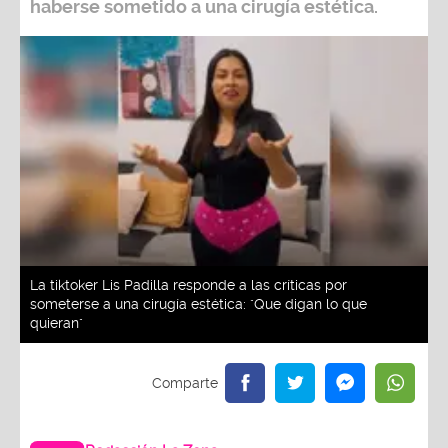
haberse sometido a una cirugía estética.
La tiktoker Lis Padilla responde a las críticas por
someterse a una cirugía estética: "Que digan lo que
quieran"