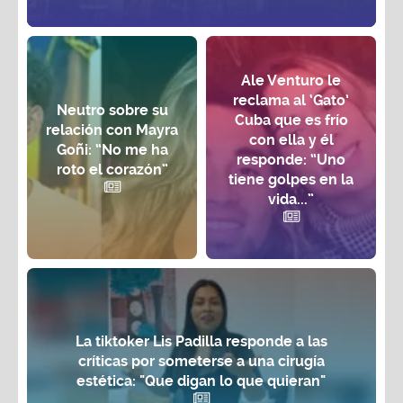
Ale Venturo le
reclama al ‘Gato’
Neutro sobre su
Cuba que es frío
relación con Mayra
con ella y él
Goñi: “No me ha
responde: “Uno
roto el corazón”
tiene golpes en la
vida...”
La tiktoker Lis Padilla responde a las
críticas por someterse a una cirugía
estética: "Que digan lo que quieran"