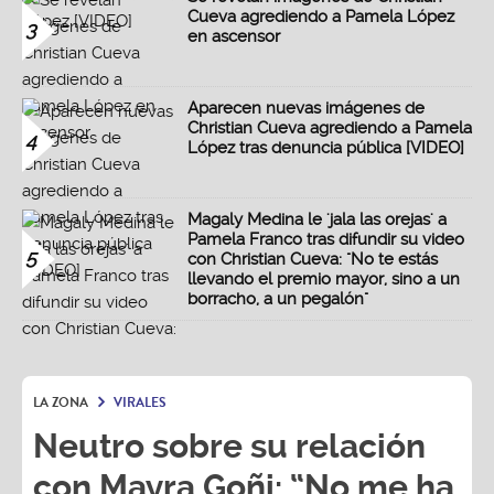
Cueva agrediendo a Pamela López
3
en ascensor
Aparecen nuevas imágenes de
Christian Cueva agrediendo a Pamela
4
López tras denuncia pública [VIDEO]
Magaly Medina le 'jala las orejas' a
Pamela Franco tras difundir su video
5
con Christian Cueva: "No te estás
llevando el premio mayor, sino a un
borracho, a un pegalón"
LA ZONA
VIRALES
Neutro sobre su relación
con Mayra Goñi: “No me ha