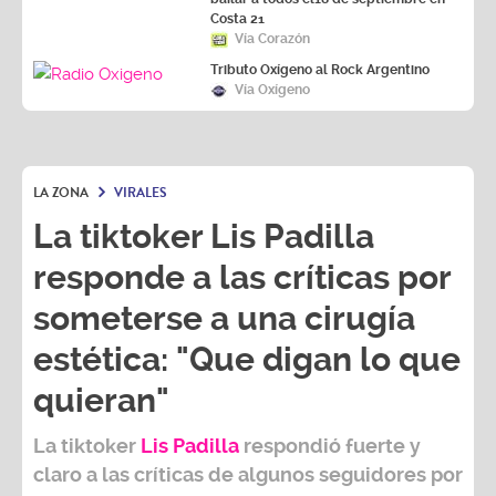
Costa 21
Vía Corazón
Tributo Oxígeno al Rock Argentino
Vía Oxígeno
LA ZONA
VIRALES
La tiktoker Lis Padilla
responde a las críticas por
someterse a una cirugía
estética: "Que digan lo que
quieran"
La tiktoker
Lis Padilla
respondió fuerte y
claro a las críticas de algunos seguidores por