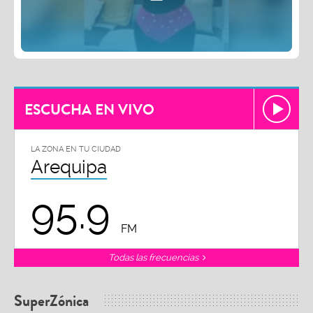
ESCUCHA EN VIVO
LA ZONA EN TU CIUDAD
Arequipa
95.9
FM
Todas las frecuencias
SuperZónica