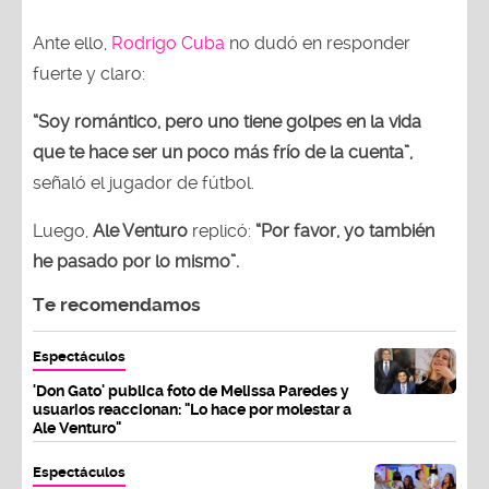
Ante ello,
Rodrigo Cuba
no dudó en responder
fuerte y claro:
“Soy romántico, pero uno tiene golpes en la vida
que te hace ser un poco más frío de la cuenta”,
señaló el jugador de fútbol.
Luego,
Ale Venturo
replicó:
“Por favor, yo también
he pasado por lo mismo”.
Te recomendamos
Espectáculos
'Don Gato' publica foto de Melissa Paredes y
usuarios reaccionan: "Lo hace por molestar a
Ale Venturo"
Espectáculos