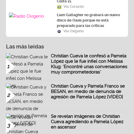
Costa 21
Vía Corazón
Liam Gallagher no grabará un nuevo
disco de Oasis porque no está
preparado para las críticas
Vía Oxígeno
Las más leidas
Christian Cueva le confesó a Pamela
López que le fue infiel con Melissa
1
Klug: "Encontré unas conversaciones
muy comprometedoras"
Christian Cueva y Pamela Franco se
BESAN, en medio de denuncia de
2
agresión de Pamela López [VIDEO]
Se revelan imágenes de Christian
Cueva agrediendo a Pamela López
3
en ascensor