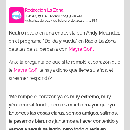
Redacción La Zona
Jueves, 27 De Febrero 2025 5:48 PM
Actualizado el 27 de febrero del 2025 5:52 PM
Neutro
reveló en una entrevista con
Andy Melendez
en el programa
“De ida y vuelta”
en
Radio La Zona
detalles de su cercanía con
Mayra Goñi.
Ante la pregunta de que si le rompió el corazón que
le
Mayra Goñi
le haya dicho que tiene 20 años, el
streamer respondió:
“Me rompe el corazón ya es muy extremo, muy
yéndome al fondo, pero es mucho mayor que yo.
Entonces las cosas claras, somos amigos, salimos,
la pasamos bien, nos juntamos a hacer contenido y
vamos a seguir saliendo, pero todo queda en