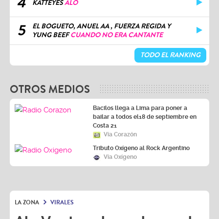
4
KATTEYES
ALO
5
EL BOGUETO, ANUEL AA , FUERZA REGIDA Y
YUNG BEEF
CUANDO NO ERA CANTANTE
TODO EL RANKING
OTROS MEDIOS
Bacilos llega a Lima para poner a
bailar a todos el18 de septiembre en
Costa 21
Vía Corazón
Tributo Oxígeno al Rock Argentino
Vía Oxígeno
LA ZONA
VIRALES