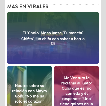
MAS EN VIRALES
El ‘Cholo’ Mena lanza “Fumanchú
Chifita”, un chifa con sabor a barrio
Ale Venturo le
reclama al ‘Gato’
Neutro sobre su
Cuba que es frío
relación con Mayra
con ella y él
Goñi: “No me ha
responde: “Uno
roto el corazón”
tiene golpes en la