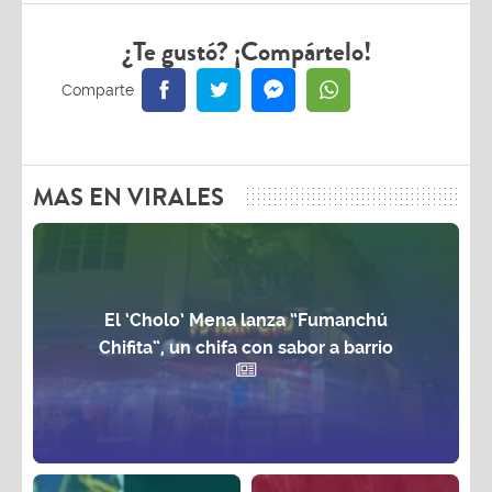
¿Te gustó? ¡Compártelo!
MAS EN VIRALES
El ‘Cholo’ Mena lanza “Fumanchú
Chifita”, un chifa con sabor a barrio