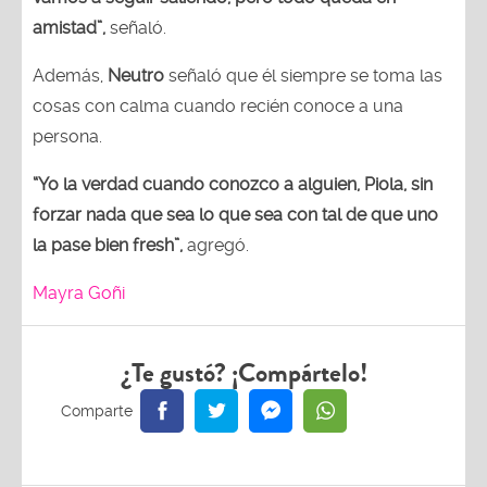
amistad”,
señaló.
Además,
Neutro
señaló que él siempre se toma las
cosas con calma cuando recién conoce a una
persona.
“Yo la verdad cuando conozco a alguien, Piola, sin
forzar nada que sea lo que sea con tal de que uno
la pase bien fresh”,
agregó.
Mayra Goñi
¿Te gustó? ¡Compártelo!