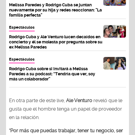
Melissa Paredes y Rodrigo Cuba se juntan
nuevamente por su hija y redes reaccionan: "La
familia perfecta"
Espectáculos
Rodrigo Cuba y Ale Venturo lucen decaídos en
concierto y él se molesta por pregunta sobre su
ex Melissa Paredes
Espectáculos
Rodrigo Cuba sobre si invitará a Melissa
Paredes a su podcast: “Tendría que ver, soy
más un colaborador”
En otra parte de este live,
Ale Venturo
reveló que le
gusta que el hombre tenga un papel de proveedor
en la relación.
"Por más que puedas trabajar, tener tu negocio, ser