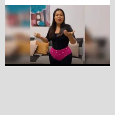
La tiktoker Lis Padilla responde a las críticas por
someterse a una cirugía estética: "Que digan lo que
quieran"
Redacción La Zona
Miércoles, 06 De Noviembre 2024 5:44 PM
Actualizado el 06 de noviembre del 2024 5:44 PM