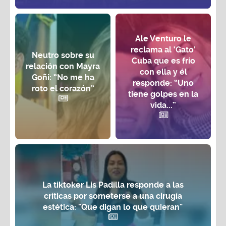
Ale Venturo le
reclama al ‘Gato’
Neutro sobre su
Cuba que es frío
relación con Mayra
con ella y él
Goñi: “No me ha
responde: “Uno
roto el corazón”
tiene golpes en la
vida...”
La tiktoker Lis Padilla responde a las
críticas por someterse a una cirugía
estética: "Que digan lo que quieran"