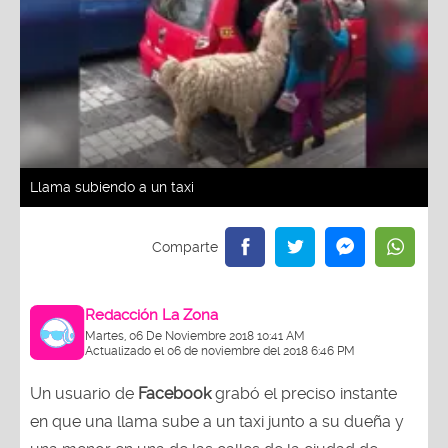
Llama subiendo a un taxi
Redacción La Zona
Martes, 06 De Noviembre 2018 10:41 AM
Actualizado el 06 de noviembre del 2018 6:46 PM
Un usuario de
Facebook
grabó el preciso instante
en que una llama sube a un taxi junto a su dueña y