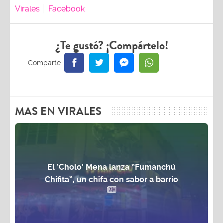
Virales
Facebook
¿Te gustó? ¡Compártelo!
MAS EN VIRALES
El ‘Cholo’ Mena lanza “Fumanchú
Chifita”, un chifa con sabor a barrio