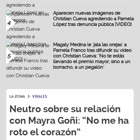
Aparecen nuevas imágenes de
Christian Cueva agrediendo a Pamela
4
López tras denuncia pública [VIDEO]
Magaly Medina le 'jala las orejas' a
Pamela Franco tras difundir su video
5
con Christian Cueva: "No te estás
llevando el premio mayor, sino a un
borracho, a un pegalón"
LA ZONA
VIRALES
Neutro sobre su relación
con Mayra Goñi: “No me ha
roto el corazón”