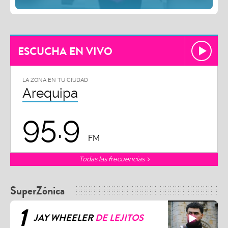
ESCUCHA EN VIVO
LA ZONA EN TU CIUDAD
Arequipa
95.9
FM
Todas las frecuencias
SuperZónica
1
JAY WHEELER
DE LEJITOS