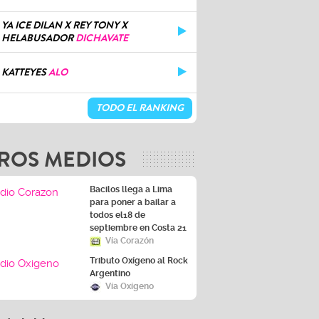
YA ICE DILAN X REY TONY X
HELABUSADOR
DICHAVATE
KATTEYES
ALO
TODO EL RANKING
ROS MEDIOS
Bacilos llega a Lima
para poner a bailar a
todos el18 de
septiembre en Costa 21
Vía Corazón
Tributo Oxígeno al Rock
Argentino
Vía Oxígeno