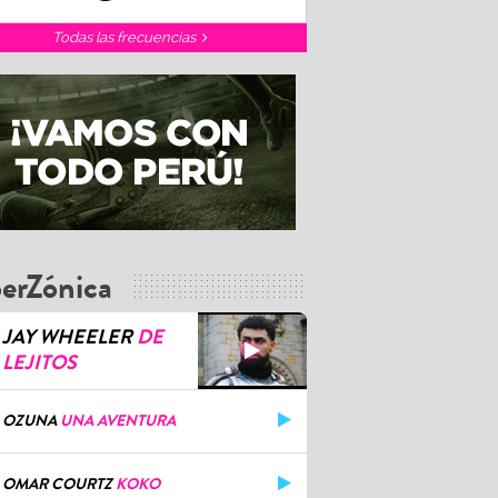
Todas las frecuencias
erZónica
JAY WHEELER
DE
LEJITOS
OZUNA
UNA AVENTURA
OMAR COURTZ
KOKO