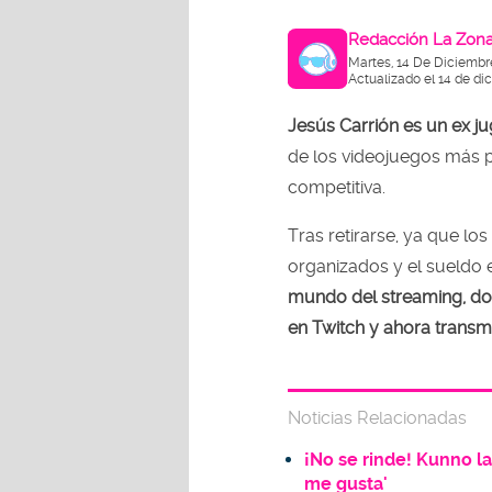
Redacción La Zon
Martes, 14 De Diciembr
Actualizado el 14 de di
Jesús Carrión es un ex j
de los videojuegos más 
competitiva.
Tras retirarse, ya que l
organizados y el sueldo 
mundo del streaming, don
en Twitch y ahora transm
Noticias Relacionadas
¡No se rinde! Kunno l
me gusta'