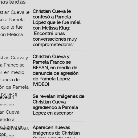
más leidas
Christian Cueva le
confesó a Pamela
López que le fue infiel
con Melissa Klug:
"Encontré unas
conversaciones muy
comprometedoras"
Christian Cueva y
Pamela Franco se
BESAN, en medio de
denuncia de agresión
de Pamela López
[VIDEO]
Se revelan imágenes de
Christian Cueva
agrediendo a Pamela
López en ascensor
Aparecen nuevas
imágenes de Christian