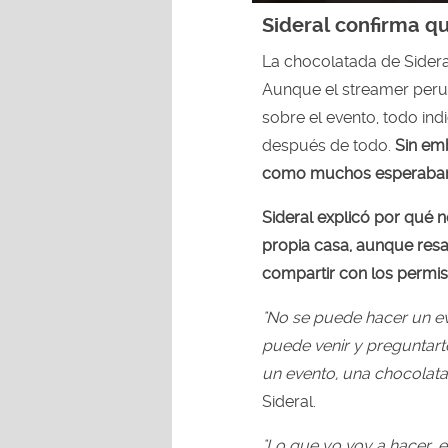
Sideral confirma q
La chocolatada de Sidera
Aunque el streamer peru
sobre el evento, todo ind
después de todo.
Sin emb
como muchos esperaba
Sideral explicó por qué n
propia casa, aunque resal
compartir con los permis
"No se puede hacer un ev
puede venir y preguntart
un evento, una chocolatad
Sideral.
"Lo que yo voy a hacer, 