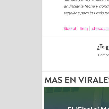
anunciar la fecha y dónd
regalitos para los más ne
Sideral
lima
chocolat
¿Te g
MAS EN VIRALE