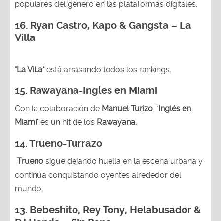
populares del género en las plataformas digitales.
16. Ryan Castro, Kapo & Gangsta – La
Villa
"La Villa"
está arrasando todos los rankings.
15.
Rawayana-Ingles en Miami
Con la colaboración de
Manuel Turizo
, "
Inglés en
Miami"
es un hit de los
Rawayana.
14.
Trueno-Turrazo
Trueno
sigue dejando huella en la escena urbana y
continúa conquistando oyentes alrededor del
mundo.
13.
Bebeshito, Rey Tony, Helabusador &