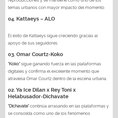
reproducciones y se mantiene como uno de los
temas urbanos con mayor impacto del momento.
04. Kattaeys – ALO
El éxito de Kattaeys sigue creciendo gracias al
apoyo de sus seguidores.
03.
Omar Courtz-Koko
"Koko"
sigue ganando fuerza en las plataformas
digitales y confirma el excelente momento que
atraviesa Omar Courtz dentro de la escena urbana.
02.
Ya Ice Dilan x Rey Toni x
Helabusador-Dichavate
"Dichavate"
continúa arrasando en las plataformas y
se consolida como uno de los fenómenos