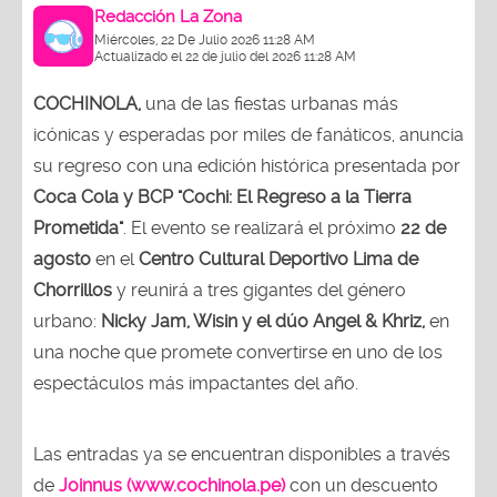
Redacción La Zona
Miércoles, 22 De Julio 2026 11:28 AM
Actualizado el 22 de julio del 2026 11:28 AM
COCHINOLA,
una de las fiestas urbanas más
icónicas y esperadas por miles de fanáticos, anuncia
su regreso con una edición histórica presentada por
Coca Cola y BCP "Cochi: El Regreso a la Tierra
Prometida"
. El evento se realizará el próximo
22 de
agosto
en el
Centro Cultural Deportivo Lima de
Chorrillos
y reunirá a tres gigantes del género
urbano:
Nicky Jam, Wisin y el dúo Angel & Khriz,
en
una noche que promete convertirse en uno de los
espectáculos más impactantes del año.
Las entradas ya se encuentran disponibles a través
de
Joinnus (www.cochinola.pe)
con un descuento