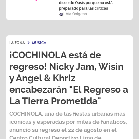
disco de Oasis porque no está
preparado para las críticas
Vía Oxígeno
LA ZONA
MÚSICA
¡COCHINOLA está de
regreso! Nicky Jam, Wisin
y Angel & Khriz
encabezarán "El Regreso a
La Tierra Prometida"
COCHINOLA, una de las fiestas urbanas más
icónicas y esperadas por miles de fanáticos,
anunció su regreso el 22 de agosto en el
Centro Cultural Deportivo Lima de