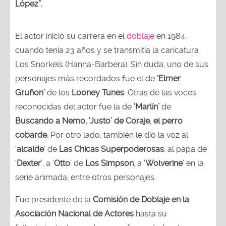
López”.
El actor inició su carrera en el
doblaje
en 1984,
cuando tenía 23 años y se transmitía la caricatura
Los Snorkels (Hanna-Barbera). Sin duda, uno de sus
personajes más recordados fue el de
‘Elmer
Gruñon’
de los
Looney Tunes
. Otras de las voces
reconocidas del actor fue la de
‘Marlín’
de
Buscando a
Nemo, ‘Justo’ de Coraje, el perro
cobarde.
Por otro lado, también le dio la voz al
‘
alcalde
’ de
Las Chicas Superpoderosas
, al papá de
‘
Dexter
’, a ‘
Otto
’ de
Los Simpson
, a ‘
Wolverine
’ en la
serie animada, entre otros personajes.
Fue presidente de la
Comisión de Doblaje en la
Asociación Nacional de Actores
hasta su