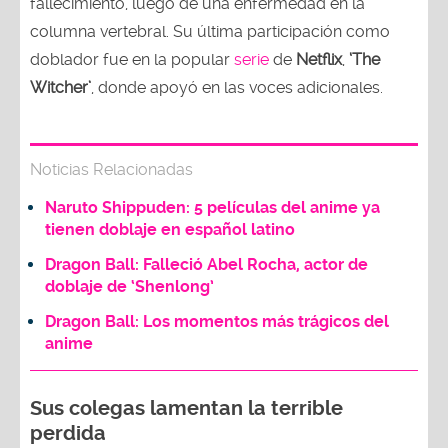
fallecimiento, luego de una enfermedad en la
columna vertebral. Su última participación como
doblador fue en la popular
serie
de
Netflix
,
‘The
Witcher’
, donde apoyó en las voces adicionales.
Noticias Relacionadas
Naruto Shippuden: 5 películas del anime ya
tienen doblaje en español latino
Dragon Ball: Falleció Abel Rocha, actor de
doblaje de ‘Shenlong’
Dragon Ball: Los momentos más trágicos del
anime
Sus colegas lamentan la terrible
perdida