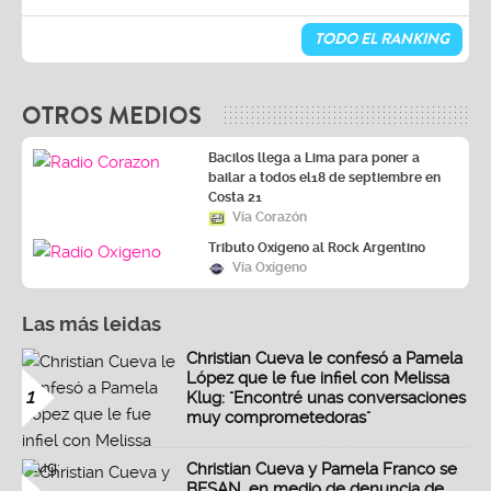
TODO EL RANKING
OTROS MEDIOS
Bacilos llega a Lima para poner a
bailar a todos el18 de septiembre en
Costa 21
Vía Corazón
Tributo Oxígeno al Rock Argentino
Vía Oxígeno
Las más leidas
Christian Cueva le confesó a Pamela
López que le fue infiel con Melissa
1
Klug: "Encontré unas conversaciones
muy comprometedoras"
Christian Cueva y Pamela Franco se
BESAN, en medio de denuncia de