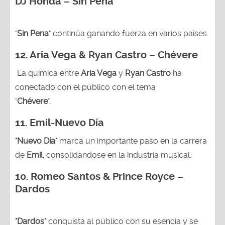
DJ Honda – Sin Pena
"
Sin Pena
" continúa ganando fuerza en varios países.
12. Aria Vega & Ryan Castro – Chévere
La química entre
Aria Vega
y
Ryan Castro
ha
conectado con el público con el tema
"
Chévere
".
11. Emil-Nuevo Día
"Nuevo Día"
marca un importante paso en la carrera
de
Emil,
consolidandose en la industria musical.
10. Romeo Santos & Prince Royce –
Dardos
"Dardos"
conquista al público con su esencia y se