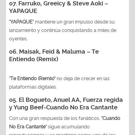
07. Farruko, Greeicy & Steve Aoki –
YAPAQUE
"YAPAQUE"
mantiene un gran impulso desde su
lanzamiento y continúa conquistando a miles de
oyentes.
06. Maisak, Feid & Maluma – Te
Entiendo (Remix)
"Te Entiendo (Remix)"
no deja de crecer en las
plataformas digitales.
05.
El Bogueto, Anuel AA, Fuerza regida
y Yung Beef-Cuando No Era Cantante
Con una gran respuesta de los fanáticos,
"Cuando
No Era Cantante"
sigue acumulando