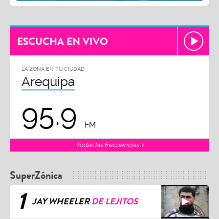
ESCUCHA EN VIVO
LA ZONA EN TU CIUDAD
Arequipa
95.9
FM
Todas las frecuencias
SuperZónica
1
JAY WHEELER
DE LEJITOS