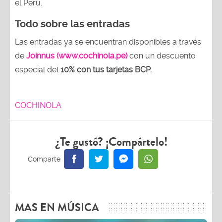
el Perú.
Todo sobre las entradas
Las entradas ya se encuentran disponibles a través
de
Joinnus (www.cochinola.pe)
con un descuento
especial del
10% con tus tarjetas
BCP.
COCHINOLA
¿Te gustó? ¡Compártelo!
MAS EN MÚSICA