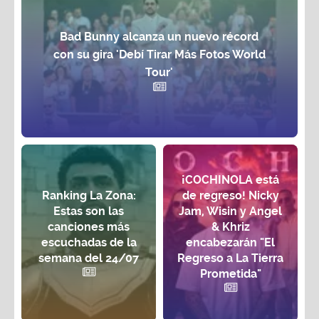
Bad Bunny alcanza un nuevo récord
con su gira 'Debí Tirar Más Fotos World
Tour'
¡COCHINOLA está
Ranking La Zona:
de regreso! Nicky
Estas son las
Jam, Wisin y Angel
canciones más
& Khriz
escuchadas de la
encabezarán "El
semana del 24/07
Regreso a La Tierra
Prometida"