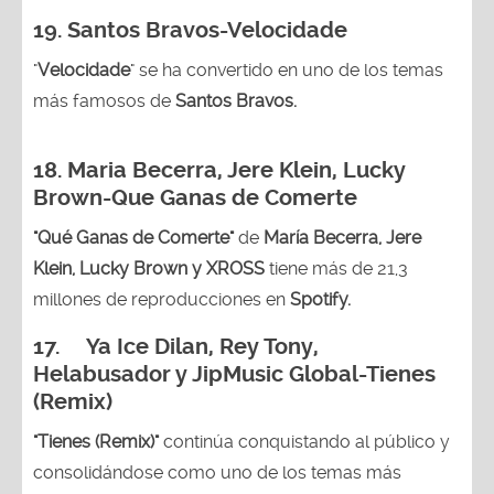
19. Santos Bravos-Velocidade
"
Velocidade
" se ha convertido en uno de los temas
más famosos de
Santos Bravos.
18. Maria Becerra, Jere Klein, Lucky
Brown
-Que Ganas de Comerte
"Qué Ganas de Comerte"
de
María Becerra, Jere
Klein, Lucky Brown y XROSS
tiene más de 21,3
millones de reproducciones en
Spotify.
17. Ya Ice Dilan, Rey Tony,
Helabusador y JipMusic Global-Tienes
(Remix)
"Tienes (Remix)"
continúa conquistando al público y
consolidándose como uno de los temas más