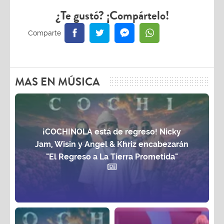
¿Te gustó? ¡Compártelo!
MAS EN MÚSICA
¡COCHINOLA está de regreso! Nicky
Jam, Wisin y Angel & Khriz encabezarán
"El Regreso a La Tierra Prometida"