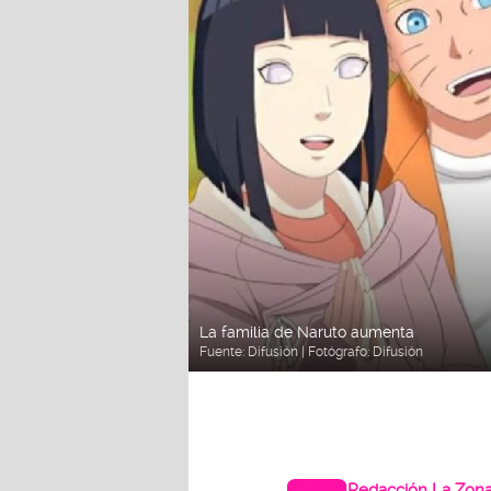
La familia de Naruto aumenta
Fuente:
Difusión
| Fotógrafo:
Difusión
Redacción La Zon