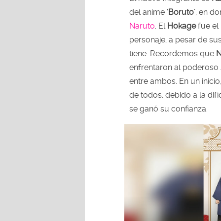
del anime ‘
Boruto
’, en d
Naruto
. El
Hokage
fue el
personaje, a pesar de su
tiene. Recordemos que
N
enfrentaron al poderoso 
entre ambos. En un inicio
de todos, debido a la difíc
se ganó su confianza.