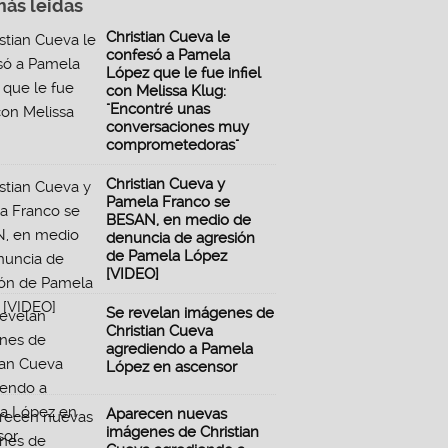
más leidas
Christian Cueva le
confesó a Pamela
López que le fue infiel
con Melissa Klug:
"Encontré unas
conversaciones muy
comprometedoras"
Christian Cueva y
Pamela Franco se
BESAN, en medio de
denuncia de agresión
de Pamela López
[VIDEO]
Se revelan imágenes de
Christian Cueva
agrediendo a Pamela
López en ascensor
Aparecen nuevas
imágenes de Christian