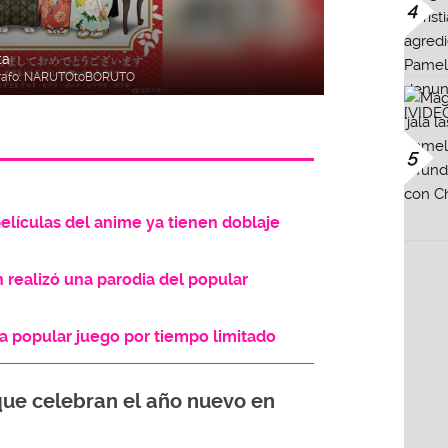
4
ta
rafo:
NARUTOtoBORUTO
5
elículas del anime ya tienen doblaje
 realizó una parodia del popular
 a popular juego por tiempo limitado
 que celebran el año nuevo en