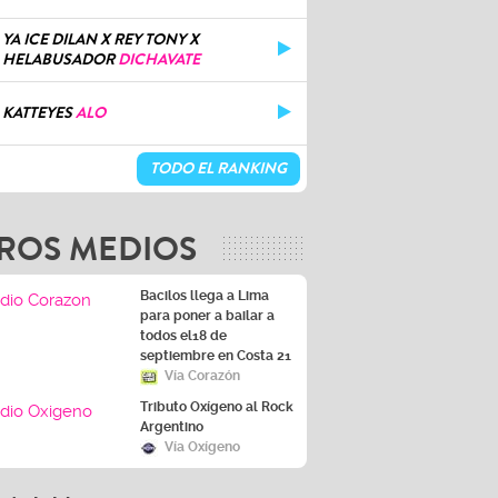
YA ICE DILAN X REY TONY X
HELABUSADOR
DICHAVATE
KATTEYES
ALO
TODO EL RANKING
ROS MEDIOS
Bacilos llega a Lima
para poner a bailar a
todos el18 de
septiembre en Costa 21
Vía Corazón
Tributo Oxígeno al Rock
Argentino
Vía Oxígeno