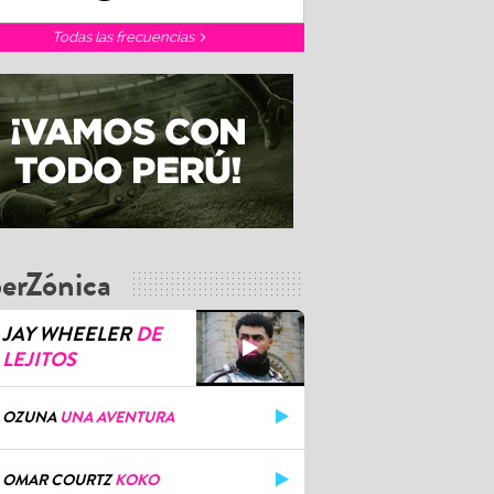
Todas las frecuencias
erZónica
JAY WHEELER
DE
LEJITOS
OZUNA
UNA AVENTURA
OMAR COURTZ
KOKO