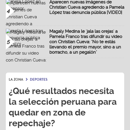
Aparecen nuevas imágenes de
Christian Cueva agrediendo a Pamela
4
López tras denuncia pública [VIDEO]
Magaly Medina le 'jala las orejas' a
Pamela Franco tras difundir su video
5
con Christian Cueva: "No te estás
llevando el premio mayor, sino a un
borracho, a un pegalón"
LA ZONA
DEPORTES
¿Qué resultados necesita
la selección peruana para
quedar en zona de
repechaje?