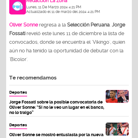
Redacción La Zona
Lunes, 11 De Marzo 2024 4:21 PM
Actualizado el 11 de marzo del 2024 4:21 PM
Oliver Sonne
regresa a la
Selección Peruana
.
Jorge
Fossati
reveló este lunes 11 de diciembre la lista de
convocados, donde se encuentra el 'Vikingo', quien
aún no ha tenido la oportunidad de debutar con la
'Bicolor'.
Te recomendamos
Deportes
Jorge Fossati sobre la posible convocatoria de
Oliver Sonne: “Si no le veo un lugar en el banco,
no lo traigo”
Deportes
Oliver Sonne se mostró entusiasta por la nueva