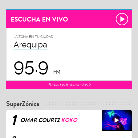
ESCUCHA EN VIVO
LA ZONA EN TU CIUDAD
Arequipa
95.9
FM
Todas las frecuencias
SuperZónica
1
OMAR COURTZ
KOKO