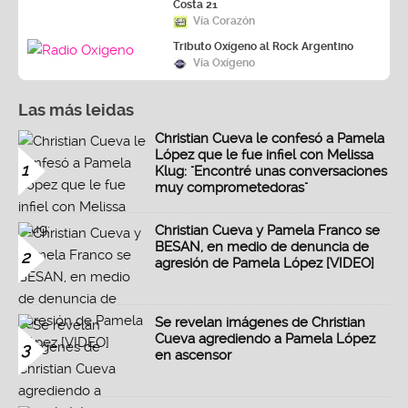
Costa 21
Vía Corazón
Tributo Oxígeno al Rock Argentino
Vía Oxígeno
Las más leidas
Christian Cueva le confesó a Pamela
López que le fue infiel con Melissa
1
Klug: "Encontré unas conversaciones
muy comprometedoras"
Christian Cueva y Pamela Franco se
BESAN, en medio de denuncia de
2
agresión de Pamela López [VIDEO]
Se revelan imágenes de Christian
Cueva agrediendo a Pamela López
3
en ascensor