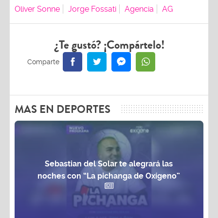
Oliver Sonne
Jorge Fossati
Agencia
AG
¿Te gustó? ¡Compártelo!
MAS EN DEPORTES
Sebastian del Solar te alegrará las
noches con “La pichanga de Oxígeno”