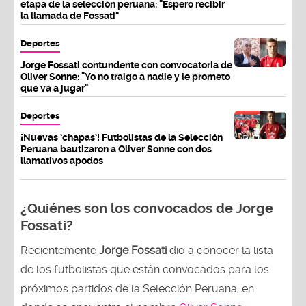
etapa de la selección peruana: "Espero recibir
la llamada de Fossati"
Deportes
Jorge Fossati contundente con convocatoria de
Oliver Sonne: "Yo no traigo a nadie y le prometo
que va a jugar"
Deportes
¡Nuevas ‘chapas’! Futbolistas de la Selección
Peruana bautizaron a Oliver Sonne con dos
llamativos apodos
¿Quiénes son los convocados de Jorge
Fossati?
Recientemente
Jorge Fossati
dio a conocer la lista
de los futbolistas que están convocados para los
próximos partidos de la Selección Peruana, en