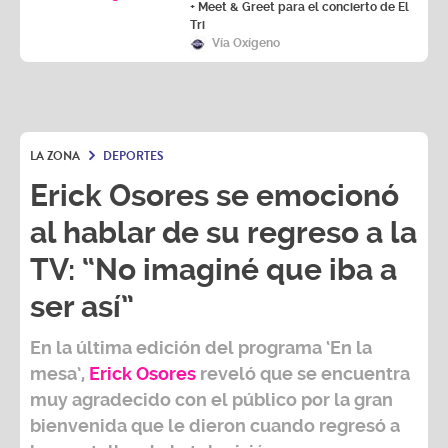
Tri
Vía Oxígeno
LA ZONA
DEPORTES
Erick Osores se emocionó
al hablar de su regreso a la
TV: “No imaginé que iba a
ser así”
En la última edición del programa ‘En la
mesa’,
Erick Osores
reveló que se encuentra
muy agradecido con el público por la gran
bienvenida que le dieron cuando regresó a
las pantallas de la televisión.