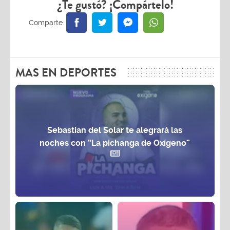
¿Te gustó? ¡Compártelo!
MAS EN DEPORTES
Sebastian del Solar te alegrará las
noches con “La pichanga de Oxígeno”