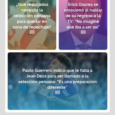
¿Qué resultados
Erick Osores se
necesita la
emocionó al hablar
selección peruana
de su regreso a la
para quedar en
TV: “No imaginé
zona de repechaje?
que iba a ser así”
Paolo Guerrero indicó que le falta a
Jean Deza para ser llamado a la
selección peruana: “Es una preparación
diferente”