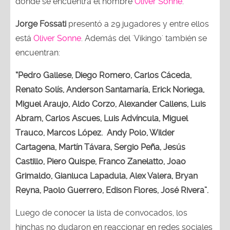
donde se encuentra el nombre
Oliver Sonne
.
Jorge Fossati
presentó a 29 jugadores y entre ellos
está
Oliver Sonne
. Además del 'Vikingo' también se
encuentran:
“Pedro Gallese, Diego Romero, Carlos Cáceda,
Renato Solís, Anderson Santamaría, Erick Noriega,
Miguel Araujo, Aldo Corzo, Alexander Callens, Luis
Abram, Carlos Ascues, Luis Advíncula, Miguel
Trauco, Marcos López. Andy Polo, Wilder
Cartagena, Martín Távara, Sergio Peña, Jesús
Castillo, Piero Quispe, Franco Zanelatto, Joao
Grimaldo, Gianluca Lapadula, Alex Valera, Bryan
Reyna, Paolo Guerrero, Edison Flores, José Rivera”.
Luego de conocer la lista de convocados, los
hinchas no dudaron en reaccionar en redes sociales