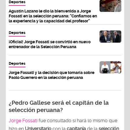
Deportes
Agustín Lozano le dio la bienvenida a Jorge
Fossati en la selección peruana: "Confiamos en
la experiencia y la capacidad del profesor"
Deportes
¡Oficial! Jorge Fossati se convirtió en nuevo
entrenador de la Selección Peruana
Deportes
Jorge Fossati y la decisión que tomaría sobre
Paolo Guerrero en la selección peruana
¿Pedro Gallese será el capitán de la
selección peruana?
Jorge Fossati
fue consultado si hará lo mismo que
hizo en
Universitario
con la
capitanía
de la
selección