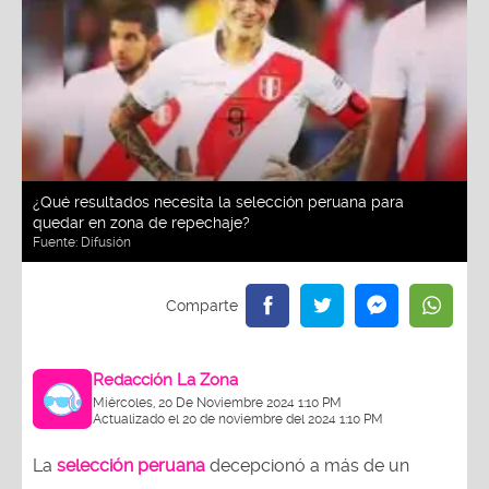
¿Qué resultados necesita la selección peruana para
quedar en zona de repechaje?
Fuente:
Difusión
Redacción La Zona
Miércoles, 20 De Noviembre 2024 1:10 PM
Actualizado el 20 de noviembre del 2024 1:10 PM
La
selección peruana
decepcionó a más de un