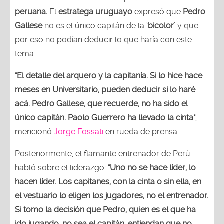
peruana.
El
estratega uruguayo
expresó que
Pedro
Gallese
no es el único capitán de la ‘
bicolor
’ y que
por eso no podían deducir lo que haría con este
tema.
"El detalle del arquero y la capitanía. Si lo hice hace
meses en Universitario, pueden deducir si lo haré
acá. Pedro Gallese, que recuerde, no ha sido el
único capitán. Paolo Guerrero ha llevado la cinta"
,
mencionó
Jorge Fossati
en rueda de prensa.
Posteriormente, el flamante entrenador de Perú
habló sobre el liderazgo:
"Uno no se hace líder, lo
hacen líder. Los capitanes, con la cinta o sin ella, en
el vestuario lo eligen los jugadores, no el entrenador.
Si tomo la decisión que Pedro, quien es el que ha
ido jugando, no sea el capitán, entiendan que no