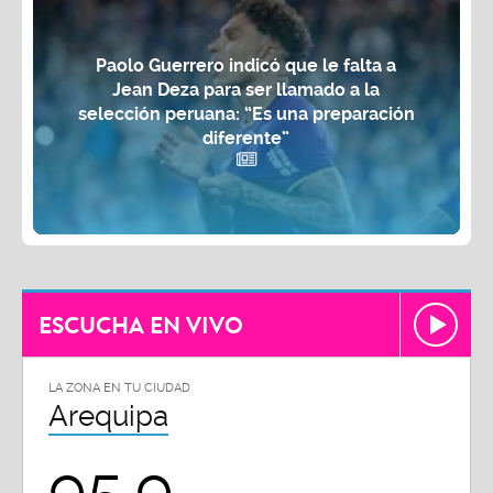
Paolo Guerrero indicó que le falta a
Jean Deza para ser llamado a la
selección peruana: “Es una preparación
diferente”
ESCUCHA EN VIVO
LA ZONA EN TU CIUDAD
Arequipa
95.9