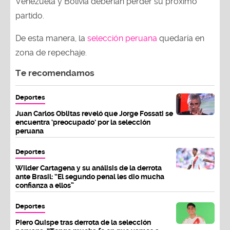
Venezuela y Bolivia deberían perder su próximo
partido.
De esta manera, la
selección peruana
quedaría en
zona de repechaje.
Te recomendamos
Deportes
Juan Carlos Oblitas reveló que Jorge Fossati se
encuentra ‘preocupado’ por la selección
peruana
Deportes
Wilder Cartagena y su análisis de la derrota
ante Brasil: “El segundo penal les dio mucha
confianza a ellos”
Deportes
Piero Quispe tras derrota de la selección