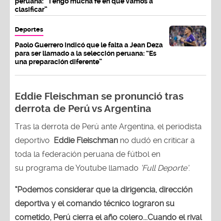
peruana: “Tengo mucha fe en que vamos a
clasificar”
Deportes
Paolo Guerrero indicó que le falta a Jean Deza
para ser llamado a la selección peruana: “Es
una preparación diferente”
Eddie Fleischman se pronunció tras
derrota de Perú vs Argentina
Tras la derrota de Perú ante Argentina, el periodista
deportivo
Eddie Fleischman
no dudó en criticar a
toda la federación peruana de fútbol en
su programa de Youtube llamado
‘Full Deporte’
.
“Podemos considerar que la dirigencia, dirección
deportiva y el comando técnico lograron su
cometido, Perú cierra el año colero...Cuando el rival