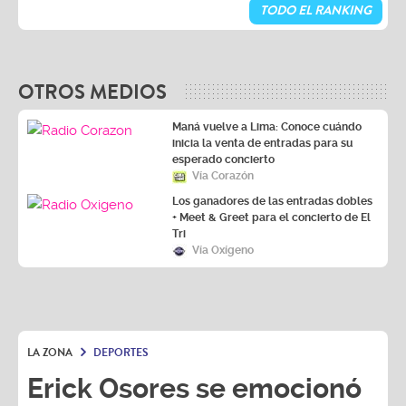
TODO EL RANKING
OTROS MEDIOS
Maná vuelve a Lima: Conoce cuándo
inicia la venta de entradas para su
esperado concierto
Vía Corazón
Los ganadores de las entradas dobles
+ Meet & Greet para el concierto de El
Tri
Vía Oxígeno
LA ZONA
DEPORTES
Erick Osores se emocionó
al hablar de su regreso a la