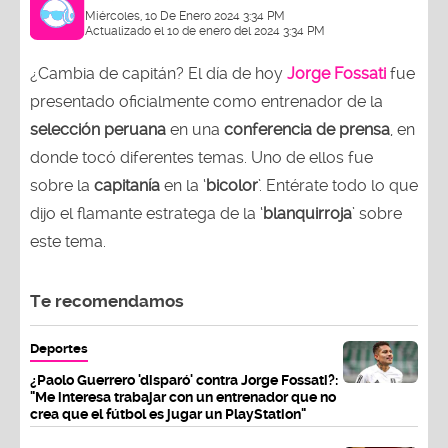
Miércoles, 10 De Enero 2024 3:34 PM
Actualizado el 10 de enero del 2024 3:34 PM
¿Cambia de capitán? El día de hoy
Jorge Fossati
fue
presentado oficialmente como entrenador de la
selección peruana
en una
conferencia de prensa
, en
donde tocó diferentes temas. Uno de ellos fue
sobre la
capitanía
en la ‘
bicolor
’. Entérate todo lo que
dijo el flamante estratega de la ‘
blanquirroja
’ sobre
este tema.
Te recomendamos
Deportes
¿Paolo Guerrero 'disparó' contra Jorge Fossati?:
"Me interesa trabajar con un entrenador que no
crea que el fútbol es jugar un PlayStation"