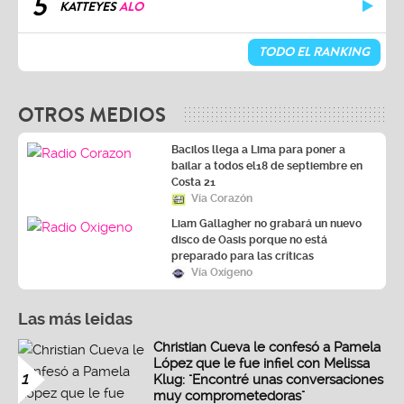
5
KATTEYES
ALO
TODO EL RANKING
OTROS MEDIOS
Bacilos llega a Lima para poner a
bailar a todos el18 de septiembre en
Costa 21
Vía Corazón
Liam Gallagher no grabará un nuevo
disco de Oasis porque no está
preparado para las críticas
Vía Oxígeno
Las más leidas
Christian Cueva le confesó a Pamela
López que le fue infiel con Melissa
1
Klug: "Encontré unas conversaciones
muy comprometedoras"