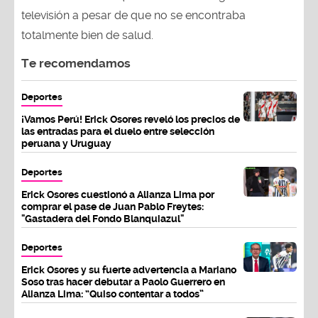
televisión a pesar de que no se encontraba
totalmente bien de salud.
Te recomendamos
Deportes
¡Vamos Perú! Erick Osores reveló los precios de
las entradas para el duelo entre selección
peruana y Uruguay
Deportes
Erick Osores cuestionó a Alianza Lima por
comprar el pase de Juan Pablo Freytes:
"Gastadera del Fondo Blanquiazul"
Deportes
Erick Osores y su fuerte advertencia a Mariano
Soso tras hacer debutar a Paolo Guerrero en
Alianza Lima: “Quiso contentar a todos”