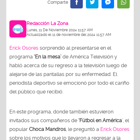
Redacción La Zona
Lunes, 11 De Noviembre 2024 11:57 AM
Actualizado el 11 de noviembre del 2024 11:57 AM
Erick Osores
sorprendió al presentarse en el
programa
‘En la mesa’
de América Televisión y
habló acerca de su regreso a la televisión luego de
alejarse de las pantallas por su enfermedad. El
periodista deportivo se emocionó por todo el cariño
del público que recibió.
En este programa, donde también estuvieron
invitados sus compañeros de
‘Fútbol en América
’, el
popular
Choca Mandros
, le preguntó a
Erick Osores
sobre los motivos que lo llevaron a regresar a la