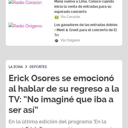
Maná vuelve a Lima: Conoce cuándo
inicia la venta de entradas para su
esperado concierto
Vía Corazón
Los ganadores de las entradas dobles
+ Meet & Greet para el concierto de El
Tri
Vía Oxígeno
LA ZONA
DEPORTES
Erick Osores se emocionó
al hablar de su regreso a la
TV: “No imaginé que iba a
ser así”
En la última edición del programa ‘En la