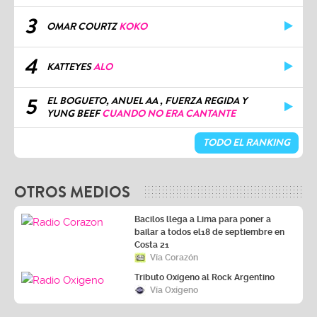
3
OMAR COURTZ
KOKO
4
KATTEYES
ALO
5
EL BOGUETO, ANUEL AA , FUERZA REGIDA Y
YUNG BEEF
CUANDO NO ERA CANTANTE
TODO EL RANKING
OTROS MEDIOS
Bacilos llega a Lima para poner a
bailar a todos el18 de septiembre en
Costa 21
Vía Corazón
Tributo Oxígeno al Rock Argentino
Vía Oxígeno