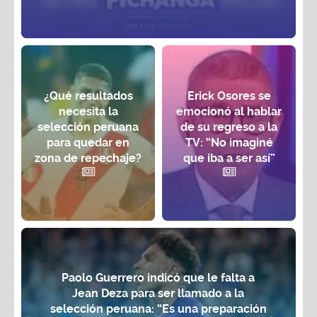
¿Qué resultados
Erick Osores se
necesita la
emocionó al hablar
selección peruana
de su regreso a la
para quedar en
TV: “No imaginé
zona de repechaje?
que iba a ser así”
Paolo Guerrero indicó que le falta a
Jean Deza para ser llamado a la
selección peruana: “Es una preparación