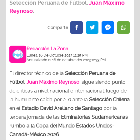
Selección Peruana de
Fútbol
,
Juan Máximo
Reynoso
.
Redacción La Zona
Lunes, 16 De Octubre 2023 12:25 PM
Actualizado el 16 de octubre del 2023 12:33 PM
El director técnico de la
Selección Peruana de
Fútbol
,
Juan Máximo Reynoso
, sigue siendo punto
de críticas a nivel nacional e internacional, luego de
la humillante caída por 2-0 ante la
Selección Chilena
en el
Estadio David Arellano de Santiago
por la
tercera jornada de las
Eliminatorias Sudamericanas
rumbo a la Copa del Mundo Estados Unidos-
Canadá-México 2026
.