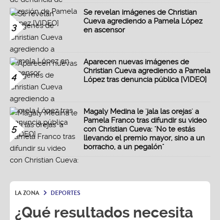
Se revelan imágenes de Christian
Cueva agrediendo a Pamela López
3
en ascensor
Aparecen nuevas imágenes de
Christian Cueva agrediendo a Pamela
4
López tras denuncia pública [VIDEO]
Magaly Medina le 'jala las orejas' a
Pamela Franco tras difundir su video
5
con Christian Cueva: "No te estás
llevando el premio mayor, sino a un
borracho, a un pegalón"
LA ZONA
DEPORTES
¿Qué resultados necesita