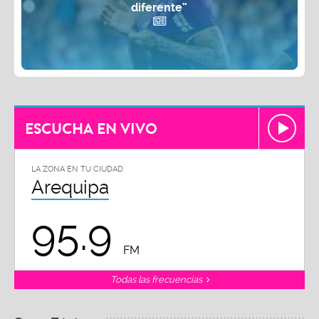
diferente”
ESCUCHA EN VIVO
LA ZONA EN TU CIUDAD
Arequipa
95.9
FM
Todas las frecuencias