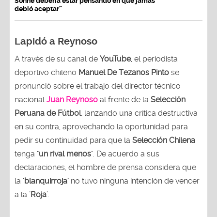
Sonne debería estar pensando en que jamás
debió aceptar”
Lapidó a Reynoso
A través de su canal de
YouTube
, el periodista
deportivo chileno
Manuel De Tezanos Pinto
se
pronunció sobre el trabajo del director técnico
nacional
Juan Reynoso
al frente de la
Selección
Peruana de Fútbol
, lanzando una crítica destructiva
en su contra, aprovechando la oportunidad para
pedir su continuidad para que la
Selección Chilena
tenga "
un rival menos
". De acuerdo a sus
declaraciones, el hombre de prensa considera que
la
'blanquirroja'
no tuvo ninguna intención de vencer
a la
'Roja'
.