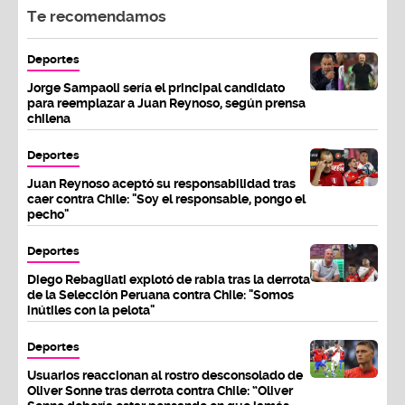
Te recomendamos
Deportes
Jorge Sampaoli sería el principal candidato
para reemplazar a Juan Reynoso, según prensa
chilena
Deportes
Juan Reynoso aceptó su responsabilidad tras
caer contra Chile: "Soy el responsable, pongo el
pecho"
Deportes
Diego Rebagliati explotó de rabia tras la derrota
de la Selección Peruana contra Chile: "Somos
inútiles con la pelota"
Deportes
Usuarios reaccionan al rostro desconsolado de
Oliver Sonne tras derrota contra Chile: “Oliver