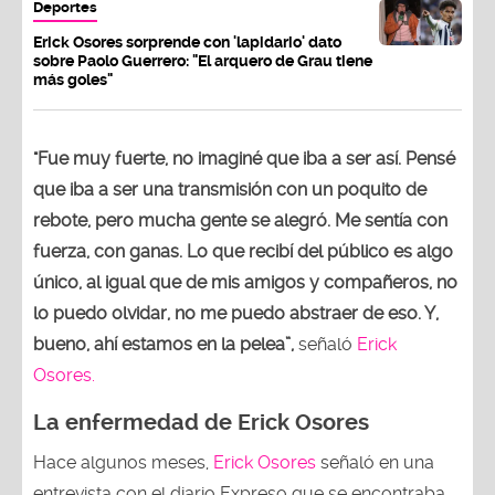
Deportes
Erick Osores sorprende con 'lapidario' dato
sobre Paolo Guerrero: "El arquero de Grau tiene
más goles"
"Fue muy fuerte, no imaginé que iba a ser así. Pensé
que iba a ser una transmisión con un poquito de
rebote, pero mucha gente se alegró. Me sentía con
fuerza, con ganas. Lo que recibí del público es algo
único, al igual que de mis amigos y compañeros, no
lo puedo olvidar, no me puedo abstraer de eso. Y,
bueno, ahí estamos en la pelea”,
señaló
Erick
Osores.
La enfermedad de Erick Osores
Hace algunos meses,
Erick Osores
señaló en una
entrevista con el diario Expreso que se encontraba