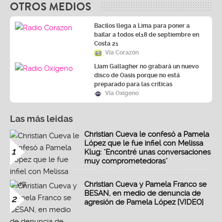
OTROS MEDIOS
Bacilos llega a Lima para poner a
bailar a todos el18 de septiembre en
Costa 21
Vía Corazón
Liam Gallagher no grabará un nuevo
disco de Oasis porque no está
preparado para las críticas
Vía Oxígeno
Las más leidas
Christian Cueva le confesó a Pamela
López que le fue infiel con Melissa
1
Klug: "Encontré unas conversaciones
muy comprometedoras"
Christian Cueva y Pamela Franco se
BESAN, en medio de denuncia de
2
agresión de Pamela López [VIDEO]