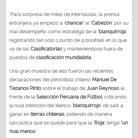
Para sorpresa de miles de internautas, la prensa
extranjera ya empezó a
'chancar'
al
'Cabezón'
por su
mal desempeño como estratega de la
'blanquirroja'
,
registrando tan solo 1 punto de 9 posibles en lo que
va de las
Clasificatorias
y manteniéndose fuera de
puestos de
clasificación mundialista
.
Una gran muestra de ello fueron las recientes
declaraciones del periodista chileno
Manuel De
Tezanos Pinto
sobre el trabajo de
Juan Reynoso
al
frente de la
Selección Peruana de Fútbol
, criticando
la nula intención del elenco
'blanquirrojo'
de salir a
ganar en
tierras chilenas
, pidiendo de manera
sarcástica que se quede para que la
'Roja'
tenga
"un
rival menos
".