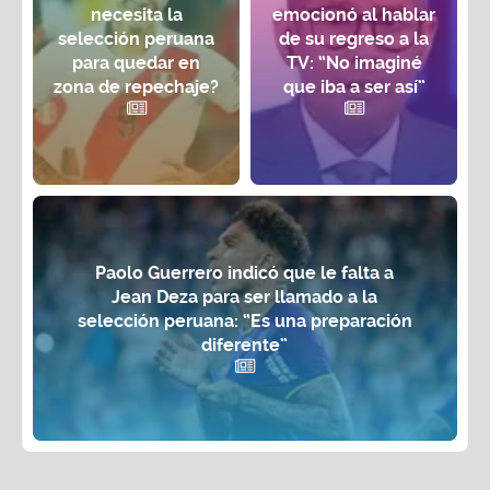
necesita la
emocionó al hablar
selección peruana
de su regreso a la
para quedar en
TV: “No imaginé
zona de repechaje?
que iba a ser así”
Paolo Guerrero indicó que le falta a
Jean Deza para ser llamado a la
selección peruana: “Es una preparación
diferente”