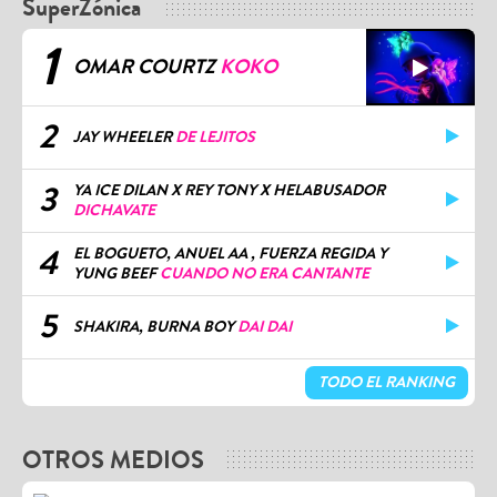
SuperZónica
1
OMAR COURTZ
KOKO
2
JAY WHEELER
DE LEJITOS
3
YA ICE DILAN X REY TONY X HELABUSADOR
DICHAVATE
4
EL BOGUETO, ANUEL AA , FUERZA REGIDA Y
YUNG BEEF
CUANDO NO ERA CANTANTE
5
SHAKIRA, BURNA BOY
DAI DAI
TODO EL RANKING
OTROS MEDIOS