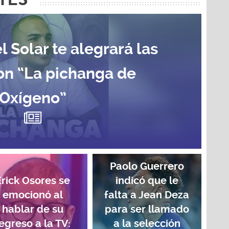
l Solar te alegrará las
on “La pichanga de
Oxígeno”
Paolo Guerrero
Erick Osores se
indicó que le
emocionó al
falta a Jean Deza
hablar de su
para ser llamado
egreso a la TV:
a la selección