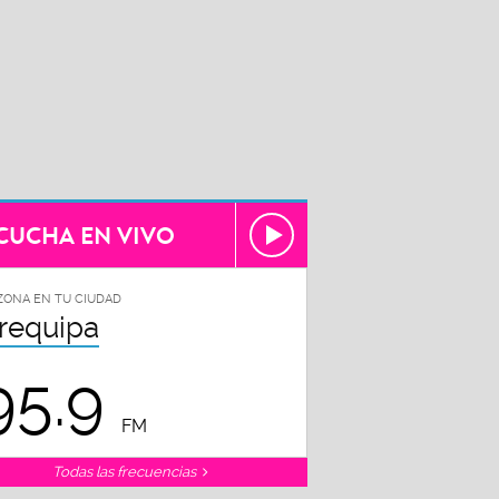
CUCHA EN VIVO
ZONA EN TU CIUDAD
requipa
95.9
FM
Todas las frecuencias