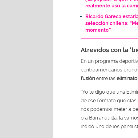
realmente usó la cami
Ricardo Gareca estaría
selección chilena: “Me
momento”
Atrevidos con la ‘bi
En un programa deportivo 
centroamericanos pronos
fusión
entre las
eliminato
“Yo te digo que una Elim
de ese formato que clasi
nos podemos meter a pel
o a Barranquilla, la vamo
indicó uno de los panelis