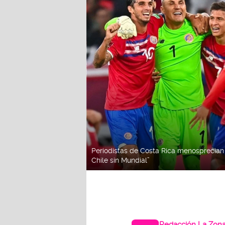
Periodistas de Costa Rica menosprecian 
Chile sin Mundial”
Redacción La Zon