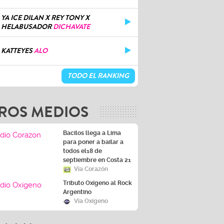
YA ICE DILAN X REY TONY X
HELABUSADOR
DICHAVATE
KATTEYES
ALO
TODO EL RANKING
ROS MEDIOS
Bacilos llega a Lima
para poner a bailar a
todos el18 de
septiembre en Costa 21
Vía Corazón
Tributo Oxígeno al Rock
Argentino
Vía Oxígeno