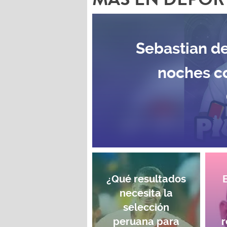
Sebastian de
noches c
¿Qué resultados
necesita la
selección
peruana para
r