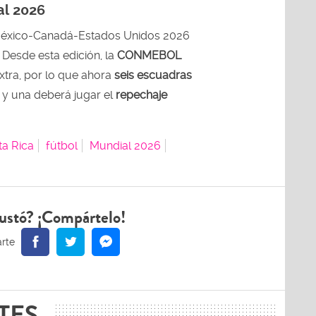
al 2026
éxico-Canadá-Estados Unidos 2026
. Desde esta edición, la
CONMEBOL
tra, por lo que ahora
seis escuadras
e y una deberá jugar el
repechaje
ta Rica
fútbol
Mundial 2026
ustó? ¡Compártelo!
TES