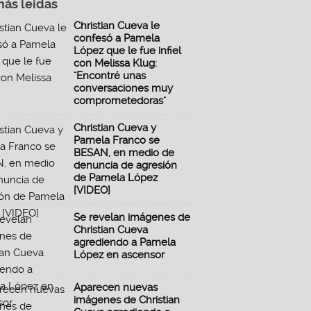
más leidas
Christian Cueva le
confesó a Pamela
López que le fue infiel
con Melissa Klug:
"Encontré unas
conversaciones muy
comprometedoras"
Christian Cueva y
Pamela Franco se
BESAN, en medio de
denuncia de agresión
de Pamela López
[VIDEO]
Se revelan imágenes de
Christian Cueva
agrediendo a Pamela
López en ascensor
Aparecen nuevas
imágenes de Christian