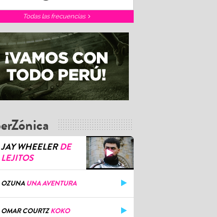
Todas las frecuencias
erZónica
JAY WHEELER
DE
LEJITOS
OZUNA
UNA AVENTURA
OMAR COURTZ
KOKO