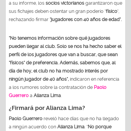
a su informe, los
socios victorianos
garantizaron que
sus fichajes deben ostentar un gran poderío "
físico
",
rechazando firmar
"jugadores con 40 años de edad".
"No tenemos información sobre qué jugadores
pueden llegar al club. Solo se nos ha hecho saber el
perfil de los jugadores que van a buscar, que sean
"físicos" de preferencia. Además, sabemos que, al
día de hoy, el club no ha mostrado interés por
ningún jugador de 40 años",
indicaron en referencia
a los rumores sobre la contratación de
Paolo
Guerrero
a
Alianza Lima
.
¿Firmará por Alianza Lima?
Paolo Guerrero
reveló hace días que no ha llegado
a ningún acuerdo con
Alianza Lima
. "
No porque