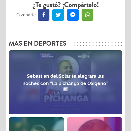
¿Te gustó? ¡Compártelo!
MAS EN DEPORTES
Sebastian del Solar te alegrará las
noches con “La pichanga de Oxígeno”