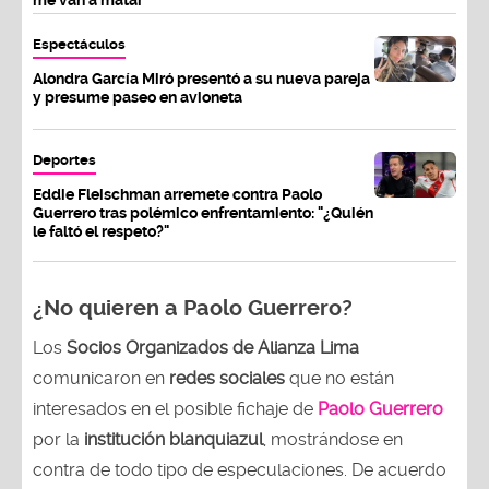
Espectáculos
Alondra García Miró presentó a su nueva pareja
y presume paseo en avioneta
Deportes
Eddie Fleischman arremete contra Paolo
Guerrero tras polémico enfrentamiento: "¿Quién
le faltó el respeto?"
¿No quieren a Paolo Guerrero?
Los
Socios Organizados de Alianza Lima
comunicaron en
redes sociales
que no están
interesados en el posible fichaje de
Paolo Guerrero
por la
institución blanquiazul
, mostrándose en
contra de todo tipo de especulaciones. De acuerdo