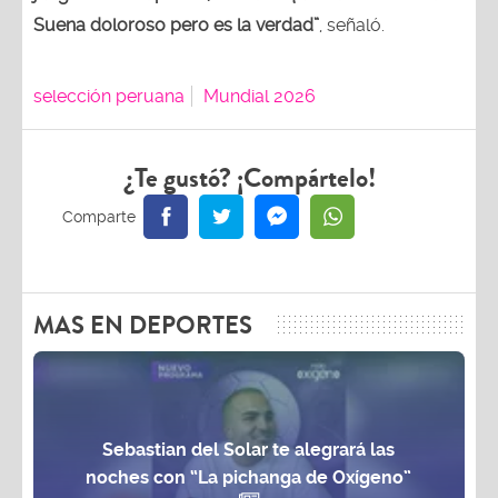
Suena doloroso pero es la verdad”
, señaló.
selección peruana
Mundial 2026
¿Te gustó? ¡Compártelo!
MAS EN DEPORTES
Sebastian del Solar te alegrará las
noches con “La pichanga de Oxígeno”