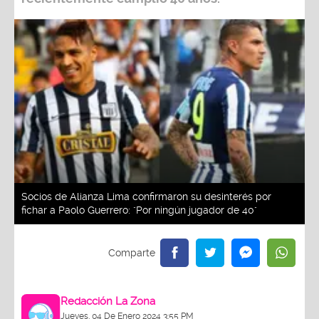
Socios de Alianza Lima confirmaron su desinterés por
fichar a Paolo Guerrero: "Por ningún jugador de 40"
Redacción La Zona
Jueves, 04 De Enero 2024 3:55 PM