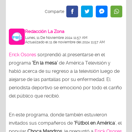
Redacción La Zona
Lunes, 11 De Noviembre 2024 11:57 AM
Actualizado el 11 de noviembre del 2024 11:57 AM
Erick Osores
sorprendió al presentarse en el
programa
‘En la mesa’
de América Televisión y
habló acerca de su regreso a la televisión luego de
alejarse de las pantallas por su enfermedad. El
periodista deportivo se emocionó por todo el cariño
del público que recibió.
En este programa, donde también estuvieron
invitados sus compañeros de
‘Fútbol en América
’, el
popular
Choca Mandros
, le preguntó a
Erick Osores