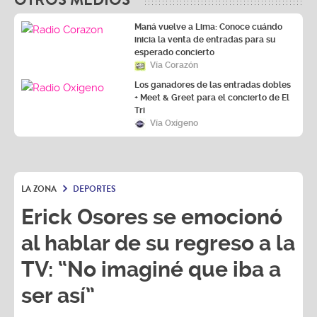
Maná vuelve a Lima: Conoce cuándo
inicia la venta de entradas para su
esperado concierto
Vía Corazón
Los ganadores de las entradas dobles
+ Meet & Greet para el concierto de El
Tri
Vía Oxígeno
LA ZONA
DEPORTES
Erick Osores se emocionó
al hablar de su regreso a la
TV: “No imaginé que iba a
ser así”