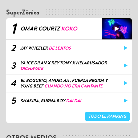
SuperZónica
1
OMAR COURTZ
KOKO
2
JAY WHEELER
DE LEJITOS
3
YA ICE DILAN X REY TONY X HELABUSADOR
DICHAVATE
4
EL BOGUETO, ANUEL AA , FUERZA REGIDA Y
YUNG BEEF
CUANDO NO ERA CANTANTE
5
SHAKIRA, BURNA BOY
DAI DAI
TODO EL RANKING
OTROS MEDIOS