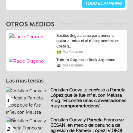
TODO EL RANKING
OTROS MEDIOS
Bacilos llega a Lima para poner a
bailar a todos el18 de septiembre en
Costa 21
Vía Corazón
Tributo Oxígeno al Rock Argentino
Vía Oxígeno
Las más leidas
Christian Cueva le confesó a Pamela
López que le fue infiel con Melissa
1
Klug: "Encontré unas conversaciones
muy comprometedoras"
Christian Cueva y Pamela Franco se
BESAN, en medio de denuncia de
2
agresión de Pamela López [VIDEO]