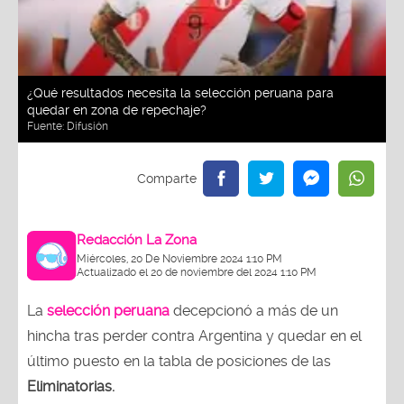
¿Qué resultados necesita la selección peruana para
quedar en zona de repechaje?
Fuente:
Difusión
Redacción La Zona
Miércoles, 20 De Noviembre 2024 1:10 PM
Actualizado el 20 de noviembre del 2024 1:10 PM
La
selección peruana
decepcionó a más de un
hincha tras perder contra Argentina y quedar en el
último puesto en la tabla de posiciones de las
Eliminatorias.