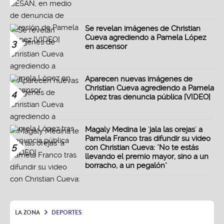
Se revelan imágenes de Christian
Cueva agrediendo a Pamela López
3
en ascensor
Aparecen nuevas imágenes de
Christian Cueva agrediendo a Pamela
4
López tras denuncia pública [VIDEO]
Magaly Medina le 'jala las orejas' a
Pamela Franco tras difundir su video
5
con Christian Cueva: "No te estás
llevando el premio mayor, sino a un
borracho, a un pegalón"
LA ZONA
DEPORTES