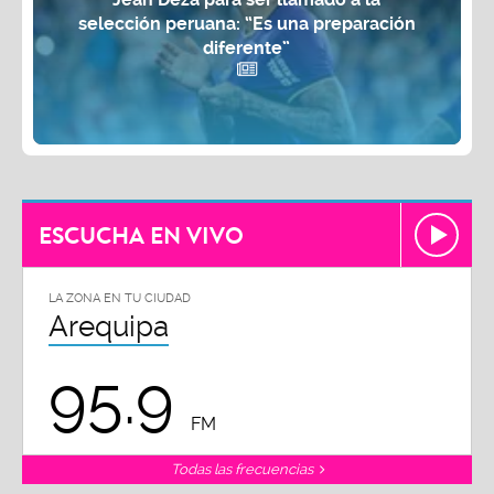
selección peruana: “Es una preparación
diferente”
ESCUCHA EN VIVO
LA ZONA EN TU CIUDAD
Arequipa
95.9
FM
Todas las frecuencias