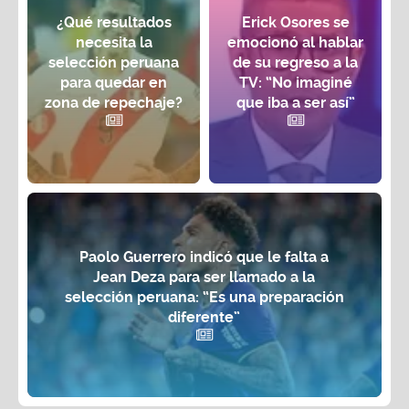
¿Qué resultados
Erick Osores se
necesita la
emocionó al hablar
selección peruana
de su regreso a la
para quedar en
TV: “No imaginé
zona de repechaje?
que iba a ser así”
Paolo Guerrero indicó que le falta a
Jean Deza para ser llamado a la
selección peruana: “Es una preparación
diferente”