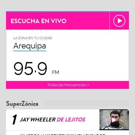
ESCUCHA EN VIVO
LA ZONA EN TU CIUDAD
Arequipa
95.9
FM
Todas las frecuencias
SuperZónica
1
JAY WHEELER
DE LEJITOS