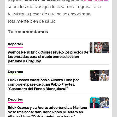
sobre los motivos que lo llevaron a regresar a la
televisión a pesar de que no se encontraba
totalmente bien de salud.
Te recomendamos
Deportes
¡Vamos Perú! Erick Osores reveló los precios de
las entradas para el duelo entre selección
peruana y Uruguay
Deportes
Erick Osores cuestionó a Alianza Lima por
comprar el pase de Juan Pablo Freytes:
"Gastadera del Fondo Blanquiazul"
Deportes
Erick Osores y su fuerte advertencia a Mariano
Soso tras hacer debutar a Paolo Guerrero en
Alianza Lima: “Quiso contentar a todos”