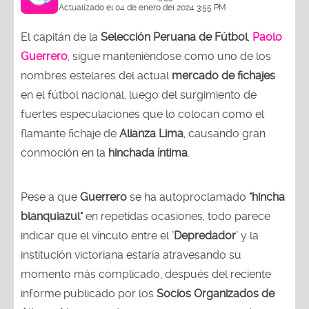
Actualizado el 04 de enero del 2024 3:55 PM
El capitán de la
Selección Peruana de Fútbol
,
Paolo
Guerrero
, sigue manteniéndose como uno de los
nombres estelares del actual
mercado de fichajes
en el fútbol nacional, luego del surgimiento de
fuertes especulaciones que lo colocan como el
flamante fichaje de
Alianza Lima
, causando gran
conmoción en la
hinchada íntima
.
Pese a que
Guerrero
se ha autoproclamado
"hincha
blanquiazul"
en repetidas ocasiones, todo parece
indicar que el vínculo entre el
'Depredador'
y la
institución victoriana estaría atravesando su
momento más complicado, después del reciente
informe publicado por los
Socios Organizados de