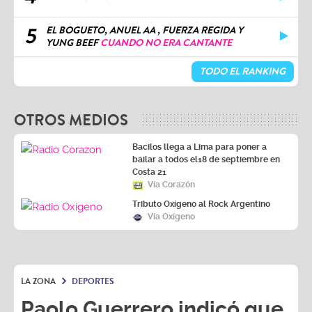
5
EL BOGUETO, ANUEL AA , FUERZA REGIDA Y
YUNG BEEF
CUANDO NO ERA CANTANTE
TODO EL RANKING
OTROS MEDIOS
Bacilos llega a Lima para poner a
bailar a todos el18 de septiembre en
Costa 21
Vía Corazón
Tributo Oxígeno al Rock Argentino
Vía Oxígeno
LA ZONA
DEPORTES
Paolo Guerrero indicó que