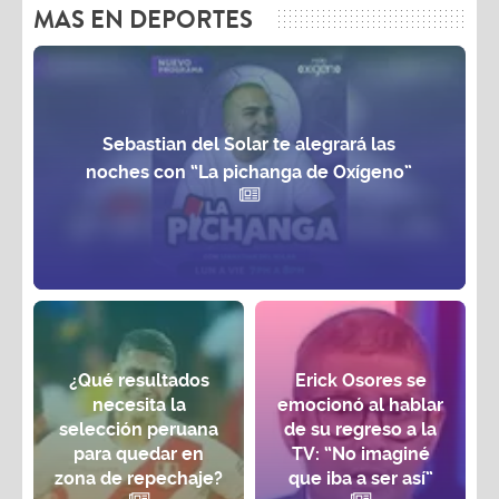
MAS EN DEPORTES
Sebastian del Solar te alegrará las
noches con “La pichanga de Oxígeno”
¿Qué resultados
Erick Osores se
necesita la
emocionó al hablar
selección peruana
de su regreso a la
para quedar en
TV: “No imaginé
zona de repechaje?
que iba a ser así”