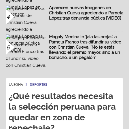
Aparecen nuevas imágenes de
Christian Cueva agrediendo a Pamela
4
López tras denuncia pública [VIDEO]
Magaly Medina le 'jala las orejas' a
Pamela Franco tras difundir su video
5
con Christian Cueva: "No te estás
llevando el premio mayor, sino a un
borracho, a un pegalón"
LA ZONA
DEPORTES
¿Qué resultados necesita
la selección peruana para
quedar en zona de
repechaje?