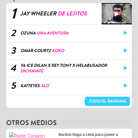
1
JAY WHEELER
DE LEJITOS
2
OZUNA
UNA AVENTURA
3
OMAR COURTZ
KOKO
4
YA ICE DILAN X REY TONY X HELABUSADOR
DICHAVATE
5
KATTEYES
ALO
TODO EL RANKING
OTROS MEDIOS
Bacilos llega a Lima para poner a