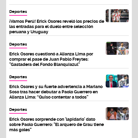
Deportes
¡Vamos Perú! Erick Osores reveló los precios de
las entradas para el duelo entre selección
peruana y Uruguay
Deportes
Erick Osores cuestionó a Alianza Lima por
comprar el pase de Juan Pablo Freytes:
"Gastadera del Fondo Blanquiazul"
Deportes
Erick Osores y su fuerte advertencia a Mariano
Soso tras hacer debutar a Paolo Guerrero en
Alianza Lima: “Quiso contentar a todos”
Deportes
Erick Osores sorprende con 'lapidario' dato
sobre Paolo Guerrero: "El arquero de Grau tiene
más goles"