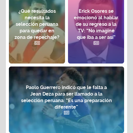
¿Qué resultados
Erick Osores se
necesita la
emocionó al hablar
selección peruana
de su regreso a la
para quedar en
TV: “No imaginé
zona de repechaje?
que iba a ser así”
Paolo Guerrero indicó que le falta a
Jean Deza para ser llamado a la
selección peruana: “Es una preparación
diferente”