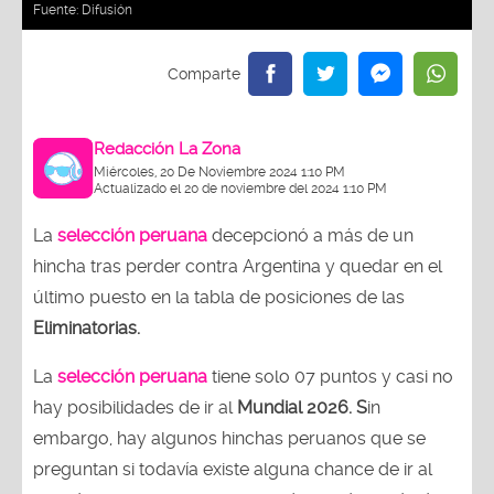
Fuente:
Difusión
Redacción La Zona
Miércoles, 20 De Noviembre 2024 1:10 PM
Actualizado el 20 de noviembre del 2024 1:10 PM
La
selección peruana
decepcionó a más de un
hincha tras perder contra Argentina y quedar en el
último puesto en la tabla de posiciones de las
Eliminatorias.
La
selección peruana
tiene solo 07 puntos y casi no
hay posibilidades de ir al
Mundial 2026. S
in
embargo, hay algunos hinchas peruanos que se
preguntan si todavía existe alguna chance de ir al