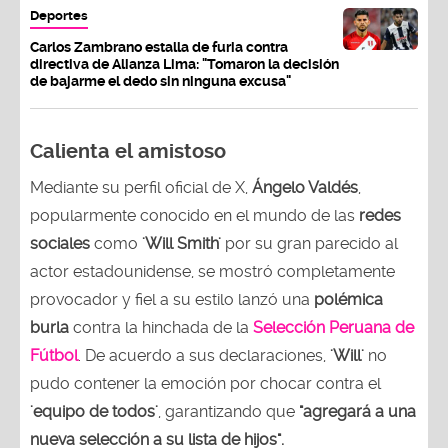
Deportes
Carlos Zambrano estalla de furia contra
directiva de Alianza Lima: "Tomaron la decisión
de bajarme el dedo sin ninguna excusa"
Calienta el amistoso
Mediante su perfil oficial de X,
Ángelo Valdés
,
popularmente conocido en el mundo de las
redes
sociales
como
'Will Smith'
por su gran parecido al
actor estadounidense, se mostró completamente
provocador y fiel a su estilo lanzó una
polémica
burla
contra la hinchada de la
Selección Peruana
de
Fútbol
. De acuerdo a sus declaraciones,
'Will'
no
pudo contener la emoción por chocar contra el
'equipo de todos'
, garantizando que
"agregará a una
nueva selección a su lista de hijos".