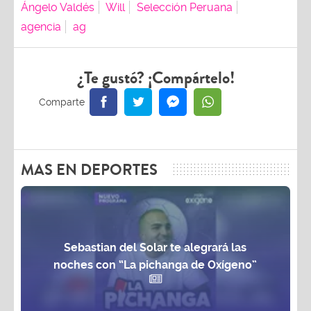
Ángelo Valdés
Will
Selección Peruana
agencia
ag
¿Te gustó? ¡Compártelo!
MAS EN DEPORTES
Sebastian del Solar te alegrará las
noches con “La pichanga de Oxígeno”