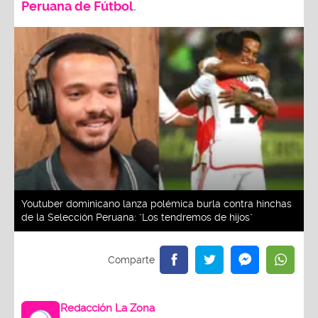
Peruana de Fútbol
.
Youtuber dominicano lanza polémica burla contra hinchas
de la Selección Peruana: "Los tendremos de hijos"
Redacción La Zona