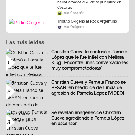
bailar a todos el18 de septiembre en
Costa 21
Vía Corazón
Tributo Oxígeno al Rock Argentino
Vía Oxígeno
Las más leidas
Christian Cueva le confesó a Pamela
López que le fue infiel con Melissa
1
Klug: "Encontré unas conversaciones
muy comprometedoras"
Christian Cueva y Pamela Franco se
BESAN, en medio de denuncia de
2
agresión de Pamela López [VIDEO]
Se revelan imágenes de Christian
Cueva agrediendo a Pamela López
3
en ascensor