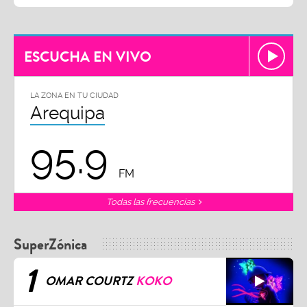
ESCUCHA EN VIVO
LA ZONA EN TU CIUDAD
Arequipa
95.9
FM
Todas las frecuencias
SuperZónica
1
OMAR COURTZ
KOKO