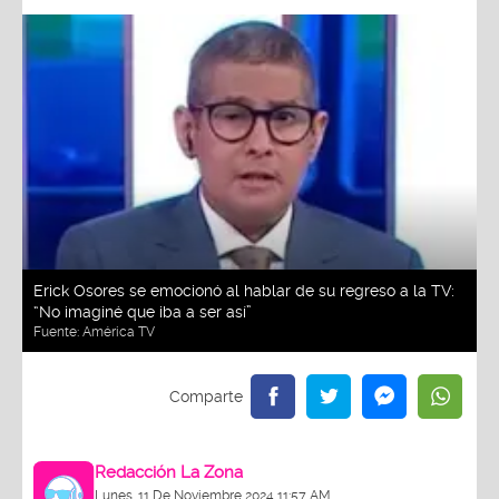
Erick Osores se emocionó al hablar de su regreso a la TV:
“No imaginé que iba a ser así”
Fuente:
América TV
Redacción La Zona
Lunes, 11 De Noviembre 2024 11:57 AM