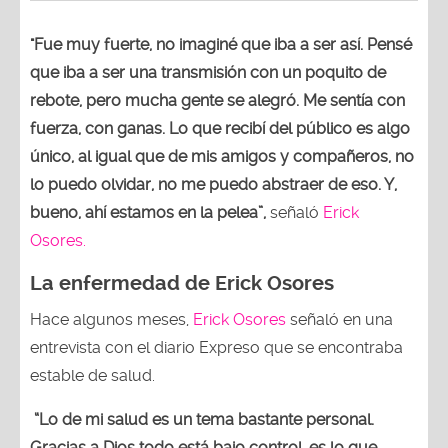
"Fue muy fuerte, no imaginé que iba a ser así. Pensé
que iba a ser una transmisión con un poquito de
rebote, pero mucha gente se alegró. Me sentía con
fuerza, con ganas. Lo que recibí del público es algo
único, al igual que de mis amigos y compañeros, no
lo puedo olvidar, no me puedo abstraer de eso. Y,
bueno, ahí estamos en la pelea”,
señaló
Erick
Osores.
La enfermedad de Erick Osores
Hace algunos meses,
Erick Osores
señaló en una
entrevista con el diario Expreso que se encontraba
estable de salud.
“Lo de mi salud es un tema bastante personal.
Gracias a Dios todo está bajo control, es lo que