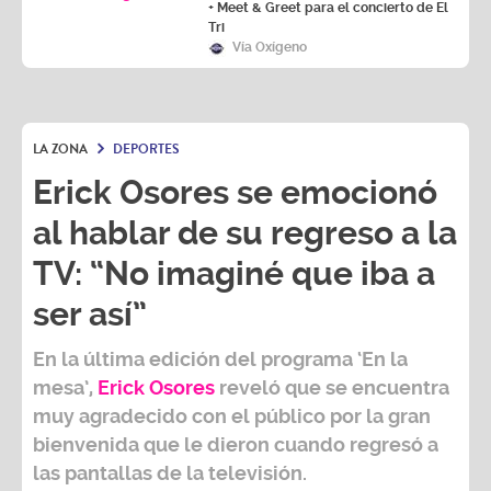
+ Meet & Greet para el concierto de El
Tri
Vía Oxígeno
LA ZONA
DEPORTES
Erick Osores se emocionó
al hablar de su regreso a la
TV: “No imaginé que iba a
ser así”
En la última edición del programa ‘En la
mesa’,
Erick Osores
reveló que se encuentra
muy agradecido con el público por la gran
bienvenida que le dieron cuando regresó a
las pantallas de la televisión.