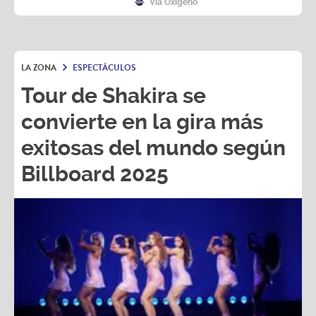
Vía Oxígeno
LA ZONA
ESPECTÁCULOS
Tour de Shakira se
convierte en la gira más
exitosas del mundo según
Billboard 2025