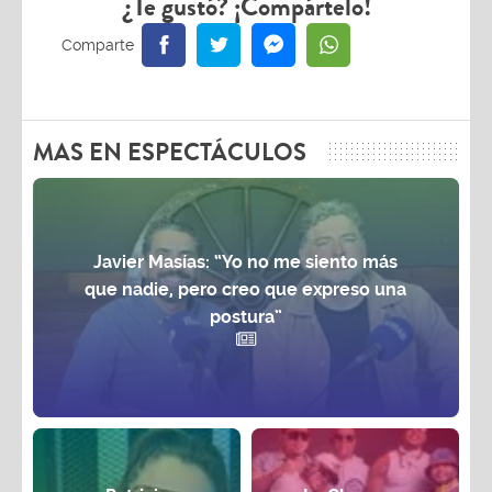
¿Te gustó? ¡Compártelo!
MAS EN ESPECTÁCULOS
Javier Masías: “Yo no me siento más
que nadie, pero creo que expreso una
postura”