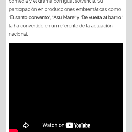
comedia y el drama con igual solvencia. Su
participación en producciones emblemáticas como
"
El santo convento", "Asu Mare" y "De vuelta al barrio
"
la ha convertido en un referente de la actuación
nacional.