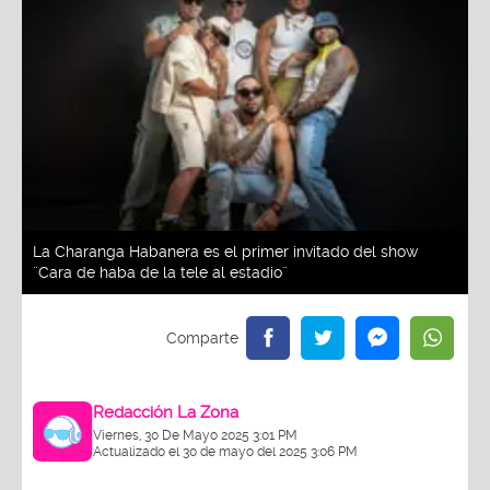
La Charanga Habanera es el primer invitado del show
¨Cara de haba de la tele al estadio¨
Redacción La Zona
Viernes, 30 De Mayo 2025 3:01 PM
Actualizado el 30 de mayo del 2025 3:06 PM