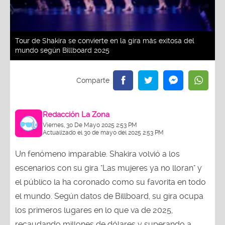
Tour de Shakira se convierte en la gira más exitosa del
mundo según Billboard 2025
Redacción La Zona
Viernes, 30 De Mayo 2025 2:53 PM
Actualizado el 30 de mayo del 2025 2:53 PM
Un fenómeno imparable. Shakira volvió a los
escenarios con su gira "Las mujeres ya no lloran" y
el público la ha coronado como su favorita en todo
el mundo. Según datos de Billboard, su gira ocupa
los primeros lugares en lo que va de 2025,
recaudando millones de dólares y superando a