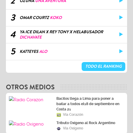
2
OZUNA
UNA AVENTURA
3
OMAR COURTZ
KOKO
4
YA ICE DILAN X REY TONY X HELABUSADOR
DICHAVATE
5
KATTEYES
ALO
TODO EL RANKING
OTROS MEDIOS
Bacilos llega a Lima para poner a
bailar a todos el18 de septiembre en
Costa 21
Vía Corazón
Tributo Oxígeno al Rock Argentino
Vía Oxígeno