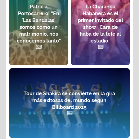
Patricia
La Charanga
Portocarrero: “En
Habanera es el
'Las Bandalas'
primer invitado del
somos como un
show ¨Cara de
matrimonio, nos
haba de la tele al
conocemos tanto"
estadio¨
Tour de Shakira se convierte en la gira
más exitosas del mundo según
Billboard 2025