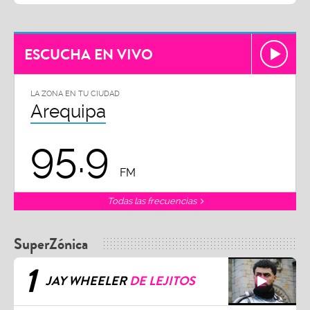
ESCUCHA EN VIVO
LA ZONA EN TU CIUDAD
Arequipa
95.9
FM
Todas las frecuencias
SuperZónica
1
JAY WHEELER
DE LEJITOS