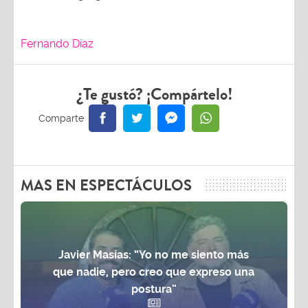
Fernando Díaz
¿Te gustó? ¡Compártelo!
MAS EN ESPECTÁCULOS
Javier Masías: “Yo no me siento más
que nadie, pero creo que expreso una
postura”