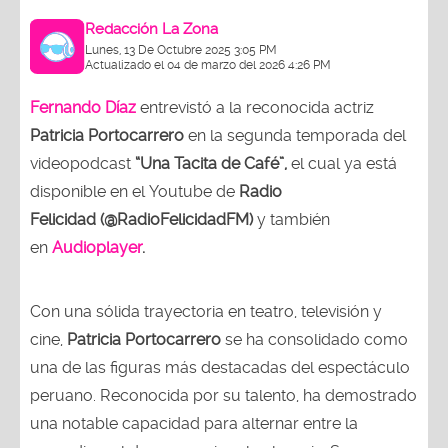
Redacción La Zona
Lunes, 13 De Octubre 2025 3:05 PM
Actualizado el 04 de marzo del 2026 4:26 PM
Fernando Díaz
entrevistó a la reconocida actriz
Patricia Portocarrero
en la segunda temporada del
videopodcast
“Una Tacita de Café”,
el cual ya está
disponible en el Youtube de
Radio
Felicidad (@RadioFelicidadFM)
y también
en
Audioplayer
.
Con una sólida trayectoria en teatro, televisión y
cine,
Patricia Portocarrero
se ha consolidado como
una de las figuras más destacadas del espectáculo
peruano. Reconocida por su talento, ha demostrado
una notable capacidad para alternar entre la