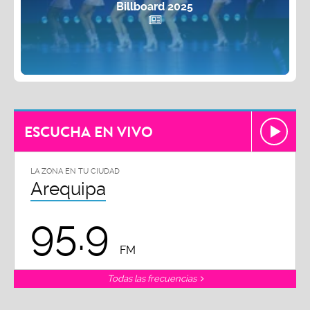
Billboard 2025
ESCUCHA EN VIVO
LA ZONA EN TU CIUDAD
Arequipa
95.9
FM
Todas las frecuencias