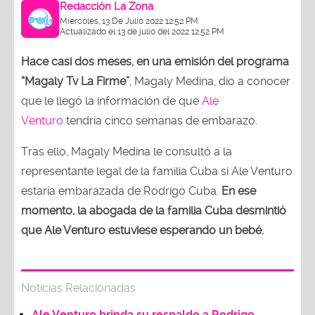
Redacción La Zona
Miércoles, 13 De Julio 2022 12:52 PM
Actualizado el 13 de julio del 2022 12:52 PM
Hace casi dos meses, en una emisión del programa
“Magaly Tv La Firme”
, Magaly Medina, dio a conocer
que le llegó la información de que
Ale
Venturo
tendría cinco semanas de embarazo.
Tras ello, Magaly Medina le consultó a la
representante legal de la familia Cuba si Ale Venturo
estaría embarazada de Rodrigo Cuba.
En ese
momento, la abogada de la familia Cuba desmintió
que Ale Venturo estuviese esperando un bebé.
Noticias Relacionadas
Ale Venturo brinda su respaldo a Rodrigo