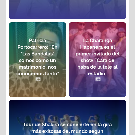
Patricia
La Charanga
Portocarrero: “En
Habanera es el
'Las Bandalas'
primer invitado del
somos como un
show ¨Cara de
matrimonio, nos
haba de la tele al
conocemos tanto"
estadio¨
Tour de Shakira se convierte en la gira
más exitosas del mundo según