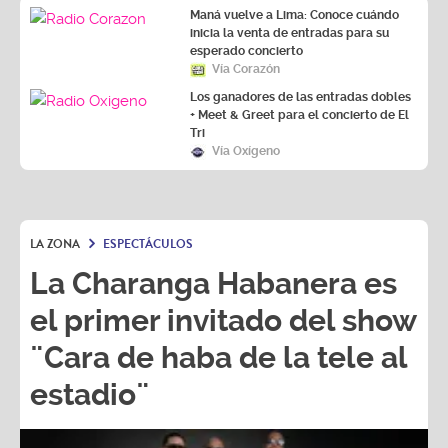
Maná vuelve a Lima: Conoce cuándo
inicia la venta de entradas para su
esperado concierto
Vía Corazón
Los ganadores de las entradas dobles
+ Meet & Greet para el concierto de El
Tri
Vía Oxígeno
LA ZONA
ESPECTÁCULOS
La Charanga Habanera es
el primer invitado del show
¨Cara de haba de la tele al
estadio¨