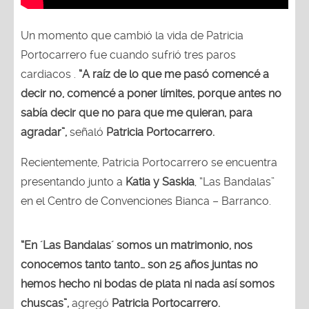
Un momento que cambió la vida de Patricia
Portocarrero fue cuando sufrió tres paros
cardiacos .
“A raíz de lo que me pasó comencé a
decir no, comencé a poner límites, porque antes no
sabía decir que no para que me quieran, para
agradar”,
señaló
Patricia Portocarrero.
Recientemente, Patricia Portocarrero se encuentra
presentando junto a
Katia y Saskia
, “Las Bandalas”
en el Centro de Convenciones Bianca – Barranco.
“En ´Las Bandalas´ somos un matrimonio, nos
conocemos tanto tanto… son 25 años juntas no
hemos hecho ni bodas de plata ni nada así somos
chuscas”,
agregó
Patricia Portocarrero.