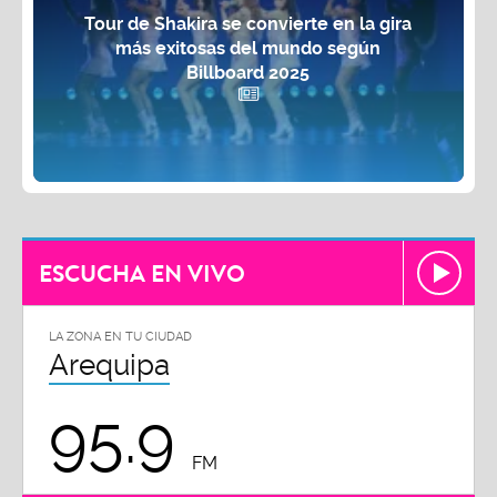
Tour de Shakira se convierte en la gira
más exitosas del mundo según
Billboard 2025
ESCUCHA EN VIVO
LA ZONA EN TU CIUDAD
Arequipa
95.9
FM