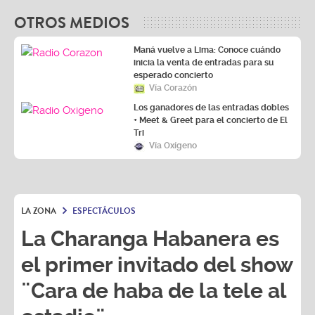
OTROS MEDIOS
Maná vuelve a Lima: Conoce cuándo
inicia la venta de entradas para su
esperado concierto
Vía Corazón
Los ganadores de las entradas dobles
+ Meet & Greet para el concierto de El
Tri
Vía Oxígeno
LA ZONA
ESPECTÁCULOS
La Charanga Habanera es
el primer invitado del show
¨Cara de haba de la tele al