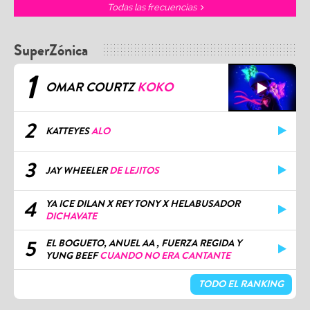
Todas las frecuencias
SuperZónica
1
OMAR COURTZ
KOKO
2
KATTEYES
ALO
3
JAY WHEELER
DE LEJITOS
4
YA ICE DILAN X REY TONY X HELABUSADOR
DICHAVATE
5
EL BOGUETO, ANUEL AA , FUERZA REGIDA Y
YUNG BEEF
CUANDO NO ERA CANTANTE
TODO EL RANKING