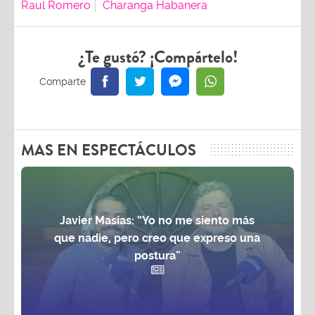
Raul Romero
Charanga Habanera
¿Te gustó? ¡Compártelo!
MAS EN ESPECTÁCULOS
Javier Masías: “Yo no me siento más
que nadie, pero creo que expreso una
postura”