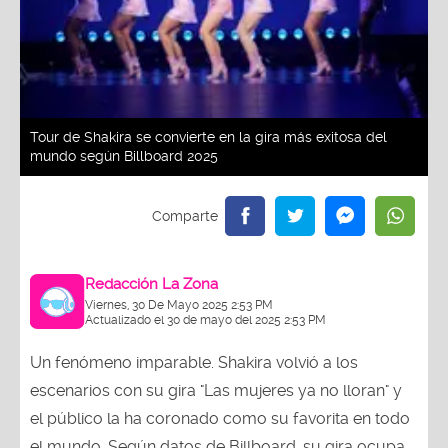
Tour de Shakira se convierte en la gira más exitosa del
mundo según Billboard 2025
Redacción La Zona
Viernes, 30 De Mayo 2025 2:53 PM
Actualizado el 30 de mayo del 2025 2:53 PM
Un fenómeno imparable. Shakira volvió a los
escenarios con su gira "Las mujeres ya no lloran" y
el público la ha coronado como su favorita en todo
el mundo. Según datos de Billboard, su gira ocupa