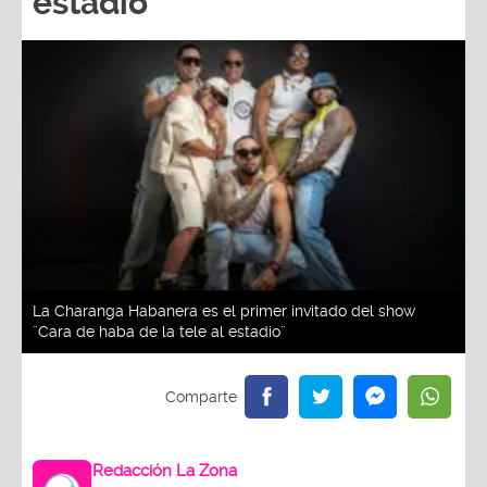
estadio¨
La Charanga Habanera es el primer invitado del show
¨Cara de haba de la tele al estadio¨
Redacción La Zona