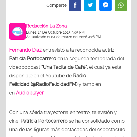
Redacción La Zona
Lunes, 13 De Octubre 2025 3:05 PM
Actualizado el 04 de marzo del 2026 4:26 PM
Fernando Díaz
entrevistó a la reconocida actriz
Patricia Portocarrero
en la segunda temporada del
videopodcast
“Una Tacita de Café”,
el cual ya está
disponible en el Youtube de
Radio
Felicidad (@RadioFelicidadFM)
y también
en
Audioplayer
.
Con una sólida trayectoria en teatro, televisión y
cine,
Patricia Portocarrero
se ha consolidado como
una de las figuras más destacadas del espectáculo