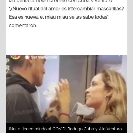
la cuenta también bromeó con Cuba y Venturo
"¿Nuevo ritual del amor es intercambiar mascarillas?
Esa es nueva, el miau miau se las sabe todas"
,
comentaron.
¡No le tienen miedo al COVID! Rodrigo Cuba y Ale Venturo