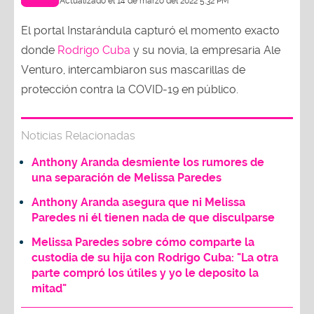
Actualizado el 14 de marzo del 2022 5:32 PM
El portal Instarándula capturó el momento exacto
donde
Rodrigo Cuba
y su novia, la empresaria Ale
Venturo, intercambiaron sus mascarillas de
protección contra la COVID-19 en público.
Noticias Relacionadas
Anthony Aranda desmiente los rumores de
una separación de Melissa Paredes
Anthony Aranda asegura que ni Melissa
Paredes ni él tienen nada de que disculparse
Melissa Paredes sobre cómo comparte la
custodia de su hija con Rodrigo Cuba: "La otra
parte compró los útiles y yo le deposito la
mitad"