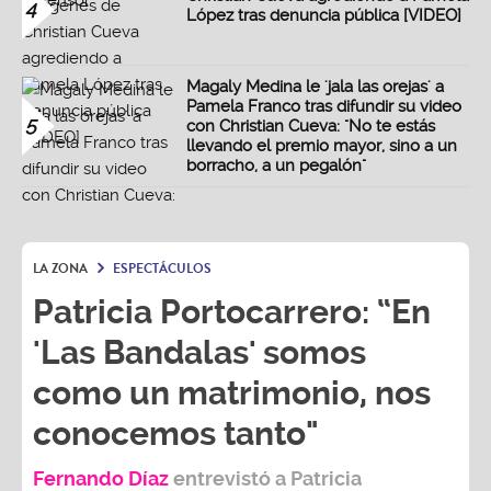
4
López tras denuncia pública [VIDEO]
Magaly Medina le 'jala las orejas' a
Pamela Franco tras difundir su video
5
con Christian Cueva: "No te estás
llevando el premio mayor, sino a un
borracho, a un pegalón"
LA ZONA
ESPECTÁCULOS
Patricia Portocarrero: “En
'Las Bandalas' somos
como un matrimonio, nos
conocemos tanto"
Fernando Díaz
entrevistó a
Patricia