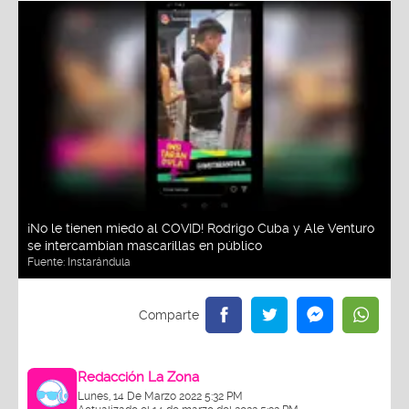
¡No le tienen miedo al COVID! Rodrigo Cuba y Ale Venturo
se intercambian mascarillas en público
Fuente:
Instarándula
Redacción La Zona
Lunes, 14 De Marzo 2022 5:32 PM