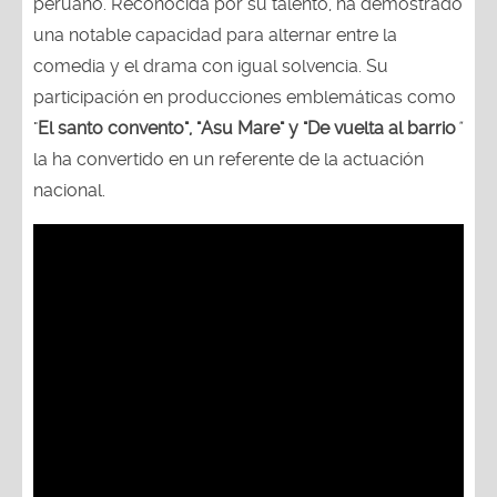
peruano. Reconocida por su talento, ha demostrado
una notable capacidad para alternar entre la
comedia y el drama con igual solvencia. Su
participación en producciones emblemáticas como
"
El santo convento", "Asu Mare" y "De vuelta al barrio
"
la ha convertido en un referente de la actuación
nacional.