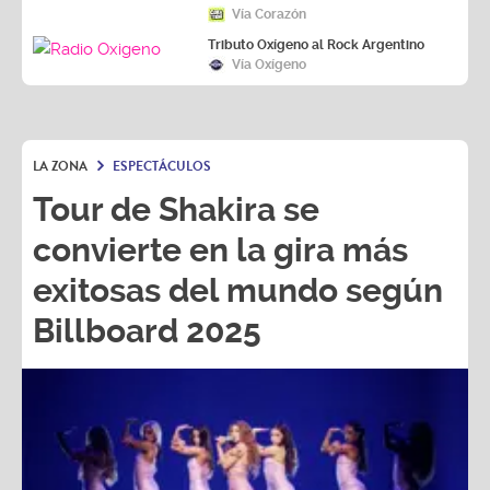
Vía Corazón
Tributo Oxígeno al Rock Argentino
Vía Oxígeno
LA ZONA
ESPECTÁCULOS
Tour de Shakira se
convierte en la gira más
exitosas del mundo según
Billboard 2025