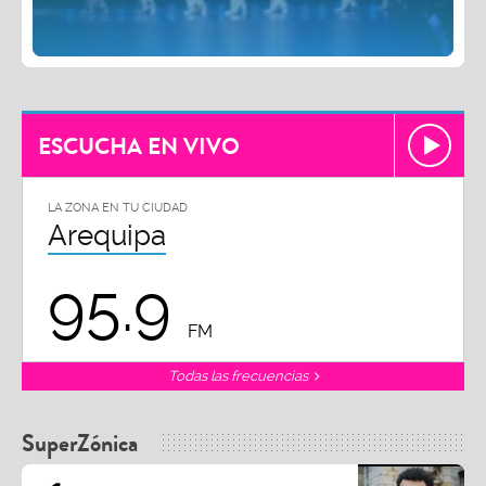
ESCUCHA EN VIVO
LA ZONA EN TU CIUDAD
Arequipa
95.9
FM
Todas las frecuencias
SuperZónica