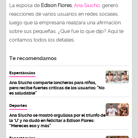
La esposa de
Edison Flores
,
Ana Siucho
, generó
reacciones de varios usuarios en redes sociales,
luego que la empresaria realizara una afirmación
sobre sus pequeñas. ¿Qué fue lo que dijo? Aquí te
contamos todos los detalles.
Te recomendamos
Espectáculos
Ana Siucho comparte loncheras para niños,
pero recibe fuertes críticas de los usuarios: "No
es saludable"
Deportes
Ana Siucho se mostró orgullosa por el triunfo de
la ‘U’ y no dudó en felicitar a Edison Flores:
“Mereces eso y más”