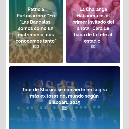
Patricia
La Charanga
Portocarrero: “En
Habanera es el
'Las Bandalas'
primer invitado del
somos como un
show ¨Cara de
matrimonio, nos
haba de la tele al
conocemos tanto"
estadio¨
Tour de Shakira se convierte en la gira
más exitosas del mundo según
Billboard 2025