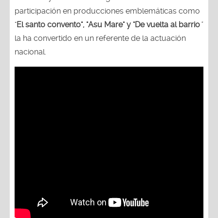
participación en producciones emblemáticas como
"
El santo convento", "Asu Mare" y "De vuelta al barrio
"
la ha convertido en un referente de la actuación
nacional.