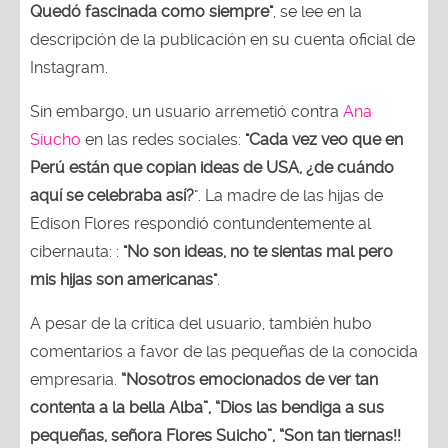
Quedó fascinada como siempre"
, se lee en la
descripción de la publicación en su cuenta oficial de
Instagram.
Sin embargo, un usuario arremetió contra
Ana
Siucho
en las redes sociales:
"Cada vez veo que en
Perú están que copian ideas de USA, ¿de cuándo
aquí se celebraba así?
". La madre de las hijas de
Edison Flores respondió contundentemente al
cibernauta: :
"No son ideas, no te sientas mal pero
mis hijas son americanas"
.
A pesar de la crítica del usuario, también hubo
comentarios a favor de las pequeñas de la conocida
empresaria.
“Nosotros emocionados de ver tan
contenta a la bella Alba”, “Dios las bendiga a sus
pequeñas, señora Flores Suicho”, “Son tan tiernas!!