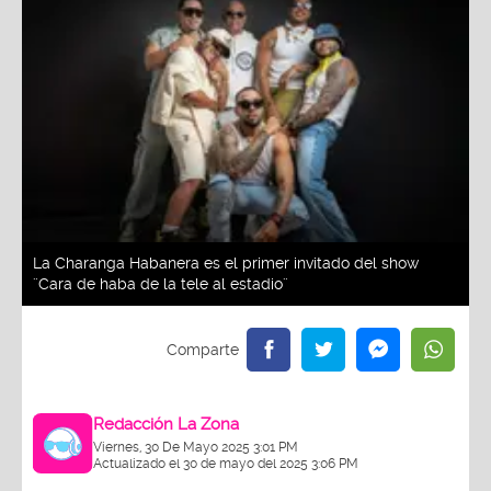
La Charanga Habanera es el primer invitado del show
¨Cara de haba de la tele al estadio¨
Redacción La Zona
Viernes, 30 De Mayo 2025 3:01 PM
Actualizado el 30 de mayo del 2025 3:06 PM
La Charanga Habanera es el primer invitado del