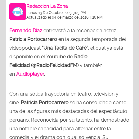
Redacción La Zona
Lunes, 13 De Octubre 2025 3:05 PM
Actualizado el 04 de marzo del 2026 4:26 PM
Fernando Díaz
entrevistó a la reconocida actriz
Patricia Portocarrero
en la segunda temporada del
videopodcast
“Una Tacita de Café”,
el cual ya está
disponible en el Youtube de
Radio
Felicidad (@RadioFelicidadFM)
y también
en
Audioplayer
.
Con una sólida trayectoria en teatro, televisión y
cine,
Patricia Portocarrero
se ha consolidado como
una de las figuras más destacadas del espectáculo
peruano. Reconocida por su talento, ha demostrado
una notable capacidad para alternar entre la
comedia y el drama con igual solvencia. Su