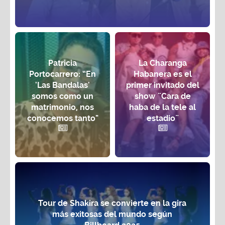
Patricia
La Charanga
Portocarrero: “En
Habanera es el
'Las Bandalas'
primer invitado del
somos como un
show ¨Cara de
matrimonio, nos
haba de la tele al
conocemos tanto"
estadio¨
Tour de Shakira se convierte en la gira
más exitosas del mundo según