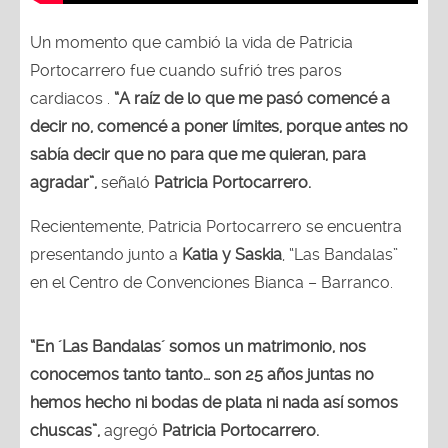
Un momento que cambió la vida de Patricia
Portocarrero fue cuando sufrió tres paros
cardiacos .
“A raíz de lo que me pasó comencé a
decir no, comencé a poner límites, porque antes no
sabía decir que no para que me quieran, para
agradar”,
señaló
Patricia Portocarrero.
Recientemente, Patricia Portocarrero se encuentra
presentando junto a
Katia y Saskia
, “Las Bandalas”
en el Centro de Convenciones Bianca – Barranco.
“En ´Las Bandalas´ somos un matrimonio, nos
conocemos tanto tanto… son 25 años juntas no
hemos hecho ni bodas de plata ni nada así somos
chuscas”,
agregó
Patricia Portocarrero.