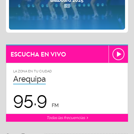
Billboard 2025
ESCUCHA EN VIVO
LA ZONA EN TU CIUDAD
Arequipa
95.9
FM
Todas las frecuencias