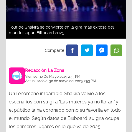
Tour de Shakira se convierte en la gira más exitosa del
mundo según Billboard 2025
Redacción La Zona
Viernes, 30 De Mayo 2025 2:53 PM
Actualizado el 30 de mayo del 2025 2:53 PM
Un fenómeno imparable. Shakira volvió a los
escenarios con su gira "Las mujeres ya no lloran" y
el público la ha coronado como su favorita en todo
el mundo. Según datos de Billboard, su gira ocupa
los primeros lugares en lo que va de 2025,
recaudando millones de dólares y superando a