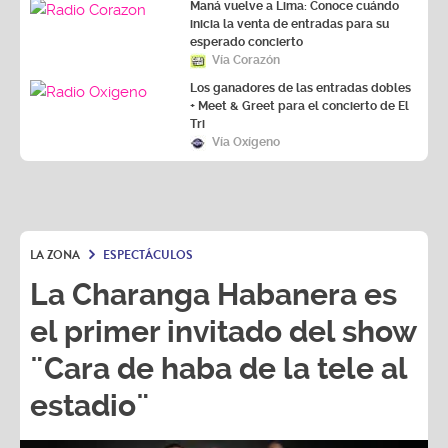
Maná vuelve a Lima: Conoce cuándo
inicia la venta de entradas para su
esperado concierto
Vía Corazón
Los ganadores de las entradas dobles
+ Meet & Greet para el concierto de El
Tri
Vía Oxígeno
LA ZONA
ESPECTÁCULOS
La Charanga Habanera es
el primer invitado del show
¨Cara de haba de la tele al
estadio¨