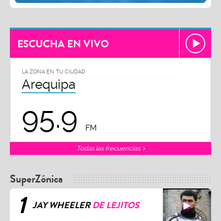
ESCUCHA EN VIVO
LA ZONA EN TU CIUDAD
Arequipa
95.9
FM
Todas las frecuencias
SuperZónica
1
JAY WHEELER
DE LEJITOS