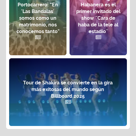
Portocarrero: “En
Habanera es el
'Las Bandalas'
primer invitado del
somos como un
show ¨Cara de
matrimonio, nos
haba de la tele al
conocemos tanto"
estadio¨
Tour de Shakira se convierte en la gira
más exitosas del mundo según
Billboard 2025