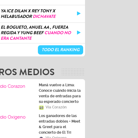
YA ICE DILAN X REY TONY X
HELABUSADOR
DICHAVATE
EL BOGUETO, ANUEL AA , FUERZA
REGIDA Y YUNG BEEF
CUANDO NO
ERA CANTANTE
TODO EL RANKING
ROS MEDIOS
Maná vuelve a Lima:
Conoce cuándo inicia la
venta de entradas para
su esperado concierto
Vía Corazón
Los ganadores de las
entradas dobles + Meet
& Greet para el
concierto de El Tri