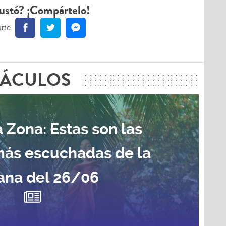
ustó? ¡Compártelo!
TÁCULOS
 Zona: Estas son las
más escuchadas de la
na del 26/06