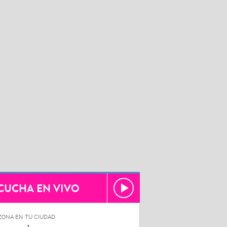
CUCHA EN VIVO
ZONA EN TU CIUDAD