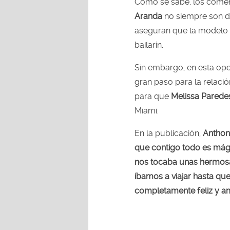
Como se sabe, los come
Aranda
no siempre son de
aseguran que la modelo 
bailarín.
Sin embargo, en esta op
gran paso para la relació
para que
Melissa Parede
Miami.
En la publicación,
Anthon
que contigo todo es mág
nos tocaba unas hermosa
íbamos a viajar hasta qu
completamente feliz y am