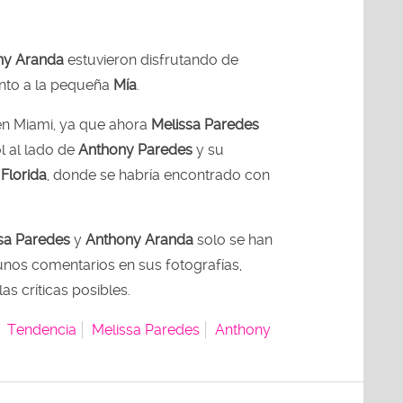
ny Aranda
estuvieron disfrutando de
unto a la pequeña
Mía
.
 en Miami, ya que ahora
Melissa Paredes
ol al lado de
Anthony Paredes
y su
 Florida
, donde se habría encontrado con
sa Paredes
y
Anthony Aranda
solo se han
unos comentarios en sus fotografías,
as críticas posibles.
Tendencia
Melissa Paredes
Anthony