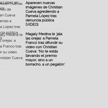
Aparecen nuevas
imágenes de Christian
Cueva agrediendo a
Pamela López tras
denuncia pública
[VIDEO]
Magaly Medina le 'jala
las orejas' a Pamela
Franco tras difundir su
video con Christian
Cueva: "No te estás
llevando el premio
mayor, sino a un
borracho, a un pegalón"