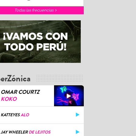
Todas las frecuencias
erZónica
OMAR COURTZ
KOKO
KATTEYES
ALO
JAY WHEELER
DE LEJITOS