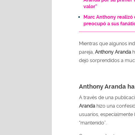
valor”
Marc Anthony realizó 
preocupó a sus fanáti
Mientras que algunos in
pareja,
Anthony Aranda
h
dejó sorprendidos a much
Anthony Aranda hab
A través de una publica
Aranda
hizo una confesi
usuarios, especialmente 
“mantenido”.