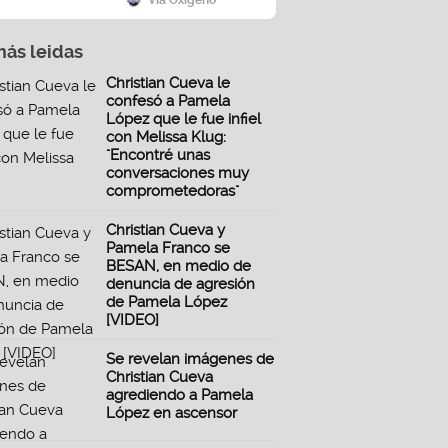
Vía Oxígeno
más leidas
Christian Cueva le
confesó a Pamela
López que le fue infiel
con Melissa Klug:
"Encontré unas
conversaciones muy
comprometedoras"
Christian Cueva y
Pamela Franco se
BESAN, en medio de
denuncia de agresión
de Pamela López
[VIDEO]
Se revelan imágenes de
Christian Cueva
agrediendo a Pamela
López en ascensor