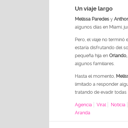
Un viaje largo
Melissa Paredes
y
Antho
algunos días en Miami, j
Pero, el viaje no terminó
estaría disfrutando del s
pequeña hija en
Orlando,
algunos familiares.
Hasta el momento,
Melis
limitado a responder alg
tratando de evadir todas l
Agencia
Viral
Noticia
Aranda