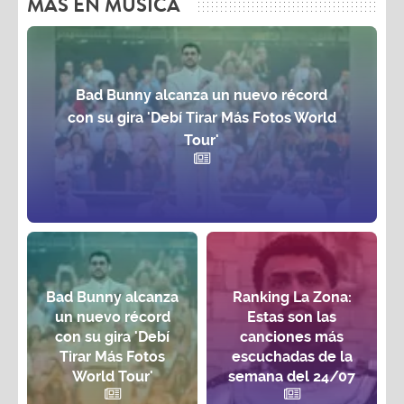
MAS EN MÚSICA
Bad Bunny alcanza un nuevo récord
con su gira 'Debí Tirar Más Fotos World
Tour'
Bad Bunny alcanza
Ranking La Zona:
un nuevo récord
Estas son las
con su gira 'Debí
canciones más
Tirar Más Fotos
escuchadas de la
World Tour'
semana del 24/07