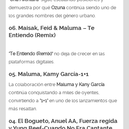
demuestra por qué
Ozuna
continúa siendo uno de
los grandes nombres del género urbano.
06. Maisak, Feid & Maluma – Te
Entiendo (Remix)
"Te Entiendo (Remix)"
no deja de crecer en las
plataformas digitales.
05.
Maluma, Kamy García-1+1
La colaboración entre
Maluma y Kany García
continúa conquistando a miles de oyentes,
convirtiendo a
"1+1"
en uno de los lanzamientos que
más resaltan.
04.
El Bogueto, Anuel AA, Fuerza regida
y Yung Beef-Cuando No Era Cantante