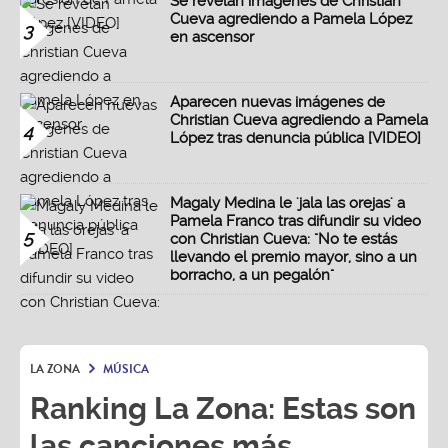
Se revelan imágenes de Christian
Cueva agrediendo a Pamela López
3
en ascensor
Aparecen nuevas imágenes de
Christian Cueva agrediendo a Pamela
4
López tras denuncia pública [VIDEO]
Magaly Medina le 'jala las orejas' a
Pamela Franco tras difundir su video
5
con Christian Cueva: "No te estás
llevando el premio mayor, sino a un
borracho, a un pegalón"
LA ZONA
MÚSICA
Ranking La Zona: Estas son
las canciones más