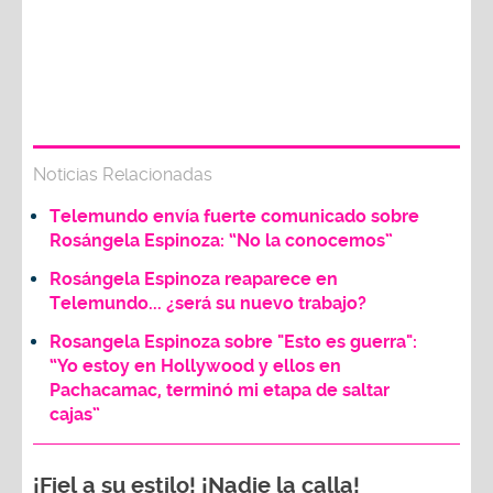
Noticias Relacionadas
Telemundo envía fuerte comunicado sobre
Rosángela Espinoza: “No la conocemos”
Rosángela Espinoza reaparece en
Telemundo... ¿será su nuevo trabajo?
Rosangela Espinoza sobre "Esto es guerra":
“Yo estoy en Hollywood y ellos en
Pachacamac, terminó mi etapa de saltar
cajas”
¡Fiel a su estilo! ¡Nadie la calla!