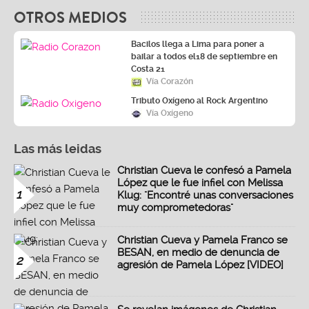
OTROS MEDIOS
Bacilos llega a Lima para poner a
bailar a todos el18 de septiembre en
Costa 21
Vía Corazón
Tributo Oxígeno al Rock Argentino
Vía Oxígeno
Las más leidas
Christian Cueva le confesó a Pamela
López que le fue infiel con Melissa
1
Klug: "Encontré unas conversaciones
muy comprometedoras"
Christian Cueva y Pamela Franco se
BESAN, en medio de denuncia de
2
agresión de Pamela López [VIDEO]