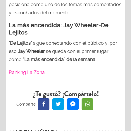
posiciona como uno de los temas más comentados
y escuchados del momento.
La más encendida:
Jay Wheeler-
De
Lejitos
"De Lejitos"
sigue conectando con el público y, por
eso
Jay Wheeler
se queda con el primer lugar
como
“La más encendida” de la semana
.
Ranking La Zona
¿Te gustó? ¡Compártelo!