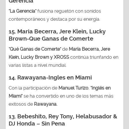
Gerencia
"La Gerencia"
fusiona reguetón con sonidos
contemporáneos y destaca por su energía.
15. Maria Becerra, Jere Klein, Lucky
Brown
-Que Ganas de Comerte
"Qué Ganas de Comerte"
de
María Becerra, Jere
Klein, Lucky Brown y XROSS
continúa triunfando en
varias listas a nivel mundial.
14.
Rawayana-Ingles en Miami
Con la participación de
Manuel Turizo
,
"Inglés en
Miami"
se ha convertido en uno de los temas más
exitosos de
Rawayana.
13.
Bebeshito, Rey Tony, Helabusador &
DJ Honda – Sin Pena