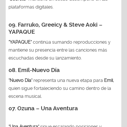
plataformas digitales.
09. Farruko, Greeicy & Steve Aoki –
YAPAQUE
"YAPAQUE"
continúa sumando reproducciones y
mantiene su presencia entre las canciones más
escuchadas desde su lanzamiento.
08. Emil-Nuevo Día
"Nuevo Día"
representa una nueva etapa para
Emil
,
quien sigue fortaleciendo su camino dentro de la
escena musical.
07. Ozuna – Una Aventura
"Una Aventura"
sigue escalando posiciones y