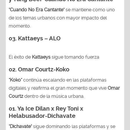
"Cuando No Era Cantante"
se mantiene como uno
de los temas urbanos con mayor impacto del
momento.
03. Kattaeys – ALO
El éxito de
Kattaeys
sigue tomando fuerza
02.
Omar Courtz-Koko
"Koko"
continúa escalando en las plataformas
digitales y reafirma el gran momento que vive
Omar
Courtz
dentro de la música urbana.
01.
Ya Ice Dilan x Rey Toni x
Helabusador-Dichavate
"Dichavate"
sigue dominando las plataformas y se