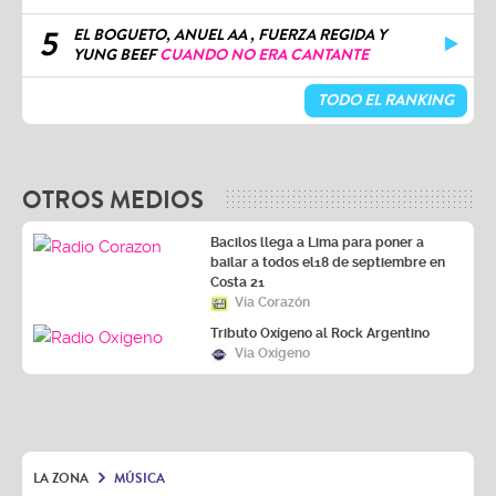
5
EL BOGUETO, ANUEL AA , FUERZA REGIDA Y
YUNG BEEF
CUANDO NO ERA CANTANTE
TODO EL RANKING
OTROS MEDIOS
Bacilos llega a Lima para poner a
bailar a todos el18 de septiembre en
Costa 21
Vía Corazón
Tributo Oxígeno al Rock Argentino
Vía Oxígeno
LA ZONA
MÚSICA
Bad Bunny alcanza un