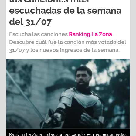
escuchadas de la semana
del 31/07
Escucha las canciones
Ranking L
a Zona
.
Descubre cuál fue la canción más votada del
31/07
y los nuevos ingresos de la semana.
Ranking La Zona: Estas son las canciones más escuchadas