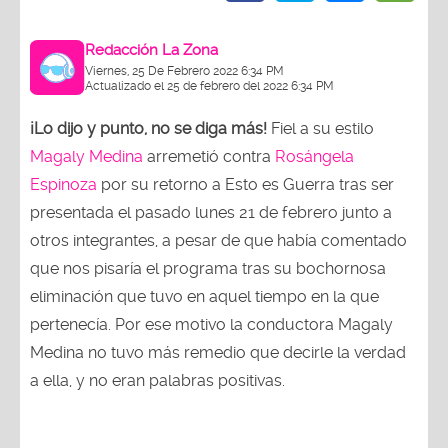
Redacción La Zona
Viernes, 25 De Febrero 2022 6:34 PM
Actualizado el 25 de febrero del 2022 6:34 PM
¡Lo dijo y punto, no se diga más!
Fiel a su estilo
Magaly Medina
arremetió contra
Rosángela
Espinoza
por su retorno a Esto es Guerra tras ser
presentada el pasado lunes 21 de febrero junto a
otros integrantes, a pesar de que había comentado
que nos pisaría el programa tras su bochornosa
eliminación que tuvo en aquel tiempo en la que
pertenecía. Por ese motivo la conductora Magaly
Medina no tuvo más remedio que decirle la verdad
a ella, y no eran palabras positivas.