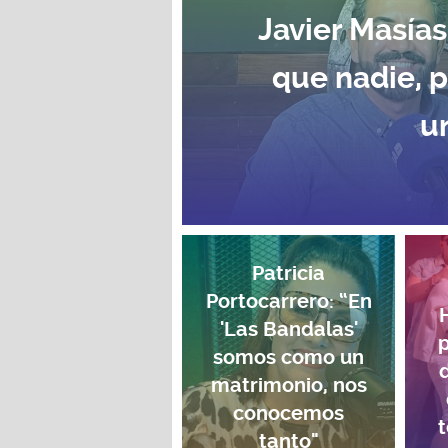
Javier Masías
que nadie, 
u
Patricia
Portocarrero: “En
'Las Bandalas'
p
somos como un
matrimonio, nos
conocemos
t
tanto"