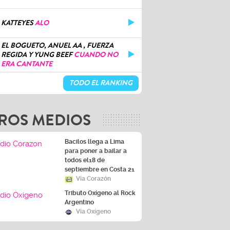
KATTEYES
ALO
EL BOGUETO, ANUEL AA , FUERZA
REGIDA Y YUNG BEEF
CUANDO NO
ERA CANTANTE
TODO EL RANKING
ROS MEDIOS
Bacilos llega a Lima
para poner a bailar a
todos el18 de
septiembre en Costa 21
Vía Corazón
Tributo Oxígeno al Rock
Argentino
Vía Oxígeno