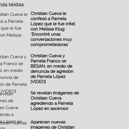
más leidas
Christian Cueva le
confesó a Pamela
López que le fue infiel
con Melissa Klug:
"Encontré unas
conversaciones muy
comprometedoras"
Christian Cueva y
Pamela Franco se
BESAN, en medio de
denuncia de agresión
de Pamela López
[VIDEO]
Se revelan imágenes de
Christian Cueva
agrediendo a Pamela
López en ascensor
Aparecen nuevas
imágenes de Christian