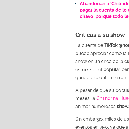
Abandonan a ‘Chilindr
pagar la cuenta de lo
chavo, porque todo le
Críticas a su show
La cuenta de
TikTok @h
puede apreciar cómo la
show en un circo de la c
esfuerzo del
popular per
quedó disconforme con l
A pesar de que su popul
meses, la
Chilindrina Hu
animar numerosos
show
Sin embargo, miles de usu
eventos en vivo, ya que