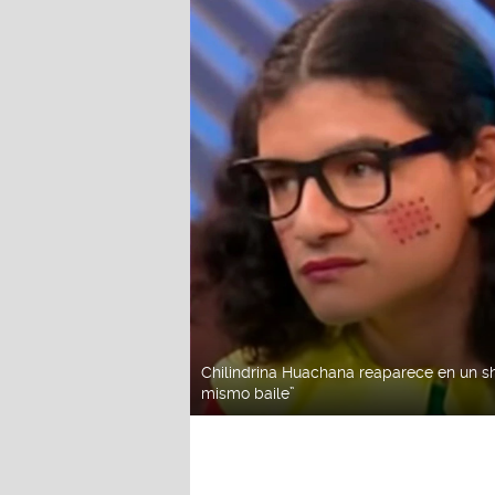
Chilindrina Huachana reaparece en un sho
mismo baile”