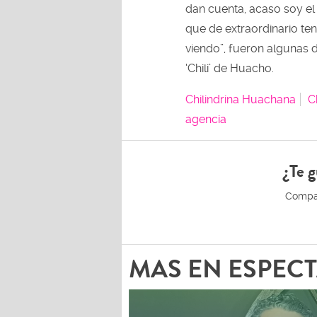
dan cuenta, acaso soy e
que de extraordinario ten
viendo”, fueron algunas 
‘Chili’ de Huacho.
Chilindrina Huachana
C
agencia
¿Te g
MAS EN ESPEC