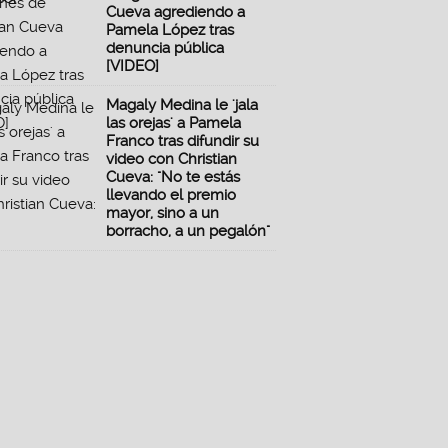
Cueva agrediendo a
Pamela López tras
denuncia pública
[VIDEO]
Magaly Medina le 'jala
las orejas' a Pamela
Franco tras difundir su
video con Christian
Cueva: "No te estás
llevando el premio
mayor, sino a un
borracho, a un pegalón"