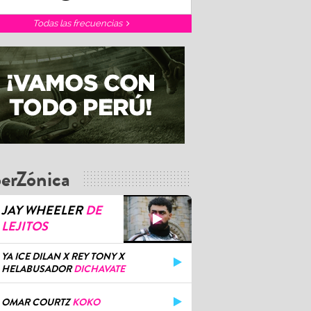
Todas las frecuencias
erZónica
JAY WHEELER
DE
LEJITOS
YA ICE DILAN X REY TONY X
HELABUSADOR
DICHAVATE
OMAR COURTZ
KOKO