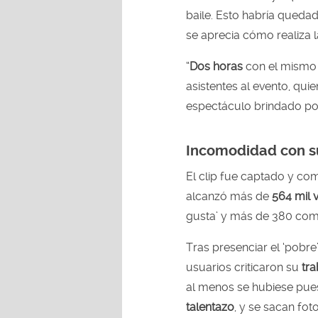
baile. Esto habría qued
se aprecia cómo realiza
“
Dos horas
con el mismo
asistentes al evento, qu
espectáculo brindado po
Incomodidad con s
El clip fue captado y co
alcanzó más de
564 mil 
gusta’ y más de 380 com
Tras presenciar el ‘pobre
usuarios criticaron su
tra
al menos se hubiese pues
talentazo
, y se sacan foto