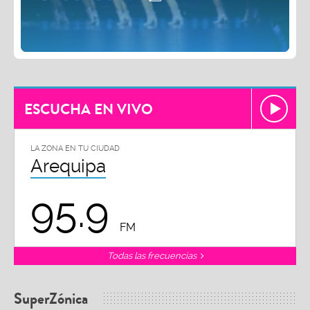
ESCUCHA EN VIVO
LA ZONA EN TU CIUDAD
Arequipa
95.9
FM
Todas las frecuencias
SuperZónica