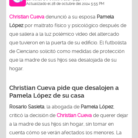
Actualizado el 28 de octubre del 2024 5:55 PM
Christian Cueva
denunció a su esposa
Pamela
López
por maltrato físico y psicológico después de
que saliera a la luz polémico video del altercado
que tuvieron en la puerta de su edificio. El futbolista
de Cienciano solicitó como medidas de protección
que la madre de sus hijos sea desalojada de su
hogar.
Christian Cueva pide que desalojen a
Pamela López de su casa
Rosario Sasieta
, la abogada de
Pamela López
,
criticó la decisión de
Christian Cueva
de querer dejar
a la madre de sus hijos sin hogar, sin tomar en
cuenta cómo se verán afectados los menores. La