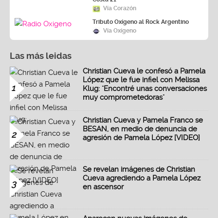
Vía Corazón
Tributo Oxígeno al Rock Argentino
Vía Oxígeno
Las más leidas
Christian Cueva le confesó a Pamela
López que le fue infiel con Melissa
1
Klug: "Encontré unas conversaciones
muy comprometedoras"
Christian Cueva y Pamela Franco se
BESAN, en medio de denuncia de
2
agresión de Pamela López [VIDEO]
Se revelan imágenes de Christian
Cueva agrediendo a Pamela López
3
en ascensor