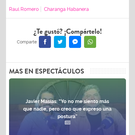
Raul Romero
Charanga Habanera
¿Te gustó? ¡Compártelo!
MAS EN ESPECTÁCULOS
Javier Masías: “Yo no me siento más
que nadie, pero creo que expreso una
postura”