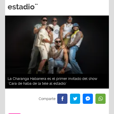
estadio¨
La Charanga Habanera es el primer invitado del show
¨Cara de haba de la tele al estadio¨