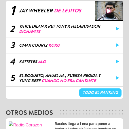
1
JAY WHEELER
DE LEJITOS
2
YA ICE DILAN X REY TONY X HELABUSADOR
DICHAVATE
3
OMAR COURTZ
KOKO
4
KATTEYES
ALO
5
EL BOGUETO, ANUEL AA , FUERZA REGIDA Y
YUNG BEEF
CUANDO NO ERA CANTANTE
TODO EL RANKING
OTROS MEDIOS
Bacilos llega a Lima para poner a