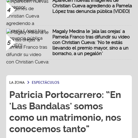
Aparecen nuevas imágenes de
Christian Cueva agrediendo a Pamela
4
López tras denuncia pública [VIDEO]
Magaly Medina le 'jala las orejas' a
Pamela Franco tras difundir su video
5
con Christian Cueva: "No te estás
llevando el premio mayor, sino a un
borracho, a un pegalón"
LA ZONA
ESPECTÁCULOS
Patricia Portocarrero: “En
'Las Bandalas' somos
como un matrimonio, nos
conocemos tanto"