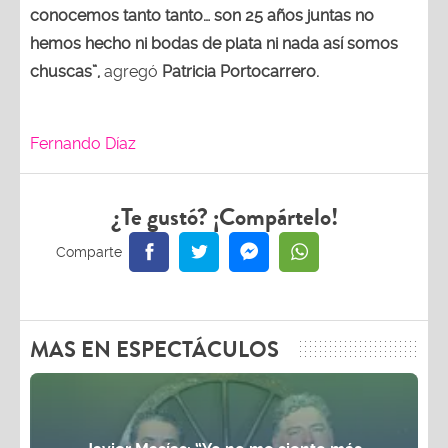
conocemos tanto tanto… son 25 años juntas no
hemos hecho ni bodas de plata ni nada así somos
chuscas”,
agregó
Patricia Portocarrero.
Fernando Díaz
¿Te gustó? ¡Compártelo!
MAS EN ESPECTÁCULOS