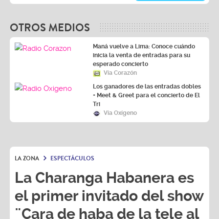
OTROS MEDIOS
Maná vuelve a Lima: Conoce cuándo
inicia la venta de entradas para su
esperado concierto
Vía Corazón
Los ganadores de las entradas dobles
+ Meet & Greet para el concierto de El
Tri
Vía Oxígeno
LA ZONA
ESPECTÁCULOS
La Charanga Habanera es
el primer invitado del show
¨Cara de haba de la tele al