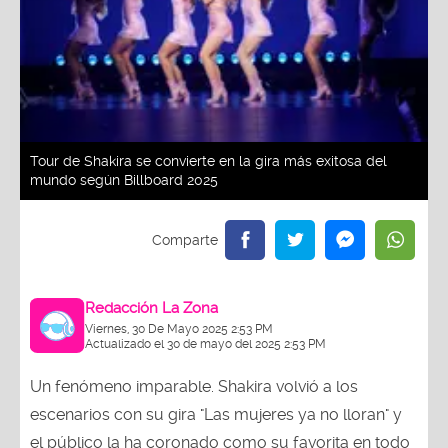
Tour de Shakira se convierte en la gira más exitosa del
mundo según Billboard 2025
Redacción La Zona
Viernes, 30 De Mayo 2025 2:53 PM
Actualizado el 30 de mayo del 2025 2:53 PM
Un fenómeno imparable. Shakira volvió a los
escenarios con su gira "Las mujeres ya no lloran" y
el público la ha coronado como su favorita en todo