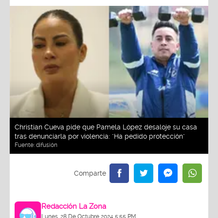
Christian Cueva pide que Pamela López desaloje su casa
tras denunciarla por violencia: "Ha pedido protección"
Fuente:
difusión
Redacción La Zona
Lunes, 28 De Octubre 2024 5:55 PM