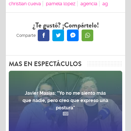
christian cueva
pamela lopez
agencia
ag
¿Te gustó? ¡Compártelo!
MAS EN ESPECTÁCULOS
Javier Masías: “Yo no me siento más
que nadie, pero creo que expreso una
postura”