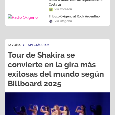
bailar a todos el18 de septiembre en
Costa 21
Vía Corazón
Tributo Oxígeno al Rock Argentino
Vía Oxígeno
LA ZONA
ESPECTÁCULOS
Tour de Shakira se
convierte en la gira más
exitosas del mundo según
Billboard 2025