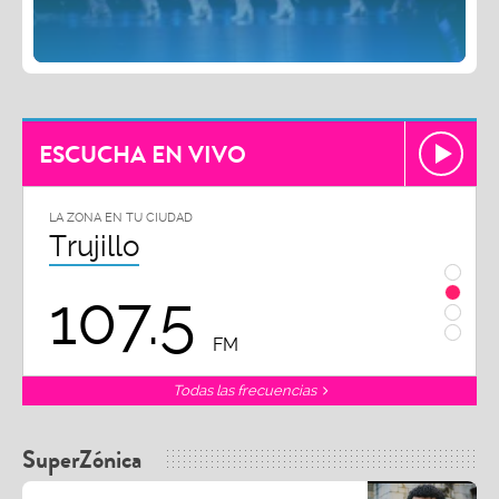
ESCUCHA EN VIVO
LA ZONA EN TU CIUDAD
Chiclayo
102.3
FM
Todas las frecuencias
SuperZónica