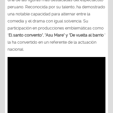
peruano. Reconocida por su talento, ha demostrado
una notable capacidad para alternar entre la
comedia y el drama con igual solvencia. Su
participación en producciones emblemáticas como
"
El santo convento", "Asu Mare" y "De vuelta al barrio
"
la ha convertido en un referente de la actuación
nacional.