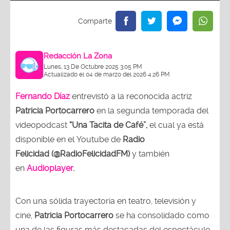
Redacción La Zona
Lunes, 13 De Octubre 2025 3:05 PM
Actualizado el 04 de marzo del 2026 4:26 PM
Fernando Díaz
entrevistó a la reconocida actriz
Patricia Portocarrero
en la segunda temporada del
videopodcast
“Una Tacita de Café”,
el cual ya está
disponible en el Youtube de
Radio
Felicidad (@RadioFelicidadFM)
y también
en
Audioplayer
.
Con una sólida trayectoria en teatro, televisión y
cine,
Patricia Portocarrero
se ha consolidado como
una de las figuras más destacadas del espectáculo