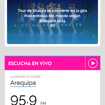
Tour de Shakira se convierte en la gira
más exitosas del mundo según
Billboard 2025
ESCUCHA EN VIVO
LA ZONA EN TU CIUDAD
Arequipa
95.9
FM