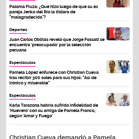
Paloma Fiuza: ¿Qué hizo luego de que su ex
pareja Jenko del Río la tildara de
"malagradecida"?
Deportes
Juan Carlos Oblitas reveló que Jorge Fossati se
encuentra ‘preocupado’ por la selección
peruana
Espectáculos
Pamela López enfurece con Christian Cueva
tras recibir 300 soles para sus hijos: "Así de
irónico y miserable"
Espectáculos
Karla Tarazona habría sufrido infidelidad de
‘Huevero’ con su amiga de Pamela Franco,
según ‘Amor y Fuego’
Christian Cueva demandó a Pamela