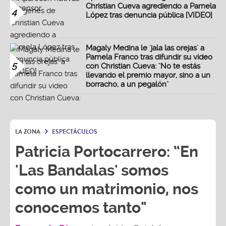
Christian Cueva agrediendo a Pamela
4
López tras denuncia pública [VIDEO]
Magaly Medina le 'jala las orejas' a
Pamela Franco tras difundir su video
5
con Christian Cueva: "No te estás
llevando el premio mayor, sino a un
borracho, a un pegalón"
LA ZONA
ESPECTÁCULOS
Patricia Portocarrero: “En
'Las Bandalas' somos
como un matrimonio, nos
conocemos tanto"