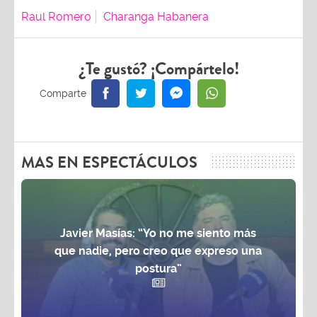
Raul Romero
Charanga Habanera
¿Te gustó? ¡Compártelo!
MAS EN ESPECTÁCULOS
Javier Masías: “Yo no me siento más
que nadie, pero creo que expreso una
postura”