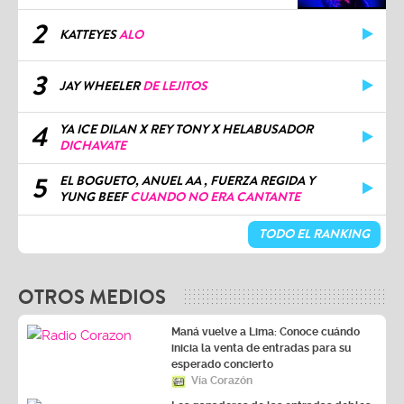
2
KATTEYES
ALO
3
JAY WHEELER
DE LEJITOS
4
YA ICE DILAN X REY TONY X HELABUSADOR
DICHAVATE
5
EL BOGUETO, ANUEL AA , FUERZA REGIDA Y
YUNG BEEF
CUANDO NO ERA CANTANTE
TODO EL RANKING
OTROS MEDIOS
Maná vuelve a Lima: Conoce cuándo
inicia la venta de entradas para su
esperado concierto
Vía Corazón