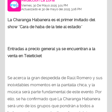
Redacción La Zona
Viernes, 30 De Mayo 2025 3:01 PM
Actualizado el 30 de mayo del 2025 3:06 PM
La Charanga Habanera es el primer invitado del
show ¨Cara de haba de la tele al estadio¨
Entradas a precio general ya se encuentran a la
venta en Teleticket
Se acerca la gran despedida de Raúl Romero y sus
inolvidables momentos en la pantalla chica, y la
música será parte fundamental de este evento. Por
ello, se ha confirmado que La Charanga Habanera
será uno de los grupos que pondrán a todos a