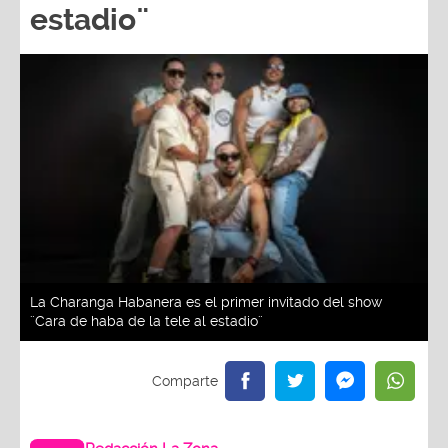
estadio¨
La Charanga Habanera es el primer invitado del show
¨Cara de haba de la tele al estadio¨