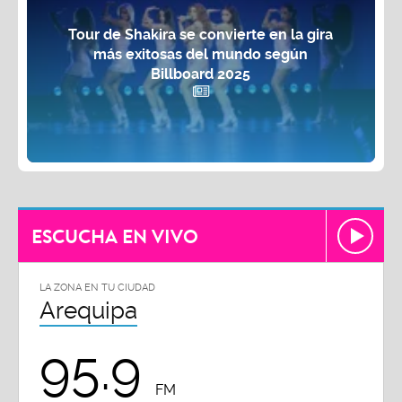
Tour de Shakira se convierte en la gira
más exitosas del mundo según
Billboard 2025
ESCUCHA EN VIVO
LA ZONA EN TU CIUDAD
Arequipa
95.9
FM