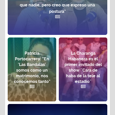
que nadie, pero creo que expreso una
postura”
Patricia
La Charanga
Portocarrero: “En
Habanera es el
'Las Bandalas'
primer invitado del
somos como un
show ¨Cara de
matrimonio, nos
haba de la tele al
conocemos tanto"
estadio¨