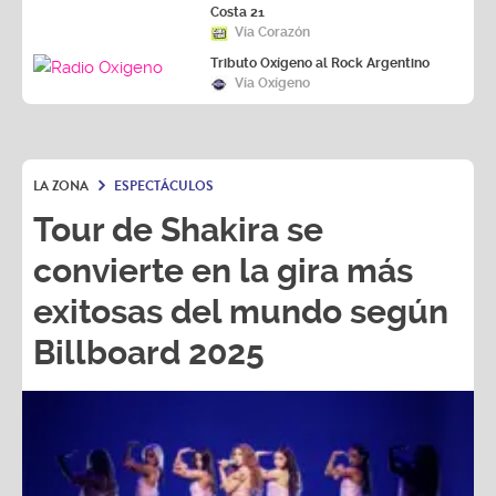
Costa 21
Vía Corazón
Tributo Oxígeno al Rock Argentino
Vía Oxígeno
LA ZONA
ESPECTÁCULOS
Tour de Shakira se
convierte en la gira más
exitosas del mundo según
Billboard 2025