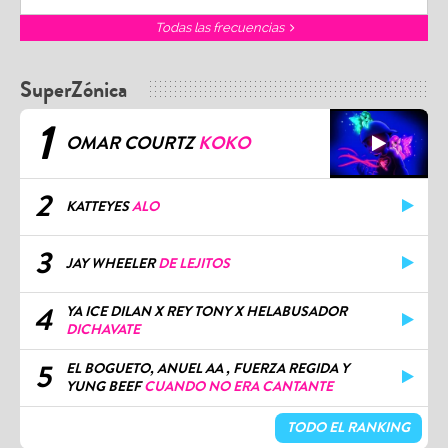
Todas las frecuencias
SuperZónica
1
OMAR COURTZ
KOKO
2
KATTEYES
ALO
3
JAY WHEELER
DE LEJITOS
4
YA ICE DILAN X REY TONY X HELABUSADOR
DICHAVATE
5
EL BOGUETO, ANUEL AA , FUERZA REGIDA Y
YUNG BEEF
CUANDO NO ERA CANTANTE
TODO EL RANKING