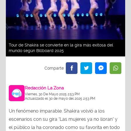
Tour de Shakira se convierte en la gira más exitosa del
mundo según Billboard 2025
Redacción La Zona
Viernes, 30 De Mayo 2025 2:53 PM
Actualizado el 30 de mayo del 2025 2:53 PM
Un fenómeno imparable. Shakira volvió a los
escenarios con su gira "Las mujeres ya no lloran" y
el público la ha coronado como su favorita en todo