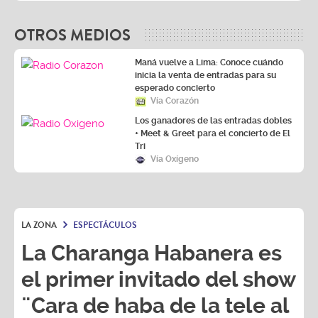
OTROS MEDIOS
Maná vuelve a Lima: Conoce cuándo
inicia la venta de entradas para su
esperado concierto
Vía Corazón
Los ganadores de las entradas dobles
+ Meet & Greet para el concierto de El
Tri
Vía Oxígeno
LA ZONA
ESPECTÁCULOS
La Charanga Habanera es
el primer invitado del show
¨Cara de haba de la tele al