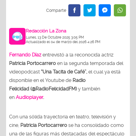
Redacción La Zona
Lunes, 13 De Octubre 2025 3:05 PM
Actualizado el 04 de marzo del 2026 4:26 PM
Fernando Díaz
entrevistó a la reconocida actriz
Patricia Portocarrero
en la segunda temporada del
videopodcast
“Una Tacita de Café”,
el cual ya está
disponible en el Youtube de
Radio
Felicidad (@RadioFelicidadFM)
y también
en
Audioplayer
.
Con una sólida trayectoria en teatro, televisión y
cine,
Patricia Portocarrero
se ha consolidado como
una de las figuras más destacadas del espectáculo