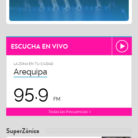
ESCUCHA EN VIVO
LA ZONA EN TU CIUDAD
Arequipa
95.9
FM
Todas las frecuencias
SuperZónica