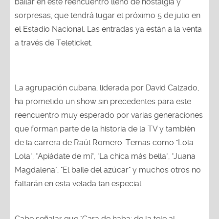
bailar en este reencuentro lleno de nostalgia y
sorpresas, que tendrá lugar el próximo 5 de julio en
el Estadio Nacional. Las entradas ya están a la venta
a través de Teleticket.
La agrupación cubana, liderada por David Calzado,
ha prometido un show sin precedentes para este
reencuentro muy esperado por varias generaciones
que forman parte de la historia de la TV y también
de la carrera de Raúl Romero. Temas como "Lola
Lola", "Apiádate de mí", "La chica más bella", "Juana
Magdalena", "El baile del azúcar" y muchos otros no
faltarán en esta velada tan especial.
Cabe señalar que "Cara de haba: de la tele al