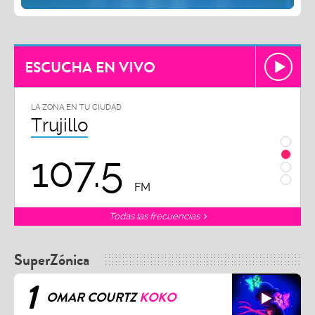
ESCUCHA EN VIVO
LA ZONA EN TU CIUDAD
Chiclayo
102.3
FM
Todas las frecuencias
SuperZónica
1
OMAR COURTZ
KOKO