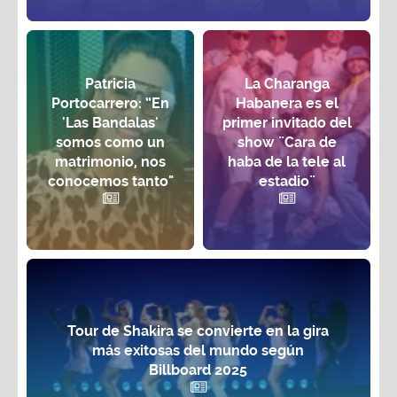
Patricia
La Charanga
Portocarrero: “En
Habanera es el
'Las Bandalas'
primer invitado del
somos como un
show ¨Cara de
matrimonio, nos
haba de la tele al
conocemos tanto"
estadio¨
Tour de Shakira se convierte en la gira
más exitosas del mundo según
Billboard 2025