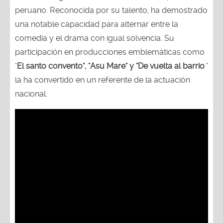
peruano. Reconocida por su talento, ha demostrado
una notable capacidad para alternar entre la
comedia y el drama con igual solvencia. Su
participación en producciones emblemáticas como
"
El santo convento", "Asu Mare" y "De vuelta al barrio
"
la ha convertido en un referente de la actuación
nacional.