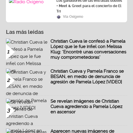
Los ganadores de las entradas dobles
+ Meet & Greet para el concierto de El
Tri
Vía Oxígeno
Las más leidas
Christian Cueva le confesó a Pamela
López que le fue infiel con Melissa
1
Klug: "Encontré unas conversaciones
muy comprometedoras"
Christian Cueva y Pamela Franco se
BESAN, en medio de denuncia de
2
agresión de Pamela López [VIDEO]
Se revelan imágenes de Christian
Cueva agrediendo a Pamela López
3
en ascensor
Aparecen nuevas imágenes de