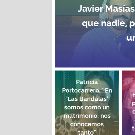
Javier Masías
que nadie, 
u
Patricia
Portocarrero: “En
'Las Bandalas'
p
somos como un
matrimonio, nos
conocemos
t
tanto"