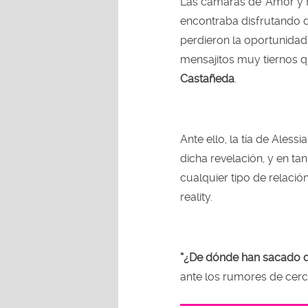
Las cámaras de ‘Amor y 
encontraba disfrutando d
perdieron la oportunidad
mensajitos muy tiernos q
Castañeda
.
Ante ello, la tía de Ale
dicha revelación, y en t
cualquier tipo de relaci
reality.
“¿De dónde han sacado q
ante los rumores de cerc