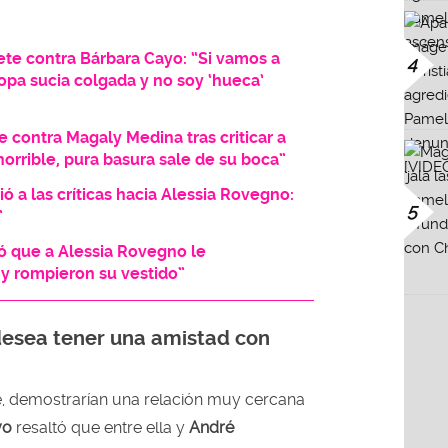
te contra Bárbara Cayo: “Si vamos a
4
opa sucia colgada y no soy ‘hueca’
 contra Magaly Medina tras criticar a
orrible, pura basura sale de su boca”
 a las críticas hacia Alessia Rovegno:
5
”
ó que a Alessia Rovegno le
y rompieron su vestido”
 desea tener una amistad con
e, demostrarían una relación muy cercana
yo
resaltó que entre ella y
André