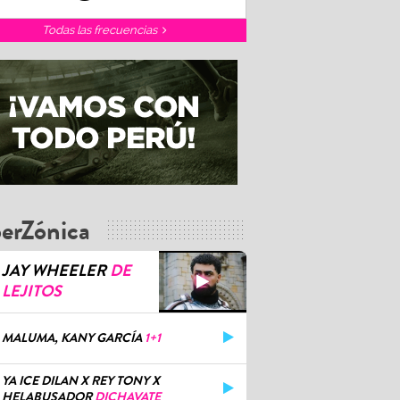
Todas las frecuencias
erZónica
JAY WHEELER
DE
LEJITOS
MALUMA, KANY GARCÍA
1+1
YA ICE DILAN X REY TONY X
HELABUSADOR
DICHAVATE