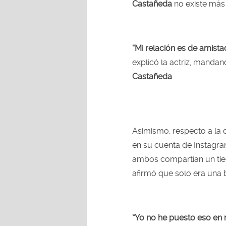
Castañeda
no existe más
“Mi relación es de amista
explicó la actriz, mandan
Castañeda
.
Asimismo, respecto a la d
en su cuenta de Instagra
ambos compartían un tie
afirmó que solo era una
“Yo no he puesto eso en