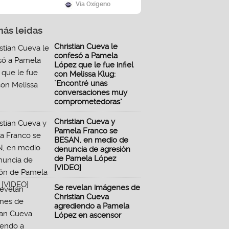
Vía Oxígeno
más leidas
Christian Cueva le
confesó a Pamela
López que le fue infiel
con Melissa Klug:
"Encontré unas
conversaciones muy
comprometedoras"
Christian Cueva y
Pamela Franco se
BESAN, en medio de
denuncia de agresión
de Pamela López
[VIDEO]
Se revelan imágenes de
Christian Cueva
agrediendo a Pamela
López en ascensor