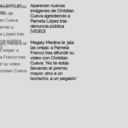
Aparecen nuevas
imágenes de Christian
Cueva agrediendo a
Pamela López tras
denuncia pública
[VIDEO]
Magaly Medina le 'jala
las orejas' a Pamela
Franco tras difundir su
video con Christian
Cueva: "No te estás
llevando el premio
mayor, sino a un
borracho, a un pegalón"