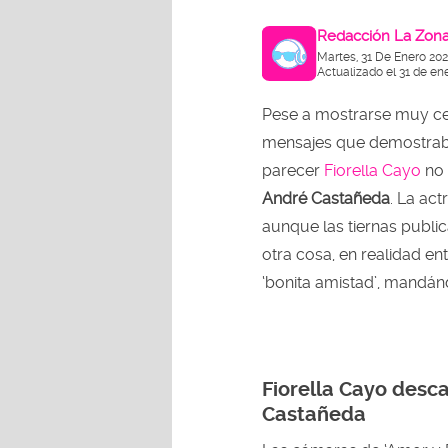
Redacción La Zon
Martes, 31 De Enero 202
Actualizado el 31 de en
Pese a mostrarse muy cer
mensajes que demostraban
parecer
Fiorella Cayo
no 
André Castañeda
. La ac
aunque las tiernas public
otra cosa, en realidad ent
‘bonita amistad’, mandánd
Fiorella Cayo desc
Castañeda