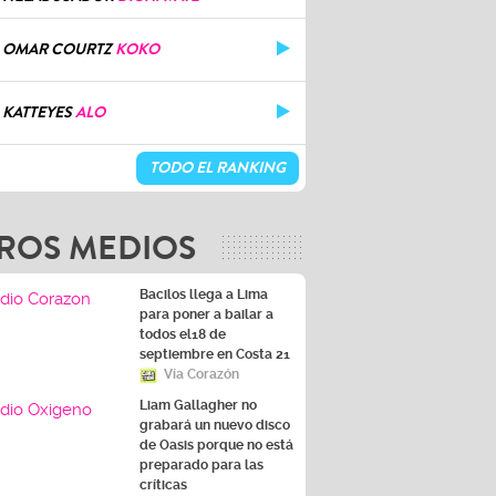
OMAR COURTZ
KOKO
KATTEYES
ALO
TODO EL RANKING
ROS MEDIOS
Bacilos llega a Lima
para poner a bailar a
todos el18 de
septiembre en Costa 21
Vía Corazón
Liam Gallagher no
grabará un nuevo disco
de Oasis porque no está
preparado para las
críticas