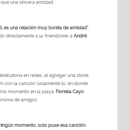
 que una sincera amistad.
d, es una relación muy bonita de amistad”
,
do directamente a la ‘friendzone’ a
André
edicatoria en redes, al agregar una storie
m con la canción ‘solamente tú’ en donde
rno momento en la playa,
Fiorella Cayo
 broma de amigos.
 ningún momento, solo puse esa canción