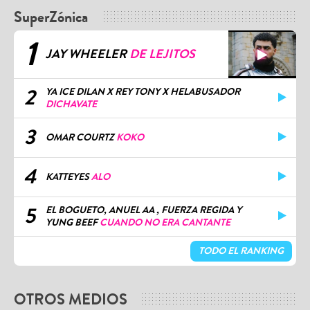
SuperZónica
1
JAY WHEELER
DE LEJITOS
2
YA ICE DILAN X REY TONY X HELABUSADOR
DICHAVATE
3
OMAR COURTZ
KOKO
4
KATTEYES
ALO
5
EL BOGUETO, ANUEL AA , FUERZA REGIDA Y
YUNG BEEF
CUANDO NO ERA CANTANTE
TODO EL RANKING
OTROS MEDIOS