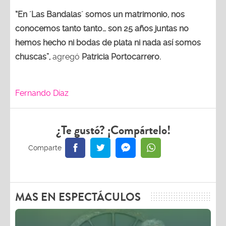
“En ´Las Bandalas´ somos un matrimonio, nos
conocemos tanto tanto… son 25 años juntas no
hemos hecho ni bodas de plata ni nada así somos
chuscas”,
agregó
Patricia Portocarrero.
Fernando Díaz
¿Te gustó? ¡Compártelo!
MAS EN ESPECTÁCULOS