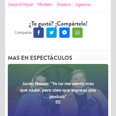
Gerard Piqué
Modelo
Shakira
Agencia
¿Te gustó? ¡Compártelo!
MAS EN ESPECTÁCULOS
Javier Masías: “Yo no me siento más
que nadie, pero creo que expreso una
postura”