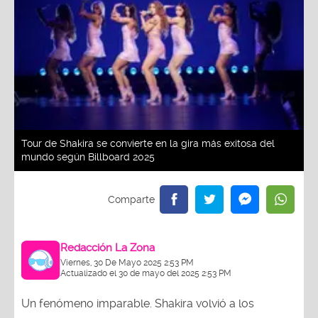
Tour de Shakira se convierte en la gira más exitosa del
mundo según Billboard 2025
Redacción La Zona
Viernes, 30 De Mayo 2025 2:53 PM
Actualizado el 30 de mayo del 2025 2:53 PM
Un fenómeno imparable. Shakira volvió a los