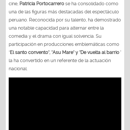
cine,
Patricia Portocarrero
se ha consolidado como
una de las figuras más destacadas del espectáculo
peruano. Reconocida por su talento, ha demostrado
una notable capacidad para alternar entre la
comedia y el drama con igual solvencia. Su
participación en producciones emblemáticas como
"
El santo convento", "Asu Mare" y "De vuelta al barrio
"
la ha convertido en un referente de la actuación
nacional.