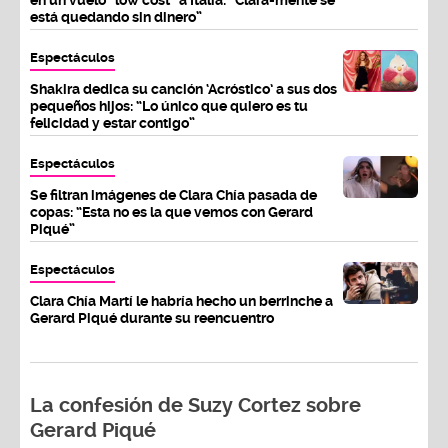
está quedando sin dinero”
Espectáculos
Shakira dedica su canción ‘Acróstico’ a sus dos
pequeños hijos: “Lo único que quiero es tu
felicidad y estar contigo”
Espectáculos
Se filtran imágenes de Clara Chía pasada de
copas: “Esta no es la que vemos con Gerard
Piqué”
Espectáculos
Clara Chía Martí le habría hecho un berrinche a
Gerard Piqué durante su reencuentro
La confesión de Suzy Cortez sobre
Gerard Piqué