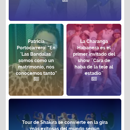
Patricia
La Charanga
Portocarrero: “En
Habanera es el
'Las Bandalas'
primer invitado del
somos como un
show ¨Cara de
matrimonio, nos
haba de la tele al
conocemos tanto"
estadio¨
Tour de Shakira se convierte en la gira
más exitosas del mundo según