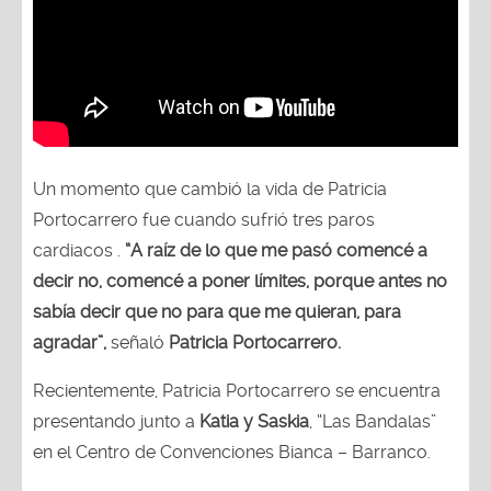
Un momento que cambió la vida de Patricia
Portocarrero fue cuando sufrió tres paros
cardiacos .
“A raíz de lo que me pasó comencé a
decir no, comencé a poner límites, porque antes no
sabía decir que no para que me quieran, para
agradar”,
señaló
Patricia Portocarrero.
Recientemente, Patricia Portocarrero se encuentra
presentando junto a
Katia y Saskia
, “Las Bandalas”
en el Centro de Convenciones Bianca – Barranco.