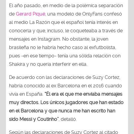
El año pasado, en medio de la polémica separación
de
Gerard Piqué
, una modelo de OnlyFans confesó
al medio La Razón que el español tenía interés en
conocerla y que, incluso, le coqueteaba a través de
mensajes en Instagram. No obstante, la joven
brasileña no le habría hecho caso al exfutbolista,
pues -en ese tiempo- tenía una sólida relación con
Shakira y no quería interferir en ella.
De acuerdo con las declaraciones de Suzy Cortez,
habría conocido al ex Barcelona en el 2016 cuando
vivía en España.
“Él era el que me enviaba mensajes
muy directos. Los únicos jugadores que han estado
en el Barcelona y que nunca me han escrito han
sido Messi y Coutinho”
, detalló.
Según las declaraciones de Suzy Cortez al citado