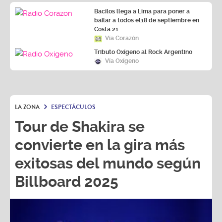
Bacilos llega a Lima para poner a
bailar a todos el18 de septiembre en
Costa 21
Vía Corazón
Tributo Oxígeno al Rock Argentino
Vía Oxígeno
LA ZONA
ESPECTÁCULOS
Tour de Shakira se
convierte en la gira más
exitosas del mundo según
Billboard 2025