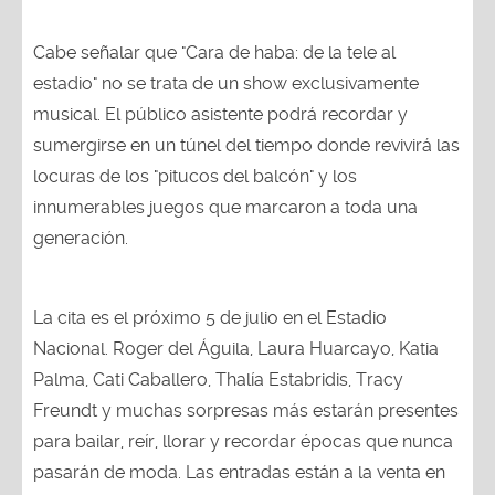
Cabe señalar que "Cara de haba: de la tele al
estadio" no se trata de un show exclusivamente
musical. El público asistente podrá recordar y
sumergirse en un túnel del tiempo donde revivirá las
locuras de los "pitucos del balcón" y los
innumerables juegos que marcaron a toda una
generación.
La cita es el próximo 5 de julio en el Estadio
Nacional. Roger del Águila, Laura Huarcayo, Katia
Palma, Cati Caballero, Thalía Estabridis, Tracy
Freundt y muchas sorpresas más estarán presentes
para bailar, reír, llorar y recordar épocas que nunca
pasarán de moda. Las entradas están a la venta en