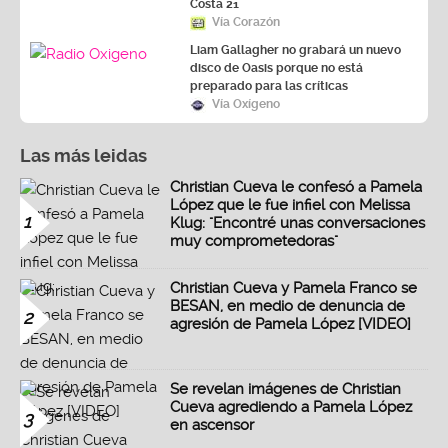
Costa 21
Vía Corazón
Liam Gallagher no grabará un nuevo
disco de Oasis porque no está
preparado para las críticas
Vía Oxígeno
Las más leidas
Christian Cueva le confesó a Pamela
López que le fue infiel con Melissa
1
Klug: "Encontré unas conversaciones
muy comprometedoras"
Christian Cueva y Pamela Franco se
BESAN, en medio de denuncia de
2
agresión de Pamela López [VIDEO]
Se revelan imágenes de Christian
Cueva agrediendo a Pamela López
3
en ascensor