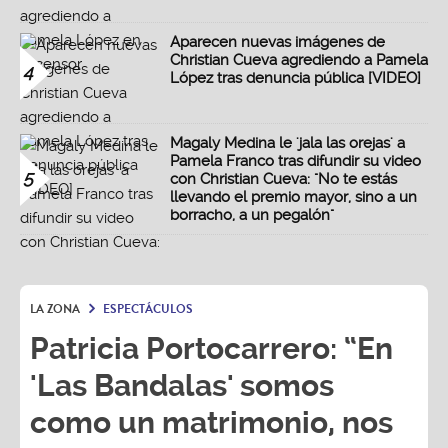
Aparecen nuevas imágenes de
Christian Cueva agrediendo a Pamela
4
López tras denuncia pública [VIDEO]
Magaly Medina le 'jala las orejas' a
Pamela Franco tras difundir su video
5
con Christian Cueva: "No te estás
llevando el premio mayor, sino a un
borracho, a un pegalón"
LA ZONA
ESPECTÁCULOS
Patricia Portocarrero: “En
'Las Bandalas' somos
como un matrimonio, nos