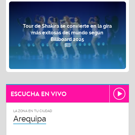
Tour de Shakira se convierte en la gira
más exitosas del mundo según
Billboard 2025
ESCUCHA EN VIVO
LA ZONA EN TU CIUDAD
Arequipa