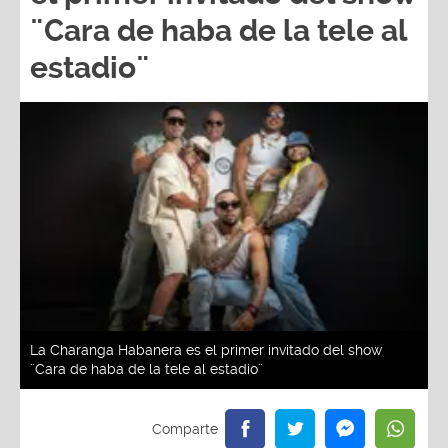
¨Cara de haba de la tele al
estadio¨
La Charanga Habanera es el primer invitado del show
¨Cara de haba de la tele al estadio¨