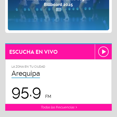
Billboard 2025
ESCUCHA EN VIVO
LA ZONA EN TU CIUDAD
Arequipa
95.9
FM
Todas las frecuencias