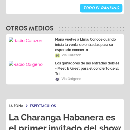
TODO EL RANKING
OTROS MEDIOS
Maná vuelve a Lima: Conoce cuándo
inicia la venta de entradas para su
esperado concierto
Vía Corazón
Los ganadores de las entradas dobles
+ Meet & Greet para el concierto de El
Tri
Vía Oxígeno
LA ZONA
ESPECTÁCULOS
La Charanga Habanera es
el primer invitado del show