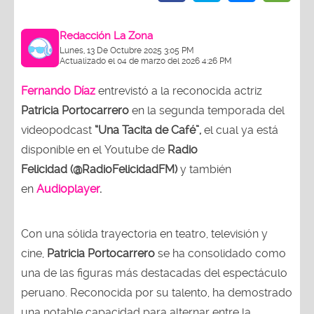
Redacción La Zona
Lunes, 13 De Octubre 2025 3:05 PM
Actualizado el 04 de marzo del 2026 4:26 PM
Fernando Díaz
entrevistó a la reconocida actriz
Patricia Portocarrero
en la segunda temporada del
videopodcast
“Una Tacita de Café”,
el cual ya está
disponible en el Youtube de
Radio
Felicidad (@RadioFelicidadFM)
y también
en
Audioplayer
.
Con una sólida trayectoria en teatro, televisión y
cine,
Patricia Portocarrero
se ha consolidado como
una de las figuras más destacadas del espectáculo
peruano. Reconocida por su talento, ha demostrado
una notable capacidad para alternar entre la