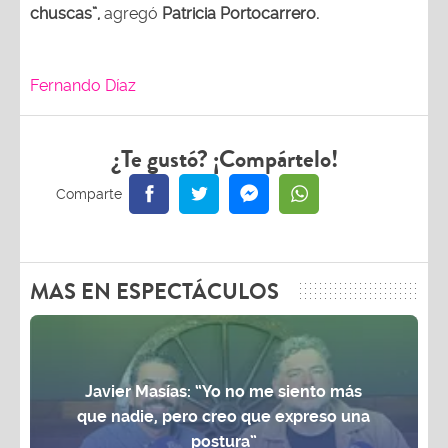
chuscas”,
agregó
Patricia Portocarrero.
Fernando Díaz
¿Te gustó? ¡Compártelo!
MAS EN ESPECTÁCULOS
Javier Masías: “Yo no me siento más
que nadie, pero creo que expreso una
postura”