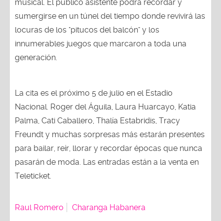
musical. El público asistente podrá recordar y
sumergirse en un túnel del tiempo donde revivirá las
locuras de los "pitucos del balcón" y los
innumerables juegos que marcaron a toda una
generación.
La cita es el próximo 5 de julio en el Estadio
Nacional. Roger del Águila, Laura Huarcayo, Katia
Palma, Cati Caballero, Thalía Estabridis, Tracy
Freundt y muchas sorpresas más estarán presentes
para bailar, reír, llorar y recordar épocas que nunca
pasarán de moda. Las entradas están a la venta en
Teleticket.
Raul Romero
Charanga Habanera