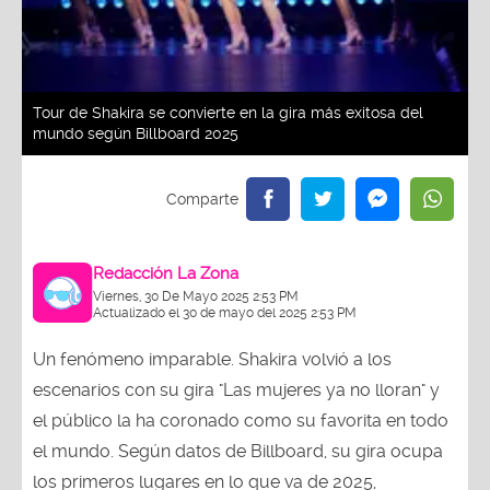
Tour de Shakira se convierte en la gira más exitosa del
mundo según Billboard 2025
Redacción La Zona
Viernes, 30 De Mayo 2025 2:53 PM
Actualizado el 30 de mayo del 2025 2:53 PM
Un fenómeno imparable. Shakira volvió a los
escenarios con su gira "Las mujeres ya no lloran" y
el público la ha coronado como su favorita en todo
el mundo. Según datos de Billboard, su gira ocupa
los primeros lugares en lo que va de 2025,