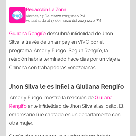
Redacción La Zona
Viernes, 17 De Marzo 2023 12:40 PM
Actualizado el 17 de marzo del 2023 12:40 PM
Giuliana Rengifo
descubrió infidelidad de Jhon
Silva, a través de un ampay en VIVO por el
programa 'Amor y Fuego'. Según Rengifo, la
relación habría terminado hace días por un viaje a
Chincha con trabajadoras venezolanas.
Jhon Silva le es infiel a Giuliana Rengifo
'Amor y Fuego' mostró la reacción de
Giuliana
Rengifo
ante infidelidad de Jhon Silva alias 'osito'. El
empresario fue captado en un departamento con
otra mujer.