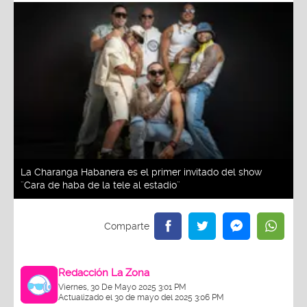
La Charanga Habanera es el primer invitado del show
¨Cara de haba de la tele al estadio¨
Redacción La Zona
Viernes, 30 De Mayo 2025 3:01 PM
Actualizado el 30 de mayo del 2025 3:06 PM