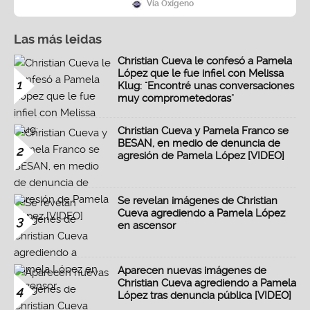
Vía Oxígeno
Las más leidas
Christian Cueva le confesó a Pamela
López que le fue infiel con Melissa
1
Klug: "Encontré unas conversaciones
muy comprometedoras"
Christian Cueva y Pamela Franco se
BESAN, en medio de denuncia de
2
agresión de Pamela López [VIDEO]
Se revelan imágenes de Christian
Cueva agrediendo a Pamela López
3
en ascensor
Aparecen nuevas imágenes de
Christian Cueva agrediendo a Pamela
4
López tras denuncia pública [VIDEO]