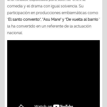
comedia y el drama con igual solvencia. Su
participación en producciones emblemáticas como
"
El santo convento", "Asu Mare" y "De vuelta al barrio
"
la ha convertido en un referente de la actuación
nacional.