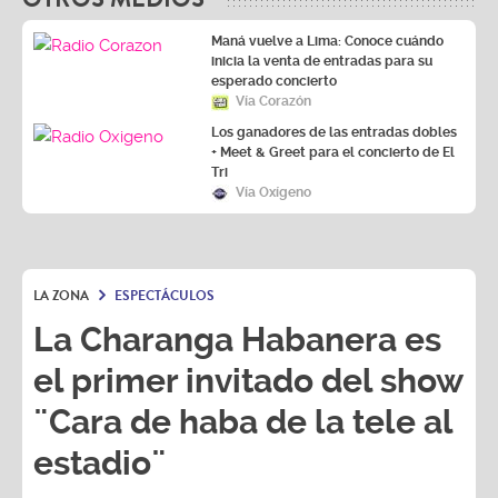
Maná vuelve a Lima: Conoce cuándo
inicia la venta de entradas para su
esperado concierto
Vía Corazón
Los ganadores de las entradas dobles
+ Meet & Greet para el concierto de El
Tri
Vía Oxígeno
LA ZONA
ESPECTÁCULOS
La Charanga Habanera es
el primer invitado del show
¨Cara de haba de la tele al
estadio¨