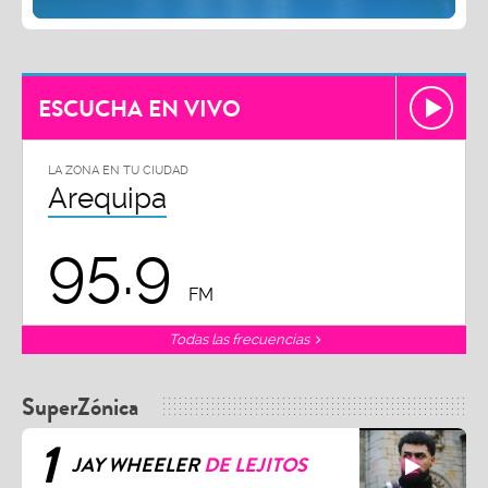
ESCUCHA EN VIVO
LA ZONA EN TU CIUDAD
Arequipa
95.9
FM
Todas las frecuencias
SuperZónica
1
JAY WHEELER
DE LEJITOS