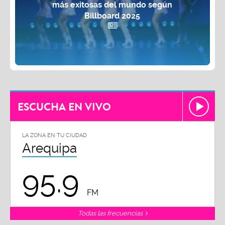
más exitosas del mundo según
Billboard 2025
ESCUCHA EN VIVO
LA ZONA EN TU CIUDAD
Arequipa
95.9
FM
Todas las frecuencias