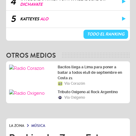
4
DICHAVATE
5
KATTEYES
ALO
TODO EL RANKING
OTROS MEDIOS
Bacilos llega a Lima para poner a
bailar a todos el18 de septiembre en
Costa 21
Vía Corazón
Tributo Oxígeno al Rock Argentino
Vía Oxígeno
LA ZONA
MÚSICA