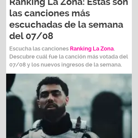
Ranking La Zona: Estas son
las canciones más
escuchadas de la semana
del 07/08
Escucha las canciones
Ranking L
a Zona
.
Descubre cuál fue la canción más votada del
07/08
y los nuevos ingresos de la semana.