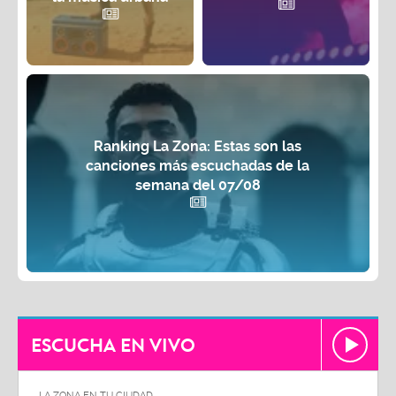
Ranking La Zona: Estas son las
canciones más escuchadas de la
semana del 07/08
ESCUCHA EN VIVO
LA ZONA EN TU CIUDAD
LA ZON