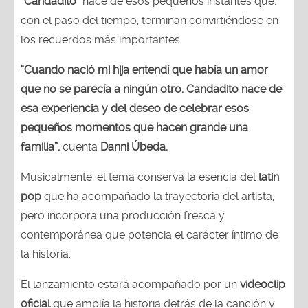
“
Candadito
” nace de esos pequeños instantes que,
con el paso del tiempo, terminan convirtiéndose en
los recuerdos más importantes.
“Cuando nació mi hija entendí que había un amor
que no se parecía a ningún otro. Candadito nace de
esa experiencia y del deseo de celebrar esos
pequeños momentos que hacen grande una
familia”,
cuenta
Danni Úbeda.
Musicalmente, el tema conserva la esencia del
latin
pop
que ha acompañado la trayectoria del artista,
pero incorpora una producción fresca y
contemporánea que potencia el carácter íntimo de
la historia.
El lanzamiento estará acompañado por un
videoclip
oficial
que amplía la historia detrás de la canción y