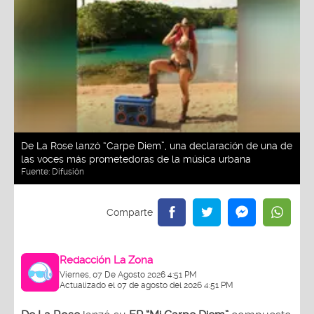
De La Rose lanzó “Carpe Diem”, una declaración de una de
las voces más prometedoras de la música urbana
Fuente:
Difusión
Redacción La Zona
Viernes, 07 De Agosto 2026 4:51 PM
Actualizado el 07 de agosto del 2026 4:51 PM