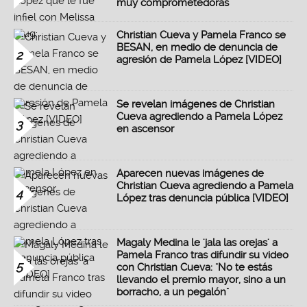
muy comprometedoras"
Christian Cueva y Pamela Franco se
BESAN, en medio de denuncia de
2
agresión de Pamela López [VIDEO]
Se revelan imágenes de Christian
Cueva agrediendo a Pamela López
3
en ascensor
Aparecen nuevas imágenes de
Christian Cueva agrediendo a Pamela
4
López tras denuncia pública [VIDEO]
Magaly Medina le 'jala las orejas' a
Pamela Franco tras difundir su video
5
con Christian Cueva: "No te estás
llevando el premio mayor, sino a un
borracho, a un pegalón"