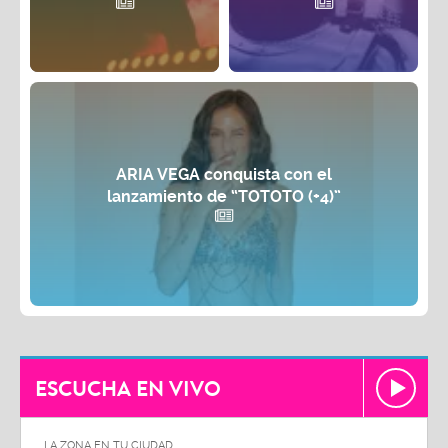
ARIA VEGA conquista con el
lanzamiento de “TOTOTO (+4)”
ESCUCHA EN VIVO
LA ZONA EN TU CIUDAD