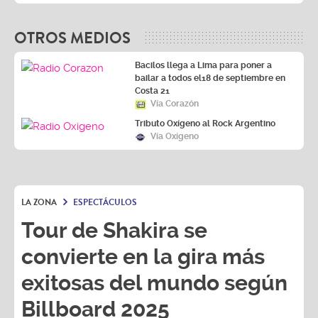
OTROS MEDIOS
Bacilos llega a Lima para poner a
bailar a todos el18 de septiembre en
Costa 21
Vía Corazón
Tributo Oxígeno al Rock Argentino
Vía Oxígeno
LA ZONA
ESPECTÁCULOS
Tour de Shakira se
convierte en la gira más
exitosas del mundo según
Billboard 2025