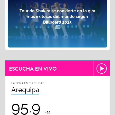
Tour de Shakira se convierte en la gira
más exitosas del mundo según
Billboard 2025
ESCUCHA EN VIVO
LA ZONA EN TU CIUDAD
Arequipa
95.9
FM