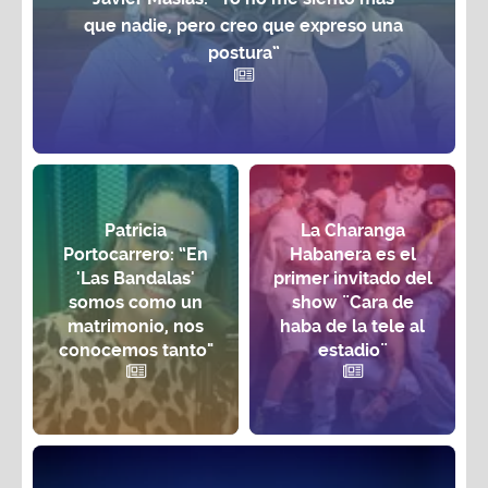
que nadie, pero creo que expreso una
postura”
Patricia
La Charanga
Portocarrero: “En
Habanera es el
'Las Bandalas'
primer invitado del
somos como un
show ¨Cara de
matrimonio, nos
haba de la tele al
conocemos tanto"
estadio¨