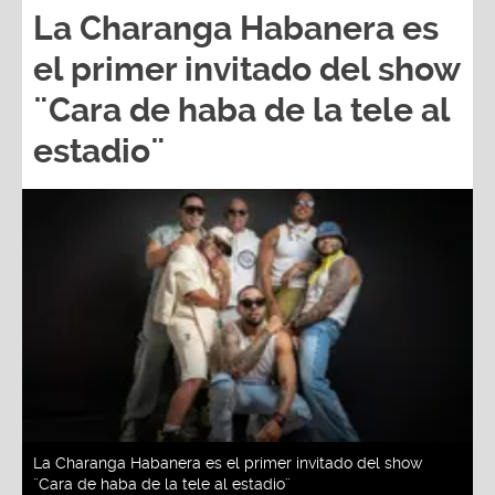
La Charanga Habanera es
el primer invitado del show
¨Cara de haba de la tele al
estadio¨
La Charanga Habanera es el primer invitado del show
¨Cara de haba de la tele al estadio¨