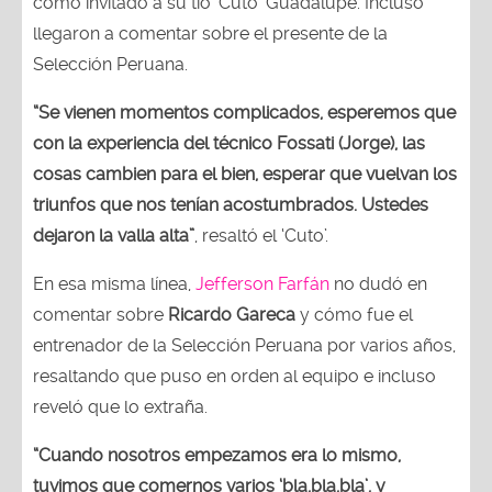
como invitado a su tío ‘Cuto’ Guadalupe. Incluso
llegaron a comentar sobre el presente de la
Selección Peruana.
“Se vienen momentos complicados, esperemos que
con la experiencia del técnico Fossati (Jorge), las
cosas cambien para el bien, esperar que vuelvan los
triunfos que nos tenían acostumbrados. Ustedes
dejaron la valla alta”
, resaltó el ‘Cuto’.
En esa misma línea,
Jefferson Farfán
no dudó en
comentar sobre
Ricardo Gareca
y cómo fue el
entrenador de la Selección Peruana por varios años,
resaltando que puso en orden al equipo e incluso
reveló que lo extraña.
“Cuando nosotros empezamos era lo mismo,
tuvimos que comernos varios ‘bla,bla,bla’, y