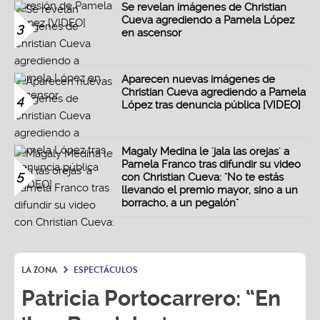
Se revelan imágenes de Christian
Cueva agrediendo a Pamela López
3
en ascensor
Aparecen nuevas imágenes de
Christian Cueva agrediendo a Pamela
4
López tras denuncia pública [VIDEO]
Magaly Medina le 'jala las orejas' a
Pamela Franco tras difundir su video
5
con Christian Cueva: "No te estás
llevando el premio mayor, sino a un
borracho, a un pegalón"
LA ZONA
ESPECTÁCULOS
Patricia Portocarrero: “En