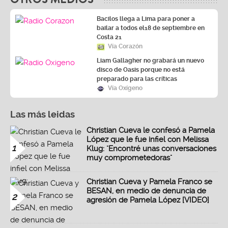
Bacilos llega a Lima para poner a
bailar a todos el18 de septiembre en
Costa 21
Vía Corazón
Liam Gallagher no grabará un nuevo
disco de Oasis porque no está
preparado para las críticas
Vía Oxígeno
Las más leidas
Christian Cueva le confesó a Pamela
López que le fue infiel con Melissa
1
Klug: "Encontré unas conversaciones
muy comprometedoras"
Christian Cueva y Pamela Franco se
BESAN, en medio de denuncia de
2
agresión de Pamela López [VIDEO]