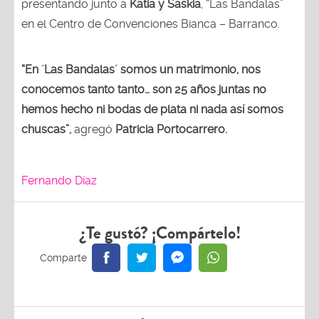
presentando junto a
Katia y Saskia
, “Las Bandalas”
en el Centro de Convenciones Bianca – Barranco.
“En ´Las Bandalas´ somos un matrimonio, nos
conocemos tanto tanto… son 25 años juntas no
hemos hecho ni bodas de plata ni nada así somos
chuscas”,
agregó
Patricia Portocarrero.
Fernando Díaz
¿Te gustó? ¡Compártelo!