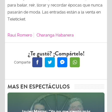
para bailar, reír, llorar y recordar épocas que nunca
pasarán de moda. Las entradas están a la venta en
Teleticket.
Raul Romero
Charanga Habanera
¿Te gustó? ¡Compártelo!
MAS EN ESPECTÁCULOS
Javier Masías: “Yo no me siento más