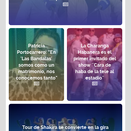
Patricia
La Charanga
Portocarrero: “En
Habanera es el
'Las Bandalas'
primer invitado del
somos como un
show ¨Cara de
matrimonio, nos
haba de la tele al
conocemos tanto"
estadio¨
Tour de Shakira se convierte en la gira