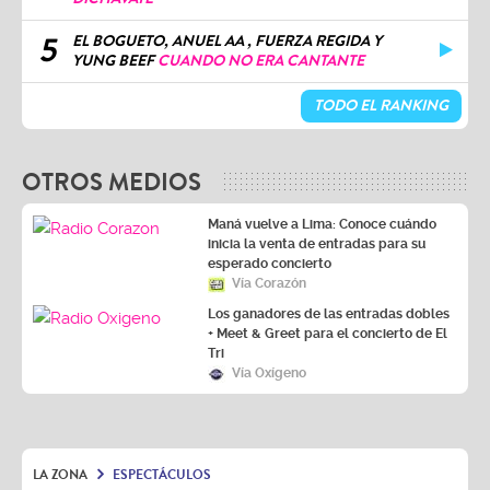
5
EL BOGUETO, ANUEL AA , FUERZA REGIDA Y
YUNG BEEF
CUANDO NO ERA CANTANTE
TODO EL RANKING
OTROS MEDIOS
Maná vuelve a Lima: Conoce cuándo
inicia la venta de entradas para su
esperado concierto
Vía Corazón
Los ganadores de las entradas dobles
+ Meet & Greet para el concierto de El
Tri
Vía Oxígeno
LA ZONA
ESPECTÁCULOS