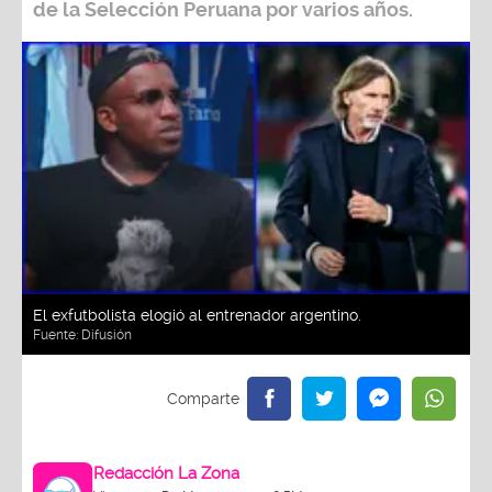
de la Selección Peruana por varios años.
El exfutbolista elogió al entrenador argentino.
Fuente:
Difusión
Redacción La Zona