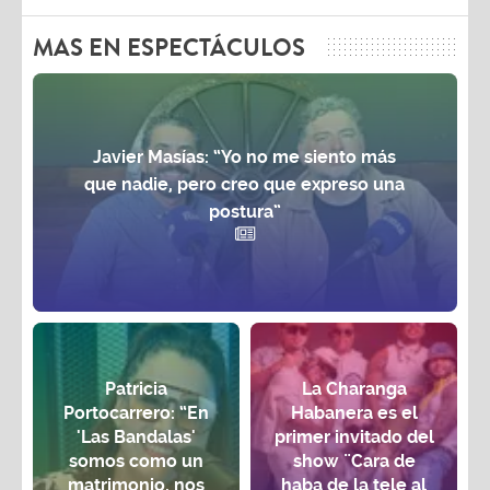
MAS EN ESPECTÁCULOS
Javier Masías: “Yo no me siento más
que nadie, pero creo que expreso una
postura”
Patricia
La Charanga
Portocarrero: “En
Habanera es el
'Las Bandalas'
primer invitado del
somos como un
show ¨Cara de
matrimonio, nos
haba de la tele al