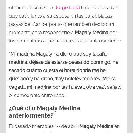
Al inicio de su relato,
Jorge Luna
habló de los días
que pasó junto a su esposa en las paradisíacas
playas del Caribe, por lo que también dedicó un
momento para responderle a
Magaly Medina
por
los comentarios que había realizado anteriormente.
“Mi madrina Magaly ha dicho que soy tacaño,
madrina, déjese de estarse peleando conmigo. Ha
sacado cuánto cuesta el hotel donde me he
quedado y ha dicho, ‘hay hoteles mejores’. Me ha
cagad... mi madrina por las hueva... otra vez”,
señaló
el comediante entre risas.
¿Qué dijo Magaly Medina
anteriormente?
El pasado miércoles 10 de abril,
Magaly Medina
en