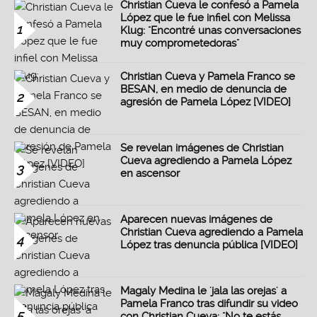
Christian Cueva le confesó a Pamela
López que le fue infiel con Melissa
1
Klug: "Encontré unas conversaciones
muy comprometedoras"
Christian Cueva y Pamela Franco se
BESAN, en medio de denuncia de
2
agresión de Pamela López [VIDEO]
Se revelan imágenes de Christian
Cueva agrediendo a Pamela López
3
en ascensor
Aparecen nuevas imágenes de
Christian Cueva agrediendo a Pamela
4
López tras denuncia pública [VIDEO]
Magaly Medina le 'jala las orejas' a
Pamela Franco tras difundir su video
5
con Christian Cueva: "No te estás