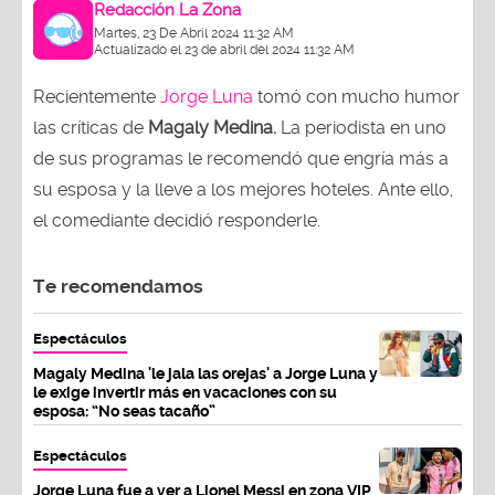
Redacción La Zona
Martes, 23 De Abril 2024 11:32 AM
Actualizado el 23 de abril del 2024 11:32 AM
Recientemente
Jorge Luna
tomó con mucho humor
las críticas de
Magaly Medina.
La periodista en uno
de sus programas le recomendó que engría más a
su esposa y la lleve a los mejores hoteles. Ante ello,
el comediante decidió responderle.
Te recomendamos
Espectáculos
Magaly Medina 'le jala las orejas' a Jorge Luna y
le exige invertir más en vacaciones con su
esposa: “No seas tacaño”
Espectáculos
Jorge Luna fue a ver a Lionel Messi en zona VIP