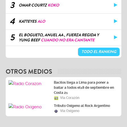
3
OMAR COURTZ
KOKO
4
KATTEYES
ALO
5
EL BOGUETO, ANUEL AA , FUERZA REGIDA Y
YUNG BEEF
CUANDO NO ERA CANTANTE
TODO EL RANKING
OTROS MEDIOS
Bacilos llega a Lima para poner a
bailar a todos el18 de septiembre en
Costa 21
Vía Corazón
Tributo Oxígeno al Rock Argentino
Vía Oxígeno