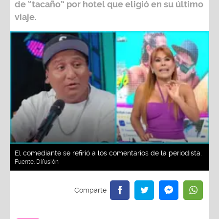
de “tacaño” por hotel que eligió en su último
viaje.
El comediante se refirió a los comentarios de la periodista.
Fuente:
Difusión