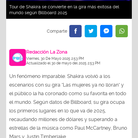
Tour de Shakira se convierte en la gira más exitosa del
mundo según Billboard 2025
Redacción La Zona
Viernes, 30 De Mayo 2025 2:53 PM
Actualizado el 30 de mayo del 2025 2:53 PM
Un fenómeno imparable. Shakira volvió a los
escenarios con su gira "Las mujeres ya no lloran" y
el público la ha coronado como su favorita en todo
el mundo. Según datos de Billboard, su gira ocupa
los primeros lugares en lo que va de 2025,
recaudando millones de dólares y superando a
estrellas de la música como Paul McCartney, Bruno
Mars y Justin Timberlake.