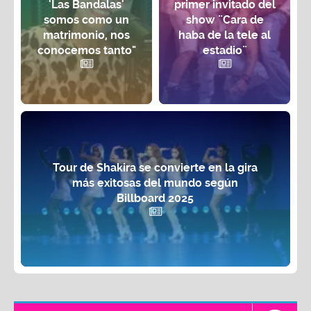
'Las Bandalas'
primer invitado del
somos como un
show ¨Cara de
matrimonio, nos
haba de la tele al
conocemos tanto"
estadio¨
Tour de Shakira se convierte en la gira
más exitosas del mundo según
Billboard 2025