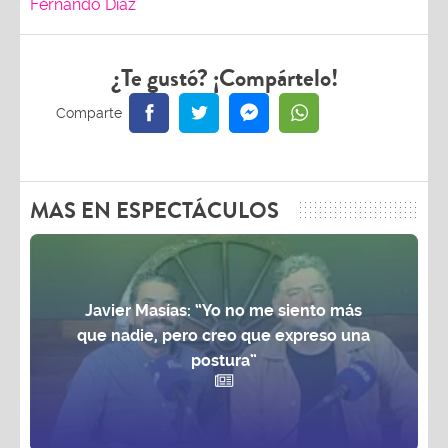
Fernando Díaz
¿Te gustó? ¡Compártelo!
MAS EN ESPECTÁCULOS
Javier Masías: “Yo no me siento más
que nadie, pero creo que expreso una
postura”