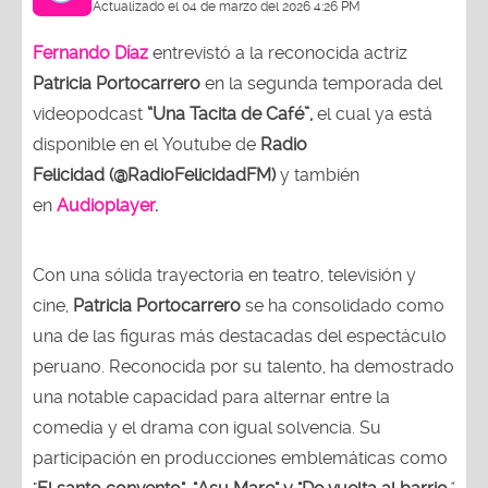
Actualizado el 04 de marzo del 2026 4:26 PM
Fernando Díaz
entrevistó a la reconocida actriz
Patricia Portocarrero
en la segunda temporada del
videopodcast
“Una Tacita de Café”,
el cual ya está
disponible en el Youtube de
Radio
Felicidad (@RadioFelicidadFM)
y también
en
Audioplayer
.
Con una sólida trayectoria en teatro, televisión y
cine,
Patricia Portocarrero
se ha consolidado como
una de las figuras más destacadas del espectáculo
peruano. Reconocida por su talento, ha demostrado
una notable capacidad para alternar entre la
comedia y el drama con igual solvencia. Su
participación en producciones emblemáticas como