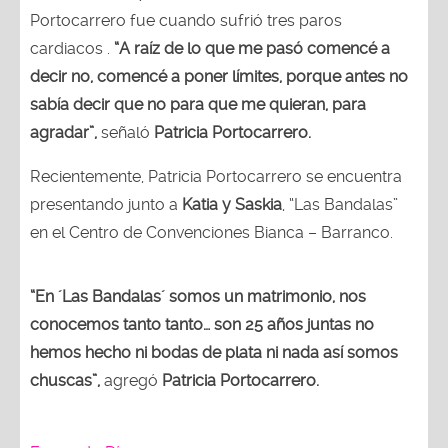
Portocarrero fue cuando sufrió tres paros
cardiacos .
“A raíz de lo que me pasó comencé a
decir no, comencé a poner límites, porque antes no
sabía decir que no para que me quieran, para
agradar”,
señaló
Patricia Portocarrero.
Recientemente, Patricia Portocarrero se encuentra
presentando junto a
Katia y Saskia
, “Las Bandalas”
en el Centro de Convenciones Bianca – Barranco.
“En ´Las Bandalas´ somos un matrimonio, nos
conocemos tanto tanto… son 25 años juntas no
hemos hecho ni bodas de plata ni nada así somos
chuscas”,
agregó
Patricia Portocarrero.