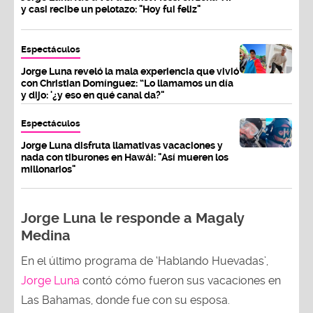
y casi recibe un pelotazo: "Hoy fui feliz"
Espectáculos
Jorge Luna reveló la mala experiencia que vivió
con Christian Domínguez: “Lo llamamos un día
y dijo: '¿y eso en qué canal da?"
Espectáculos
Jorge Luna disfruta llamativas vacaciones y
nada con tiburones en Hawái: "Así mueren los
millonarios"
Jorge Luna le responde a Magaly
Medina
En el último programa de ‘Hablando Huevadas’,
Jorge Luna
contó cómo fueron sus vacaciones en
Las Bahamas, donde fue con su esposa.