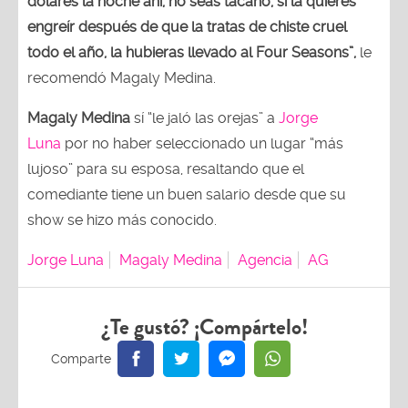
dólares la noche ahí, no seas tacaño, si la quieres
engreír después de que la tratas de chiste cruel
todo el año, la hubieras llevado al Four Seasons”,
le
recomendó Magaly Medina.
Magaly Medina
sí “le jaló las orejas” a
Jorge
Luna
por no haber seleccionado un lugar “más
lujoso” para su esposa, resaltando que el
comediante tiene un buen salario desde que su
show se hizo más conocido.
Jorge Luna
Magaly Medina
Agencia
AG
¿Te gustó? ¡Compártelo!