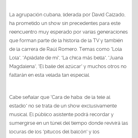
La agrupación cubana, liderada por David Calzado,
ha prometido un show sin precedentes para este
reencuentro muy esperado por varias generaciones
que forman parte de la historia de la TV y también
de la carrera de Raúl Romero. Temas como "Lola
Lola", "Apiádate de mí", "La chica más bella", "Juana
Magdalena", "El baile del azúcar" y muchos otros no
faltarán en esta velada tan especial.
Cabe señalar que "Cara de haba: de la tele al
estadio" no se trata de un show exclusivamente
musical. El público asistente podrá recordar y
sumergirse en un túnel del tiempo donde revivirá las
locuras de los "pitucos del balcón" y los