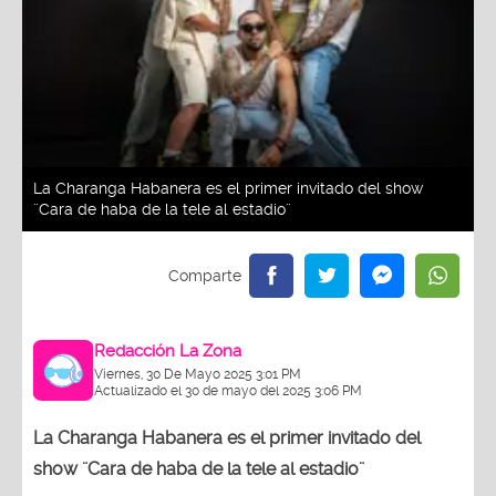
La Charanga Habanera es el primer invitado del show
¨Cara de haba de la tele al estadio¨
Redacción La Zona
Viernes, 30 De Mayo 2025 3:01 PM
Actualizado el 30 de mayo del 2025 3:06 PM
La Charanga Habanera es el primer invitado del
show ¨Cara de haba de la tele al estadio¨