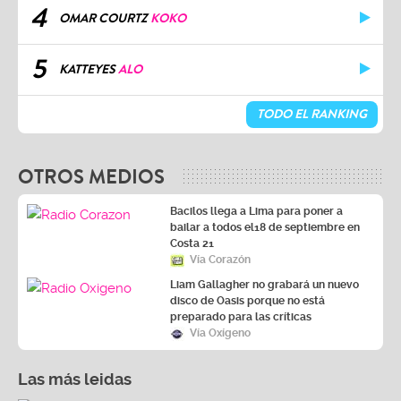
4
OMAR COURTZ
KOKO
5
KATTEYES
ALO
TODO EL RANKING
OTROS MEDIOS
Bacilos llega a Lima para poner a
bailar a todos el18 de septiembre en
Costa 21
Vía Corazón
Liam Gallagher no grabará un nuevo
disco de Oasis porque no está
preparado para las críticas
Vía Oxígeno
Las más leidas