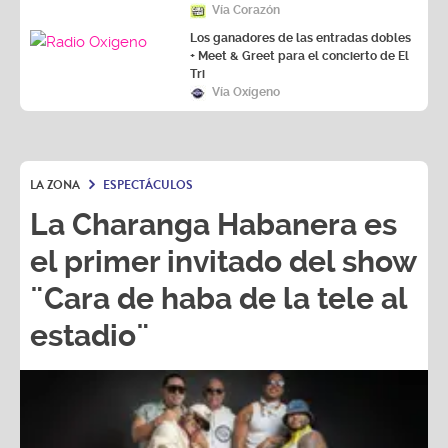
Vía Corazón
Los ganadores de las entradas dobles
+ Meet & Greet para el concierto de El
Tri
Vía Oxígeno
LA ZONA
ESPECTÁCULOS
La Charanga Habanera es
el primer invitado del show
¨Cara de haba de la tele al
estadio¨