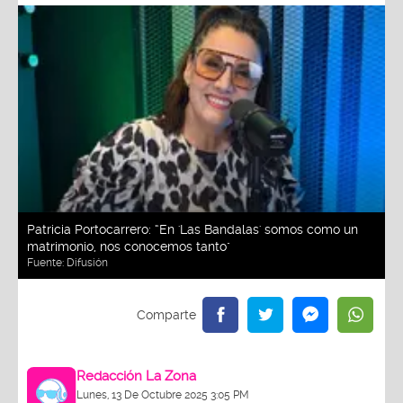
Patricia Portocarrero: “En 'Las Bandalas' somos como un
matrimonio, nos conocemos tanto"
Fuente:
Difusión
Redacción La Zona
Lunes, 13 De Octubre 2025 3:05 PM