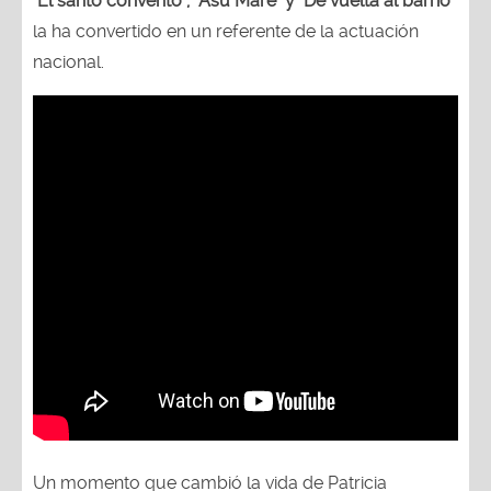
"
El santo convento", "Asu Mare" y "De vuelta al barrio
"
la ha convertido en un referente de la actuación
nacional.
Un momento que cambió la vida de Patricia