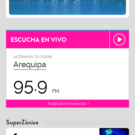
ESCUCHA EN VIVO
LA ZONA EN TU CIUDAD
Arequipa
95.9
FM
Todas las frecuencias
SuperZónica