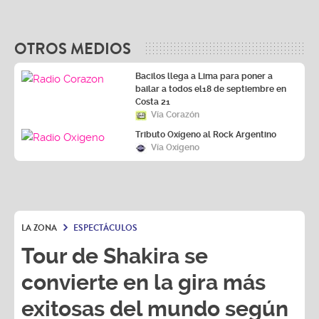
OTROS MEDIOS
Bacilos llega a Lima para poner a
bailar a todos el18 de septiembre en
Costa 21
Vía Corazón
Tributo Oxígeno al Rock Argentino
Vía Oxígeno
LA ZONA
ESPECTÁCULOS
Tour de Shakira se
convierte en la gira más
exitosas del mundo según