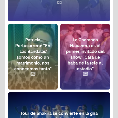
Patricia
La Charanga
Portocarrero: “En
Habanera es el
'Las Bandalas'
primer invitado del
somos como un
show ¨Cara de
matrimonio, nos
haba de la tele al
conocemos tanto"
estadio¨
Tour de Shakira se convierte en la gira