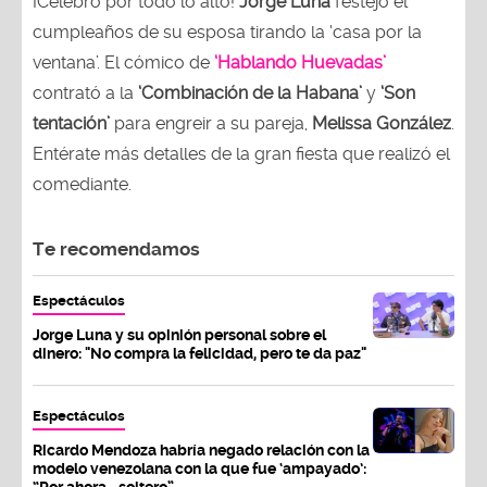
¡Celebró por todo lo alto!
Jorge Luna
festejó el
cumpleaños de su esposa tirando la ‘casa por la
ventana’. El cómico de
‘Hablando Huevadas’
contrató a la
‘Combinación de la Habana’
y
‘Son
tentación’
para engreir a su pareja,
Melissa González
.
Entérate más detalles de la gran fiesta que realizó el
comediante.
Te recomendamos
Espectáculos
Jorge Luna y su opinión personal sobre el
dinero: "No compra la felicidad, pero te da paz"
Espectáculos
Ricardo Mendoza habría negado relación con la
modelo venezolana con la que fue ‘ampayado’:
“Por ahora… soltero”