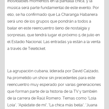
inolvidables momentos en la pantalla chica, y la
música será parte fundamental de este evento. Por
ello, se ha confirmado que La Charanga Habanera
será uno de los grupos que pondrán a todos a
bailar en este reencuentro lleno de nostalgia y
sorpresas, que tendrá lugar el próximo 5 de julio en
el Estadio Nacional. Las entradas ya están a la venta
a través de Teleticket.
La agrupación cubana, liderada por David Calzado,
ha prometido un show sin precedentes para este
reencuentro muy esperado por varias generaciones
que forman parte de la historia de la TV y también
de la carrera de Raúl Romero. Temas como "Lola
Lola", "Apiádate de mí", "La chica más bella", "Juana