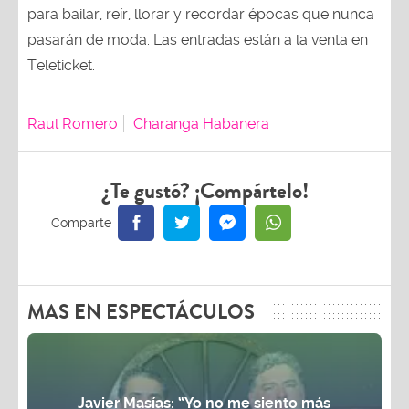
para bailar, reír, llorar y recordar épocas que nunca
pasarán de moda. Las entradas están a la venta en
Teleticket.
Raul Romero
Charanga Habanera
¿Te gustó? ¡Compártelo!
MAS EN ESPECTÁCULOS
Javier Masías: “Yo no me siento más