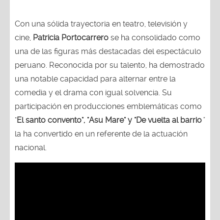
Con una sólida trayectoria en teatro, televisión y
cine,
Patricia Portocarrero
se ha consolidado como
una de las figuras más destacadas del espectáculo
peruano. Reconocida por su talento, ha demostrado
una notable capacidad para alternar entre la
comedia y el drama con igual solvencia. Su
participación en producciones emblemáticas como
"
El santo convento", "Asu Mare" y "De vuelta al barrio
"
la ha convertido en un referente de la actuación
nacional.