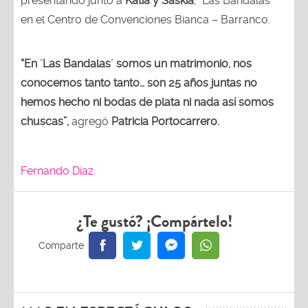
presentando junto a
Katia y Saskia
, “Las Bandalas”
en el Centro de Convenciones Bianca – Barranco.
“En ´Las Bandalas´ somos un matrimonio, nos
conocemos tanto tanto… son 25 años juntas no
hemos hecho ni bodas de plata ni nada así somos
chuscas”,
agregó
Patricia Portocarrero.
Fernando Díaz
¿Te gustó? ¡Compártelo!