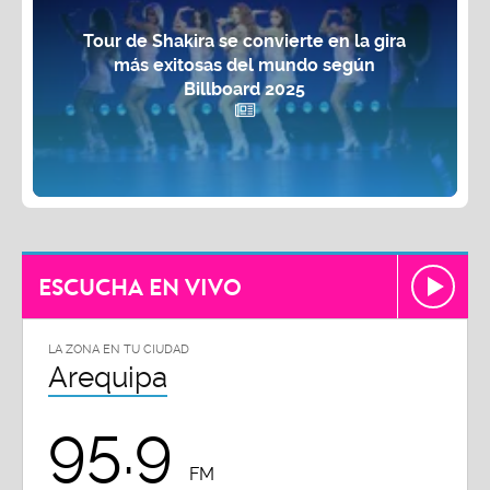
Tour de Shakira se convierte en la gira
más exitosas del mundo según
Billboard 2025
ESCUCHA EN VIVO
LA ZONA EN TU CIUDAD
Arequipa
95.9
FM