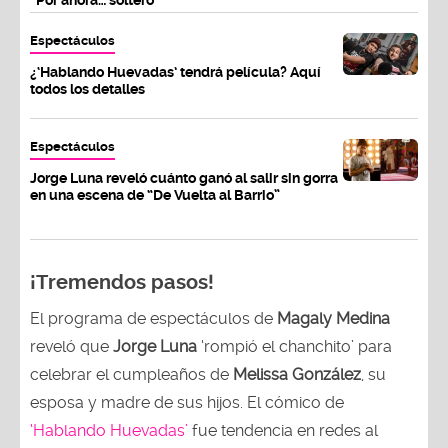
Espectáculos
¿‘Hablando Huevadas’ tendrá película? Aquí
todos los detalles
Espectáculos
Jorge Luna reveló cuánto ganó al salir sin gorra
en una escena de “De Vuelta al Barrio”
¡Tremendos pasos!
El programa de espectáculos de
Magaly Medina
reveló que
Jorge Luna
‘rompió el chanchito’ para
celebrar el cumpleaños de
Melissa González
, su
esposa y madre de sus hijos. El cómico de
‘Hablando Huevadas’
fue tendencia en redes al