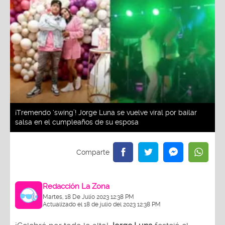
¡Tremendo ‘swing’! Jorge Luna se vuelve viral por bailar
salsa en el cumpleaños de su esposa
Redacción La Zona
Martes, 18 De Julio 2023 12:38 PM
Actualizado el 18 de julio del 2023 12:38 PM