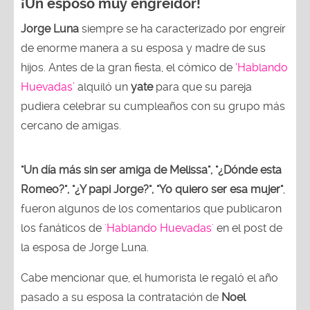
¡Un esposo muy engreidor!
Jorge Luna
siempre se ha caracterizado por engreír
de enorme manera a su esposa y madre de sus
hijos. Antes de la gran fiesta, el cómico de
‘Hablando
Huevadas’
alquiló un
yate
para que su pareja
pudiera celebrar su cumpleaños con su grupo más
cercano de amigas.
"Un día más sin ser amiga de Melissa", "¿Dónde esta
Romeo?", "¿Y papi Jorge?", "Yo quiero ser esa mujer"
,
fueron algunos de los comentarios que publicaron
los fanáticos de
'Hablando Huevadas'
en el post de
la esposa de Jorge Luna.
Cabe mencionar que, el humorista le regaló el año
pasado a su esposa la contratación de
Noel