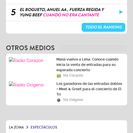
5
EL BOGUETO, ANUEL AA , FUERZA REGIDA Y
YUNG BEEF
CUANDO NO ERA CANTANTE
TODO EL RANKING
OTROS MEDIOS
Maná vuelve a Lima: Conoce cuándo
inicia la venta de entradas para su
esperado concierto
Vía Corazón
Los ganadores de las entradas dobles
+ Meet & Greet para el concierto de El
Tri
Vía Oxígeno
LA ZONA
ESPECTÁCULOS