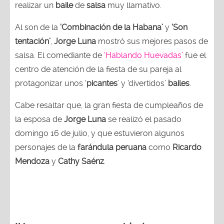
realizar un
baile
de
salsa
muy llamativo.
Al son de la
‘Combinación de la Habana’
y
‘Son
tentación’
,
Jorge Luna
mostró sus mejores pasos de
salsa. El comediante de
‘Hablando Huevadas’
fue el
centro de atención de la fiesta de su pareja al
protagonizar unos ‘
picantes
’ y ‘divertidos’
bailes
.
Cabe resaltar que, la gran fiesta de cumpleaños de
la esposa de
Jorge Luna
se realizó el pasado
domingo 16 de julio, y que estuvieron algunos
personajes de la
farándula peruana
como
Ricardo
Mendoza
y
Cathy Saénz
.