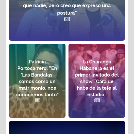
que nadie, pero creo que expreso una
postura”
Patricia
La Charanga
Portocarrero: “En
Habanera es el
'Las Bandalas'
primer invitado del
somos como un
show ¨Cara de
matrimonio, nos
haba de la tele al
conocemos tanto"
estadio¨