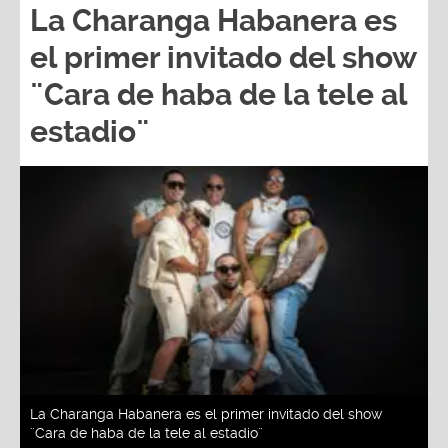
La Charanga Habanera es
el primer invitado del show
¨Cara de haba de la tele al
estadio¨
La Charanga Habanera es el primer invitado del show
¨Cara de haba de la tele al estadio¨