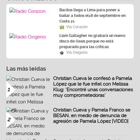
Bacilos llega a Lima para poner a
bailar a todos el18 de septiembre en
Costa 21
Vía Corazón
Liam Gallagher no grabará un nuevo
disco de Oasis porque no está
preparado para las críticas
Vía Oxígeno
Las más leidas
Christian Cueva le confesó a Pamela
López que le fue infiel con Melissa
1
Klug: "Encontré unas conversaciones
muy comprometedoras"
Christian Cueva y Pamela Franco se
BESAN, en medio de denuncia de
2
agresión de Pamela López [VIDEO]