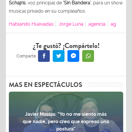
Schajris
, voz principal de
‘Sin Bandera’
, para un show
musical privado en su cumpleaños.
Hablando Huevadas
Jorge Luna
agencia
ag
¿Te gustó? ¡Compártelo!
MAS EN ESPECTÁCULOS
Javier Masías: “Yo no me siento más
que nadie, pero creo que expreso una
postura”