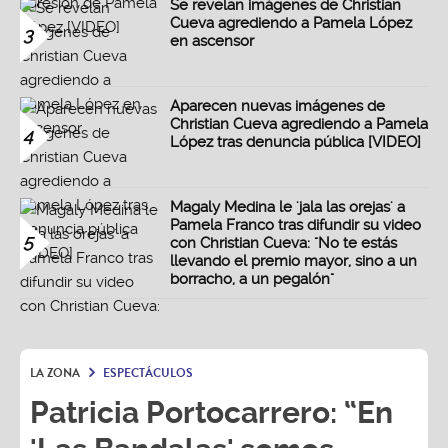
Se revelan imágenes de Christian
Cueva agrediendo a Pamela López
3
en ascensor
Aparecen nuevas imágenes de
Christian Cueva agrediendo a Pamela
4
López tras denuncia pública [VIDEO]
Magaly Medina le 'jala las orejas' a
Pamela Franco tras difundir su video
5
con Christian Cueva: "No te estás
llevando el premio mayor, sino a un
borracho, a un pegalón"
LA ZONA
ESPECTÁCULOS
Patricia Portocarrero: “En