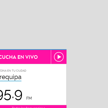
CUCHA EN VIVO
ZONA EN TU CIUDAD
requipa
95.9
FM