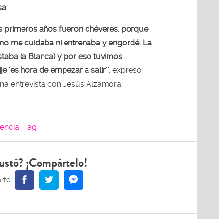
sa
.
os primeros años fueron chéveres, porque
, no me cuidaba ni entrenaba y engordé. La
staba (a Blanca) y por eso tuvimos
je 'es hora de empezar a salir'"
, expresó
na entrevista con Jesús Alzamora.
encia
ag
ustó? ¡Compártelo!