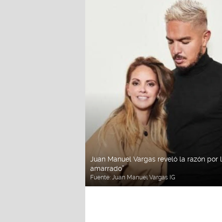
Juan Manuel Vargas reveló la razón por l
amarrado”
Fuente:
Juan Manuel Vargas IG