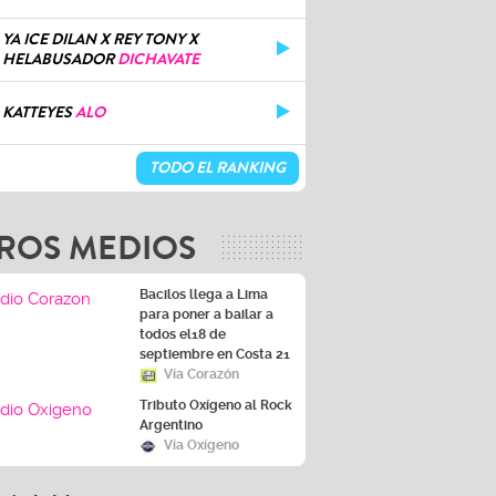
YA ICE DILAN X REY TONY X
HELABUSADOR
DICHAVATE
KATTEYES
ALO
TODO EL RANKING
ROS MEDIOS
Bacilos llega a Lima
para poner a bailar a
todos el18 de
septiembre en Costa 21
Vía Corazón
Tributo Oxígeno al Rock
Argentino
Vía Oxígeno