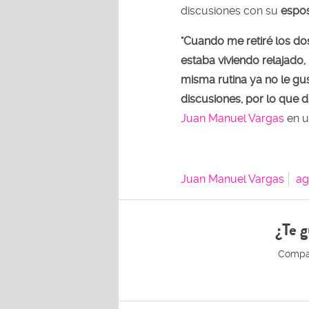
discusiones con su
espo
"Cuando me retiré los d
estaba viviendo relajado
misma rutina ya no le gu
discusiones, por lo que di
Juan Manuel Vargas
en u
Juan Manuel Vargas
ag
¿Te g