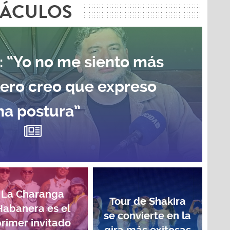
TÁCULOS
: “Yo no me siento más
pero creo que expreso
na postura”
La Charanga
Tour de Shakira
Habanera es el
se convierte en la
rimer invitado