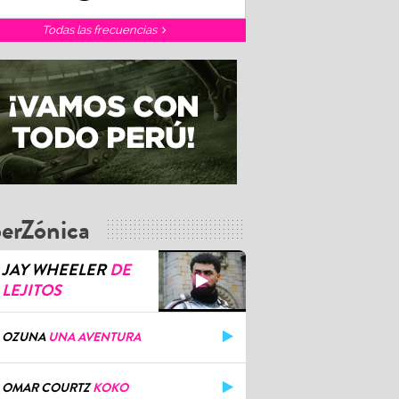
Todas las frecuencias
erZónica
JAY WHEELER
DE
LEJITOS
OZUNA
UNA AVENTURA
OMAR COURTZ
KOKO