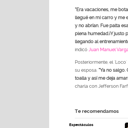
“Era vacaciones, me botar
llegué en mi carro y me e
y no abrían. Fue palta e
plena humedad.¡Y justo p
llegando al entrenamiento
indicó
Juan Manuel Varg
Posteriormente, el 'Loco'
su esposa.
“Ya no salgo.
toalla y así me deja ama
charla con Jefferson Far
Te recomendamos
Espectáculos