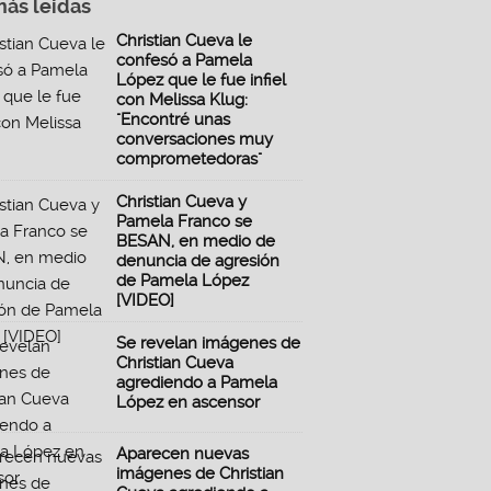
más leidas
Christian Cueva le
confesó a Pamela
López que le fue infiel
con Melissa Klug:
"Encontré unas
conversaciones muy
comprometedoras"
Christian Cueva y
Pamela Franco se
BESAN, en medio de
denuncia de agresión
de Pamela López
[VIDEO]
Se revelan imágenes de
Christian Cueva
agrediendo a Pamela
López en ascensor
Aparecen nuevas
imágenes de Christian