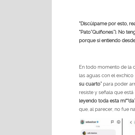
“Discúlpame por esto, re
“Pato”Quiñones”). No ten
porque si entiendo desde
En todo momento de la c
las aguas con el exchico 
su cuarto”
para poder ar
resiste y señala que está
leyendo toda esta mi**da
que, al parecer, no fue n