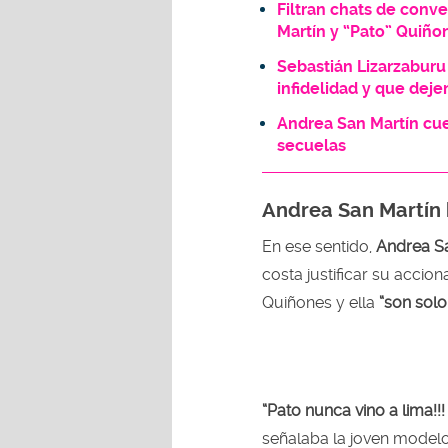
Filtran chats de conv
Martín y “Pato” Quiño
Sebastián Lizarzaburu
infidelidad y que deje
Andrea San Martín cue
secuelas
Andrea San Martín 
En ese sentido,
Andrea Sa
costa justificar su accion
Quiñones y ella
“son solo
“Pato nunca vino a lima!!!
señalaba la joven modelo