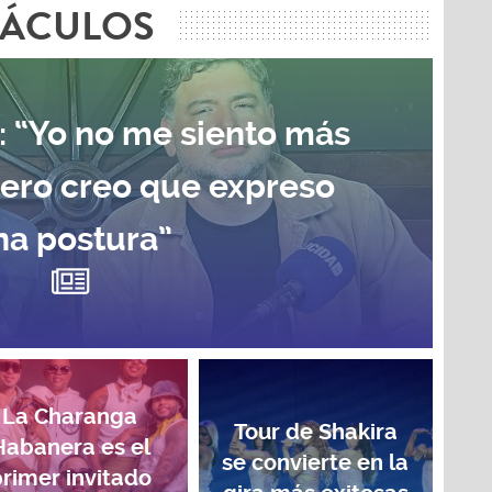
TÁCULOS
: “Yo no me siento más
pero creo que expreso
na postura”
La Charanga
Tour de Shakira
Habanera es el
se convierte en la
rimer invitado