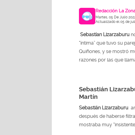
Redacción La Zon
Martes, 05 De Julio 202
Actualizado el 05 de jul
Sebastían Lizarzaburu
no
“íntima” que tuvo su pare
Quiñones, y se mostró mu
razones por las que llama
Sebastián Lizarzab
Martín
Sebastián Lizarzaburu
ar
después de haberse filtr
mostraba muy “insistente”