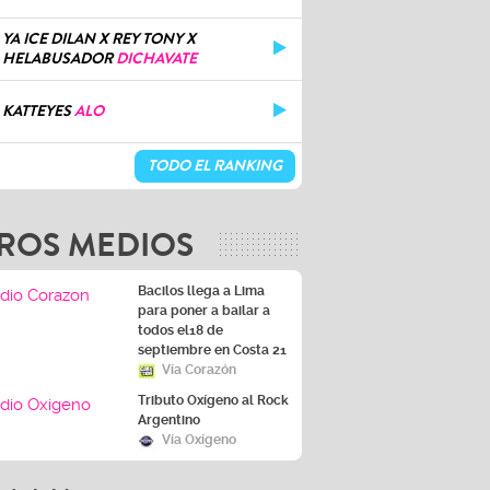
YA ICE DILAN X REY TONY X
HELABUSADOR
DICHAVATE
KATTEYES
ALO
TODO EL RANKING
ROS MEDIOS
Bacilos llega a Lima
para poner a bailar a
todos el18 de
septiembre en Costa 21
Vía Corazón
Tributo Oxígeno al Rock
Argentino
Vía Oxígeno