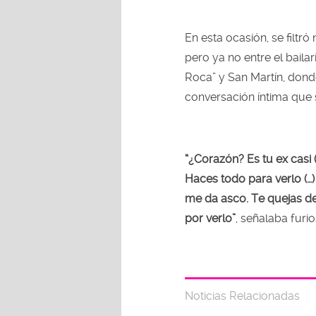
En esta ocasión, se filtr
pero ya no entre el baila
Roca” y San Martín, dond
conversación íntima que s
“¿Corazón? Es tu ex casi (…
Haces todo para verlo (…) 
me da asco. Te quejas de
por verlo”
, señalaba furi
Noticias Relacionadas