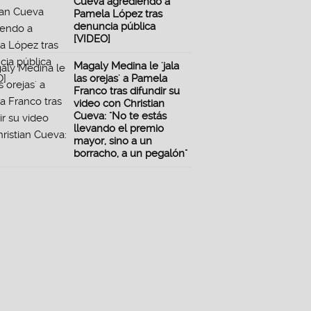
Cueva agrediendo a
Pamela López tras
denuncia pública
[VIDEO]
Magaly Medina le 'jala
las orejas' a Pamela
Franco tras difundir su
video con Christian
Cueva: "No te estás
llevando el premio
mayor, sino a un
borracho, a un pegalón"