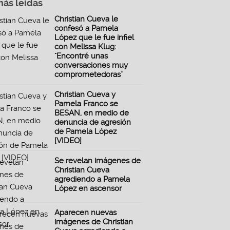
más leidas
Christian Cueva le
confesó a Pamela
López que le fue infiel
con Melissa Klug:
"Encontré unas
conversaciones muy
comprometedoras"
Christian Cueva y
Pamela Franco se
BESAN, en medio de
denuncia de agresión
de Pamela López
[VIDEO]
Se revelan imágenes de
Christian Cueva
agrediendo a Pamela
López en ascensor
Aparecen nuevas
imágenes de Christian