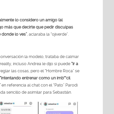
almente lo considero un amigo (al
go más que decirte que pedir disculpas
 donde lo ves”
, aclaraba la “ojiverde”.
onversación la modelo, trataba de calmar
reality, incluso Andrea le dijo si puede
“ir a
reglar las cosas, pero el “Hombre Roca” se
“intentando entrenar como un imb**cil
”
en referencia al chat con el “Pato” Parodi
ada sencillo de asimilar para Sebastián.