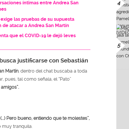
4
ersaciones íntimas entre Andrea San
nes
 exige las pruebas de su supuesta
n de atacar a Andrea San Martín
nta que el COVID-19 le dejó leves
5
busca justificarse con Sebastián
n Martín
, dentro del chat buscaba a toda
ar, pues, tal como señala, el “Pato”
 amigos”.
 (...) Pero bueno, entiendo que te molestes”,
 muy tranquila.