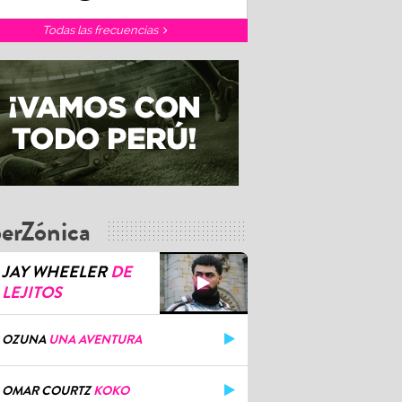
Todas las frecuencias
erZónica
JAY WHEELER
DE
LEJITOS
OZUNA
UNA AVENTURA
OMAR COURTZ
KOKO