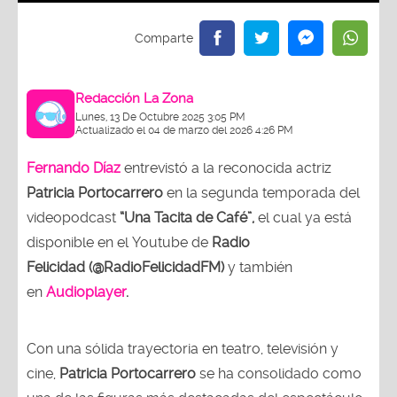
Redacción La Zona
Lunes, 13 De Octubre 2025 3:05 PM
Actualizado el 04 de marzo del 2026 4:26 PM
Fernando Díaz
entrevistó a la reconocida actriz
Patricia Portocarrero
en la segunda temporada del
videopodcast
“Una Tacita de Café”,
el cual ya está
disponible en el Youtube de
Radio
Felicidad (@RadioFelicidadFM)
y también
en
Audioplayer
.
Con una sólida trayectoria en teatro, televisión y
cine,
Patricia Portocarrero
se ha consolidado como