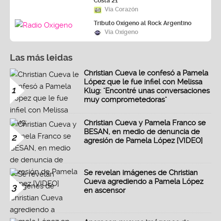
Costa 21
Vía Corazón
Tributo Oxígeno al Rock Argentino
Vía Oxígeno
Las más leidas
Christian Cueva le confesó a Pamela
López que le fue infiel con Melissa
1
Klug: "Encontré unas conversaciones
muy comprometedoras"
Christian Cueva y Pamela Franco se
BESAN, en medio de denuncia de
2
agresión de Pamela López [VIDEO]
Se revelan imágenes de Christian
Cueva agrediendo a Pamela López
3
en ascensor