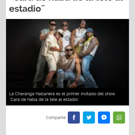
estadio¨
La Charanga Habanera es el primer invitado del show
¨Cara de haba de la tele al estadio¨