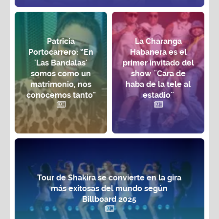
Patricia
La Charanga
Portocarrero: “En
Habanera es el
'Las Bandalas'
primer invitado del
somos como un
show ¨Cara de
matrimonio, nos
haba de la tele al
conocemos tanto"
estadio¨
Tour de Shakira se convierte en la gira
más exitosas del mundo según
Billboard 2025