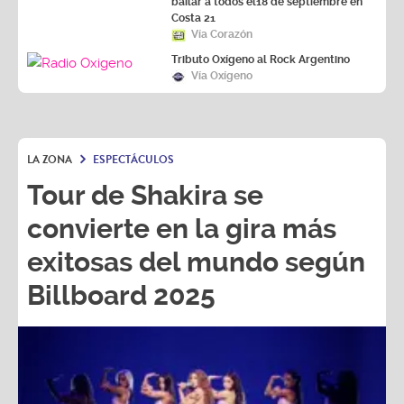
bailar a todos el18 de septiembre en
Costa 21
Vía Corazón
Tributo Oxígeno al Rock Argentino
Vía Oxígeno
LA ZONA
ESPECTÁCULOS
Tour de Shakira se
convierte en la gira más
exitosas del mundo según
Billboard 2025