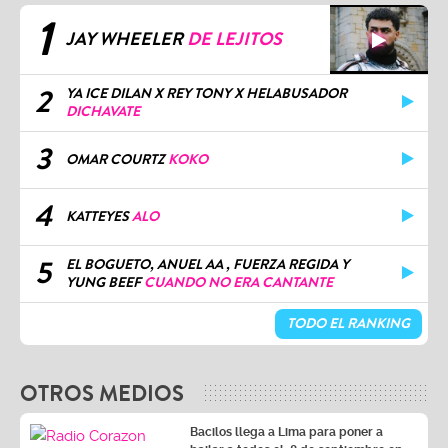
1
JAY WHEELER
DE LEJITOS
2
YA ICE DILAN X REY TONY X HELABUSADOR
DICHAVATE
3
OMAR COURTZ
KOKO
4
KATTEYES
ALO
5
EL BOGUETO, ANUEL AA , FUERZA REGIDA Y
YUNG BEEF
CUANDO NO ERA CANTANTE
TODO EL RANKING
OTROS MEDIOS
Bacilos llega a Lima para poner a