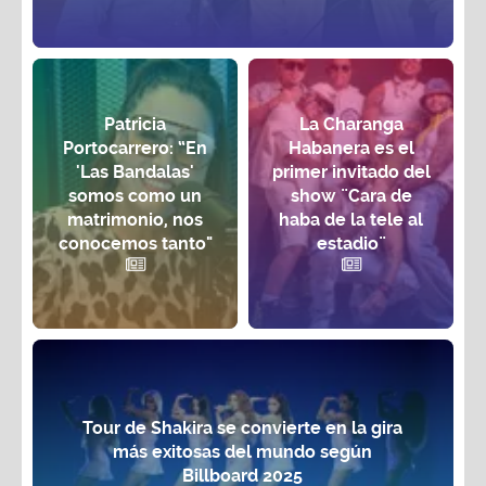
Patricia
La Charanga
Portocarrero: “En
Habanera es el
'Las Bandalas'
primer invitado del
somos como un
show ¨Cara de
matrimonio, nos
haba de la tele al
conocemos tanto"
estadio¨
Tour de Shakira se convierte en la gira
más exitosas del mundo según
Billboard 2025