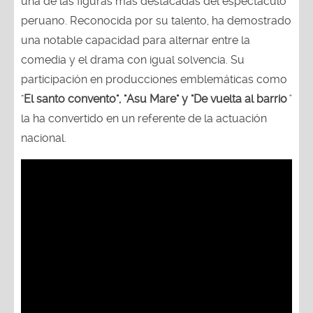
una de las figuras más destacadas del espectáculo
peruano. Reconocida por su talento, ha demostrado
una notable capacidad para alternar entre la
comedia y el drama con igual solvencia. Su
participación en producciones emblemáticas como
"
El santo convento", "Asu Mare" y "De vuelta al barrio
"
la ha convertido en un referente de la actuación
nacional.