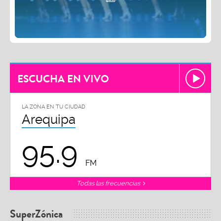
ESCUCHA EN VIVO
LA ZONA EN TU CIUDAD
Arequipa
95.9
FM
Todas las frecuencias
SuperZónica