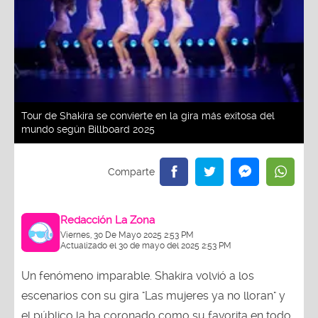
Tour de Shakira se convierte en la gira más exitosa del
mundo según Billboard 2025
Redacción La Zona
Viernes, 30 De Mayo 2025 2:53 PM
Actualizado el 30 de mayo del 2025 2:53 PM
Un fenómeno imparable. Shakira volvió a los
escenarios con su gira "Las mujeres ya no lloran" y
el público la ha coronado como su favorita en todo