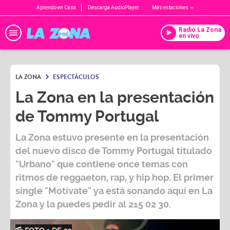
Aprendo en Casa
Descarga AudioPlayer
Más estaciones
Radio La Zona
en vivo
LA ZONA
ESPECTÁCULOS
La Zona en la presentación
de Tommy Portugal
La Zona estuvo presente en la presentación
del nuevo disco de Tommy Portugal titulado
"Urbano" que contiene once temas con
ritmos de reggaeton, rap, y hip hop. El primer
single "Motívate" ya está sonando aquí en La
Zona y la puedes pedir al 215 02 30.