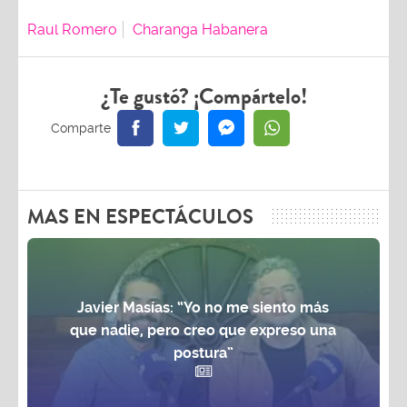
Raul Romero
Charanga Habanera
¿Te gustó? ¡Compártelo!
MAS EN ESPECTÁCULOS
Javier Masías: “Yo no me siento más
que nadie, pero creo que expreso una
postura”