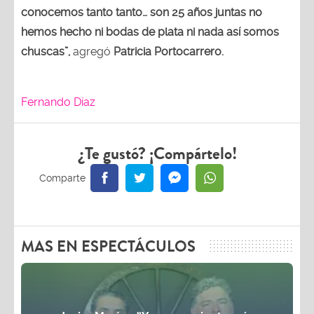
conocemos tanto tanto… son 25 años juntas no
hemos hecho ni bodas de plata ni nada así somos
chuscas”,
agregó
Patricia Portocarrero.
Fernando Díaz
¿Te gustó? ¡Compártelo!
MAS EN ESPECTÁCULOS