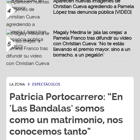
Aparecen nuevas imágenes de
Christian Cueva agrediendo a Pamela
4
López tras denuncia pública [VIDEO]
Magaly Medina le 'jala las orejas' a
Pamela Franco tras difundir su video
5
con Christian Cueva: "No te estás
llevando el premio mayor, sino a un
borracho, a un pegalón"
LA ZONA
ESPECTÁCULOS
Patricia Portocarrero: “En
'Las Bandalas' somos
como un matrimonio, nos
conocemos tanto"