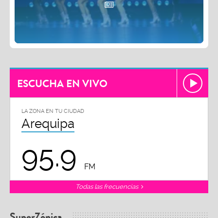
ESCUCHA EN VIVO
LA ZONA EN TU CIUDAD
Arequipa
95.9
FM
Todas las frecuencias
SuperZónica