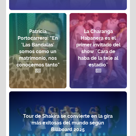
Patricia
La Charanga
Portocarrero: “En
Habanera es el
'Las Bandalas'
primer invitado del
somos como un
show ¨Cara de
matrimonio, nos
haba de la tele al
conocemos tanto"
estadio¨
Tour de Shakira se convierte en la gira
más exitosas del mundo según
Billboard 2025