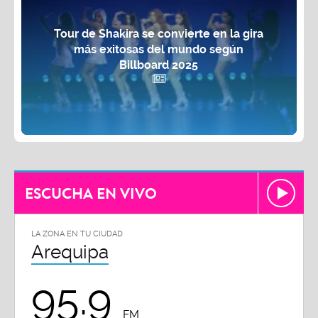
Tour de Shakira se convierte en la gira
más exitosas del mundo según
Billboard 2025
ESCUCHA EN VIVO
LA ZONA EN TU CIUDAD
Arequipa
95.9
FM