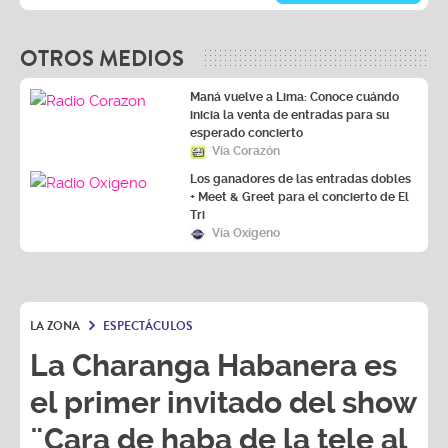
OTROS MEDIOS
Maná vuelve a Lima: Conoce cuándo
inicia la venta de entradas para su
esperado concierto
Vía Corazón
Los ganadores de las entradas dobles
+ Meet & Greet para el concierto de El
Tri
Vía Oxígeno
LA ZONA
ESPECTÁCULOS
La Charanga Habanera es
el primer invitado del show
¨Cara de haba de la tele al