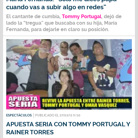
cuando vas a subir algo en redes”
El cantante de cumbia,
Tommy Portugal
, dejó de
lado la “tregua” que buscaba con su hija,
María
Fernanda
, para dejarle en claro su posición.
ESPECTÁCULOS
PUBLICADO EL 27/03/13 11:50
APUESTA SERIA CON TOMMY PORTUGAL Y
RAINER TORRES