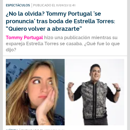
ESPECTÁCULOS
PUBLICADO EL 11/09/23 12:41
¿No la olvida? Tommy Portugal 'se
pronuncia' tras boda de Estrella Torres:
“Quiero volver a abrazarte”
Tommy Portugal
hizo una publicación mientras su
expareja
Estrella Torres
se casaba. ¿Qué fue lo que
dijo?