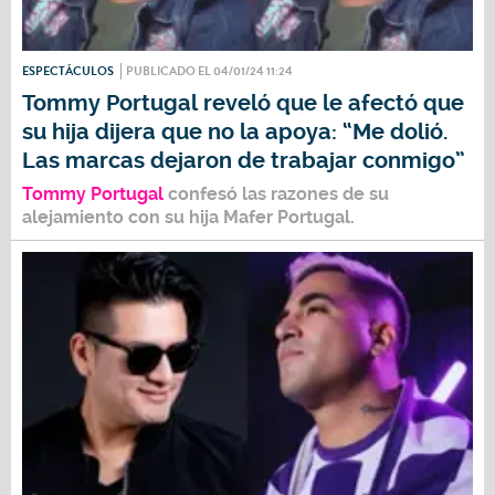
ESPECTÁCULOS
PUBLICADO EL 04/01/24 11:24
Tommy Portugal reveló que le afectó que
su hija dijera que no la apoya: “Me dolió.
Las marcas dejaron de trabajar conmigo”
Tommy Portugal
confesó las razones de su
alejamiento con su hija Mafer Portugal.