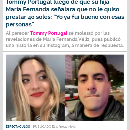
Tommy Portugal luego de que su hija
María Fernanda señalara que no le quiso
prestar 40 soles: “Yo ya fui bueno con esas
personas”
Al parecer
Tommy Portugal
se molestó por las
revelaciones de
María Fernanda Véliz
, pues publicó
una historia en su Instagram, a manera de respuesta.
ESPECTÁCULOS
PUBLICADO EL 17/10/22 16:43