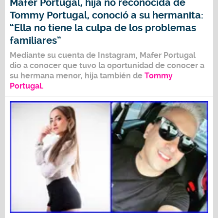
Mafer Portugal, hija no reconocida de
Tommy Portugal, conoció a su hermanita:
“Ella no tiene la culpa de los problemas
familiares”
Mediante su cuenta de Instagram,
Mafer Portugal
dio a conocer que tuvo la oportunidad de conocer a
su hermana menor, hija también de
Tommy
Portugal
.