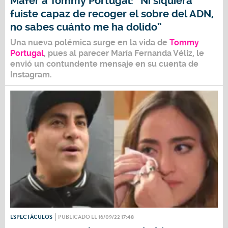
Mafer a Tommy Portugal: “Ni siquiera
fuiste capaz de recoger el sobre del ADN,
no sabes cuánto me ha dolido”
Una nueva polémica surge en la vida de
Tommy
Portugal
, pues al parecer
María Fernanda Véliz
, le
envió un contundente mensaje en su cuenta de
Instagram.
ESPECTÁCULOS
PUBLICADO EL 16/09/22 17:48