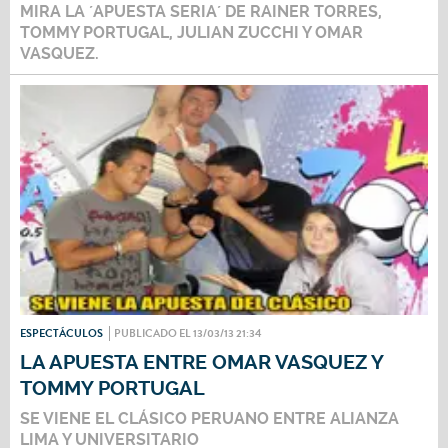
MIRA LA ´APUESTA SERIA´ DE RAINER TORRES,
TOMMY PORTUGAL, JULIAN ZUCCHI Y OMAR
VASQUEZ.
ESPECTÁCULOS
PUBLICADO EL 13/03/13 21:34
LA APUESTA ENTRE OMAR VASQUEZ Y
TOMMY PORTUGAL
SE VIENE EL CLÁSICO PERUANO ENTRE ALIANZA
LIMA Y UNIVERSITARIO