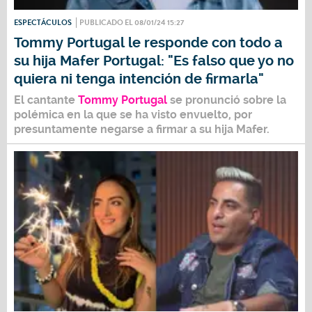
ESPECTÁCULOS
PUBLICADO EL 08/01/24 15:27
Tommy Portugal le responde con todo a
su hija Mafer Portugal: "Es falso que yo no
quiera ni tenga intención de firmarla"
El cantante
Tommy Portugal
se pronunció sobre la
polémica en la que se ha visto envuelto, por
presuntamente negarse a firmar a su hija Mafer.