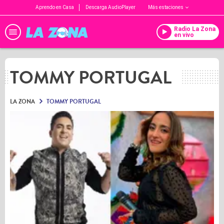
Aprendo en Casa
Descarga AudioPlayer
Más estaciones
Radio La Zona
en vivo
TOMMY PORTUGAL
LA ZONA
TOMMY PORTUGAL