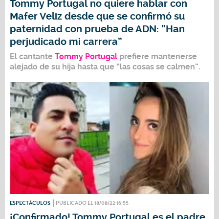
Tommy Portugal no quiere hablar con
Mafer Veliz desde que se confirmó su
paternidad con prueba de ADN: “Han
perjudicado mi carrera”
El cantante
Tommy Portugal
prefiere mantenerse
alejado de su hija hasta que “las cosas se calmen”.
ESPECTÁCULOS
PUBLICADO EL 18/08/22 16:55
¡Confirmado! Tommy Portugal es el padre