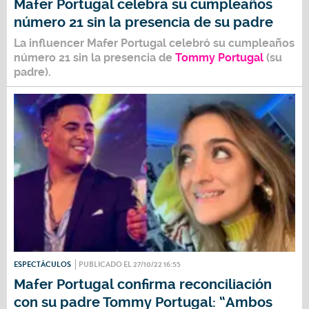
Mafer Portugal celebra su cumpleaños
número 21 sin la presencia de su padre
La influencer Mafer Portugal celebró su cumpleaños
número 21 sin la presencia de
Tommy Portugal
(su
padre).
ESPECTÁCULOS
PUBLICADO EL 27/10/22 16:55
Mafer Portugal confirma reconciliación
con su padre Tommy Portugal: “Ambos