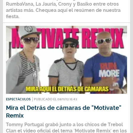
RumbaVana, La Jauria, Crony y Basiko entre otros
artistas más. Chequea aquí el resúmen de nuestra
fiesta.
ESPECTÁCULOS
PUBLICADO EL 08/11/12 16:43
Mira el Detrás de cámaras de "Motivate"
Remix
Tommy Portugal grabó junto a los chicos de Trebol
Clan el video oficial del tema ´Motivate Remix´ en los