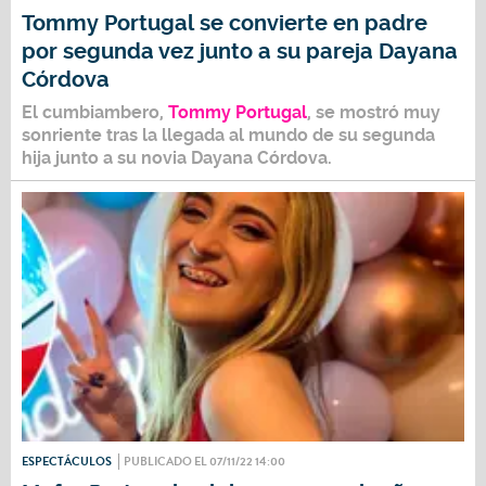
Tommy Portugal se convierte en padre
por segunda vez junto a su pareja Dayana
Córdova
El cumbiambero,
Tommy Portugal
, se mostró muy
sonriente tras la llegada al mundo de su segunda
hija junto a su novia
Dayana Córdova
.
ESPECTÁCULOS
PUBLICADO EL 07/11/22 14:00