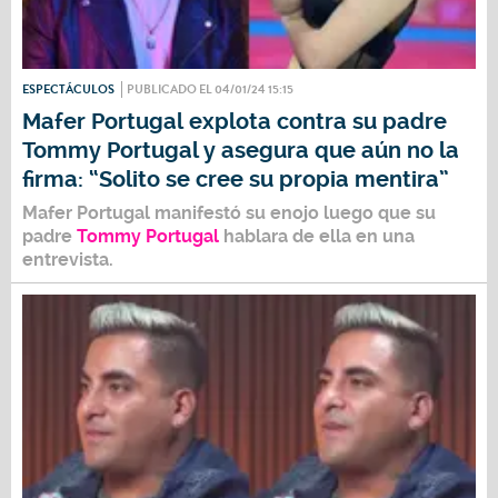
ESPECTÁCULOS
PUBLICADO EL 04/01/24 15:15
Mafer Portugal explota contra su padre
Tommy Portugal y asegura que aún no la
firma: “Solito se cree su propia mentira”
Mafer Portugal
manifestó su enojo luego que su
padre
Tommy Portugal
hablara de ella en una
entrevista.