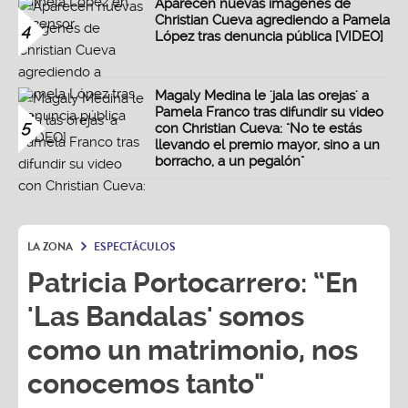
Aparecen nuevas imágenes de
Christian Cueva agrediendo a Pamela
4
López tras denuncia pública [VIDEO]
Magaly Medina le 'jala las orejas' a
Pamela Franco tras difundir su video
5
con Christian Cueva: "No te estás
llevando el premio mayor, sino a un
borracho, a un pegalón"
LA ZONA
ESPECTÁCULOS
Patricia Portocarrero: “En
'Las Bandalas' somos
como un matrimonio, nos
conocemos tanto"