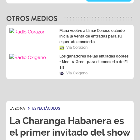
OTROS MEDIOS
Maná vuelve a Lima: Conoce cuándo
inicia la venta de entradas para su
esperado concierto
Vía Corazón
Los ganadores de las entradas dobles
+ Meet & Greet para el concierto de El
Tri
Vía Oxígeno
LA ZONA
ESPECTÁCULOS
La Charanga Habanera es
el primer invitado del show
¨Cara de haba de la tele al