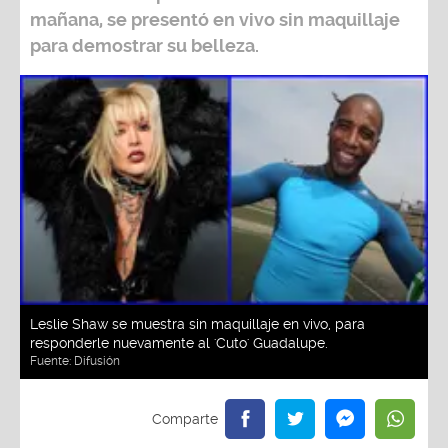
mañana, se presentó en vivo sin maquillaje
para demostrar su belleza.
Leslie Shaw se muestra sin maquillaje en vivo, para
responderle nuevamente al 'Cuto' Guadalupe.
Fuente:
Difusión