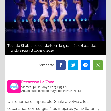
Tour de Shakira se convierte en la gira más exitosa del
mundo según Billboard 2025
Redacción La Zona
Viernes, 30 De Mayo 2025 2:53 PM
Actualizado el 30 de mayo del 2025 2:53 PM
Un fenómeno imparable. Shakira volvió a los
escenarios con su gira "Las mujeres ya no lloran" y
el público la ha coronado como su favorita en todo