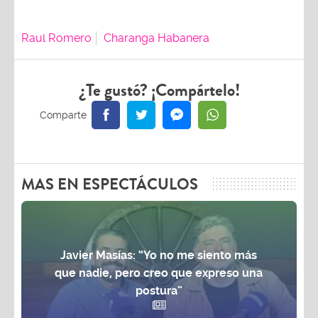
Raul Romero
Charanga Habanera
¿Te gustó? ¡Compártelo!
MAS EN ESPECTÁCULOS
Javier Masías: “Yo no me siento más
que nadie, pero creo que expreso una
postura”