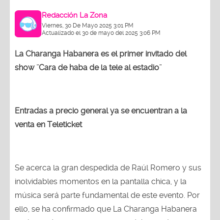
Redacción La Zona
Viernes, 30 De Mayo 2025 3:01 PM
Actualizado el 30 de mayo del 2025 3:06 PM
La Charanga Habanera es el primer invitado del
show ¨Cara de haba de la tele al estadio¨
Entradas a precio general ya se encuentran a la
venta en Teleticket
Se acerca la gran despedida de Raúl Romero y sus
inolvidables momentos en la pantalla chica, y la
música será parte fundamental de este evento. Por
ello, se ha confirmado que La Charanga Habanera
será uno de los grupos que pondrán a todos a