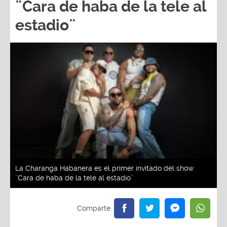
estadio¨
La Charanga Habanera es el primer invitado del show
¨Cara de haba de la tele al estadio¨