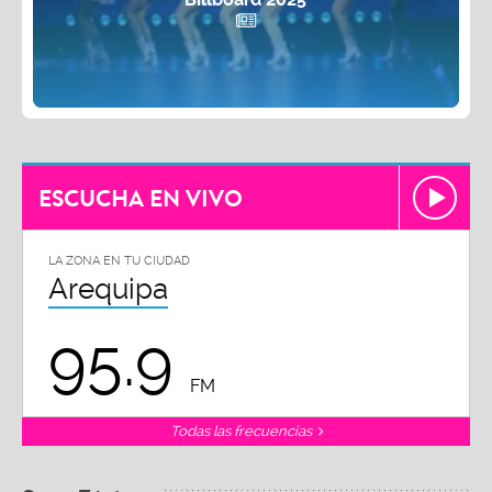
ESCUCHA EN VIVO
LA ZONA EN TU CIUDAD
Arequipa
95.9
FM
Todas las frecuencias
SuperZónica