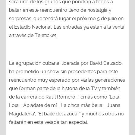
bailar en este reencuentro lleno de nostalgia y
sorpresas, que tendrá lugar el próximo 5 de julio en
el Estadio Nacional. Las entradas ya están a la venta
a través de Teleticket.
La agrupación cubana, liderada por David Calzado,
ha prometido un show sin precedentes para este
reencuentro muy esperado por varias generaciones
que forman parte de la historia de la TV y también
de la carrera de Raúl Romero. Temas como "Lola
Lola", "Apiádate de mí", "La chica más bella", "Juana
Magdalena", "El baile del azúcar" y muchos otros no
faltarán en esta velada tan especial.