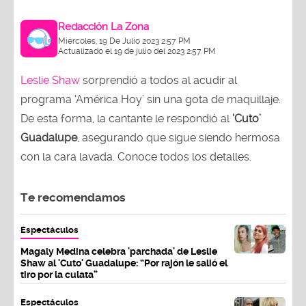
Redacción La Zona
Miércoles, 19 De Julio 2023 2:57 PM
Actualizado el 19 de julio del 2023 2:57 PM
Leslie Shaw
sorprendió a todos al acudir al
programa ‘América Hoy’ sin una gota de maquillaje.
De esta forma, la cantante le respondió al
‘Cuto’
Guadalupe
, asegurando que sigue siendo hermosa
con la cara lavada. Conoce todos los detalles.
Te recomendamos
Espectáculos
Magaly Medina celebra 'parchada' de Leslie
Shaw al 'Cuto' Guadalupe: “Por rajón le salió el
tiro por la culata”
Espectáculos