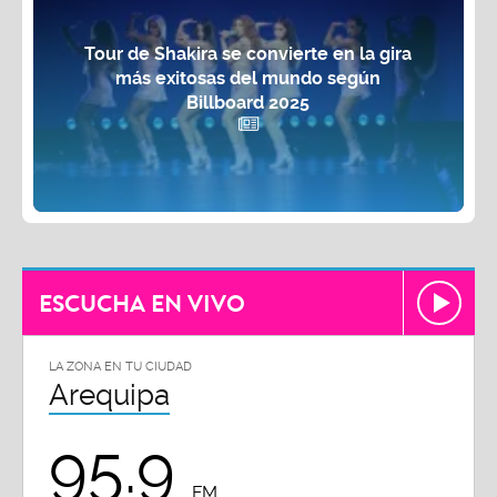
Tour de Shakira se convierte en la gira
más exitosas del mundo según
Billboard 2025
ESCUCHA EN VIVO
LA ZONA EN TU CIUDAD
Arequipa
95.9
FM