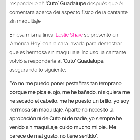
responderle añ
‘Cuto’ Guadalupe
después que él
comentara acerca del aspecto físico de la cantante
sin maquillaje.
En esa misma línea,
Leslie Shaw
se presentó en
‘América Hoy’ con la cara lavada para demostrar
que es hermosa sin maquillaje. Incluso, la cantante
volvió a responderle al
‘Cuto’ Guadalupe
,
asegurando lo siguiente:
“Yo no me puedo poner pestañitas tan temprano
porque me pica el ojo, me he bañado, ni siquiera me
he secado el cabello, me he puesto un brillo, yo soy
hermosa sin maquillaje. Aparte no necesito la
aprobación ni de Cuto ni de nadie, yo siempre he
venido sin maquillaje, cuido mucho mi piel. Me
parece de mal gusto, no tiene sentido".