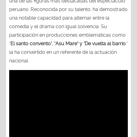
una de las figuras más destacadas del espectáculo
peruano. Reconocida por su talento, ha demostrado
una notable capacidad para alternar entre la
comedia y el drama con igual solvencia. Su
participación en producciones emblemáticas como
"
El santo convento", "Asu Mare" y "De vuelta al barrio
"
la ha convertido en un referente de la actuación
nacional.