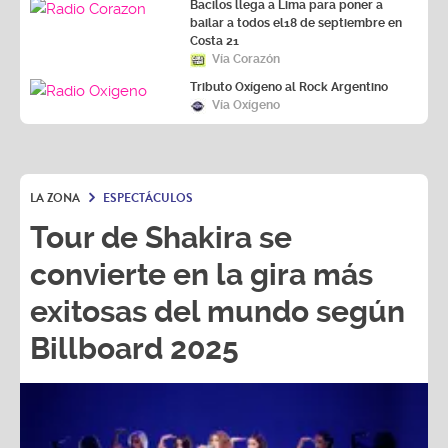
bailar a todos el18 de septiembre en
Costa 21
Vía Corazón
Tributo Oxígeno al Rock Argentino
Vía Oxígeno
LA ZONA
ESPECTÁCULOS
Tour de Shakira se
convierte en la gira más
exitosas del mundo según
Billboard 2025