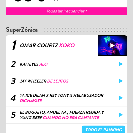
Todas las frecuencias
SuperZónica
1
OMAR COURTZ
KOKO
2
KATTEYES
ALO
3
JAY WHEELER
DE LEJITOS
4
YA ICE DILAN X REY TONY X HELABUSADOR
DICHAVATE
5
EL BOGUETO, ANUEL AA , FUERZA REGIDA Y
YUNG BEEF
CUANDO NO ERA CANTANTE
TODO EL RANKING