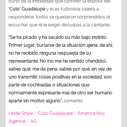
burló de la infidelidad que cometió la esposa del
‘Cuto’ Guadalupe
y el ex futbolista saliera a
responderle, todos se quedaron sorprendidos al
escuchar que él le exigió disculpas a la cantante.
“Se ha picado y ha sacado su más bajo instinto.
Primer lugar, burlarse de la situación ajena, de ahí,
no he recibido ninguna respuesta de su
representante. No (no me he sentido ofendido),
sabes qué, me da pena, sabes por qué, en vez de
uno transmitir cosas positivas en la sociedad, son
parte de cochinadas o situaciones que
normalmente expresarte mal de otro ser humano
aparte sin motivo alguno”,
comentó.
Leslie Shaw
Cuto Guadalupe
América Hoy
Agencia
AG