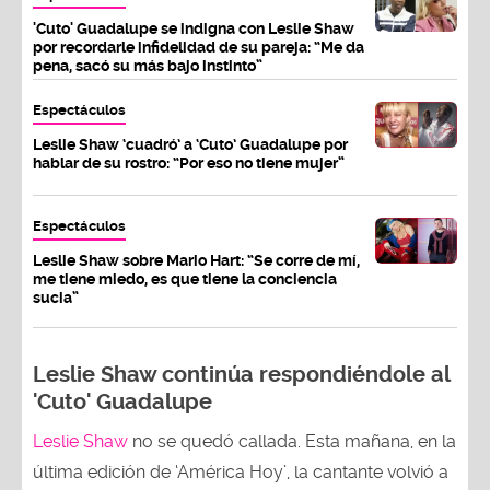
'Cuto' Guadalupe se indigna con Leslie Shaw
por recordarle infidelidad de su pareja: “Me da
pena, sacó su más bajo instinto”
Espectáculos
Leslie Shaw ‘cuadró’ a ‘Cuto’ Guadalupe por
hablar de su rostro: “Por eso no tiene mujer”
Espectáculos
Leslie Shaw sobre Mario Hart: “Se corre de mí,
me tiene miedo, es que tiene la conciencia
sucia”
Leslie Shaw continúa respondiéndole al
'Cuto' Guadalupe
Leslie Shaw
no se quedó callada. Esta mañana, en la
última edición de ‘América Hoy’, la cantante volvió a