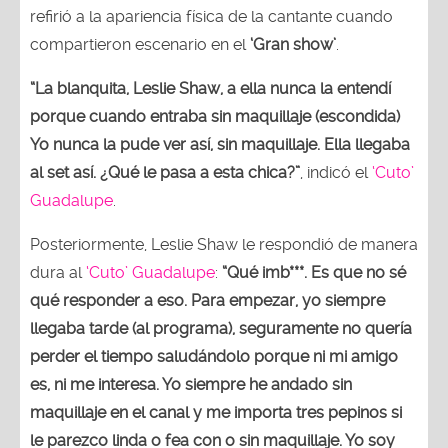
refirió a la apariencia física de la cantante cuando
compartieron escenario en el
‘Gran show’
.
“La blanquita, Leslie Shaw, a ella nunca la entendí
porque cuando entraba sin maquillaje (escondida)
Yo nunca la pude ver así, sin maquillaje. Ella llegaba
al set así. ¿Qué le pasa a esta chica?”
, indicó el
‘Cuto’
Guadalupe
.
Posteriormente, Leslie Shaw le respondió de manera
dura al
‘Cuto’ Guadalupe
:
“Qué imb***. Es que no sé
qué responder a eso. Para empezar, yo siempre
llegaba tarde (al programa), seguramente no quería
perder el tiempo saludándolo porque ni mi amigo
es, ni me interesa. Yo siempre he andado sin
maquillaje en el canal y me importa tres pepinos si
le parezco linda o fea con o sin maquillaje. Yo soy