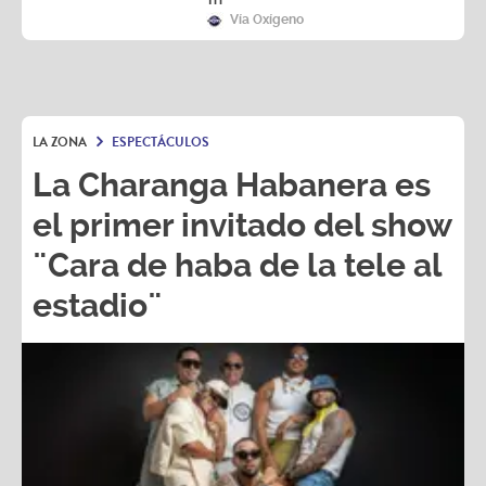
LA ZONA
ESPECTÁCULOS
La Charanga Habanera es
el primer invitado del show
¨Cara de haba de la tele al
estadio¨