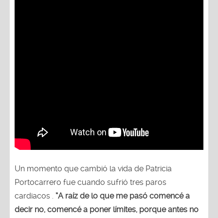
Un momento que cambió la vida de Patricia
Portocarrero fue cuando sufrió tres paros
cardiacos .
“A raíz de lo que me pasó comencé a
decir no, comencé a poner límites, porque antes no