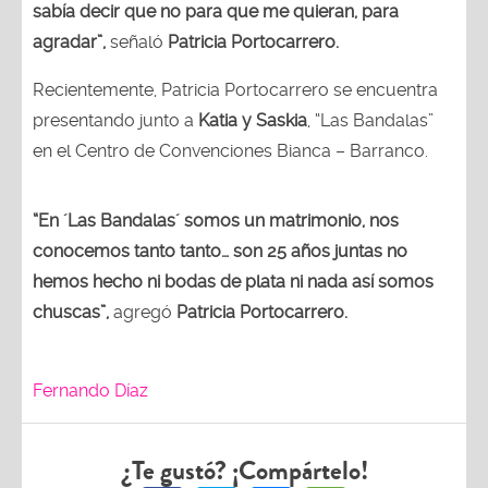
sabía decir que no para que me quieran, para
agradar”,
señaló
Patricia Portocarrero.
Recientemente, Patricia Portocarrero se encuentra
presentando junto a
Katia y Saskia
, “Las Bandalas”
en el Centro de Convenciones Bianca – Barranco.
“En ´Las Bandalas´ somos un matrimonio, nos
conocemos tanto tanto… son 25 años juntas no
hemos hecho ni bodas de plata ni nada así somos
chuscas”,
agregó
Patricia Portocarrero.
Fernando Díaz
¿Te gustó? ¡Compártelo!