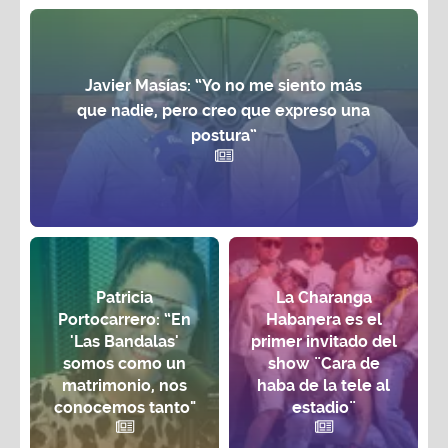
Javier Masías: “Yo no me siento más
que nadie, pero creo que expreso una
postura”
Patricia
La Charanga
Portocarrero: “En
Habanera es el
'Las Bandalas'
primer invitado del
somos como un
show ¨Cara de
matrimonio, nos
haba de la tele al
conocemos tanto"
estadio¨