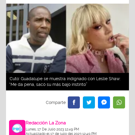
'Cuto' Guadalupe se muestra indignado con Leslie Shaw:
“Me da pena, sacó su más bajo instinto”
Redacción La Zona
Lunes, 17 De Julio 2023 12:49 PM
Actualizado el 17 de julio del 2023 12:49 PM