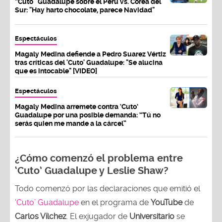
“Cuto” Guadalupe sobre el Perú vs. Corea del
Sur: "Hay harto chocolate, parece Navidad"
Espectáculos
Magaly Medina defiende a Pedro Suarez Vértiz
tras críticas del 'Cuto' Guadalupe: "Se alucina
que es intocable" [VIDEO]
Espectáculos
Magaly Medina arremete contra ‘Cuto’
Guadalupe por una posible demanda: “Tú no
serás quien me mande a la cárcel”
¿Cómo comenzó el problema entre
‘Cuto’ Guadalupe y Leslie Shaw?
Todo comenzó por las declaraciones que emitió el
‘Cuto’ Guadalupe
en el programa de
YouTube
de
Carlos Vílchez
. El exjugador de
Universitario
se