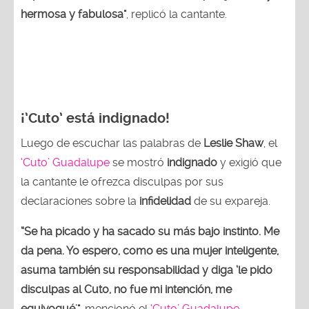
hermosa y fabulosa"
, replicó la cantante.
¡’Cuto’ está indignado!
Luego de escuchar las palabras de
Leslie Shaw
, el
‘Cuto’ Guadalupe
se mostró
indignado
y exigió que
la cantante le ofrezca disculpas por sus
declaraciones sobre la
infidelidad
de su expareja.
“Se ha picado y ha sacado su más bajo instinto. Me
da pena. Yo espero, como es una mujer inteligente,
asuma también su responsabilidad y diga ‘le pido
disculpas al Cuto, no fue mi intención, me
equivoqué'"
, mencionó el
‘Cuto’ Guadalupe
.