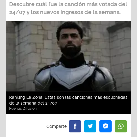
Descubre cuál fue la canción más votada del
24/07
y los nuevos ingresos de la semana.
Ranking La Zona: Estas son las canciones más escuchadas
de la semana del 24/07
Fuente:
Difusión