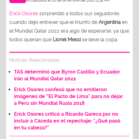
Actualizado el 20 de diciembre del 2022 12:34 PM
Erick Osores
sorprendió a todos sus seguidores
cuando dejó entrever que el triunfo de
Argentina
en
el Mundial Qatar 2022 era algo de esperarse, ya que
todos querían que
Lionel Messi
se lleve la copa.
Noticias Relacionadas
TAS determinó que Byron Castillo y Ecuador
irán al Mundial Qatar 2022
Erick Osores confesó que no emitieron
imágenes de “El Pacto de Lima” para no dejar
a Perú sin Mundial Rusia 2018
Erick Osores criticó a Ricardo Gareca por no
incluir a Cáceda en el repechaje: "¿Qué pasó
en tu cabeza?"