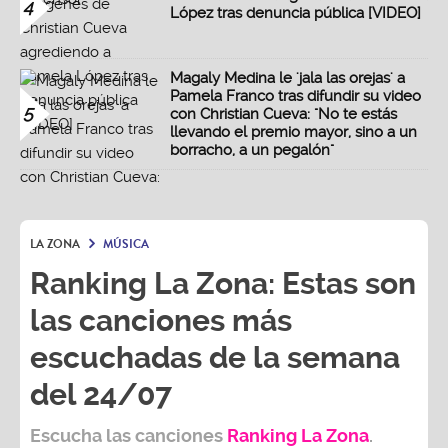
4
López tras denuncia pública [VIDEO]
Magaly Medina le 'jala las orejas' a
Pamela Franco tras difundir su video
5
con Christian Cueva: "No te estás
llevando el premio mayor, sino a un
borracho, a un pegalón"
LA ZONA
MÚSICA
Ranking La Zona: Estas son
las canciones más
escuchadas de la semana
del 24/07
Escucha las canciones
Ranking L
a Zona
.