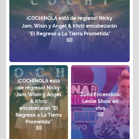
¡COCHINOLA está de regreso! Nicky
Jam, Wisin y Angel & Khriz encabezarán
"El Regreso a La Tierra Prometida"
¡COCHINOLA está
de regreso! Nicky
Jam, Wisin y Angel
Zona Encendida:
& Khriz
Leslie Shaw en
encabezarán "El
vivo
Regreso a La Tierra
Prometida"