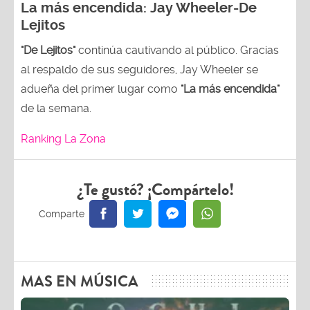
La más encendida:
Jay Wheeler-
De
Lejitos
"De Lejitos"
continúa cautivando al público. Gracias
al respaldo de sus seguidores, Jay Wheeler se
adueña del primer lugar como
"La más encendida"
de la semana.
Ranking La Zona
¿Te gustó? ¡Compártelo!
MAS EN MÚSICA