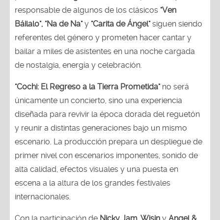
responsable de algunos de los clásicos
"Ven
Báilalo", "Na de Na"
y
"Carita de Ángel"
siguen siendo
referentes del género y prometen hacer cantar y
bailar a miles de asistentes en una noche cargada
de nostalgia, energía y celebración.
"Cochi: El Regreso a la Tierra Prometida"
no será
únicamente un concierto, sino una experiencia
diseñada para revivir la época dorada del reguetón
y reunir a distintas generaciones bajo un mismo
escenario. La producción prepara un despliegue de
primer nivel con escenarios imponentes, sonido de
alta calidad, efectos visuales y una puesta en
escena a la altura de los grandes festivales
internacionales.
Con la participación de
Nicky Jam, Wisin
y
Angel &