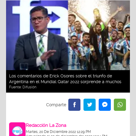
Los comentarios de Erick Osores sobre el triunfo de
Argentina en el Mundial Qatar 2022 sorprende a muchos
Fuente:
Difusión
Redacción La Zona
Martes, 20 De Diciembre 2022 12:29 PM