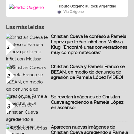
Tributo Oxígeno al Rock Argentino
Vía Oxígeno
Las más leidas
Christian Cueva le confesó a Pamela
López que le fue infiel con Melissa
1
Klug: "Encontré unas conversaciones
muy comprometedoras"
Christian Cueva y Pamela Franco se
BESAN, en medio de denuncia de
2
agresión de Pamela López [VIDEO]
Se revelan imágenes de Christian
Cueva agrediendo a Pamela López
3
en ascensor
Aparecen nuevas imágenes de
Christian Cueva agrediendo a Pamela