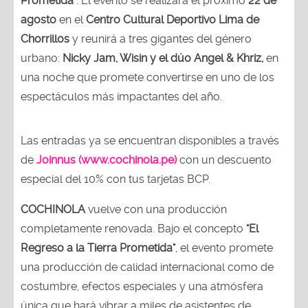
Prometida"
. El evento se realizará el próximo
22 de
agosto
en el
Centro Cultural Deportivo Lima de
Chorrillos
y reunirá a tres gigantes del género
urbano:
Nicky Jam, Wisin y el dúo Angel & Khriz,
en
una noche que promete convertirse en uno de los
espectáculos más impactantes del año.
Las entradas ya se encuentran disponibles a través
de
Joinnus (www.cochinola.pe)
con un descuento
especial del 10% con tus tarjetas BCP.
COCHINOLA
vuelve con una producción
completamente renovada. Bajo el concepto
"El
Regreso a la Tierra Prometida"
, el evento promete
una producción de calidad internacional como de
costumbre, efectos especiales y una atmósfera
única que hará vibrar a miles de asistentes de