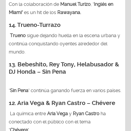
Con la colaboración de
Manuel Turizo
, "
Inglés en
Miami"
es un hit de los
Rawayana.
14.
Trueno-Turrazo
Trueno
sigue dejando huella en la escena urbana y
continúa conquistando oyentes alrededor del
mundo.
13.
Bebeshito, Rey Tony, Helabusador &
DJ Honda – Sin Pena
"
Sin Pena
" continúa ganando fuerza en varios países.
12. Aria Vega & Ryan Castro – Chévere
La química entre
Aria Vega
y
Ryan Castro
ha
conectado con el público con el tema
"
Chévere
".