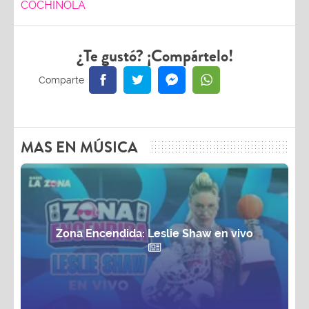
COCHINOLA
¿Te gustó? ¡Compártelo!
MAS EN MÚSICA
Zona Encendida: Leslie Shaw en vivo