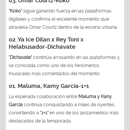
03.
Omar Courtz-Koko
"Koko"
sigue ganando fuerza en las plataformas
digitales y confirma el excelente momento que
atraviesa Omar Courtz dentro de la escena urbana.
02.
Ya Ice Dilan x Rey Toni x
Helabusador-Dichavate
"Dichavate"
continúa arrasando en las plataformas y
se consolida como uno de los fenómenos
musicales más comentados del momento.
01. Maluma, Kamy García-1+1
La esperada colaboración entre
Maluma y Kany
García
continúa conquistando a miles de oyentes,
convirtiendo a
"1+1"
en uno de los lanzamientos más
destacados de la temporada.