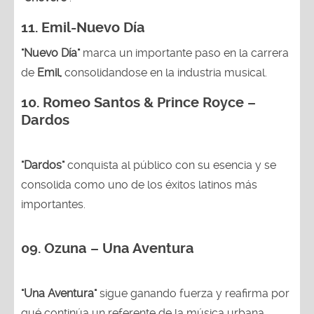
11. Emil-Nuevo Día
"Nuevo Día"
marca un importante paso en la carrera
de
Emil,
consolidandose en la industria musical.
10. Romeo Santos & Prince Royce –
Dardos
"Dardos"
conquista al público con su esencia y se
consolida como uno de los éxitos latinos más
importantes.
09. Ozuna – Una Aventura
"Una Aventura"
sigue ganando fuerza y reafirma por
qué continúa un referente de la música urbana.