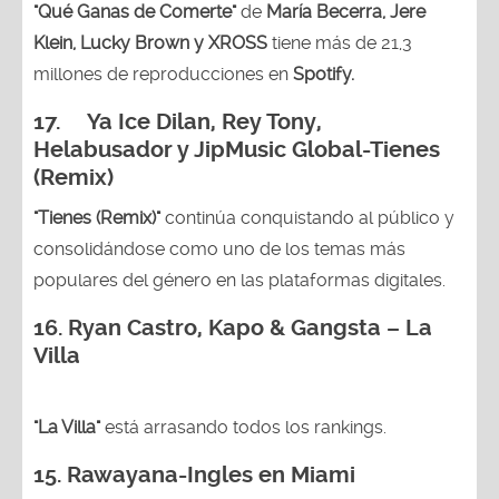
"Qué Ganas de Comerte"
de
María Becerra, Jere
Klein, Lucky Brown y XROSS
tiene más de 21,3
millones de reproducciones en
Spotify.
17. Ya Ice Dilan, Rey Tony,
Helabusador y JipMusic Global-Tienes
(Remix)
"Tienes (Remix)"
continúa conquistando al público y
consolidándose como uno de los temas más
populares del género en las plataformas digitales.
16. Ryan Castro, Kapo & Gangsta – La
Villa
"La Villa"
está arrasando todos los rankings.
15.
Rawayana-Ingles en Miami