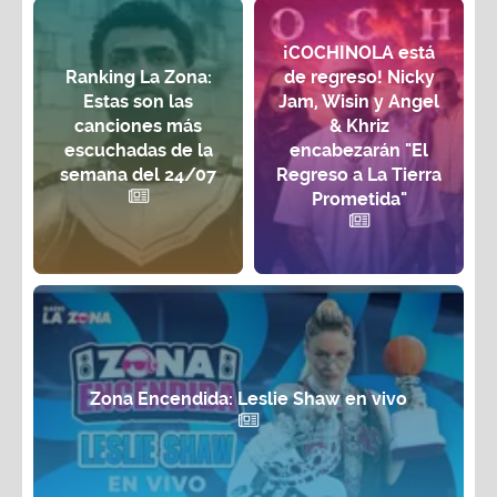
¡COCHINOLA está
Ranking La Zona:
de regreso! Nicky
Estas son las
Jam, Wisin y Angel
canciones más
& Khriz
escuchadas de la
encabezarán "El
semana del 24/07
Regreso a La Tierra
Prometida"
Zona Encendida: Leslie Shaw en vivo