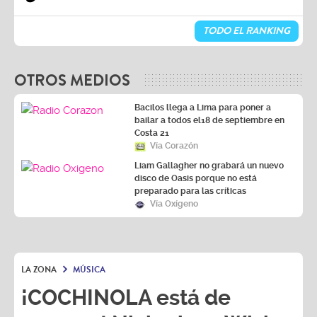
TODO EL RANKING
OTROS MEDIOS
Bacilos llega a Lima para poner a
bailar a todos el18 de septiembre en
Costa 21
Vía Corazón
Liam Gallagher no grabará un nuevo
disco de Oasis porque no está
preparado para las críticas
Vía Oxígeno
LA ZONA
MÚSICA
¡COCHINOLA está de