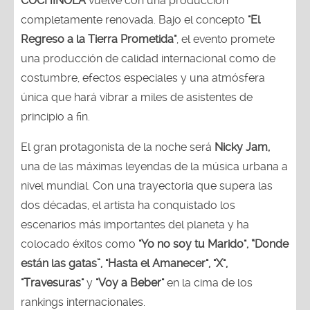
COCHINOLA
vuelve con una producción
completamente renovada. Bajo el concepto
"El
Regreso a la Tierra Prometida"
, el evento promete
una producción de calidad internacional como de
costumbre, efectos especiales y una atmósfera
única que hará vibrar a miles de asistentes de
principio a fin.
El gran protagonista de la noche será
Nicky Jam,
una de las máximas leyendas de la música urbana a
nivel mundial. Con una trayectoria que supera las
dos décadas, el artista ha conquistado los
escenarios más importantes del planeta y ha
colocado éxitos como
"Yo no soy tu Marido", “Donde
están las gatas”, "Hasta el Amanecer", "X",
"Travesuras"
y
"Voy a Beber"
en la cima de los
rankings internacionales.