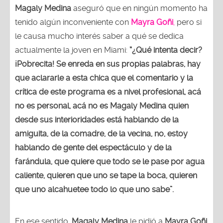
Magaly Medina
aseguró que en ningún momento ha
tenido algún inconveniente con
Mayra Goñi
,
pero si
le causa mucho interés saber a qué se dedica
actualmente la joven en Miami:
“¿Qué intenta decir?
¡Pobrecita! Se enreda en sus propias palabras, hay
que aclararle a esta chica que el comentario y la
crítica de este programa es a nivel profesional, acá
no es personal, acá no es Magaly Medina quien
desde sus interioridades está hablando de la
amiguita, de la comadre, de la vecina, no, estoy
hablando de gente del espectáculo y de la
farándula, que quiere que todo se le pase por agua
caliente, quieren que uno se tape la boca, quieren
que uno alcahuetee todo lo que uno sabe”.
En ese sentido,
Magaly Medina
le pidió a
Mayra Goñi