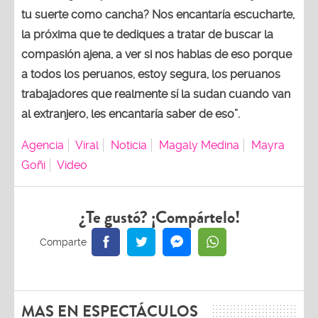
tu suerte como cancha? Nos encantaría escucharte,
la próxima que te dediques a tratar de buscar la
compasión ajena, a ver si nos hablas de eso porque
a todos los peruanos, estoy segura, los peruanos
trabajadores que realmente sí la sudan cuando van
al extranjero, les encantaría saber de eso”.
Agencia
Viral
Noticia
Magaly Medina
Mayra
Goñi
Video
¿Te gustó? ¡Compártelo!
MAS EN ESPECTÁCULOS