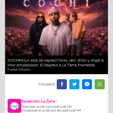
¡COCHINOLA está de regreso! Nicky Jam, Wisin y Angel &
Khriz encabezarán "El Regreso a La Tierra Prometida"
Fuente:
Difusión
Redacción La Zona
Miércoles, 22 De Julio 2026 11:28 AM
Actualizado el 22 de julio del 2026 11:28 AM