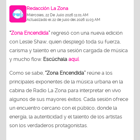
Redacción La Zona
Miércoles, 22 De Julio 2026 11:01 AM
Actualizado el 22 de julio del 2026 11:03 AM
“
Zona Encendida
”
regresó con una nueva edición
con Leslie Shaw, quien desplegó toda su fuerza,
carisma y talento en una sesión cargada de música
y mucho flow.
Escúchala
aquí.
Como se sabe,
“Zona Encendida”
reúne a los
principales exponentes de la música urbana en la
cabina de Radio La Zona para interpretar en vivo
algunos de sus mayores éxitos. Cada sesión ofrece
un encuentro cercano con el público, donde la
energía, la autenticidad y el talento de los artistas
son los verdaderos protagonistas.