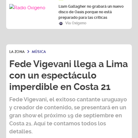
Liam Gallagher no grabará un nuevo
disco de Oasis porque no está
preparado para las críticas
Vía Oxígeno
LA ZONA
MÚSICA
Fede Vigevani llega a Lima
con un espectáculo
imperdible en Costa 21
Fede Vigevani,
el exitoso cantante uruguayo
y creador de contenido, se presentará en un
gran show el próximo
19 de septiembre
en
Costa 21
. Aquí te contamos todos los
detalles.