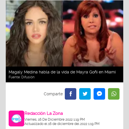
Magaly Medina habla de la vida de Mayra Goñi en Miami
Fuente:
Difusión
Redacción La Zona
Viernes, 16 De Diciembre 2022 1:19 PM
Actualizado el 16 de diciembre del 2022 1:19 PM