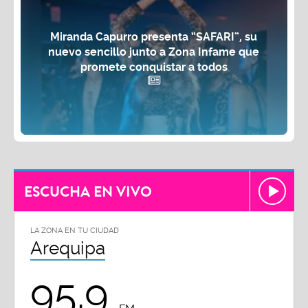
Miranda Capurro presenta “SAFARI”, su
nuevo sencillo junto a Zona Infame que
promete conquistar a todos
ESCUCHA EN VIVO
LA ZONA EN TU CIUDAD
Arequipa
95.9