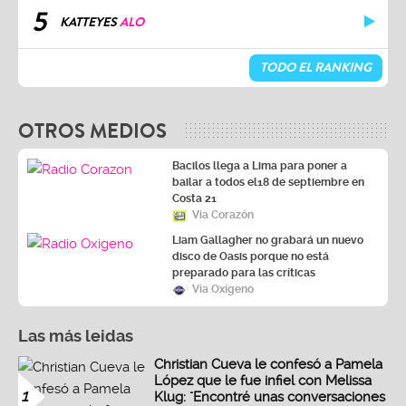
5
KATTEYES
ALO
TODO EL RANKING
OTROS MEDIOS
Bacilos llega a Lima para poner a
bailar a todos el18 de septiembre en
Costa 21
Vía Corazón
Liam Gallagher no grabará un nuevo
disco de Oasis porque no está
preparado para las críticas
Vía Oxígeno
Las más leidas
Christian Cueva le confesó a Pamela
López que le fue infiel con Melissa
1
Klug: "Encontré unas conversaciones