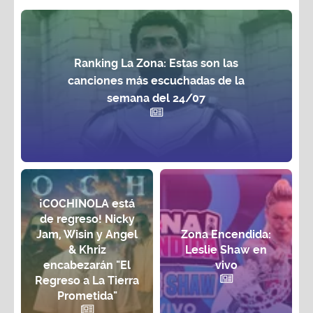
Ranking La Zona: Estas son las
canciones más escuchadas de la
semana del 24/07
¡COCHINOLA está
de regreso! Nicky
Jam, Wisin y Angel
Zona Encendida:
& Khriz
Leslie Shaw en
encabezarán "El
vivo
Regreso a La Tierra
Prometida"