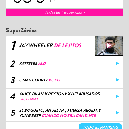
FM
Todas las frecuencias
SuperZónica
1
JAY WHEELER
DE LEJITOS
2
KATTEYES
ALO
3
OMAR COURTZ
KOKO
4
YA ICE DILAN X REY TONY X HELABUSADOR
DICHAVATE
5
EL BOGUETO, ANUEL AA , FUERZA REGIDA Y
YUNG BEEF
CUANDO NO ERA CANTANTE
TODO EL RANKING