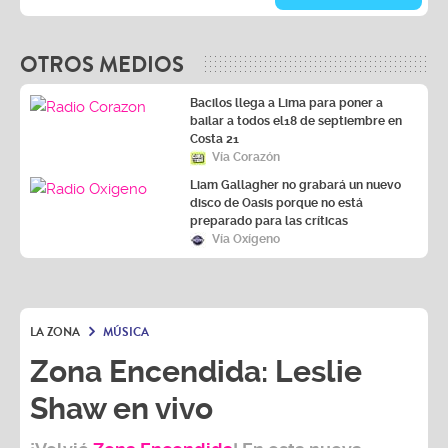
OTROS MEDIOS
Bacilos llega a Lima para poner a
bailar a todos el18 de septiembre en
Costa 21
Vía Corazón
Liam Gallagher no grabará un nuevo
disco de Oasis porque no está
preparado para las críticas
Vía Oxígeno
LA ZONA
MÚSICA
Zona Encendida: Leslie
Shaw en vivo