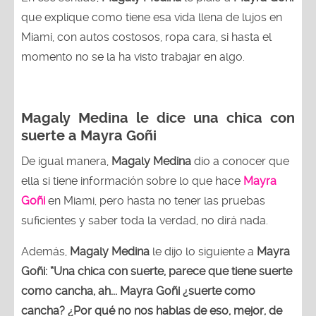
que explique como tiene esa vida llena de lujos en
Miami, con autos costosos, ropa cara, si hasta el
momento no se la ha visto trabajar en algo.
Magaly Medina le dice una chica con
suerte a Mayra Goñi
De igual manera,
Magaly Medina
dio a conocer que
ella si tiene información sobre lo que hace
Mayra
Goñi
en Miami, pero hasta no tener las pruebas
suficientes y saber toda la verdad, no dirá nada.
Además,
Magaly Medina
le dijo lo siguiente a
Mayra
Goñi: “Una chica con suerte, parece que tiene suerte
como cancha, ah... Mayra Goñi ¿suerte como
cancha? ¿Por qué no nos hablas de eso, mejor, de