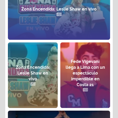
Zona Encendida: Leslie Shaw en vivo
Fede Vigevani
Zona Encendida:
llega a Lima con un
Leslie Shaw en
espectáculo
vivo
imperdible en
Costa 21