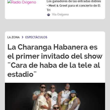
Los ganadores de las entradas dobles
+ Meet & Greet para el concierto de El
Tri
Vía Oxígeno
LA ZONA
ESPECTÁCULOS
La Charanga Habanera es
el primer invitado del show
¨Cara de haba de la tele al
estadio¨