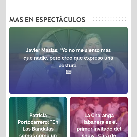
MAS EN ESPECTÁCULOS
Javier Masías: “Yo no me siento más
que nadie, pero creo que expreso una
postura”
Patricia
La Charanga
Portocarrero: “En
Habanera es el
'Las Bandalas'
primer invitado del
somos como un
show ¨Cara de