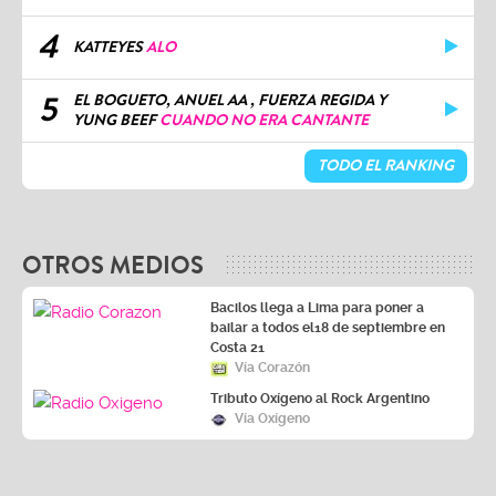
4
KATTEYES
ALO
5
EL BOGUETO, ANUEL AA , FUERZA REGIDA Y
YUNG BEEF
CUANDO NO ERA CANTANTE
TODO EL RANKING
OTROS MEDIOS
Bacilos llega a Lima para poner a
bailar a todos el18 de septiembre en
Costa 21
Vía Corazón
Tributo Oxígeno al Rock Argentino
Vía Oxígeno