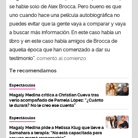
se hable solo de Alex Brocca. Pero bueno es que
uno cuando hace una película autobiográfica no
puedes evitar que la gente vaya a comparar y vaya
a buscar más información. En este caso había un
libro y en este caso había amigos de Brocca de
aquella época que han comenzado a dar su
testimonio”
, comentó al comienzo.
Te recomendamos
Espectáculos
Magaly Medina critica a Christian Cueva tras
verlo acompañado de Pamela López: “¿Cuánto
le durará? No le creo ese cuento”
Espectáculos
Magaly Medina pide a Melissa Klug que lleve a
Samahara a terapia: “No está capacitada para
ser una mamá responsable”