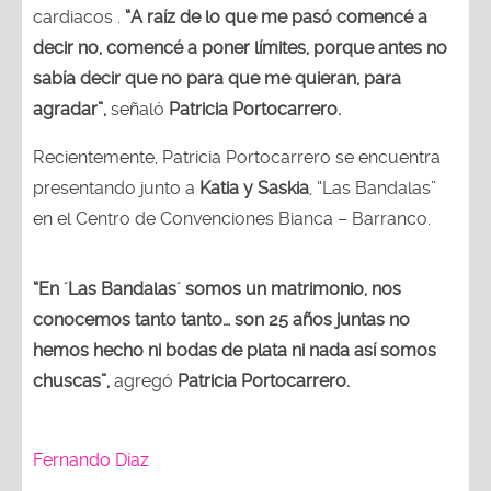
cardiacos .
“A raíz de lo que me pasó comencé a
decir no, comencé a poner límites, porque antes no
sabía decir que no para que me quieran, para
agradar”,
señaló
Patricia Portocarrero.
Recientemente, Patricia Portocarrero se encuentra
presentando junto a
Katia y Saskia
, “Las Bandalas”
en el Centro de Convenciones Bianca – Barranco.
“En ´Las Bandalas´ somos un matrimonio, nos
conocemos tanto tanto… son 25 años juntas no
hemos hecho ni bodas de plata ni nada así somos
chuscas”,
agregó
Patricia Portocarrero.
Fernando Díaz