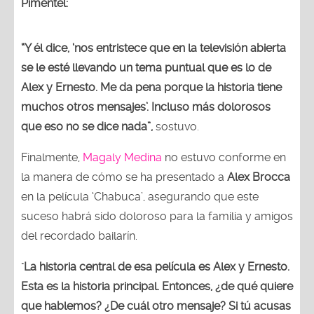
Pimentel:
“Y él dice, ‘nos entristece que en la televisión abierta
se le esté llevando un tema puntual que es lo de
Alex y Ernesto. Me da pena porque la historia tiene
muchos otros mensajes’. Incluso más dolorosos
que eso no se dice nada”,
sostuvo.
Finalmente,
Magaly Medina
no estuvo conforme en
la manera de cómo se ha presentado a
Alex Brocca
en la película ‘Chabuca’, asegurando que este
suceso habrá sido doloroso para la familia y amigos
del recordado bailarín.
"
La historia central de esa película es Alex y Ernesto.
Esta es la historia principal. Entonces, ¿de qué quiere
que hablemos? ¿De cuál otro mensaje? Si tú acusas