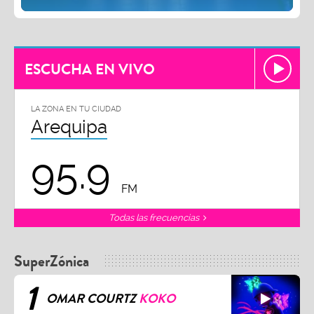
ESCUCHA EN VIVO
LA ZONA EN TU CIUDAD
Arequipa
95.9
FM
Todas las frecuencias
SuperZónica
1
OMAR COURTZ
KOKO