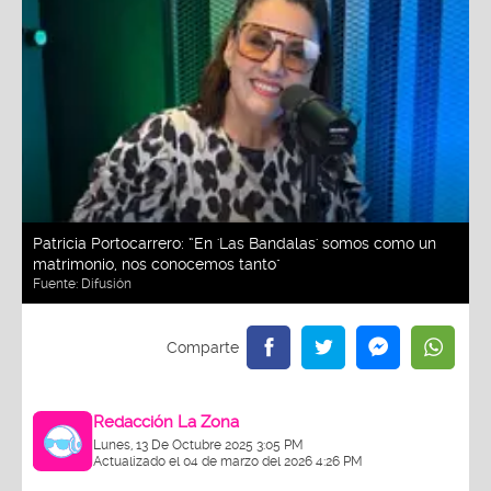
Patricia Portocarrero: “En 'Las Bandalas' somos como un
matrimonio, nos conocemos tanto"
Fuente:
Difusión
Redacción La Zona
Lunes, 13 De Octubre 2025 3:05 PM
Actualizado el 04 de marzo del 2026 4:26 PM