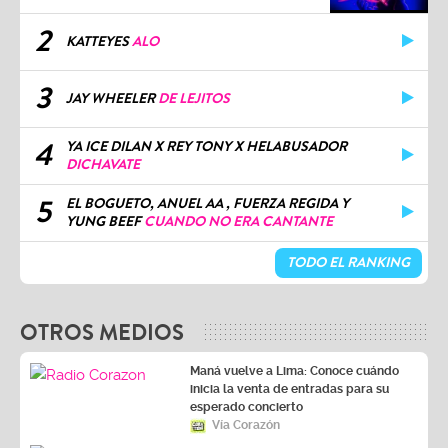
2
KATTEYES
ALO
3
JAY WHEELER
DE LEJITOS
4
YA ICE DILAN X REY TONY X HELABUSADOR
DICHAVATE
5
EL BOGUETO, ANUEL AA , FUERZA REGIDA Y
YUNG BEEF
CUANDO NO ERA CANTANTE
TODO EL RANKING
OTROS MEDIOS
Maná vuelve a Lima: Conoce cuándo
inicia la venta de entradas para su
esperado concierto
Vía Corazón