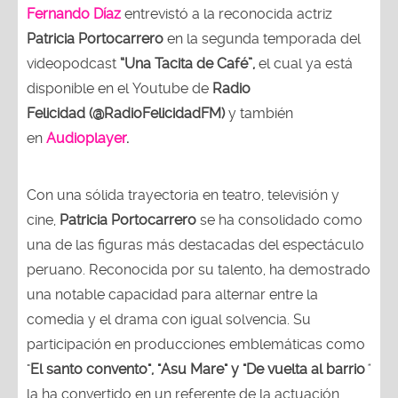
Fernando Díaz
entrevistó a la reconocida actriz
Patricia Portocarrero
en la segunda temporada del
videopodcast
“Una Tacita de Café”,
el cual ya está
disponible en el Youtube de
Radio
Felicidad (@RadioFelicidadFM)
y también
en
Audioplayer
.
Con una sólida trayectoria en teatro, televisión y
cine,
Patricia Portocarrero
se ha consolidado como
una de las figuras más destacadas del espectáculo
peruano. Reconocida por su talento, ha demostrado
una notable capacidad para alternar entre la
comedia y el drama con igual solvencia. Su
participación en producciones emblemáticas como
"
El santo convento", "Asu Mare" y "De vuelta al barrio
"
la ha convertido en un referente de la actuación