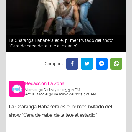
La Charanga Habanera es el primer invitado del show
¨Cara de haba de la tele al estadio¨
Redacción La Zona
Viernes, 30 De Mayo 2025 3:01 PM
Actualizado el 30 de mayo del 2025 3:06 PM
La Charanga Habanera es el primer invitado del
show ¨Cara de haba de la tele al estadio¨