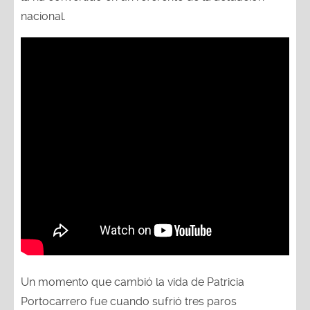
nacional.
Un momento que cambió la vida de Patricia
Portocarrero fue cuando sufrió tres paros