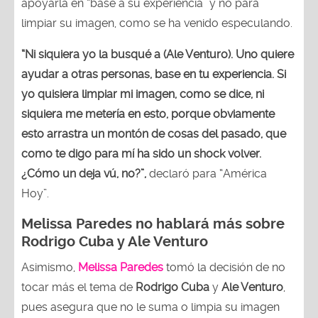
apoyarla en “base a su experiencia” y no para
limpiar su imagen, como se ha venido especulando.
“Ni siquiera yo la busqué a (Ale Venturo). Uno quiere
ayudar a otras personas, base en tu experiencia. Si
yo quisiera limpiar mi imagen, como se dice, ni
siquiera me metería en esto, porque obviamente
esto arrastra un montón de cosas del pasado, que
como te digo para mí ha sido un shock volver.
¿Cómo un deja vú, no?”,
declaró para “América
Hoy”.
Melissa Paredes no hablará más sobre
Rodrigo Cuba y Ale Venturo
Asimismo,
Melissa Paredes
tomó la decisión de no
tocar más el tema de
Rodrigo Cuba
y
Ale Venturo
,
pues asegura que no le suma o limpia su imagen