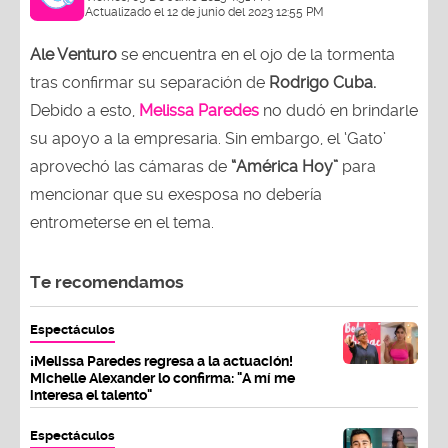
Actualizado el 12 de junio del 2023 12:55 PM
Ale Venturo
se encuentra en el ojo de la tormenta
tras confirmar su separación de
Rodrigo Cuba.
Debido a esto,
Melissa Paredes
no dudó en brindarle
su apoyo a la empresaria. Sin embargo, el ‘Gato’
aprovechó las cámaras de
“América Hoy”
para
mencionar que su exesposa no debería
entrometerse en el tema.
Te recomendamos
Espectáculos
¡Melissa Paredes regresa a la actuación!
Michelle Alexander lo confirma: "A mí me
interesa el talento"
Espectáculos