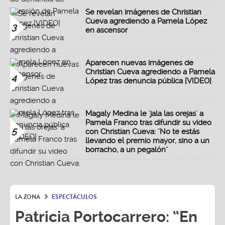
Se revelan imágenes de Christian
Cueva agrediendo a Pamela López
3
en ascensor
Aparecen nuevas imágenes de
Christian Cueva agrediendo a Pamela
4
López tras denuncia pública [VIDEO]
Magaly Medina le 'jala las orejas' a
Pamela Franco tras difundir su video
5
con Christian Cueva: "No te estás
llevando el premio mayor, sino a un
borracho, a un pegalón"
LA ZONA
ESPECTÁCULOS
Patricia Portocarrero: “En