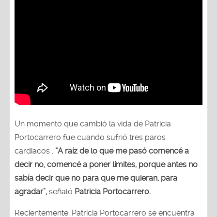
Un momento que cambió la vida de Patricia
Portocarrero fue cuando sufrió tres paros
cardiacos .
“A raíz de lo que me pasó comencé a
decir no, comencé a poner límites, porque antes no
sabía decir que no para que me quieran, para
agradar”,
señaló
Patricia Portocarrero.
Recientemente, Patricia Portocarrero se encuentra