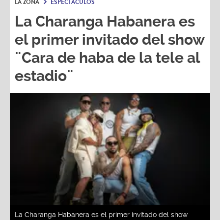
La Charanga Habanera es
el primer invitado del show
¨Cara de haba de la tele al
estadio¨
La Charanga Habanera es el primer invitado del show
¨Cara de haba de la tele al estadio¨