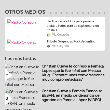
OTROS MEDIOS
Bacilos llega a Lima para poner a
bailar a todos el18 de septiembre en
Costa 21
Vía Corazón
Tributo Oxígeno al Rock Argentino
Vía Oxígeno
Las más leidas
Christian Cueva le confesó a Pamela
López que le fue infiel con Melissa
1
Klug: "Encontré unas conversaciones
muy comprometedoras"
Christian Cueva y Pamela Franco se
BESAN, en medio de denuncia de
2
agresión de Pamela López [VIDEO]