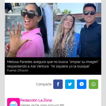
Melissa Paredes asegura que no busca “limpiar su imagen”
respaldando a Ale Ventura: “Ni siquiera yo la busqué”
Fuente:
Difusión
Redacción La Zona
Viernes, 09 De Junio 2023 4:51 PM