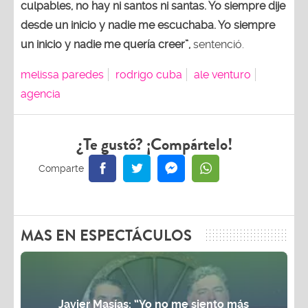
culpables, no hay ni santos ni santas. Yo siempre dije
desde un inicio y nadie me escuchaba. Yo siempre
un inicio y nadie me quería creer”,
sentenció.
melissa paredes
rodrigo cuba
ale venturo
agencia
¿Te gustó? ¡Compártelo!
MAS EN ESPECTÁCULOS
Javier Masías: “Yo no me siento más