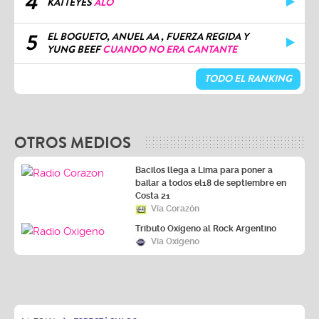
4
KATTEYES
ALO
5
EL BOGUETO, ANUEL AA , FUERZA REGIDA Y
YUNG BEEF
CUANDO NO ERA CANTANTE
TODO EL RANKING
OTROS MEDIOS
Bacilos llega a Lima para poner a
bailar a todos el18 de septiembre en
Costa 21
Vía Corazón
Tributo Oxígeno al Rock Argentino
Vía Oxígeno
LA ZONA
ESPECTÁCULOS