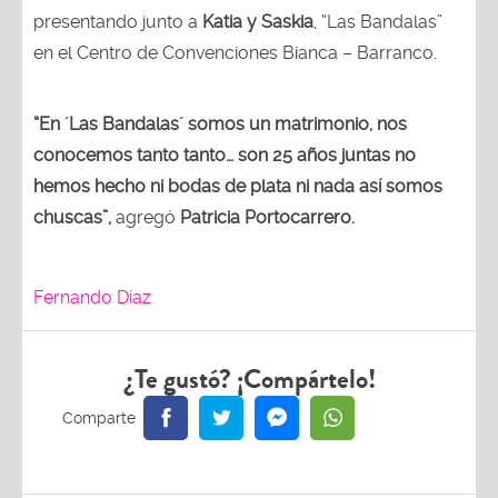
presentando junto a
Katia y Saskia
, “Las Bandalas”
en el Centro de Convenciones Bianca – Barranco.
“En ´Las Bandalas´ somos un matrimonio, nos
conocemos tanto tanto… son 25 años juntas no
hemos hecho ni bodas de plata ni nada así somos
chuscas”,
agregó
Patricia Portocarrero.
Fernando Díaz
¿Te gustó? ¡Compártelo!