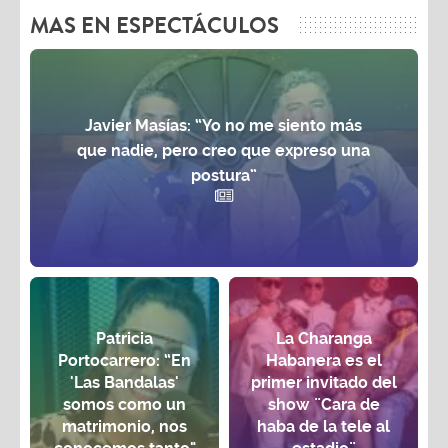
MAS EN ESPECTÁCULOS
Javier Masías: “Yo no me siento más
que nadie, pero creo que expreso una
postura”
Patricia
La Charanga
Portocarrero: “En
Habanera es el
'Las Bandalas'
primer invitado del
somos como un
show ¨Cara de
matrimonio, nos
haba de la tele al