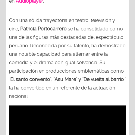
en
Audioplayer
.
Con una sólida trayectoria en teatro, televisión y
cine,
Patricia Portocarrero
se ha consolidado como
una de las figuras más destacadas del espectáculo
peruano. Reconocida por su talento, ha demostrado
una notable capacidad para alternar entre la
comedia y el drama con igual solvencia. Su
participación en producciones emblemáticas como
"
El santo convento", "Asu Mare" y "De vuelta al barrio
"
la ha convertido en un referente de la actuación
nacional.