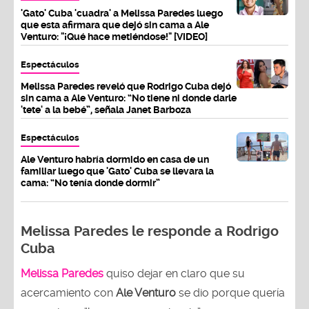
'Gato' Cuba 'cuadra' a Melissa Paredes luego
que esta afirmara que dejó sin cama a Ale
Venturo: "¡Qué hace metiéndose!" [VIDEO]
Espectáculos
Melissa Paredes reveló que Rodrigo Cuba dejó
sin cama a Ale Venturo: “No tiene ni donde darle
'tete' a la bebé”, señala Janet Barboza
Espectáculos
Ale Venturo habría dormido en casa de un
familiar luego que 'Gato' Cuba se llevara la
cama: “No tenía donde dormir”
Melissa Paredes le responde a Rodrigo
Cuba
Melissa Paredes
quiso dejar en claro que su
acercamiento con
Ale Venturo
se dio porque quería