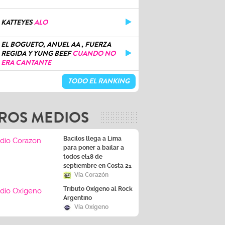
KATTEYES
ALO
EL BOGUETO, ANUEL AA , FUERZA
REGIDA Y YUNG BEEF
CUANDO NO
ERA CANTANTE
TODO EL RANKING
ROS MEDIOS
Bacilos llega a Lima
para poner a bailar a
todos el18 de
septiembre en Costa 21
Vía Corazón
Tributo Oxígeno al Rock
Argentino
Vía Oxígeno