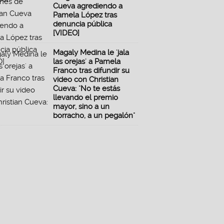
Cueva agrediendo a
Pamela López tras
denuncia pública
[VIDEO]
Magaly Medina le 'jala
las orejas' a Pamela
Franco tras difundir su
video con Christian
Cueva: "No te estás
llevando el premio
mayor, sino a un
borracho, a un pegalón"