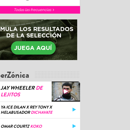
Todas las frecuencias
erZónica
JAY WHEELER
DE
LEJITOS
YA ICE DILAN X REY TONY X
HELABUSADOR
DICHAVATE
OMAR COURTZ
KOKO