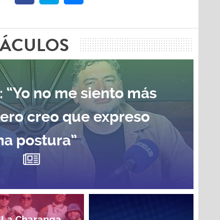
TÁCULOS
: “Yo no me siento más
pero creo que expreso
na postura”
La Charanga