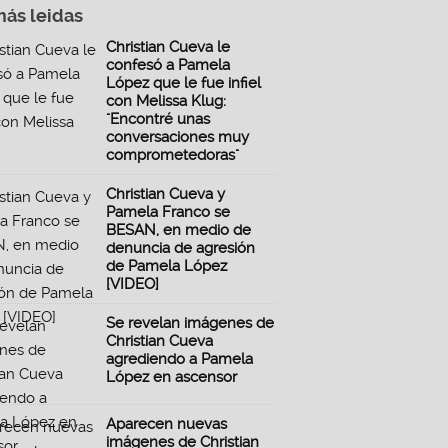
más leidas
Christian Cueva le
confesó a Pamela
López que le fue infiel
con Melissa Klug:
"Encontré unas
conversaciones muy
comprometedoras"
Christian Cueva y
Pamela Franco se
BESAN, en medio de
denuncia de agresión
de Pamela López
[VIDEO]
Se revelan imágenes de
Christian Cueva
agrediendo a Pamela
López en ascensor
Aparecen nuevas
imágenes de Christian