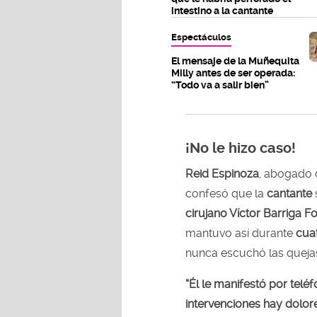
intestino a la cantante
Espectáculos
El mensaje de la Muñequita
Milly antes de ser operada:
“Todo va a salir bien”
¡No le hizo caso!
Reid Espinoza
, abogado d
confesó que la
cantante
cirujano Víctor Barriga 
mantuvo así durante
cua
nunca escuchó las queja
“Él le manifestó por telé
intervenciones hay dolore