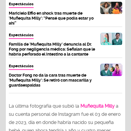
Espectáculos
Maricielo Effio en shock tras muerte de
‘Muñequita Milly’: “Pensé que podía estar yo
ahí”
Espectáculos
Familia de ‘Muñequita Milly’ denuncia al Dr.
Fong por negligencia médica: Señalan que le
habría perforado el intestino a la cantante
Espectáculos
Doctor Fong no da la cara tras muerte de
‘Muñequita Milly’: Se retiró con mascarilla y
guardaespaldas
La última fotografía que subió la
Muñequita Milly
a
su cuenta personal de Instagram fue el 03 de enero
de 2023, día en donde habría nacido su pequeña
bebé, quien ahora tendría 1 año y cuatro meses.