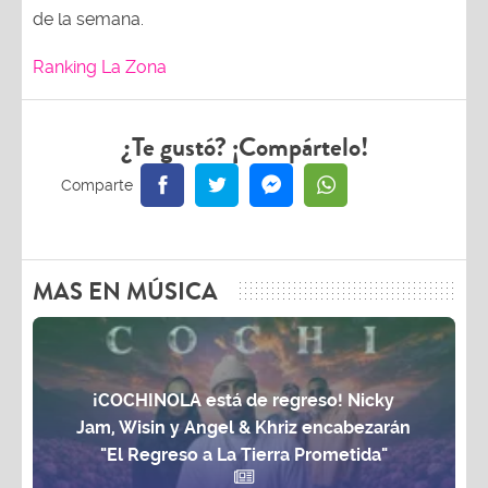
de la semana.
Ranking La Zona
¿Te gustó? ¡Compártelo!
MAS EN MÚSICA
¡COCHINOLA está de regreso! Nicky
Jam, Wisin y Angel & Khriz encabezarán
"El Regreso a La Tierra Prometida"