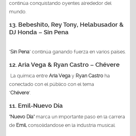
continúa conquistando oyentes alrededor del
mundo.
13.
Bebeshito, Rey Tony, Helabusador &
DJ Honda – Sin Pena
"
Sin Pena
" continúa ganando fuerza en varios países.
12. Aria Vega & Ryan Castro – Chévere
La química entre
Aria Vega
y
Ryan Castro
ha
conectado con el público con el tema
"
Chévere
".
11. Emil-Nuevo Día
"Nuevo Día"
marca un importante paso en la carrera
de
Emil,
consolidandose en la industria musical.