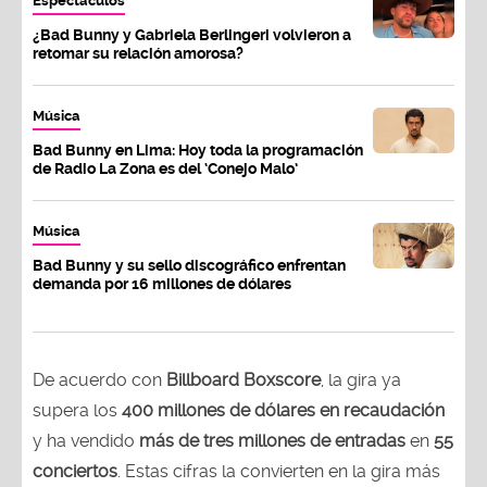
Espectáculos
¿Bad Bunny y Gabriela Berlingeri volvieron a
retomar su relación amorosa?
Música
Bad Bunny en Lima: Hoy toda la programación
de Radio La Zona es del ‘Conejo Malo’
Música
Bad Bunny y su sello discográfico enfrentan
demanda por 16 millones de dólares
De acuerdo con
Billboard Boxscore
, la gira ya
supera los
400 millones de dólares en recaudación
y ha vendido
más de tres millones de entradas
en
55
conciertos
. Estas cifras la convierten en la gira más