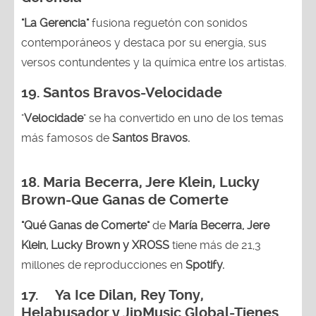
"La Gerencia"
fusiona reguetón con sonidos
contemporáneos y destaca por su energía, sus
versos contundentes y la química entre los artistas.
19. Santos Bravos-Velocidade
"
Velocidade
" se ha convertido en uno de los temas
más famosos de
Santos Bravos.
18. Maria Becerra, Jere Klein, Lucky
Brown
-Que Ganas de Comerte
"Qué Ganas de Comerte"
de
María Becerra, Jere
Klein, Lucky Brown y XROSS
tiene más de 21,3
millones de reproducciones en
Spotify.
17. Ya Ice Dilan, Rey Tony,
Helabusador y JipMusic Global-Tienes