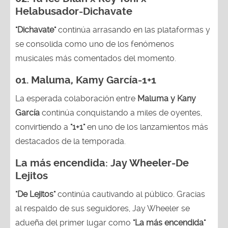
Helabusador-Dichavate
"Dichavate"
continúa arrasando en las plataformas y
se consolida como uno de los fenómenos
musicales más comentados del momento.
01. Maluma, Kamy García-1+1
La esperada colaboración entre
Maluma y Kany
García
continúa conquistando a miles de oyentes,
convirtiendo a
"1+1"
en uno de los lanzamientos más
destacados de la temporada.
La más encendida:
Jay Wheeler-
De
Lejitos
"De Lejitos"
continúa cautivando al público. Gracias
al respaldo de sus seguidores, Jay Wheeler se
adueña del primer lugar como
"La más encendida"