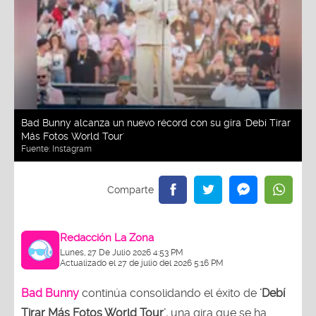
Bad Bunny alcanza un nuevo récord con su gira 'Debí Tirar
Más Fotos World Tour'
Fuente:
Instagram
Redacción La Zona
Lunes, 27 De Julio 2026 4:53 PM
Actualizado el 27 de julio del 2026 5:16 PM
Bad Bunny
continúa consolidando el éxito de
'Debí
Tirar Más Fotos World Tour',
una gira que se ha