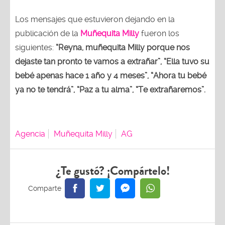
Los mensajes que estuvieron dejando en la
publicación de la
Muñequita Milly
fueron los
siguientes:
“Reyna, muñequita Milly porque nos
dejaste tan pronto te vamos a extrañar”, “Ella tuvo su
bebé apenas hace 1 año y 4 meses”, “Ahora tu bebé
ya no te tendrá”, “Paz a tu alma”, “Te extrañaremos”.
Agencia
Muñequita Milly
AG
¿Te gustó? ¡Compártelo!