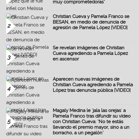
muy comprometedoras"
Christian Cueva y Pamela Franco se
BESAN, en medio de denuncia de
2
agresión de Pamela López [VIDEO]
Se revelan imágenes de Christian
Cueva agrediendo a Pamela López
3
en ascensor
Aparecen nuevas imágenes de
Christian Cueva agrediendo a Pamela
4
López tras denuncia pública [VIDEO]
Magaly Medina le 'jala las orejas' a
Pamela Franco tras difundir su video
5
con Christian Cueva: "No te estás
llevando el premio mayor, sino a un
borracho, a un pegalón"