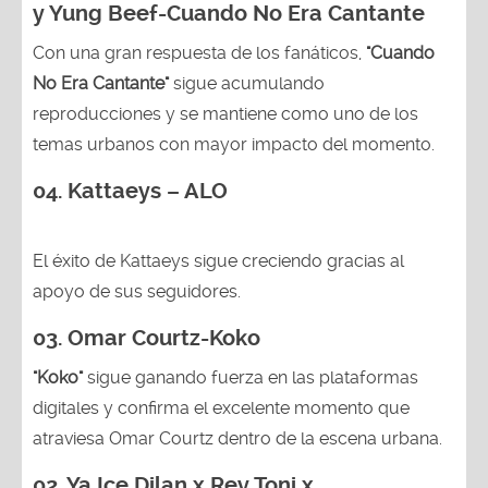
y Yung Beef-Cuando No Era Cantante
Con una gran respuesta de los fanáticos,
"Cuando
No Era Cantante"
sigue acumulando
reproducciones y se mantiene como uno de los
temas urbanos con mayor impacto del momento.
04. Kattaeys – ALO
El éxito de Kattaeys sigue creciendo gracias al
apoyo de sus seguidores.
03.
Omar Courtz-Koko
"Koko"
sigue ganando fuerza en las plataformas
digitales y confirma el excelente momento que
atraviesa Omar Courtz dentro de la escena urbana.
02.
Ya Ice Dilan x Rey Toni x