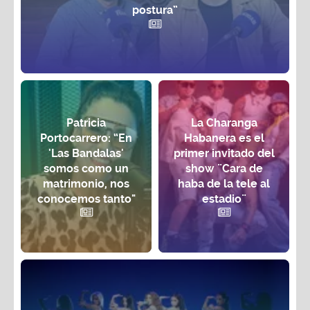
postura”
Patricia
La Charanga
Portocarrero: “En
Habanera es el
'Las Bandalas'
primer invitado del
somos como un
show ¨Cara de
matrimonio, nos
haba de la tele al
conocemos tanto"
estadio¨