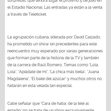
sorpresas, que tendrá lugar el próximo 5 de julio en
el Estadio Nacional. Las entradas ya están a la venta
a través de Teleticket.
La agrupación cubana, liderada por David Calzado,
ha prometido un show sin precedentes para este
reencuentro muy esperado por varias generaciones
que forman parte de la historia de la TV y también
de la carrera de Raúl Romero. Temas como "Lola
Lola", "Apiádate de mí", "La chica más bella", "Juana
Magdalena", "El baile del azúcar" y muchos otros no
faltarán en esta velada tan especial.
Cabe señalar que "Cara de haba: de la tele al
estadio" no se trata de un show exclusivamente