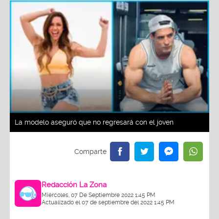
La modelo aseguró que no regresará con el joven
Redacción La Zona
Miércoles, 07 De Septiembre 2022 1:45 PM
Actualizado el 07 de septiembre del 2022 1:45 PM