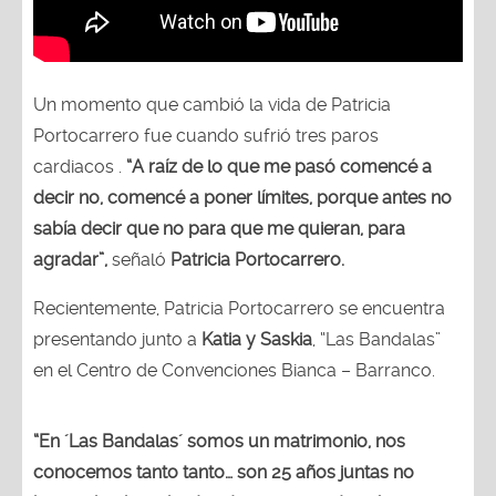
Un momento que cambió la vida de Patricia
Portocarrero fue cuando sufrió tres paros
cardiacos .
“A raíz de lo que me pasó comencé a
decir no, comencé a poner límites, porque antes no
sabía decir que no para que me quieran, para
agradar”,
señaló
Patricia Portocarrero.
Recientemente, Patricia Portocarrero se encuentra
presentando junto a
Katia y Saskia
, “Las Bandalas”
en el Centro de Convenciones Bianca – Barranco.
“En ´Las Bandalas´ somos un matrimonio, nos
conocemos tanto tanto… son 25 años juntas no