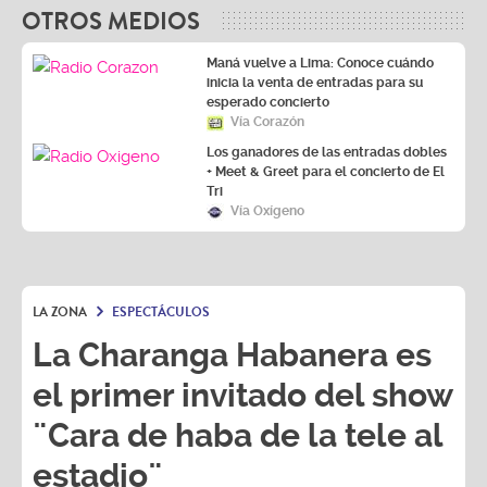
OTROS MEDIOS
Maná vuelve a Lima: Conoce cuándo
inicia la venta de entradas para su
esperado concierto
Vía Corazón
Los ganadores de las entradas dobles
+ Meet & Greet para el concierto de El
Tri
Vía Oxígeno
LA ZONA
ESPECTÁCULOS
La Charanga Habanera es
el primer invitado del show
¨Cara de haba de la tele al
estadio¨