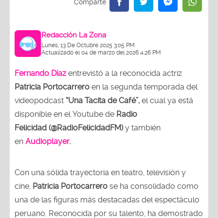
Redacción La Zona
Lunes, 13 De Octubre 2025 3:05 PM
Actualizado el 04 de marzo del 2026 4:26 PM
Fernando Díaz
entrevistó a la reconocida actriz
Patricia Portocarrero
en la segunda temporada del
videopodcast
“Una Tacita de Café”,
el cual ya está
disponible en el Youtube de
Radio
Felicidad (@RadioFelicidadFM)
y también
en
Audioplayer
.
Con una sólida trayectoria en teatro, televisión y
cine,
Patricia Portocarrero
se ha consolidado como
una de las figuras más destacadas del espectáculo
peruano. Reconocida por su talento, ha demostrado