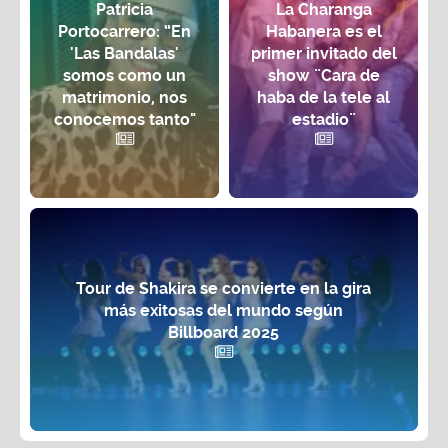
Patricia
La Charanga
Portocarrero: “En
Habanera es el
'Las Bandalas'
primer invitado del
somos como un
show ¨Cara de
matrimonio, nos
haba de la tele al
conocemos tanto"
estadio¨
Tour de Shakira se convierte en la gira
más exitosas del mundo según
Billboard 2025