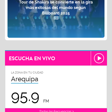
Tour de Shakira se convierte en la gira
más exitosas del mundo según
Billboard 2025
ESCUCHA EN VIVO
LA ZONA EN TU CIUDAD
Arequipa
95.9
FM
Todas las frecuencias