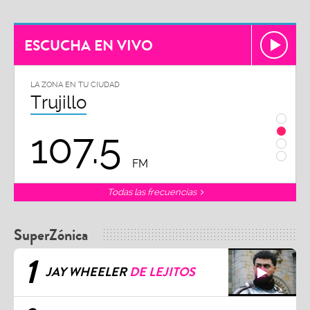
ESCUCHA EN VIVO
LA ZONA EN TU CIUDAD
Chiclayo
102.3
FM
Todas las frecuencias
SuperZónica
1
JAY WHEELER
DE LEJITOS