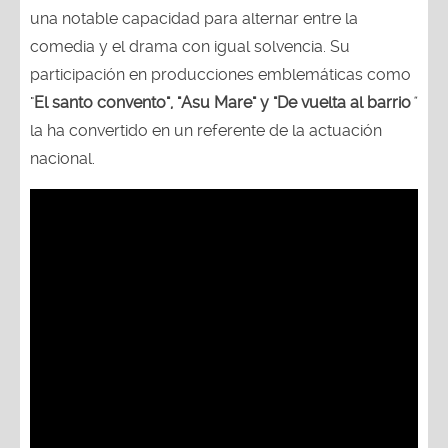
una notable capacidad para alternar entre la
comedia y el drama con igual solvencia. Su
participación en producciones emblemáticas como
"
El santo convento", "Asu Mare" y "De vuelta al barrio
"
la ha convertido en un referente de la actuación
nacional.