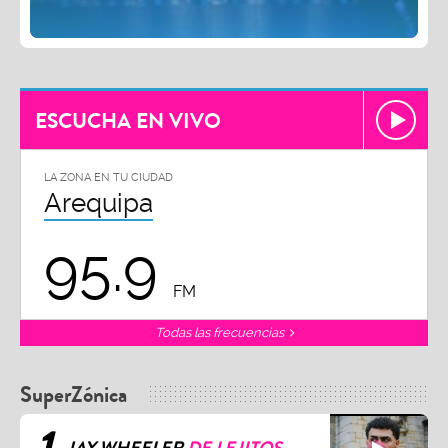
ESCUCHA EN VIVO
LA ZONA EN TU CIUDAD
Arequipa
95.9
FM
Todas las frecuencias
SuperZónica