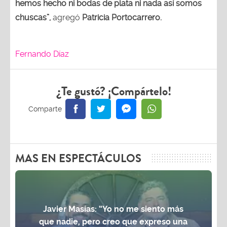
hemos hecho ni bodas de plata ni nada así somos
chuscas”,
agregó
Patricia Portocarrero.
Fernando Díaz
¿Te gustó? ¡Compártelo!
MAS EN ESPECTÁCULOS
Javier Masías: “Yo no me siento más
que nadie, pero creo que expreso una