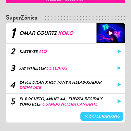
SuperZónica
1
OMAR COURTZ
KOKO
2
KATTEYES
ALO
3
JAY WHEELER
DE LEJITOS
4
YA ICE DILAN X REY TONY X HELABUSADOR
DICHAVATE
5
EL BOGUETO, ANUEL AA , FUERZA REGIDA Y
YUNG BEEF
CUANDO NO ERA CANTANTE
TODO EL RANKING