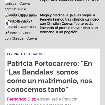
López tras denuncia pública [VIDEO]
Magaly Medina le 'jala las orejas' a
Pamela Franco tras difundir su video
5
con Christian Cueva: "No te estás
llevando el premio mayor, sino a un
borracho, a un pegalón"
LA ZONA
ESPECTÁCULOS
Patricia Portocarrero: “En
'Las Bandalas' somos
como un matrimonio, nos
conocemos tanto"
Fernando Díaz
entrevistó a
Patricia