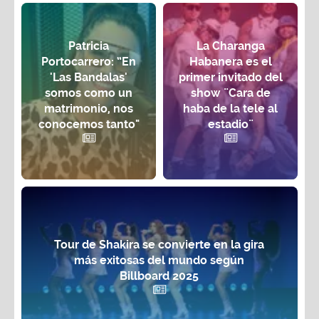
Patricia
La Charanga
Portocarrero: “En
Habanera es el
'Las Bandalas'
primer invitado del
somos como un
show ¨Cara de
matrimonio, nos
haba de la tele al
conocemos tanto"
estadio¨
Tour de Shakira se convierte en la gira
más exitosas del mundo según
Billboard 2025