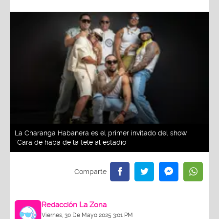
La Charanga Habanera es el primer invitado del show
¨Cara de haba de la tele al estadio¨
Redacción La Zona
Viernes, 30 De Mayo 2025 3:01 PM