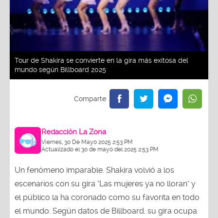
Tour de Shakira se convierte en la gira más exitosa del
mundo según Billboard 2025
Redacción La Zona
Viernes, 30 De Mayo 2025 2:53 PM
Actualizado el 30 de mayo del 2025 2:53 PM
Un fenómeno imparable. Shakira volvió a los
escenarios con su gira "Las mujeres ya no lloran" y
el público la ha coronado como su favorita en todo
el mundo. Según datos de Billboard, su gira ocupa