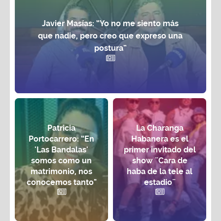
Javier Masías: “Yo no me siento más
que nadie, pero creo que expreso una
postura”
Patricia
La Charanga
Portocarrero: “En
Habanera es el
'Las Bandalas'
primer invitado del
somos como un
show ¨Cara de
matrimonio, nos
haba de la tele al
conocemos tanto"
estadio¨