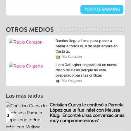
TODO EL RANKING
OTROS MEDIOS
Bacilos llega a Lima para poner a
bailar a todos el18 de septiembre en
Costa 21
Vía Corazón
Liam Gallagher no grabará un nuevo
disco de Oasis porque no está
preparado para las críticas
Vía Oxígeno
Las más leidas
Christian Cueva le confesó a Pamela
López que le fue infiel con Melissa
1
Klug: "Encontré unas conversaciones
muy comprometedoras"