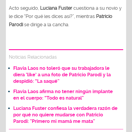
Acto seguido,
Luciana Fuster
cuestiona a su novio y
le dice “Por qué les dices así?”, mientras
Patricio
Parodi
se dirige a la cancha.
Noticias Relacionadas
Flavia Laos no toleró que su trabajadora le
diera ‘like’ a una foto de Patricio Parodi y la
despidió: “La saqué”
Flavia Laos afirma no tener ningún implante
en el cuerpo: “Todo es natural"
Luciana Fuster confiesa la verdadera razón de
por qué no quiere mudarse con Patricio
Parodi: "Primero mi mamá me mata"