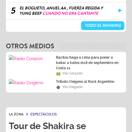
5
EL BOGUETO, ANUEL AA , FUERZA REGIDA Y
YUNG BEEF
CUANDO NO ERA CANTANTE
TODO EL RANKING
OTROS MEDIOS
Bacilos llega a Lima para poner a
bailar a todos el18 de septiembre en
Costa 21
Vía Corazón
Tributo Oxígeno al Rock Argentino
Vía Oxígeno
LA ZONA
ESPECTÁCULOS
Tour de Shakira se