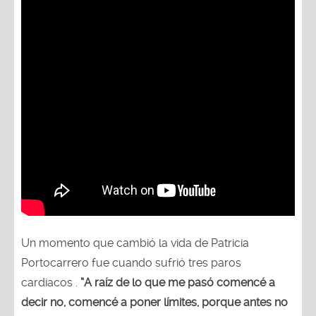
Un momento que cambió la vida de Patricia
Portocarrero fue cuando sufrió tres paros
cardiacos .
“A raíz de lo que me pasó comencé a
decir no, comencé a poner límites, porque antes no