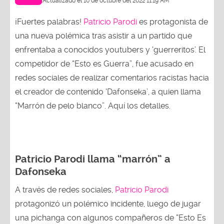
Actualizado el 10 de octubre del 2022 11:19 AM
¡Fuertes palabras!
Patricio Parodi
es protagonista de
una nueva polémica tras asistir a un partido que
enfrentaba a conocidos youtubers y ‘guerreritos’. El
competidor de “Esto es Guerra”, fue acusado en
redes sociales de realizar comentarios racistas hacia
el creador de contenido ‘Dafonseka’, a quien llama
“Marrón de pelo blanco”. Aquí los detalles.
Patricio Parodi llama “marrón” a
Dafonseka
A través de redes sociales,
Patricio Parodi
protagonizó un polémico incidente, luego de jugar
una pichanga con algunos compañeros de “Esto Es