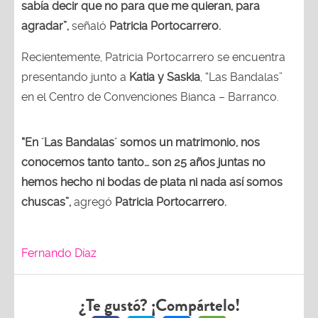
sabía decir que no para que me quieran, para
agradar”,
señaló
Patricia Portocarrero.
Recientemente, Patricia Portocarrero se encuentra
presentando junto a
Katia y Saskia
, “Las Bandalas”
en el Centro de Convenciones Bianca – Barranco.
“En ´Las Bandalas´ somos un matrimonio, nos
conocemos tanto tanto… son 25 años juntas no
hemos hecho ni bodas de plata ni nada así somos
chuscas”,
agregó
Patricia Portocarrero.
Fernando Díaz
¿Te gustó? ¡Compártelo!