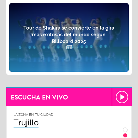
Tour de Shakira se convierte en la gira
más exitosas del mundo según
Billboard 2025
ESCUCHA EN VIVO
LA ZONA EN TU CIUDAD
Chiclayo