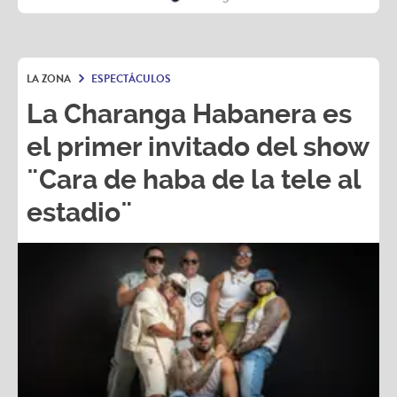
LA ZONA
ESPECTÁCULOS
La Charanga Habanera es
el primer invitado del show
¨Cara de haba de la tele al
estadio¨