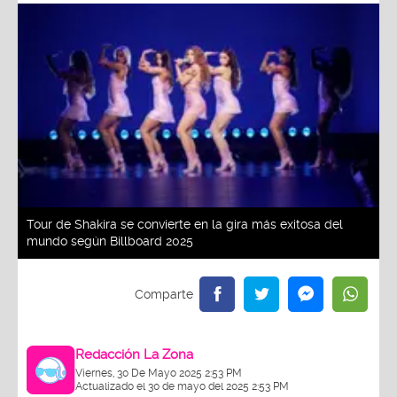
Tour de Shakira se convierte en la gira más exitosa del
mundo según Billboard 2025
Redacción La Zona
Viernes, 30 De Mayo 2025 2:53 PM
Actualizado el 30 de mayo del 2025 2:53 PM