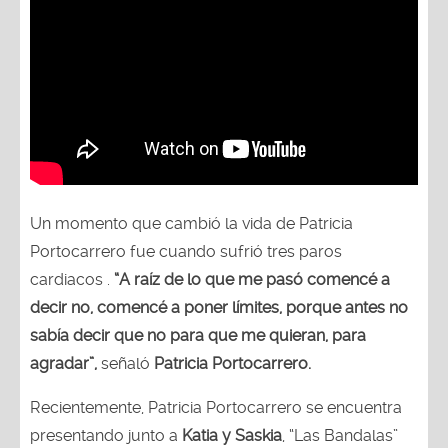
Un momento que cambió la vida de Patricia
Portocarrero fue cuando sufrió tres paros
cardiacos .
“A raíz de lo que me pasó comencé a
decir no, comencé a poner límites, porque antes no
sabía decir que no para que me quieran, para
agradar”,
señaló
Patricia Portocarrero.
Recientemente, Patricia Portocarrero se encuentra
presentando junto a
Katia y Saskia
, “Las Bandalas”