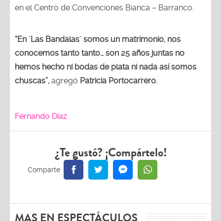
en el Centro de Convenciones Bianca – Barranco.
“En ´Las Bandalas´ somos un matrimonio, nos
conocemos tanto tanto… son 25 años juntas no
hemos hecho ni bodas de plata ni nada así somos
chuscas”,
agregó
Patricia Portocarrero.
Fernando Díaz
¿Te gustó? ¡Compártelo!
MAS EN ESPECTÁCULOS