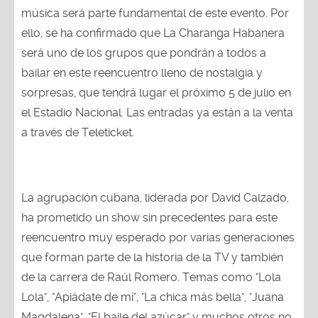
música será parte fundamental de este evento. Por
ello, se ha confirmado que La Charanga Habanera
será uno de los grupos que pondrán a todos a
bailar en este reencuentro lleno de nostalgia y
sorpresas, que tendrá lugar el próximo 5 de julio en
el Estadio Nacional. Las entradas ya están a la venta
a través de Teleticket.
La agrupación cubana, liderada por David Calzado,
ha prometido un show sin precedentes para este
reencuentro muy esperado por varias generaciones
que forman parte de la historia de la TV y también
de la carrera de Raúl Romero. Temas como "Lola
Lola", "Apiádate de mí", "La chica más bella", "Juana
Magdalena", "El baile del azúcar" y muchos otros no