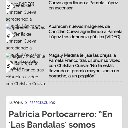
Cueva agrediendo a Pamela López
3
en ascensor
Aparecen nuevas imágenes de
Christian Cueva agrediendo a Pamela
4
López tras denuncia pública [VIDEO]
Magaly Medina le 'jala las orejas' a
Pamela Franco tras difundir su video
5
con Christian Cueva: "No te estás
llevando el premio mayor, sino a un
borracho, a un pegalón"
LA ZONA
ESPECTÁCULOS
Patricia Portocarrero: “En
'Las Bandalas' somos