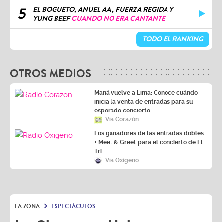
5
EL BOGUETO, ANUEL AA , FUERZA REGIDA Y
YUNG BEEF
CUANDO NO ERA CANTANTE
TODO EL RANKING
OTROS MEDIOS
Maná vuelve a Lima: Conoce cuándo
inicia la venta de entradas para su
esperado concierto
Vía Corazón
Los ganadores de las entradas dobles
+ Meet & Greet para el concierto de El
Tri
Vía Oxígeno
LA ZONA
ESPECTÁCULOS