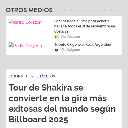
OTROS MEDIOS
Bacilos llega a Lima para poner a
bailar a todos el18 de septiembre en
Costa 21
Vía Corazón
Tributo Oxígeno al Rock Argentino
Vía Oxígeno
LA ZONA
ESPECTÁCULOS
Tour de Shakira se
convierte en la gira más
exitosas del mundo según
Billboard 2025