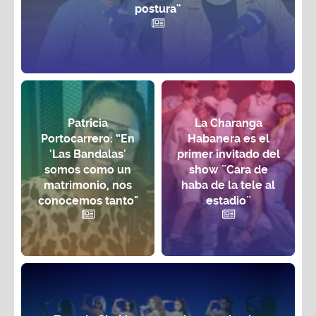
postura”
Patricia
La Charanga
Portocarrero: “En
Habanera es el
'Las Bandalas'
primer invitado del
somos como un
show ¨Cara de
matrimonio, nos
haba de la tele al
conocemos tanto"
estadio¨