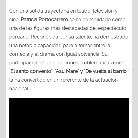
Con una sólida trayectoria en teatro, televisión y
cine,
Patricia Portocarrero
se ha consolidado como
una de las figuras más destacadas del espectáculo
peruano. Reconocida por su talento, ha demostrado
una notable capacidad para alternar entre la
comedia y el drama con igual solvencia. Su
participación en producciones emblemáticas como
"
El santo convento", "Asu Mare" y "De vuelta al barrio
"
la ha convertido en un referente de la actuación
nacional.