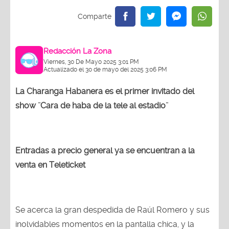
Redacción La Zona
Viernes, 30 De Mayo 2025 3:01 PM
Actualizado el 30 de mayo del 2025 3:06 PM
La Charanga Habanera es el primer invitado del
show ¨Cara de haba de la tele al estadio¨
Entradas a precio general ya se encuentran a la
venta en Teleticket
Se acerca la gran despedida de Raúl Romero y sus
inolvidables momentos en la pantalla chica, y la