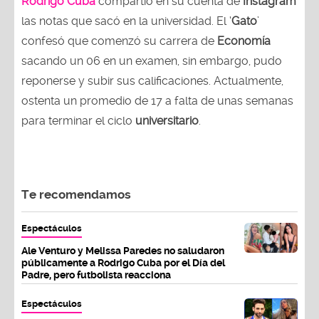
Rodrigo Cuba
compartió en su cuenta de
Instagram
las notas que sacó en la universidad. El ‘
Gato
’
confesó que comenzó su carrera de
Economía
sacando un 06 en un examen, sin embargo, pudo
reponerse y subir sus calificaciones. Actualmente,
ostenta un promedio de 17 a falta de unas semanas
para terminar el ciclo
universitario
.
Te recomendamos
Espectáculos
Ale Venturo y Melissa Paredes no saludaron
públicamente a Rodrigo Cuba por el Día del
Padre, pero futbolista reacciona
Espectáculos