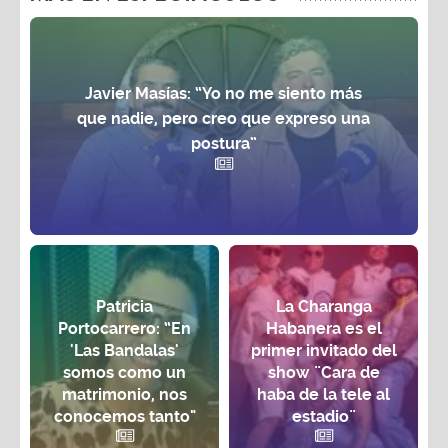
Javier Masías: “Yo no me siento más
que nadie, pero creo que expreso una
postura”
Patricia
La Charanga
Portocarrero: “En
Habanera es el
'Las Bandalas'
primer invitado del
somos como un
show ¨Cara de
matrimonio, nos
haba de la tele al
conocemos tanto"
estadio¨