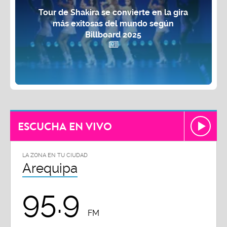
Tour de Shakira se convierte en la gira
más exitosas del mundo según
Billboard 2025
ESCUCHA EN VIVO
LA ZONA EN TU CIUDAD
Arequipa
95.9
FM