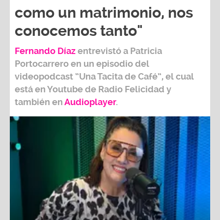
como un matrimonio, nos
conocemos tanto"
Fernando Díaz
entrevistó a
Patricia
Portocarrero
en un episodio del
videopodcast
“Una Tacita de Café”,
el cual
está en Youtube de
Radio Felicidad
y
también e
n
Audioplayer
.