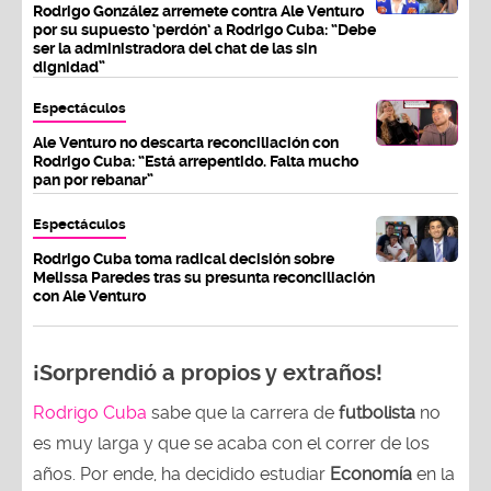
Rodrigo González arremete contra Ale Venturo
por su supuesto ‘perdón’ a Rodrigo Cuba: “Debe
ser la administradora del chat de las sin
dignidad”
Espectáculos
Ale Venturo no descarta reconciliación con
Rodrigo Cuba: “Está arrepentido. Falta mucho
pan por rebanar”
Espectáculos
Rodrigo Cuba toma radical decisión sobre
Melissa Paredes tras su presunta reconciliación
con Ale Venturo
¡Sorprendió a propios y extraños!
Rodrigo Cuba
sabe que la carrera de
futbolista
no
es muy larga y que se acaba con el correr de los
años. Por ende, ha decidido estudiar
Economía
en la