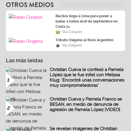
OTROS MEDIOS
Bacilos llega a Lima para poner a
bailar a todos el18 de septiembre en
Costa 21
Vía Corazón
Tributo Oxígeno al Rock Argentino
Vía Oxígeno
Las más leidas
Christian Cueva le confesó a Pamela
López que le fue infiel con Melissa
1
Klug: "Encontré unas conversaciones
muy comprometedoras"
Christian Cueva y Pamela Franco se
BESAN, en medio de denuncia de
2
agresión de Pamela López [VIDEO]
Se revelan imágenes de Christian