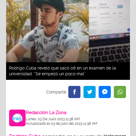
Rodrigo Cuba reveló que sacó 06 en un examen de la
universidad: “Se empezó un poco mal”
Redacción La Zona
Lunes, 03 De Julio 2023 11:38 AM
Actualizado el 03 de julio del 2023 11:38 AM