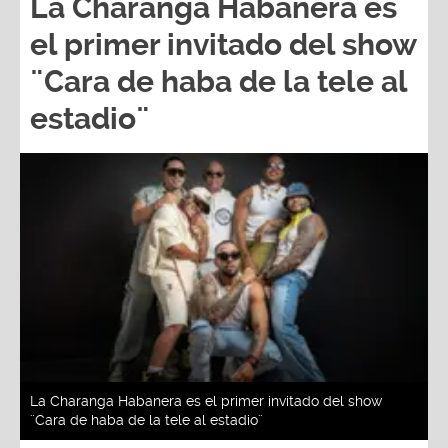
La Charanga Habanera es
el primer invitado del show
¨Cara de haba de la tele al
estadio¨
La Charanga Habanera es el primer invitado del show
¨Cara de haba de la tele al estadio¨